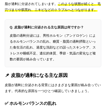
脂が過剰に分泌されてしまいます。
このような状態が続くと、毛
穴づまりや肌荒れ、ニキビなどのトラブルへとつながります。
Q. 皮脂が過剰に分泌される主な原因は何ですか？
皮脂の過剰分泌には、男性ホルモン（アンドロゲン）によ
るホルモンバランスの乱れ、糖質・脂質の過剰摂取といっ
た食生活の乱れ、過度な洗顔などの誤ったスキンケア、ス
トレスや睡眠不足、遺伝的体質、季節・気温の変化など複
数の要因が絡み合っています。
📌 皮脂が過剰になる主な原因
皮脂が過剰に分泌される背景にはさまざまな要因が絡み合ってい
ます。代表的な原因を一つひとつ確認していきましょう。
✅ ホルモンバランスの乱れ