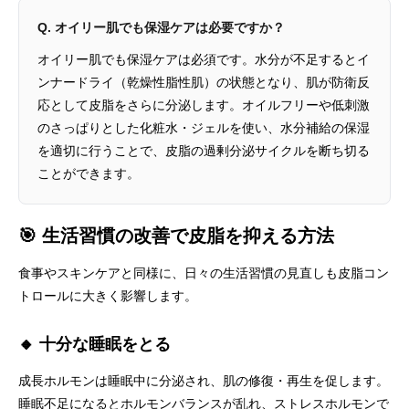
Q. オイリー肌でも保湿ケアは必要ですか？
オイリー肌でも保湿ケアは必須です。水分が不足するとイ
ンナードライ（乾燥性脂性肌）の状態となり、肌が防衛反
応として皮脂をさらに分泌します。オイルフリーや低刺激
のさっぱりとした化粧水・ジェルを使い、水分補給の保湿
を適切に行うことで、皮脂の過剰分泌サイクルを断ち切る
ことができます。
🎯 生活習慣の改善で皮脂を抑える方法
食事やスキンケアと同様に、日々の生活習慣の見直しも皮脂コン
トロールに大きく影響します。
🔸 十分な睡眠をとる
成長ホルモンは睡眠中に分泌され、肌の修復・再生を促します。
睡眠不足になるとホルモンバランスが乱れ、ストレスホルモンで