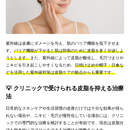
紫外線は皮膚にダメージを与え、肌のバリア機能を低下させま
す。
バリア機能が下がると肌は防衛のために皮脂を多く分泌しよ
うとします。
また、紫外線によって皮脂が酸化し、毛穴づまりや
ニキビを引き起こしやすくなるため、
日焼け止めや帽子・日傘な
どを活用した紫外線対策は皮脂ケアの観点からも重要です。
💡 クリニックで受けられる皮脂を抑える治療
法
日常的なスキンケアや生活習慣の改善だけでは十分な効果が得ら
れない場合や、ニキビ・毛穴が慢性化している場合には、クリニ
ックでの専門的な治療を検討することが有効です。現在は皮脂分