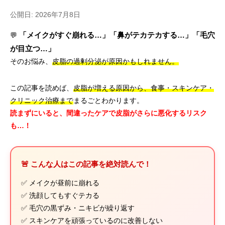
公開日: 2026年7月8日
「メイクがすぐ崩れる…」「鼻がテカテカする…」「毛穴
💬
が目立つ…」
そのお悩み、
皮脂の過剰分泌が原因かもしれません。
この記事を読めば、
皮脂が増える原因から、食事・スキンケア・
クリニック治療まで
まるごとわかります。
読まずにいると、間違ったケアで皮脂がさらに悪化するリスク
も…！
🚨 こんな人はこの記事を絶対読んで！
✅ メイクが昼前に崩れる
✅ 洗顔してもすぐテカる
✅ 毛穴の黒ずみ・ニキビが繰り返す
✅ スキンケアを頑張っているのに改善しない