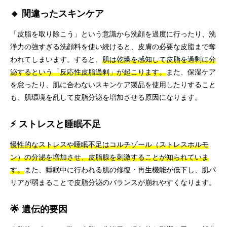
🔸 間違ったスキンケア
「皮脂を取り除こう」という意識から洗顔を過度に行ったり、洗
浄力の強すぎる洗顔料を使い続けると、皮膚の必要な皮脂まで奪
われてしまいます。すると、
肌は乾燥を感知して皮脂を過剰に分
泌するという「反応性皮脂過剰」が起こります。
また、保湿ケア
を怠ったり、肌に合わないスキンケア製品を使用したりすること
も、肌環境を乱して皮脂分泌を増加させる原因になります。
⚡ ストレスと睡眠不足
慢性的なストレスや睡眠不足はコルチゾール（ストレスホルモ
ン）の分泌を増加させ、皮脂腺を刺激することが知られていま
す。
また、睡眠中に行われる肌の修復・再生機能が低下し、肌バ
リアが弱まることで皮脂分泌のバランスが崩れやすくなります。
🌟 遺伝的要因