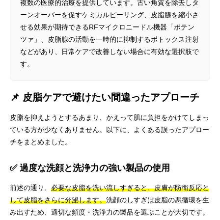
複数の医療的治療を提供しています。古い角質を除去しタ
ーンオーバーを促すケミカルピーリング、皮脂腺を縮小さ
せる効果が期待できるRFマイクロニードル機器「ポテン
ツァ」、皮脂腺の活動を一時的に抑制するボトックス注射
などがあり、日常ケアで改善しない場合に有効な選択肢で
す。
📌 皮脂ケアで避けたい間違ったアプローチ
皮脂を抑えようとするあまり、かえって肌に負担をかけてしまっ
ている方が少なくありません。以下に、よくある誤ったアプロー
チをまとめました。
✅ 過度な洗顔と洗浄力の強い製品の使用
前述の通り、
必要な皮脂を洗い流しすぎると、皮膚が防衛反応と
して皮脂をさらに分泌します。
洗顔のしすぎは皮脂の悪循環を生
み出すため、適切な頻度・洗浄力の製品を選ぶことが大切です。