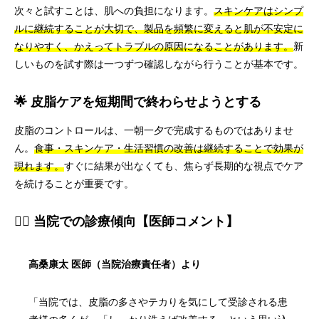
次々と試すことは、肌への負担になります。
スキンケアはシンプ
ルに継続することが大切で、製品を頻繁に変えると肌が不安定に
なりやすく、かえってトラブルの原因になることがあります。
新
しいものを試す際は一つずつ確認しながら行うことが基本です。
🌟 皮脂ケアを短期間で終わらせようとする
皮脂のコントロールは、一朝一夕で完成するものではありませ
ん。
食事・スキンケア・生活習慣の改善は継続することで効果が
現れます。
すぐに結果が出なくても、焦らず長期的な視点でケア
を続けることが重要です。
👨‍⚕️ 当院での診療傾向【医師コメント】
高桑康太 医師（当院治療責任者）より
「当院では、皮脂の多さやテカりを気にして受診される患