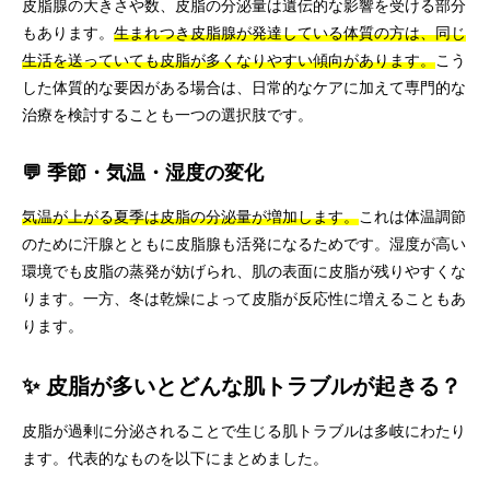
皮脂腺の大きさや数、皮脂の分泌量は遺伝的な影響を受ける部分
もあります。
生まれつき皮脂腺が発達している体質の方は、同じ
生活を送っていても皮脂が多くなりやすい傾向があります。
こう
した体質的な要因がある場合は、日常的なケアに加えて専門的な
治療を検討することも一つの選択肢です。
💬 季節・気温・湿度の変化
気温が上がる夏季は皮脂の分泌量が増加します。
これは体温調節
のために汗腺とともに皮脂腺も活発になるためです。湿度が高い
環境でも皮脂の蒸発が妨げられ、肌の表面に皮脂が残りやすくな
ります。一方、冬は乾燥によって皮脂が反応性に増えることもあ
ります。
✨ 皮脂が多いとどんな肌トラブルが起きる？
皮脂が過剰に分泌されることで生じる肌トラブルは多岐にわたり
ます。代表的なものを以下にまとめました。