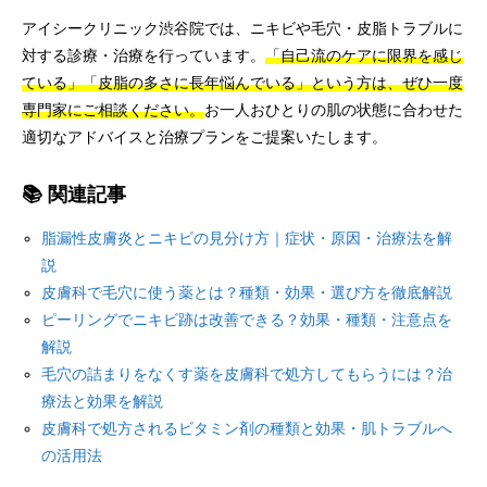
アイシークリニック渋谷院では、ニキビや毛穴・皮脂トラブルに
対する診療・治療を行っています。
「自己流のケアに限界を感じ
ている」「皮脂の多さに長年悩んでいる」という方は、ぜひ一度
専門家にご相談ください。
お一人おひとりの肌の状態に合わせた
適切なアドバイスと治療プランをご提案いたします。
📚 関連記事
脂漏性皮膚炎とニキビの見分け方｜症状・原因・治療法を解
説
皮膚科で毛穴に使う薬とは？種類・効果・選び方を徹底解説
ピーリングでニキビ跡は改善できる？効果・種類・注意点を
解説
毛穴の詰まりをなくす薬を皮膚科で処方してもらうには？治
療法と効果を解説
皮膚科で処方されるビタミン剤の種類と効果・肌トラブルへ
の活用法