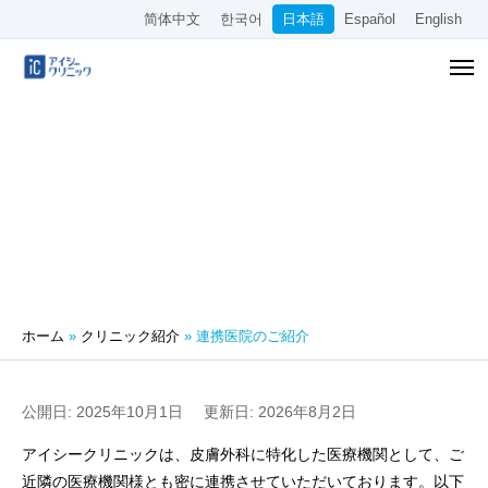
简体中文
한국어
日本語
Español
English
連携医院のご紹介
ホーム
»
クリニック紹介
»
連携医院のご紹介
公開日: 2025年10月1日
更新日: 2026年8月2日
アイシークリニックは、皮膚外科に特化した医療機関として、ご
近隣の医療機関様とも密に連携させていただいております。以下