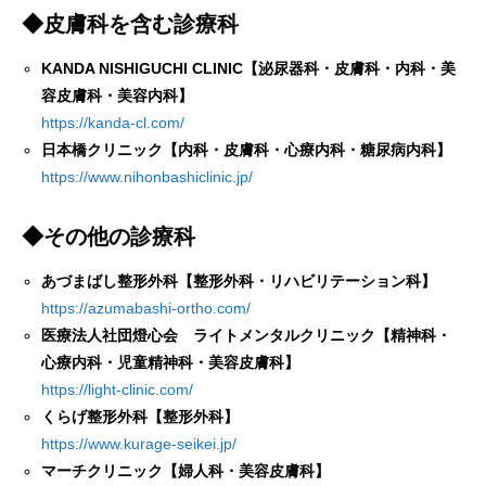
◆皮膚科を含む診療科
KANDA NISHIGUCHI CLINIC【泌尿器科・皮膚科・内科・美
容皮膚科・美容内科】
https://kanda-cl.com/
日本橋クリニック【内科・皮膚科・心療内科・糖尿病内科】
https://www.nihonbashiclinic.jp/
◆その他の診療科
あづまばし整形外科【整形外科・リハビリテーション科】
https://azumabashi-ortho.com/
医療法人社団燈心会 ライトメンタルクリニック【精神科・
心療内科・児童精神科・美容皮膚科】
https://light-clinic.com/
くらげ整形外科【整形外科】
https://www.kurage-seikei.jp/
マーチクリニック【婦人科・美容皮膚科】