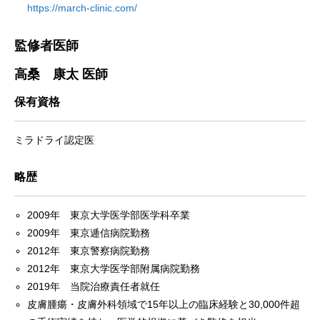
https://march-clinic.com/
監修者医師
高桑 康太 医師
保有資格
ミラドライ認定医
略歴
2009年 東京大学医学部医学科卒業
2009年 東京逓信病院勤務
2012年 東京警察病院勤務
2012年 東京大学医学部附属病院勤務
2019年 当院治療責任者就任
皮膚腫瘍・皮膚外科領域で15年以上の臨床経験と30,000件超