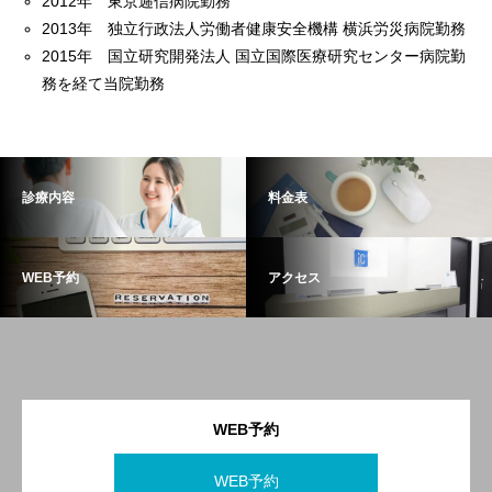
2012年 東京逓信病院勤務
2013年 独立行政法人労働者健康安全機構 横浜労災病院勤務
2015年 国立研究開発法人 国立国際医療研究センター病院勤
務を経て当院勤務
診療内容
料金表
WEB予約
アクセス
WEB予約
WEB予約