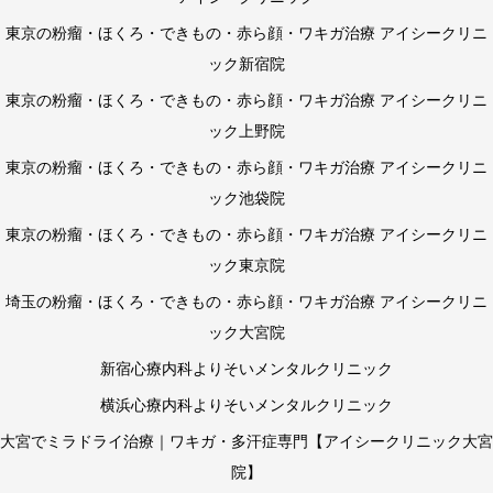
東京の粉瘤・ほくろ・できもの・赤ら顔・ワキガ治療 アイシークリニ
ック新宿院
東京の粉瘤・ほくろ・できもの・赤ら顔・ワキガ治療 アイシークリニ
ック上野院
東京の粉瘤・ほくろ・できもの・赤ら顔・ワキガ治療 アイシークリニ
ック池袋院
東京の粉瘤・ほくろ・できもの・赤ら顔・ワキガ治療 アイシークリニ
ック東京院
埼玉の粉瘤・ほくろ・できもの・赤ら顔・ワキガ治療 アイシークリニ
ック大宮院
新宿心療内科よりそいメンタルクリニック
横浜心療内科よりそいメンタルクリニック
大宮でミラドライ治療｜ワキガ・多汗症専門【アイシークリニック大宮
院】