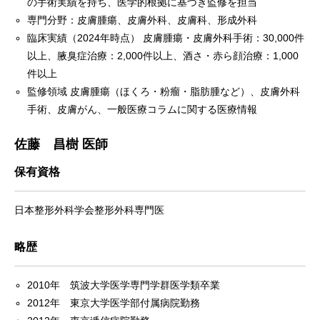
の手術実績を持ち、医学的根拠に基づき監修を担当
専門分野：皮膚腫瘍、皮膚外科、皮膚科、形成外科
臨床実績（2024年時点） 皮膚腫瘍・皮膚外科手術：30,000件
以上、腋臭症治療：2,000件以上、酒さ・赤ら顔治療：1,000
件以上
監修領域 皮膚腫瘍（ほくろ・粉瘤・脂肪腫など）、皮膚外科
手術、皮膚がん、一般医療コラムに関する医療情報
佐藤 昌樹 医師
保有資格
日本整形外科学会整形外科専門医
略歴
2010年 筑波大学医学専門学群医学類卒業
2012年 東京大学医学部付属病院勤務