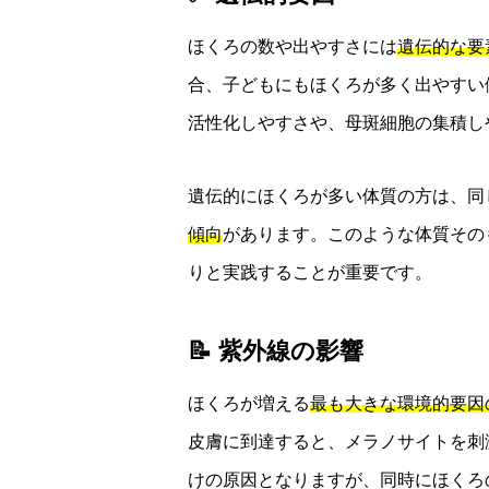
ほくろの数や出やすさには
遺伝的な要
合、子どもにもほくろが多く出やすい
活性化しやすさや、母斑細胞の集積し
遺伝的にほくろが多い体質の方は、同
傾向
があります。このような体質その
りと実践することが重要です。
📝 紫外線の影響
ほくろが増える
最も大きな環境的要因
皮膚に到達すると、メラノサイトを刺
けの原因となりますが、同時にほくろ