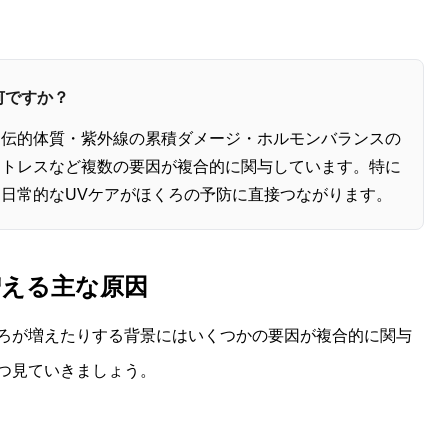
何ですか？
遺伝的体質・紫外線の累積ダメージ・ホルモンバランスの
ストレスなど複数の要因が複合的に関与しています。特に
日常的なUVケアがほくろの予防に直接つながります。
増える主な原因
ろが増えたりする背景にはいくつかの要因が複合的に関与
つ見ていきましょう。