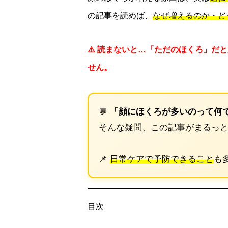
の記事を読めば、
なぜ増えるのか・ど
⚠️ 読まないと…「ただのほくろ」
せん。
💬
「顔にほくろが多いのって何
そんな疑問、この記事がまるっと
📌
日常ケアで予防できること
も
目次