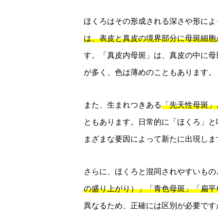
ほくろはその形成される深さや形によ
は、表皮と真皮の境界部分に母斑細胞
す。「真皮内母斑」は、真皮の中に母
が多く、色は薄めのこともあります。
また、生まれつきある
「先天性母斑」
ともあります。日常的に「ほくろ」と
まざまな要因によって新たに出現しま
さらに、ほくろと混同されやすいもの
の盛り上がり）」「青色母斑」「扁平
異なるため、正確には区別が必要です