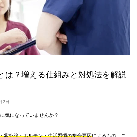
とは？増える仕組みと対処法を解説
8月2日
に気になっていませんか？
・紫外線・ホルモン・生活習慣の複合要因
によるもの。こ