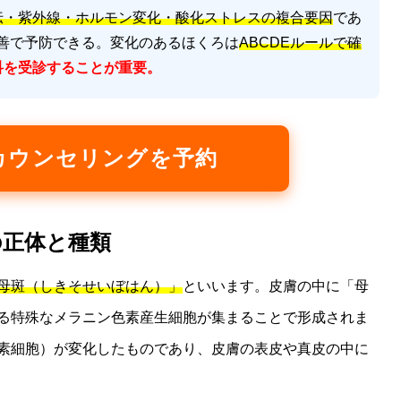
伝・紫外線・ホルモン変化・酸化ストレスの複合要因
であ
善で予防できる。変化のあるほくろは
ABCDEルールで確
科を受診することが重要。
カウンセリングを予約
の正体と種類
母斑（しきそせいぼはん）」
といいます。皮膚の中に「母
る特殊なメラニン色素産生細胞が集まることで形成されま
素細胞）が変化したものであり、皮膚の表皮や真皮の中に