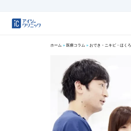
ホーム
»
医療コラム
»
おでき・ニキビ・ほく