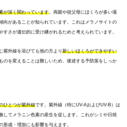
素が深く関わっています
。両親や祖父母にほくろが多い場
傾向があることが知られています。これはメラノサイトの
やすさが遺伝的に受け継がれるためと考えられています。
じ紫外線を浴びても他の方より
新しいほくろができやすい
ものを変えることは難しいため、後述する予防策をしっか
のひとつが紫外線
です。紫外線（特にUV-AおよびUV-B）は
激してメラニン色素の産生を促します。これがシミや日焼
の形成・増加にも影響を与えます。