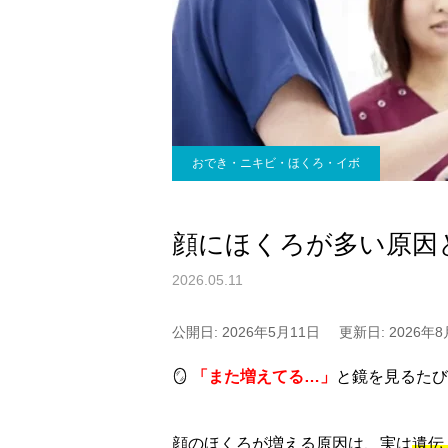
おでき・ニキビ・ほくろ・イボ
顔にほくろが多い原因
2026.05.11
公開日: 2026年5月11日
更新日: 2026年
🪞
「また増えてる…」
と鏡を見るたび
顔のほくろが増える原因は、実は
遺伝