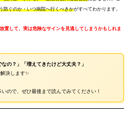
う防ぐのか・いつ病院へ行くべきか
がすべてわかります。
だと放置して、実は危険なサインを見逃してしまうかもしれま
でなの？」「増えてきたけど大丈夫？」
解決します✨
多いので、ぜひ最後まで読んでみてください！