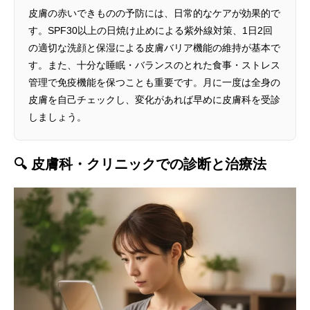
皮膚の赤いできものの予防には、日常的なケアが効果的で
す。SPF30以上の日焼け止めによる紫外線対策、1日2回
の適切な洗顔と保湿による皮膚バリア機能の維持が基本で
す。また、十分な睡眠・バランスのとれた食事・ストレス
管理で免疫機能を保つことも重要です。月に一度は全身の
皮膚を自己チェックし、変化があれば早めに皮膚科を受診
しましょう。
🔍 皮膚科・クリニックでの診断と治療法