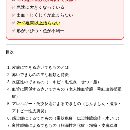
✅ 急速に大きくなっている
✅ 出血・じくじくが止まらない
✅
2〜3週間以上治らない
✅ 形がいびつ・色が不均一
目次
皮膚にできる赤いできものとは
赤いできものの主な種類と特徴
炎症性のできもの（ニキビ・毛包炎・せつ・癰）
血管に関係する赤いできもの（老人性血管腫・毛細血管拡張
症）
アレルギー・免疫反応によるできもの（じんましん・湿疹・
アトピー性皮膚炎）
感染症によるできもの（帯状疱疹・伝染性膿痂疹・水いぼ）
良性腫瘍によるできもの（脂漏性角化症・粉瘤・皮膚線維