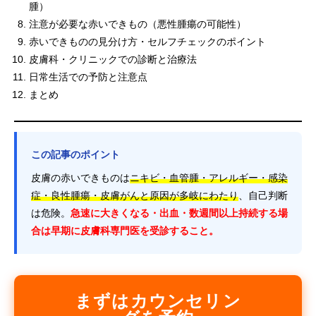
腫）
注意が必要な赤いできもの（悪性腫瘍の可能性）
赤いできものの見分け方・セルフチェックのポイント
皮膚科・クリニックでの診断と治療法
日常生活での予防と注意点
まとめ
この記事のポイント
皮膚の赤いできものは
ニキビ・血管腫・アレルギー・感染
症・良性腫瘍・皮膚がんと原因が多岐にわたり
、自己判断
は危険。
急速に大きくなる・出血・数週間以上持続する場
合は早期に皮膚科専門医を受診すること。
まずはカウンセリン