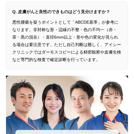
Q. 皮膚がんと良性のできものはどう見分けますか？
悪性腫瘍を疑うポイントとして「ABCDE基準」が参考に
なります。非対称な形・辺縁の不整・色の不均一（赤・
茶・黒の混在）・直径6mm以上・形や色の変化が見られ
る場合は要注意です。ただし自己判断は難しく、アイシー
クリニックではダーモスコピーによる精密観察や皮膚生検
など専門的な検査で確定診断を行っています。