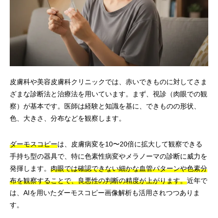
皮膚科や美容皮膚科クリニックでは、赤いできものに対してさま
ざまな診断法と治療法を用いています。まず、視診（肉眼での観
察）が基本です。医師は経験と知識を基に、できものの形状、
色、大きさ、分布などを観察します。
ダーモスコピー
は、皮膚病変を10〜20倍に拡大して観察できる
手持ち型の器具で、特に色素性病変やメラノーマの診断に威力を
発揮します。
肉眼では確認できない細かな血管パターンや色素分
布を観察することで、良悪性の判断の精度が上がります。
近年で
は、AIを用いたダーモスコピー画像解析も活用されつつありま
す。