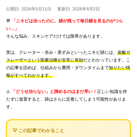
公開日: 2026年5月11日
更新日: 2026年8月2日
💬
「ニキビは治ったのに、跡が残って毎日鏡を見るのがつら
い…」
そんな悩み、スキンケアだけでは限界があります。
実は、クレーター・赤み・黒ずみといったニキビ跡には、
炭酸ガ
スレーザーという医療治療が非常に有効
だとわかっています。こ
の記事を読めば、仕組みから費用・ダウンタイムまで
知りたい情
報がすべてわかります。
⚠️
「どうせ治らない」と諦めるのはまだ早い！
正しい知識を持
たずに放置すると、跡はさらに定着してしまう可能性がありま
す。
💡 この記事でわかること