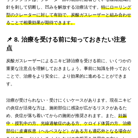
針を刺して切断し、凹みを解放する治療法です。
特にローリング
型のクレーターに対して有効で、炭酸ガスレーザーと組み合わせ
ることで相乗効果が期待できます。
📌 8. 治療を受ける前に知っておきたい注意
点
炭酸ガスレーザーによるニキビ跡治療を受ける前に、いくつかの
重要な注意点を理解しておきましょう。事前に知識を持っておく
ことで、治療をより安全に、より効果的に進めることができま
す。
治療が受けられない・受けにくいケースがあります。現在ニキビ
の炎症が活発な方は、施術部位に感染が広がるリスクがあるた
め、炎症が落ち着いてからの施術が推奨されます。また、
妊娠
中・授乳中の方、光線過敏症のある方、ケロイド体質の方、治療
部位に皮膚疾患（ヘルペスなど）がある方も適応外となる場合が