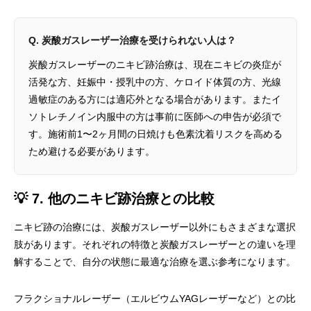
Q. 炭酸ガスレーザー治療を受けられない人は？
炭酸ガスレーザーのニキビ跡治療は、現在ニキビの炎症が
活発な方、妊娠中・授乳中の方、ケロイド体質の方、光線
過敏症のある方には適応外となる場合があります。またイ
ソトレチノイン内服中の方は事前に医師への申告が必須で
す。施術前1〜2ヶ月間の日焼けも色素沈着リスクを高める
ため避ける必要があります。
💡 7. 他のニキビ跡治療との比較
ニキビ跡の治療には、炭酸ガスレーザー以外にもさまざまな選択
肢があります。それぞれの特徴と炭酸ガスレーザーとの違いを理
解することで、自分の状態に最適な治療を選ぶ参考になります。
フラクショナルレーザー（エルビウムYAGレーザーなど）との比