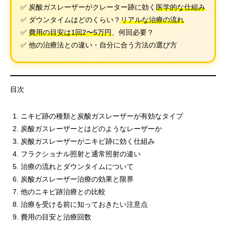
✅ 炭酸ガスレーザーがクレーター跡に効く
医学的な仕組み
✅ ダウンタイムはどのくらい？
リアルな治療の流れ
✅
費用の目安は1回2〜5万円
、何回必要？
✅ 他の治療法との違い・自分に合う方法の選び方
目次
ニキビ跡の種類と炭酸ガスレーザーが有効なタイプ
炭酸ガスレーザーとはどのようなレーザーか
炭酸ガスレーザーがニキビ跡に効く仕組み
フラクショナル照射と通常照射の違い
治療の流れとダウンタイムについて
炭酸ガスレーザー治療の効果と限界
他のニキビ跡治療との比較
治療を受ける前に知っておきたい注意点
費用の目安と治療回数