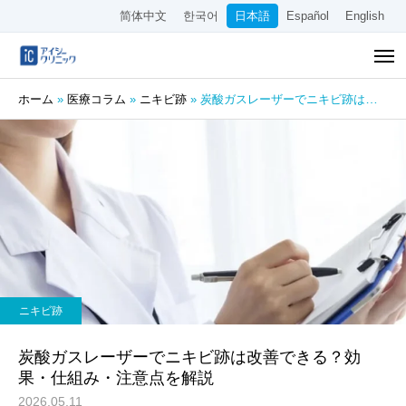
简体中文
한국어
日本語
Español
English
ホーム
»
医療コラム
»
ニキビ跡
»
炭酸ガスレーザーでニキビ跡は改善できる？効果・仕組み・注意点を解説
ニキビ跡
炭酸ガスレーザーでニキビ跡は改善できる？効
果・仕組み・注意点を解説
2026.05.11