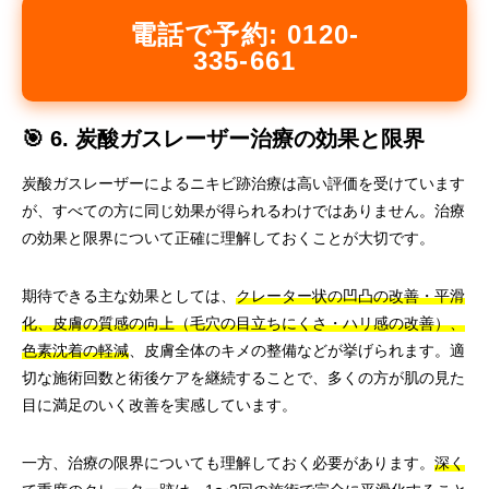
電話で予約: 0120-
335-661
🎯 6. 炭酸ガスレーザー治療の効果と限界
炭酸ガスレーザーによるニキビ跡治療は高い評価を受けています
が、すべての方に同じ効果が得られるわけではありません。治療
の効果と限界について正確に理解しておくことが大切です。
期待できる主な効果としては、
クレーター状の凹凸の改善・平滑
化、皮膚の質感の向上（毛穴の目立ちにくさ・ハリ感の改善）、
色素沈着の軽減
、皮膚全体のキメの整備などが挙げられます。適
切な施術回数と術後ケアを継続することで、多くの方が肌の見た
目に満足のいく改善を実感しています。
一方、治療の限界についても理解しておく必要があります。
深く