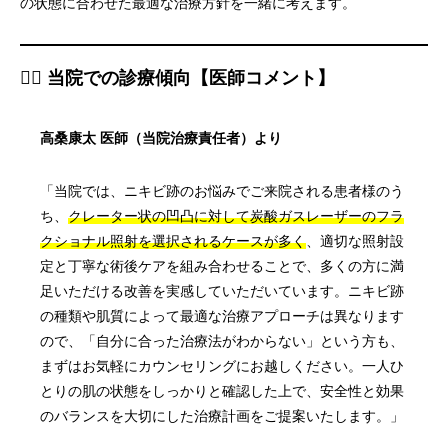
の状態に合わせた最適な治療方針を一緒に考えます。
👨‍⚕️ 当院での診療傾向【医師コメント】
高桑康太 医師（当院治療責任者）より
「当院では、ニキビ跡のお悩みでご来院される患者様のう
ち、
クレーター状の凹凸に対して炭酸ガスレーザーのフラ
クショナル照射を選択されるケースが多く
、適切な照射設
定と丁寧な術後ケアを組み合わせることで、多くの方に満
足いただける改善を実感していただいています。ニキビ跡
の種類や肌質によって最適な治療アプローチは異なります
ので、「自分に合った治療法がわからない」という方も、
まずはお気軽にカウンセリングにお越しください。一人ひ
とりの肌の状態をしっかりと確認した上で、安全性と効果
のバランスを大切にした治療計画をご提案いたします。」