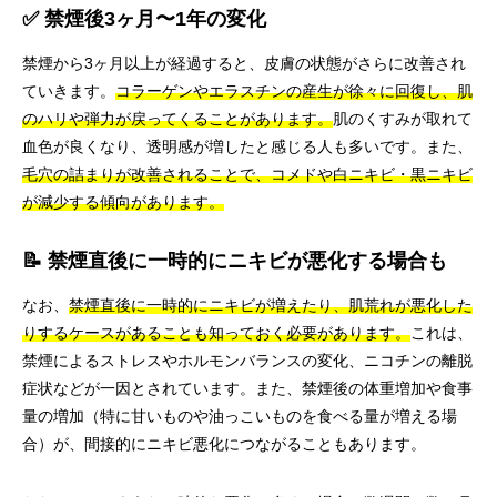
✅ 禁煙後3ヶ月〜1年の変化
禁煙から3ヶ月以上が経過すると、皮膚の状態がさらに改善され
ていきます。
コラーゲンやエラスチンの産生が徐々に回復し、肌
のハリや弾力が戻ってくることがあります。
肌のくすみが取れて
血色が良くなり、透明感が増したと感じる人も多いです。また、
毛穴の詰まりが改善されることで、コメドや白ニキビ・黒ニキビ
が減少する傾向があります。
📝 禁煙直後に一時的にニキビが悪化する場合も
なお、
禁煙直後に一時的にニキビが増えたり、肌荒れが悪化した
りするケースがあることも知っておく必要があります。
これは、
禁煙によるストレスやホルモンバランスの変化、ニコチンの離脱
症状などが一因とされています。また、禁煙後の体重増加や食事
量の増加（特に甘いものや油っこいものを食べる量が増える場
合）が、間接的にニキビ悪化につながることもあります。