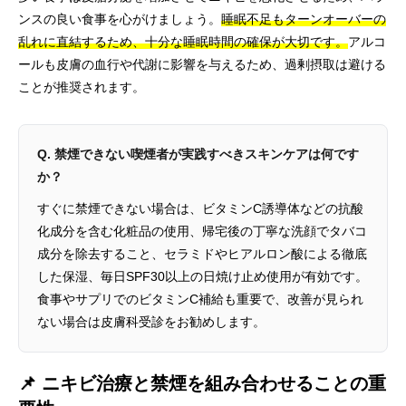
ンスの良い食事を心がけましょう。
睡眠不足もターンオーバーの
乱れに直結するため、十分な睡眠時間の確保が大切です。
アルコ
ールも皮膚の血行や代謝に影響を与えるため、過剰摂取は避ける
ことが推奨されます。
Q. 禁煙できない喫煙者が実践すべきスキンケアは何です
か？
すぐに禁煙できない場合は、ビタミンC誘導体などの抗酸
化成分を含む化粧品の使用、帰宅後の丁寧な洗顔でタバコ
成分を除去すること、セラミドやヒアルロン酸による徹底
した保湿、毎日SPF30以上の日焼け止め使用が有効です。
食事やサプリでのビタミンC補給も重要で、改善が見られ
ない場合は皮膚科受診をお勧めします。
📌 ニキビ治療と禁煙を組み合わせることの重