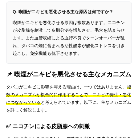
Q. 喫煙がニキビを悪化させる主な原因は何ですか？
喫煙がニキビを悪化させる原因は複数あります。ニコチン
が皮脂腺を刺激して皮脂分泌を増加させ、毛穴を詰まらせ
ます。また血管収縮による血行不良でターンオーバーが乱
れ、タバコの煙に含まれる活性酸素が酸化ストレスを引き
起こし、免疫機能も低下させます。
📌 喫煙がニキビを悪化させる主なメカニズム
タバコがニキビに影響を与える理由は、一つではありません。
複
数のメカニズムが複合的に作用することで、ニキビの発生・悪化
につながっている
と考えられています。以下に、主なメカニズム
を詳しく解説します。
✅ ニコチンによる皮脂腺への刺激