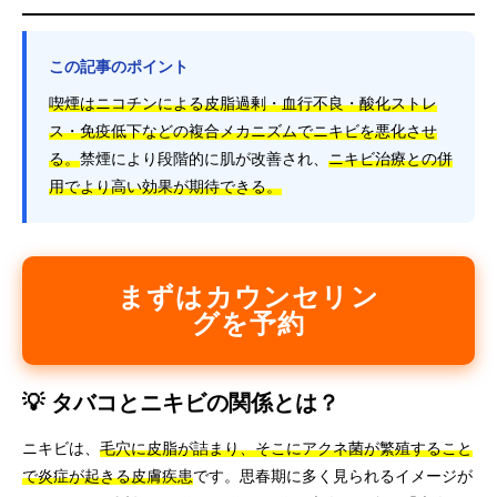
この記事のポイント
喫煙はニコチンによる皮脂過剰・血行不良・酸化ストレ
ス・免疫低下などの複合メカニズムでニキビを悪化させ
る。
禁煙により段階的に肌が改善され、
ニキビ治療との併
用でより高い効果が期待できる。
まずはカウンセリン
グを予約
💡 タバコとニキビの関係とは？
ニキビは、
毛穴に皮脂が詰まり、そこにアクネ菌が繁殖すること
で炎症が起きる皮膚疾患
です。思春期に多く見られるイメージが