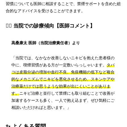
習慣についても医師に相談することで、禁煙サポートを含めた総
合的なアドバイスを受けることができます。
👨‍⚕️ 当院での診療傾向【医師コメント】
高桑康太 医師（当院治療責任者）より
「当院では、なかなか改善しないニキビを抱えた患者様の
中に、喫煙習慣がある方が一定数いらっしゃいます。
タバ
コは皮脂分泌の増加や血行不良、免疫機能の低下など複合
的なメカニズムでニキビを悪化させるため、スキンケアや
治療薬だけでは思うような効果が出にくいことがありま
す。
ニキビ治療と並行して禁煙にも取り組むことで改善が
加速するケースも多く、一人で抱え込まず、ぜひ気軽にご
相談いただければと思います。」
✨ よくある質問