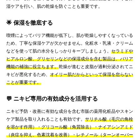
湿ケアを行い、肌の乾燥を防ぐことも重要です。
🌟 保湿を徹底する
喫煙によってバリア機能が低下し、肌が乾燥しやすくなっている
ため、丁寧な保湿ケアが欠かせません。化粧水・乳液・クリーム
などを使って肌の水分をしっかりキープしましょう。
セラミドや
ヒアルロン酸、グリセリンなどの保湿成分を含む製品は、バリア
機能の補強に役立ちます。
乾燥が進むと皮脂が過剰分泌されてニ
キビが悪化するため、
オイリー肌だからといって保湿を怠らない
ことが重要です。
💬 ニキビ専用の有効成分を活用する
ニキビ予防・改善に有効な成分を含む市販の薬用化粧品やスキン
ケア製品を取り入れることも有効です。
サリチル酸（毛穴の角栓
を溶かす作用）・グリコール酸（角質除去）・ナイアシンアミド
（炎症を抑え、色素沈着を改善）・レチノール（ターンオーバー