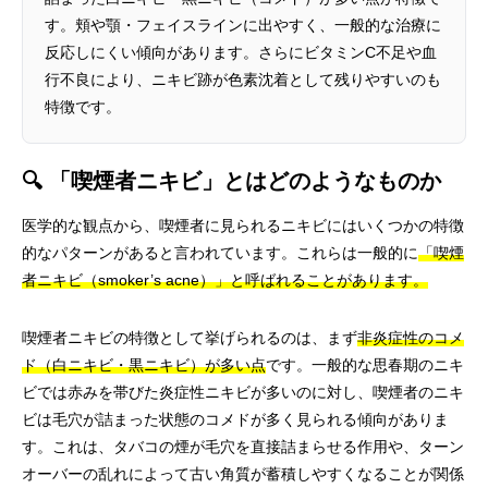
す。頬や顎・フェイスラインに出やすく、一般的な治療に
反応しにくい傾向があります。さらにビタミンC不足や血
行不良により、ニキビ跡が色素沈着として残りやすいのも
特徴です。
🔍 「喫煙者ニキビ」とはどのようなものか
医学的な観点から、喫煙者に見られるニキビにはいくつかの特徴
的なパターンがあると言われています。これらは一般的に
「喫煙
者ニキビ（smoker’s acne）」と呼ばれることがあります。
喫煙者ニキビの特徴として挙げられるのは、まず
非炎症性のコメ
ド（白ニキビ・黒ニキビ）が多い点
です。一般的な思春期のニキ
ビでは赤みを帯びた炎症性ニキビが多いのに対し、喫煙者のニキ
ビは毛穴が詰まった状態のコメドが多く見られる傾向がありま
す。これは、タバコの煙が毛穴を直接詰まらせる作用や、ターン
オーバーの乱れによって古い角質が蓄積しやすくなることが関係