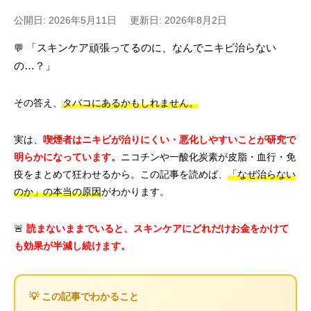
公開日: 2026年5月11日
更新日: 2026年8月2日
💬
「スキンケア頑張ってるのに、なんでニキビ治らない
の…？」
その答え、
タバコにあるかもしれません。
実は、
喫煙者はニキビが治りにくい・悪化しやすいことが研究で
明らかになっています。
ニコチンや一酸化炭素が皮脂・血行・免
疫をまとめて狂わせるから。この記事を読めば、
「なぜ治らない
のか」の本当の原因
がわかります。
🚨
読まないままでいると、スキンケアにどれだけお金をかけて
も効果が半減し続けます。
💡 この記事でわかること