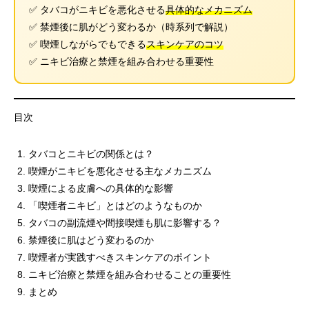
✅ タバコがニキビを悪化させる
具体的なメカニズム
✅ 禁煙後に肌がどう変わるか（時系列で解説）
✅ 喫煙しながらでもできる
スキンケアのコツ
✅ ニキビ治療と禁煙を組み合わせる重要性
目次
タバコとニキビの関係とは？
喫煙がニキビを悪化させる主なメカニズム
喫煙による皮膚への具体的な影響
「喫煙者ニキビ」とはどのようなものか
タバコの副流煙や間接喫煙も肌に影響する？
禁煙後に肌はどう変わるのか
喫煙者が実践すべきスキンケアのポイント
ニキビ治療と禁煙を組み合わせることの重要性
まとめ