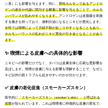
ン系）にも影響を与えます。特に、
男性ホルモンであるアンドロ
ゲンの産生や代謝に関与する酵素に影響を与えることで、ホルモ
ンバランスが乱れやすくなります。
アンドロゲンは皮脂腺を刺激
する働きを持っており、過剰分泌になるとニキビが悪化します。
女性では喫煙によって月経不順が起こりやすくなることもあり、
ホルモンバランスの乱れがニキビ悪化の引き金となることがあり
ます。
✨ 喫煙による皮膚への具体的な影響
ニキビへの影響だけでなく、タバコは皮膚全体に広範な悪影響を
及ぼします。喫煙が皮膚に与える影響を理解することで、なぜニ
キビ以外の肌トラブルも起きやすいのかが分かります。
✅ 皮膚の老化促進（スモーカーズスキン）
医学的に
「スモーカーズスキン（smoker’s skin）」と呼ばれる
状態
が知られています。これは喫煙者に特徴的な皮膚の変化で、