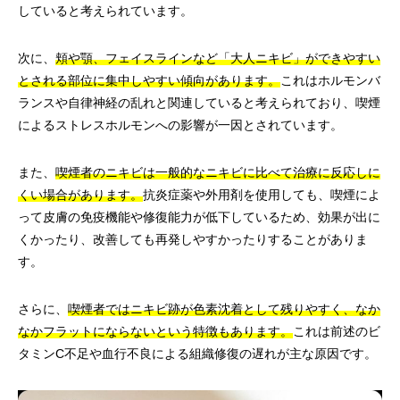
していると考えられています。
次に、
頬や顎、フェイスラインなど「大人ニキビ」ができやすい
とされる部位に集中しやすい傾向があります。
これはホルモンバ
ランスや自律神経の乱れと関連していると考えられており、喫煙
によるストレスホルモンへの影響が一因とされています。
また、
喫煙者のニキビは一般的なニキビに比べて治療に反応しに
くい場合があります。
抗炎症薬や外用剤を使用しても、喫煙によ
って皮膚の免疫機能や修復能力が低下しているため、効果が出に
くかったり、改善しても再発しやすかったりすることがありま
す。
さらに、
喫煙者ではニキビ跡が色素沈着として残りやすく、なか
なかフラットにならないという特徴もあります。
これは前述のビ
タミンC不足や血行不良による組織修復の遅れが主な原因です。