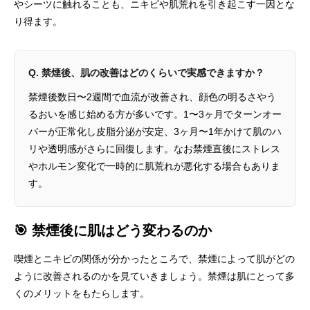
やシーツに触れることも、ニキビや肌荒れを引き起こす一因とな
り得ます。
Q. 禁煙後、肌の改善はどのくらいで実感できますか？
禁煙後数日〜2週間で血流が改善され、顔色の明るさやう
るおいを感じ始める方が多いです。1〜3ヶ月でターンオー
バーが正常化し皮脂分泌が安定、3ヶ月〜1年かけて肌のハ
リや透明感がさらに回復します。なお禁煙直後にストレス
やホルモン変化で一時的に肌荒れが悪化する場合もありま
す。
🎯 禁煙後に肌はどう変わるのか
喫煙とニキビの関係が分かったところで、禁煙によって肌がどの
ように改善されるのかを見ていきましょう。禁煙は肌にとって多
くのメリットをもたらします。