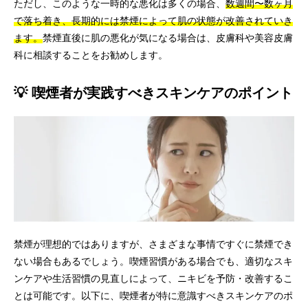
ただし、このような一時的な悪化は多くの場合、
数週間〜数ヶ月
で落ち着き、長期的には禁煙によって肌の状態が改善されていき
ます。
禁煙直後に肌の悪化が気になる場合は、皮膚科や美容皮膚
科に相談することをお勧めします。
💡 喫煙者が実践すべきスキンケアのポイント
禁煙が理想的ではありますが、さまざまな事情ですぐに禁煙でき
ない場合もあるでしょう。喫煙習慣がある場合でも、適切なスキ
ンケアや生活習慣の見直しによって、ニキビを予防・改善するこ
とは可能です。以下に、喫煙者が特に意識すべきスキンケアのポ