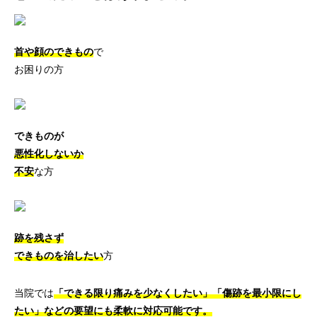
首や顔のできもの
で
お困りの方
できものが
悪性化しないか
不安
な方
跡を残さず
できものを治したい
方
当院では
「できる限り痛みを少なくしたい」「傷跡を最小限にし
たい」などの要望にも柔軟に対応可能です。