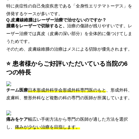
特に炎症性の自己免疫疾患である「全身性エリテマトーデス」を
併発するケースが多いです。
Q.皮膚線維腫はレーザー治療で治せないのですか？
腫瘍をレーザーで切除すると、
治療の傷跡が残りやすいです。レ
ーザー治療では真皮（皮膚の深い部分）を全体的に傷つけてしま
うためです。
そのため、皮膚線維腫の治療はメスによる切除が優先されます。
⭐ 患者様からご好評いただいている当院の6
つの特長
チーム医療
日本形成外科学会形成外科専門医のもと
、形成外科、
皮膚科、整形外科など複数の科の専門の医師が所属しています。
痛みをケア
幅広い手術方法から専門の医師が適した方法を選択
し、
痛みが少ない治療を目指します。