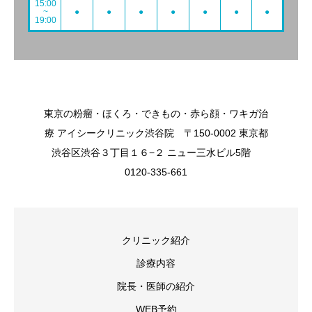
15:00
~
●
●
●
●
●
●
●
19:00
東京の粉瘤・ほくろ・できもの・赤ら顔・ワキガ治
療 アイシークリニック渋谷院 〒150-0002 東京都
渋谷区渋谷３丁目１６−２ ニュー三水ビル5階
0120-335-661
クリニック紹介
診療内容
院長・医師の紹介
WEB予約