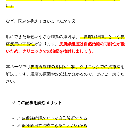
い」
など、悩みを抱えてはいませんか？😰
肌にできた茶色い小さな腫瘍の原因は、
「皮膚線維腫」という皮
膚疾患の可能性
があります。
皮膚線維腫は自然治癒の可能性が低
いため、クリニックでの治療を検討しましょう。
本ページでは
皮膚線維腫の原因や症状、クリニックでの治療法
を
解説します。腫瘍の原因や対処法が分かるので、ぜひご一読くだ
さい。
💡
この記事を読むメリット
✅
皮膚線維腫かどうか自己診断できる
✅
保険適用で治療できることがわかる