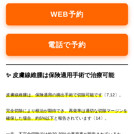
WEB予約
電話で予約
✨ 皮膚線維腫は保険適用手術で治療可能
皮膚線維腫は、保険適用の摘出手術で切除可能です
〔7,12〕。
完全切除により根治が期待でき、再発率は適切な切除マージンを
確保した場合、約5%以下
と報告されています〔14〕。