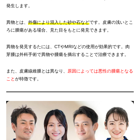
発生します。
異物とは、
外傷により混入した砂や石など
です。皮膚の浅いとこ
ろに腫瘍がある場合、見た目をもとに発見できます。
異物を発見するたには、CTやMRIなどの使用が効果的です。肉
芽腫は外科手術で異物や腫瘍を摘出することで治療できます。
また、皮膚線維腫とは異なり、
原因によっては悪性の腫瘍となる
こと
が特徴です。