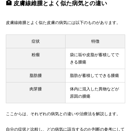
🏥 皮膚線維腫とよく似た病気との違い
皮膚線維腫とよく似た皮膚の病気には以下のものがあります。
症状
特徴
粉瘤
袋に垢や皮脂が蓄積してで
きる腫瘍
脂肪腫
脂肪が蓄積してできる腫瘍
肉芽腫
体内に混入した異物などが
原因の腫瘍
ここからは、それぞれの病気との違いや治療法を解説します。
自分の症状と比較し、どの病気に該当するのか判断の参考にして