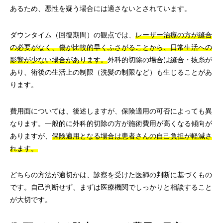
あるため、悪性を疑う場合には適さないとされています。
ダウンタイム（回復期間）の観点では、
レーザー治療の方が縫合
の必要がなく、傷が比較的早くふさがることから、日常生活への
影響が少ない場合があります。
外科的切除の場合は縫合・抜糸が
あり、術後の生活上の制限（洗髪の制限など）も生じることがあ
ります。
費用面については、後述しますが、保険適用の可否によっても異
なります。一般的に外科的切除の方が施術費用が高くなる傾向が
ありますが、
保険適用となる場合は患者さんの自己負担が軽減さ
れます。
どちらの方法が適切かは、診察を受けた医師の判断に基づくもの
です。自己判断せず、まずは医療機関でしっかりと相談すること
が大切です。