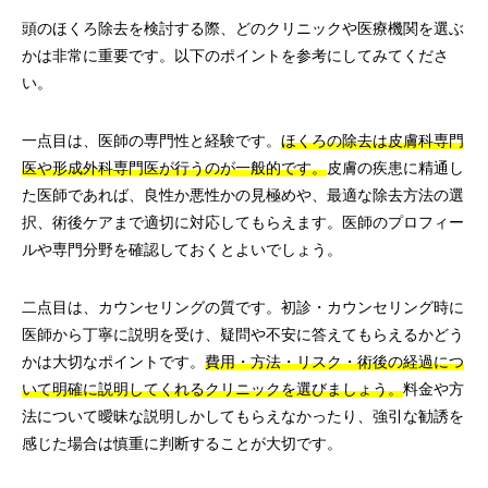
頭のほくろ除去を検討する際、どのクリニックや医療機関を選ぶ
かは非常に重要です。以下のポイントを参考にしてみてくださ
い。
一点目は、医師の専門性と経験です。
ほくろの除去は皮膚科専門
医や形成外科専門医が行うのが一般的です。
皮膚の疾患に精通し
た医師であれば、良性か悪性かの見極めや、最適な除去方法の選
択、術後ケアまで適切に対応してもらえます。医師のプロフィー
ルや専門分野を確認しておくとよいでしょう。
二点目は、カウンセリングの質です。初診・カウンセリング時に
医師から丁寧に説明を受け、疑問や不安に答えてもらえるかどう
かは大切なポイントです。
費用・方法・リスク・術後の経過につ
いて明確に説明してくれるクリニックを選びましょう。
料金や方
法について曖昧な説明しかしてもらえなかったり、強引な勧誘を
感じた場合は慎重に判断することが大切です。