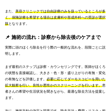
また、
美容クリニックでは自由診療のみを扱っているところが多
く、保険診療を希望する場合は皮膚科や形成外科への受診が選択
肢
となります。
📌 施術の流れ：診察から除去後のケアまで
実際に頭のほくろ除去を行う際の一般的な流れを、段階ごとに説
明します。
まず最初のステップは診察・カウンセリングです。医師がほくろ
の状態を直接確認し、大きさ・色・形・盛り上がりの有無・変化
の有無などを評価します。
必要に応じてダーモスコピーを用いた
拡大観察を行い、良性か悪性かのスクリーニングを行います。
患
者さんの希望や生活状況を聞きながら、最適な除去方法を提案し
ます。
次に、施術方針の決定と同意です。
除去方法・費用・リスク・術