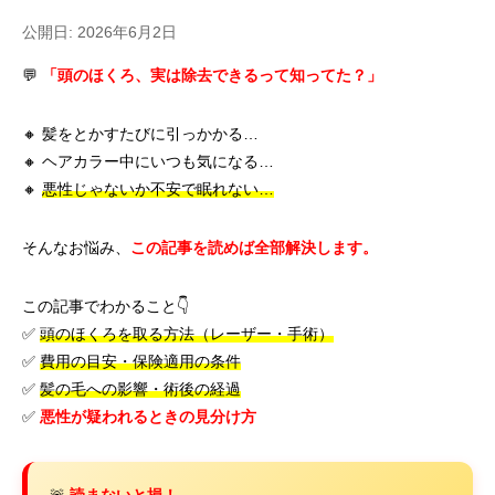
公開日: 2026年6月2日
💬
「頭のほくろ、実は除去できるって知ってた？」
🔸 髪をとかすたびに引っかかる…
🔸 ヘアカラー中にいつも気になる…
🔸
悪性じゃないか不安で眠れない…
そんなお悩み、
この記事を読めば全部解決します。
この記事でわかること👇
✅
頭のほくろを取る方法（レーザー・手術）
✅
費用の目安・保険適用の条件
✅
髪の毛への影響・術後の経過
✅
悪性が疑われるときの見分け方