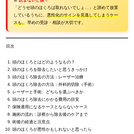
🚨
読まないと損！
「どうせ頭のほくろは取れないでしょ…」と諦めて放置
しているうちに、
悪性化のサインを見逃してしまうケー
スも。
早めの受診・相談が大切です。
目次
頭のほくろとはどのようなもの？
頭のほくろを除去したいと思うきっかけ
頭のほくろ除去の方法：レーザー治療
頭のほくろ除去の方法：外科的切除（手術）
レーザーと手術、どちらを選ぶべきか
頭のほくろ除去にかかる費用の目安
保険適用になるケースとならないケース
施術の流れ：診察から除去後のケアまで
術後の経過と注意点
頭のほくろが悪性かもしれないと思ったら