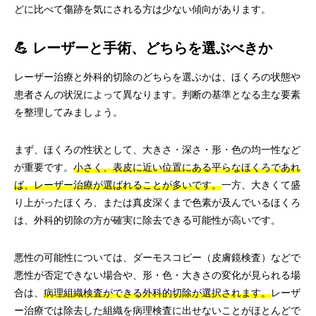
どに比べて傷跡を気にされる方は少ない傾向があります。
💪 レーザーと手術、どちらを選ぶべきか
レーザー治療と外科的切除のどちらを選ぶかは、ほくろの状態や
患者さんの状況によって異なります。判断の基準となる主な要素
を整理してみましょう。
まず、ほくろの性状として、大きさ・深さ・形・色の均一性など
が重要です。
小さく、表皮に近い位置にある平らなほくろであれ
ば、レーザー治療が選ばれることが多いです。
一方、大きくて盛
り上がったほくろ、または真皮深くまで色素が及んでいるほくろ
は、外科的切除の方が確実に除去できる可能性が高いです。
悪性の可能性については、ダーモスコピー（皮膚鏡検査）などで
悪性が否定できない場合や、形・色・大きさの変化が見られる場
合は、
病理組織検査ができる外科的切除が選択されます。
レーザ
ー治療では除去した組織を病理検査に出せないことがほとんどで