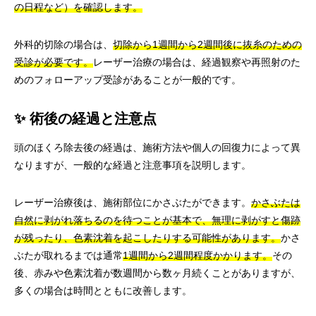
の日程など）を確認します。
外科的切除の場合は、
切除から1週間から2週間後に抜糸のための
受診が必要です。
レーザー治療の場合は、経過観察や再照射のた
めのフォローアップ受診があることが一般的です。
✨ 術後の経過と注意点
頭のほくろ除去後の経過は、施術方法や個人の回復力によって異
なりますが、一般的な経過と注意事項を説明します。
レーザー治療後は、施術部位にかさぶたができます。
かさぶたは
自然に剥がれ落ちるのを待つことが基本で、無理に剥がすと傷跡
が残ったり、色素沈着を起こしたりする可能性があります。
かさ
ぶたが取れるまでは通常
1週間から2週間程度かかります。
その
後、赤みや色素沈着が数週間から数ヶ月続くことがありますが、
多くの場合は時間とともに改善します。