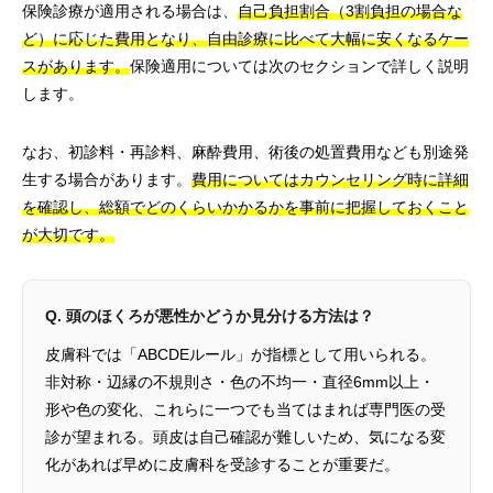
保険診療が適用される場合は、
自己負担割合（3割負担の場合な
ど）に応じた費用となり、自由診療に比べて大幅に安くなるケー
スがあります。
保険適用については次のセクションで詳しく説明
します。
なお、初診料・再診料、麻酔費用、術後の処置費用なども別途発
生する場合があります。
費用についてはカウンセリング時に詳細
を確認し、総額でどのくらいかかるかを事前に把握しておくこと
が大切です。
Q. 頭のほくろが悪性かどうか見分ける方法は？
皮膚科では「ABCDEルール」が指標として用いられる。
非対称・辺縁の不規則さ・色の不均一・直径6mm以上・
形や色の変化、これらに一つでも当てはまれば専門医の受
診が望まれる。頭皮は自己確認が難しいため、気になる変
化があれば早めに皮膚科を受診することが重要だ。