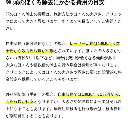
🎯 頭のほくろ除去にかかる費用の目安
頭のほくろ除去の費用は、施術方法やほくろの大きさ、クリニッ
クによって大きく異なります。あくまでも目安としてご参照くだ
さい。
自由診療（保険適用なし）の場合、
レーザー治療は1個あたり数
千円から数万円程度が相場
とされています。ほくろの大きさが小
さい（直径3ミリ以下など）場合は費用が低くなる傾向があり、
大きなほくろや複数個の除去を行う場合は費用が高くなります。
クリニックによってはほくろの大きさや深さに応じた段階的な料
金設定を採用しているところもあります。
外科的切除（手術）の場合、
自由診療では1個あたり1万円から5
万円程度が目安
となりますが、大きさや難易度によってはそれ以
上になることもあります。病理組織検査を行う場合は、検査費用
が別途発生することもあります。