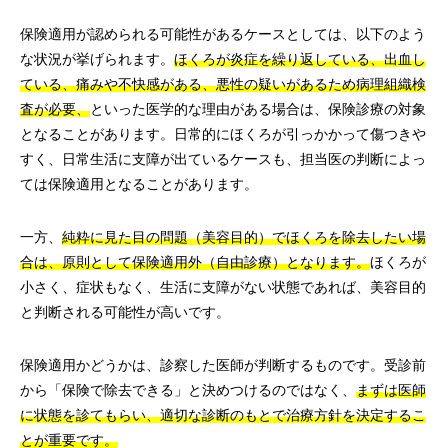
保険適用が認められる可能性があるケースとしては、以下のよう
な状況が挙げられます。
ほくろが炎症を繰り返している、出血し
ている、痛みや不快感がある、悪性の疑いがあるため病理組織検
査が必要、
といった医学的な理由がある場合は、保険診療の対象
となることがあります。日常的にほくろが引っかかって傷つきや
すく、日常生活に支障が出ているケースも、担当医の判断によっ
ては保険適用となることがあります。
一方、
純粋に見た目の問題（美容目的）でほくろを除去したい場
合は、原則として保険適用外（自由診療）となります。
ほくろが
小さく、症状もなく、生活に支障がない状態であれば、美容目的
と判断される可能性が高いです。
保険適用かどうかは、診察した医師が判断するものです。受診前
から「保険で除去できる」と決めつけるのではなく、
まずは医師
に状態を診てもらい、適切な診断のもとで治療方針を決定するこ
とが重要です。