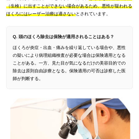
（生検）に出すことができない場合があるため、悪性が疑われる
ほくろにはレーザー治療は適さない
とされています。
Q. 頭のほくろ除去は保険が適用されることはある？
ほくろが炎症・出血・痛みを繰り返している場合や、悪性
の疑いにより病理組織検査が必要な場合は保険適用となる
ことがある。一方、見た目が気になるだけの美容目的での
除去は原則自由診療となる。保険適用の可否は診察した医
師が判断する。