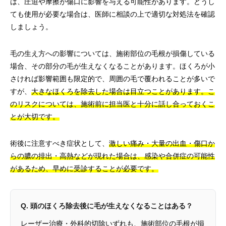
は、圧迫や摩擦が傷口に影響を与える可能性があります。どうし
ても使用が必要な場合は、医師に相談の上で適切な対処法を確認
しましょう。
毛の生え方への影響については、施術部位の毛根が損傷している
場合、その部分の毛が生えなくなることがあります。ほくろが小
さければ影響範囲も限定的で、周囲の毛で覆われることが多いで
すが、
大きなほくろを除去した場合は目立つことがあります。こ
のリスクについては、施術前に担当医と十分に話し合っておくこ
とが大切です。
術後に注意すべき症状として、
激しい痛み・大量の出血・傷口か
らの膿の排出・高熱などが現れた場合は、感染や合併症の可能性
があるため、早めに受診することが必要です。
Q. 頭のほくろ除去後に毛が生えなくなることはある？
レーザー治療・外科的切除いずれも、施術部位の毛根が損