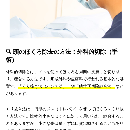
🔍 頭のほくろ除去の方法：外科的切除（手
術）
外科的切除とは、メスを使ってほくろを周囲の皮膚ごと切り取
り、縫合する方法です。形成外科や皮膚科で行われる基本的な処
置で、
「くり抜き法（パンチ法）」や「紡錘形切除縫合法」
など
があります。
くり抜き法は、円形のメス（トレパン）を使ってほくろをくり抜
く方法です。比較的小さなほくろに対して用いられ、縫合するこ
ともありますが、小さな傷は縫わずに自然治癒させることもあり