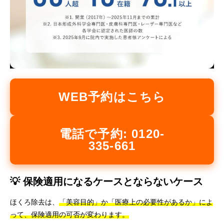
WEB予約はこちら
電話で予約: 0120-
335-661
💡 保険適用になるケースとならないケース
ほくろ除去は、
「美容目的」か「医療上の必要性があるか」によ
って、保険適用の可否が変わります。