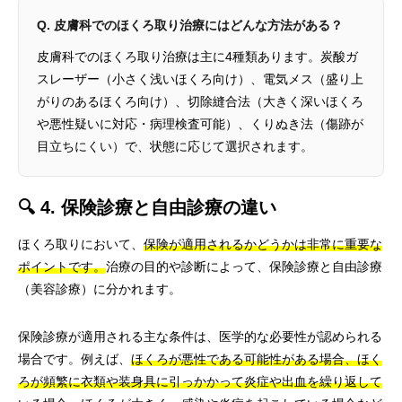
Q. 皮膚科でのほくろ取り治療にはどんな方法がある？
皮膚科でのほくろ取り治療は主に4種類あります。炭酸ガ
スレーザー（小さく浅いほくろ向け）、電気メス（盛り上
がりのあるほくろ向け）、切除縫合法（大きく深いほくろ
や悪性疑いに対応・病理検査可能）、くりぬき法（傷跡が
目立ちにくい）で、状態に応じて選択されます。
🔍 4. 保険診療と自由診療の違い
ほくろ取りにおいて、
保険が適用されるかどうかは非常に重要な
ポイントです。
治療の目的や診断によって、保険診療と自由診療
（美容診療）に分かれます。
保険診療が適用される主な条件は、医学的な必要性が認められる
場合です。例えば、
ほくろが悪性である可能性がある場合、ほく
ろが頻繁に衣類や装身具に引っかかって炎症や出血を繰り返して