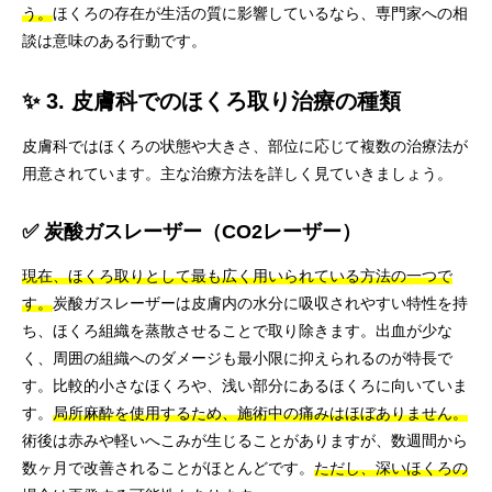
う。
ほくろの存在が生活の質に影響しているなら、専門家への相
談は意味のある行動です。
✨ 3. 皮膚科でのほくろ取り治療の種類
皮膚科ではほくろの状態や大きさ、部位に応じて複数の治療法が
用意されています。主な治療方法を詳しく見ていきましょう。
✅ 炭酸ガスレーザー（CO2レーザー）
現在、ほくろ取りとして最も広く用いられている方法の一つで
す。
炭酸ガスレーザーは皮膚内の水分に吸収されやすい特性を持
ち、ほくろ組織を蒸散させることで取り除きます。出血が少な
く、周囲の組織へのダメージも最小限に抑えられるのが特長で
す。比較的小さなほくろや、浅い部分にあるほくろに向いていま
す。
局所麻酔を使用するため、施術中の痛みはほぼありません。
術後は赤みや軽いへこみが生じることがありますが、数週間から
数ヶ月で改善されることがほとんどです。
ただし、深いほくろの