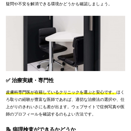
疑問や不安を解消できる環境かどうかも確認しましょう。
✅ 治療実績・専門性
皮膚科専門医が在籍しているクリニックを選ぶと安心です。
ほく
ろ取りの経験が豊富な医師であれば、適切な治療法の選択や、仕
上がりのきれいさにも差が出ます。ウェブサイトで症例写真や医
師のプロフィールを確認するのもよい方法です。
📝 病理検査ができるかどうか