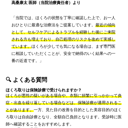
高桑康太 医師（当院治療責任者）より
「当院では、ほくろの状態を丁寧に確認した上で、お一人
おひとりに最適な治療法をご提案しています。
最近の傾向
として、セルフケアによるトラブルを経験した後にご来院
される方も増えており、自己処理のリスクを改めて実感し
ています。
ほくろが少しでも気になる場合は、まず専門医
に相談していただくことが、安全で納得のいく結果への一
番の近道です。」
🔍 よくある質問
ほくろ取りは保険診療で受けられますか？
ほくろが悪性の疑いがある場合や、衣類に頻繁に引っかかって炎
症・出血を繰り返している場合などは、保険診療が適用されるこ
とがあります。
一方、見た目の改善を目的とした美容目的のほく
ろ取りは自由診療となり、全額自己負担となります。受診時に医
師へ確認することをおすすめします。