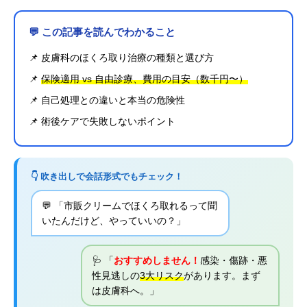
💬 この記事を読んでわかること
📌 皮膚科のほくろ取り治療の種類と選び方
📌
保険適用 vs 自由診療、費用の目安（数千円〜）
📌 自己処理との違いと本当の危険性
📌 術後ケアで失敗しないポイント
👇 吹き出しで会話形式でもチェック！
💬 「市販クリームでほくろ取れるって聞
いたんだけど、やっていいの？」
🩺 「
おすすめしません！
感染・傷跡・悪
性見逃しの
3大リスク
があります。まず
は皮膚科へ。」