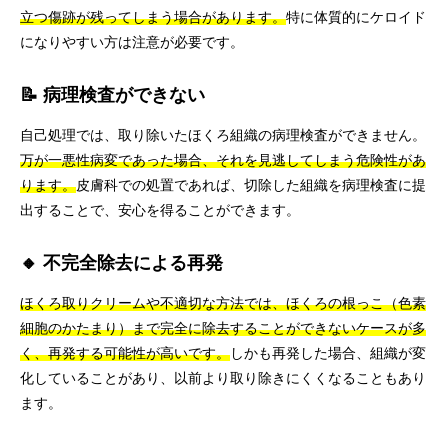
立つ傷跡が残ってしまう場合があります。
特に体質的にケロイド
になりやすい方は注意が必要です。
📝 病理検査ができない
自己処理では、取り除いたほくろ組織の病理検査ができません。
万が一悪性病変であった場合、それを見逃してしまう危険性があ
ります。
皮膚科での処置であれば、切除した組織を病理検査に提
出することで、安心を得ることができます。
🔸 不完全除去による再発
ほくろ取りクリームや不適切な方法では、ほくろの根っこ（色素
細胞のかたまり）まで完全に除去することができないケースが多
く、再発する可能性が高いです。
しかも再発した場合、組織が変
化していることがあり、以前より取り除きにくくなることもあり
ます。