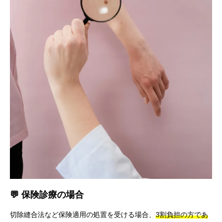
💬 保険診療の場合
切除縫合法など保険適用の処置を受ける場合、
3割負担の方であ