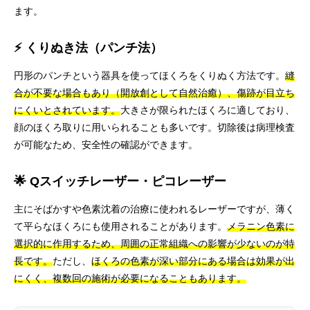
ます。
⚡ くりぬき法（パンチ法）
円形のパンチという器具を使ってほくろをくりぬく方法です。
縫
合が不要な場合もあり（開放創として自然治癒）、傷跡が目立ち
にくいとされています。
大きさが限られたほくろに適しており、
顔のほくろ取りに用いられることも多いです。切除後は病理検査
が可能なため、安全性の確認ができます。
🌟 Qスイッチレーザー・ピコレーザー
主にそばかすや色素沈着の治療に使われるレーザーですが、薄く
て平らなほくろにも使用されることがあります。
メラニン色素に
選択的に作用するため、周囲の正常組織への影響が少ないのが特
長です。
ただし、
ほくろの色素が深い部分にある場合は効果が出
にくく、複数回の施術が必要になることもあります。