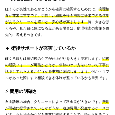
ほくろが良性であるかどうかを確実に確認するためには、
病理検
査が非常に重要です。切除した組織を検査機関に提出できる体制
があるクリニックを選ぶと、安心感が高まります。
特に大きなほ
くろや、見た目に気になる点がある場合は、病理検査の実施を優
先的に考えるべきです。
🔸 術後サポートが充実しているか
ほくろ取りは施術後のケアが仕上がりを大きく左右します。
術後
の通院フォローが可能かどうか、傷跡のケア方法について丁寧に
説明してもらえるかどうかを事前に確認しましょう。
何かトラブ
ルがあった際にすぐ相談できる体制が整っているかも重要です。
⚡ 費用の明確さ
自由診療の場合、クリニックによって料金差が大きいです。
費用
が明確に提示されているかどうか、追加費用が発生するケースは
どのような場合かなどを事前に確認することで、後から困ること