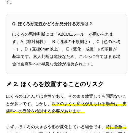
す。
Q. ほくろが悪性かどうか見分ける方法は？
ほくろの悪性判断には「ABCDEルール」が用いられま
す。A（非対称性）、B（辺縁の不規則さ）、C（色の不均
一）、D（直径6mm以上）、E（変化・成長）の5項目が
基準です。素人判断は危険なため、これらに当てはまる場
合は皮膚科への早急な受診が推奨されます。
📌 2. ほくろを放置することのリスク
ほくろのほとんどは良性であり、そのまま放置しても問題ないこ
とが多いです。しかし、
以下のような変化が見られる場合は、皮
膚科への受診を検討する必要があります。
まず、ほくろの大きさや形が変化している場合です。
特に急激に