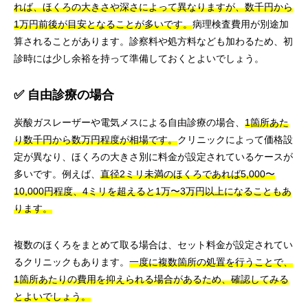
れば、ほくろの大きさや深さによって異なりますが、数千円から
1万円前後が目安となることが多いです。
病理検査費用が別途加
算されることがあります。診察料や処方料なども加わるため、初
診時には少し余裕を持って準備しておくとよいでしょう。
✅ 自由診療の場合
炭酸ガスレーザーや電気メスによる自由診療の場合、
1箇所あた
り数千円から数万円程度が相場です。
クリニックによって価格設
定が異なり、ほくろの大きさ別に料金が設定されているケースが
多いです。例えば、
直径2ミリ未満のほくろであれば5,000〜
10,000円程度、4ミリを超えると1万〜3万円以上になることもあ
ります。
複数のほくろをまとめて取る場合は、セット料金が設定されてい
るクリニックもあります。
一度に複数箇所の処置を行うことで、
1箇所あたりの費用を抑えられる場合があるため、確認してみる
とよいでしょう。