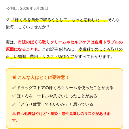
公開日: 2026年5月28日
💡
「ほくろを自分で取ろうとして、もっと悪化した…」
そんな
後悔、していませんか？
実は、
市販のほくろ取りクリームやセルフケアは皮膚トラブルの
原因になることも。
この記事を読めば、
皮膚科でのほくろ取りの
正しい知識・費用・リスク・術後ケア
がすべてわかります。
🚨 こんな人はとくに要注意！
✅ ドラッグストアのほくろクリームを使ったことがある
✅ ほくろをニードルや爪でいじったことがある
✅ 「どうせ放置してもいいか」と思っている
⚠️ 自己処理はやけど・感染・悪性見逃しのリスクがありま
す。