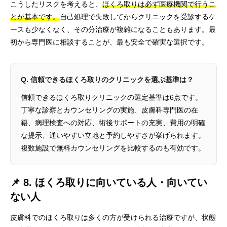
こうしたリスクを考えると、
ほくろ取りは必ず医療機関で行うこ
とが基本です。
自己処理で失敗してからクリニックを受診するケ
ースも少なくなく、その分治療が複雑になることもあります。最
初から専門医に相談することが、最も安全で確実な選択です。
Q. 信頼できるほくろ取りのクリニックを選ぶ基準は？
信頼できるほくろ取りクリニックの選定基準は6点です。
丁寧な診察とカウンセリングの実施、皮膚科専門医の在
籍、病理検査への対応、術後サポートの充実、費用の明確
な提示、通いやすい立地と予約しやすさが挙げられます。
複数施設で無料カウンセリングを比較するのも有効です。
📌 8. ほくろ取りに向いている人・向いてい
ない人
皮膚科でのほくろ取りは多くの方が受けられる治療ですが、状態