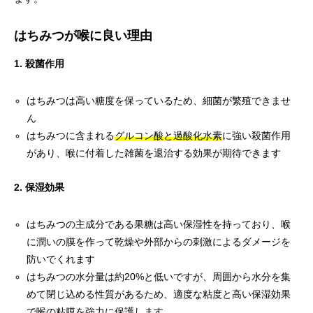
はちみつが喉に良い理由
1. 殺菌作用
はちみつは高い糖度を保っているため、細菌が繁殖できませ
ん
はちみつに含まれる
グルコン酸と過酸化水素
に強い殺菌作用
があり、喉に付着した雑菌を退治する効果が期待できます
2. 保湿効果
はちみつの主成分である果糖は高い保湿性を持っており、喉
に潤いの膜を作って乾燥や外部からの刺激によるダメージを
防いでくれます
はちみつの水分量は約20%と低いですが、周囲から水分を集
めて閉じ込める性質があるため、適度な粘度と高い保湿効果
で喉の粘膜を強力に保護します