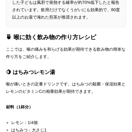
した子どもは風邪で発熱する確率が約70%低下したと報告
されています。飲用だけでなくうがいにも効果的で、80度
以上のお湯で淹れた煎茶が推奨されます。
🍵 喉に効く飲み物の作り方レシピ
ここでは、喉の痛みを和らげる効果が期待できる飲み物の簡単な
作り方をご紹介します。
🍋 はちみつレモン湯
喉が痛いときの定番ドリンクです。はちみつの殺菌・保湿効果と
レモンのビタミンCの相乗効果が期待できます。
材料（1杯分）
レモン：1/4個
はちみつ：大さじ1