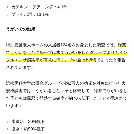
カテキン・テアニン群：4.1%
プラセボ群：13.1%
うがいでの効果
特別養護老人ホームの入居者124名を対象とした調査では、
緑茶
でうがいをしたグループは水でうがいをしたグループよりもイン
フルエンザ感染率が有意に低く、その差は約8倍
であったと報告
されています。
浜松医科大学の研究グループが約2万人の幼児を対象に行った大
規模調査では、うがいをしない子と比較して、緑茶でうがいをし
た子どもは風邪で発熱する確率が約70%低下したことが示されて
います：
水道水：30%低下
塩水：約50%低下