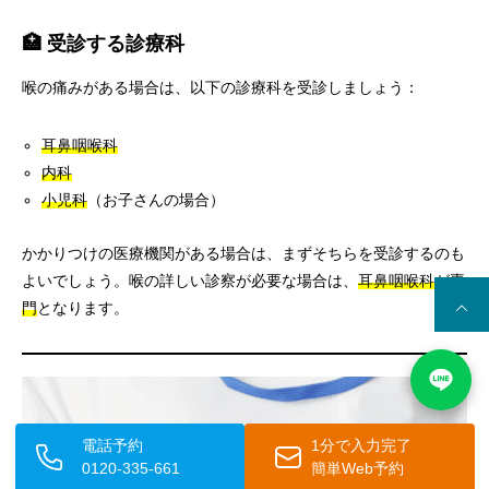
🏥 受診する診療科
喉の痛みがある場合は、以下の診療科を受診しましょう：
耳鼻咽喉科
内科
小児科
（お子さんの場合）
かかりつけの医療機関がある場合は、まずそちらを受診するのも
よいでしょう。喉の詳しい診察が必要な場合は、
耳鼻咽喉科が専
門
となります。
電話予約
1分で入力完了
0120-335-661
簡単Web予約