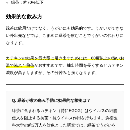
緑茶：約70%低下
効果的な飲み方
緑茶は飲用だけでなく、うがいにも効果的です。うがいができな
い外出先などでは、こまめに緑茶を飲むことでうがいの代わりに
なります。
カテキンの効果を最大限に引き出すためには、80度以上の熱いお
湯で淹れた煎茶
がおすすめです。抽出時間を長くするとカテキン
濃度が高まりますが、その分苦みも強くなります。
Q. 緑茶が喉の痛み予防に効果的な根拠は？
緑茶に含まれるカテキン（特にEGCG）はウイルスの細胞
侵入を阻止する抗菌・抗ウイルス作用を持ちます。浜松医
科大学の約2万人を対象とした研究では、緑茶でうがいを