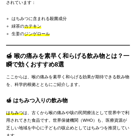
されています：
はちみつに含まれる殺菌成分
緑茶の
カテキン
生姜の
ジンゲロール
🍯 喉の痛みを素早く和らげる飲み物とは？一
瞬で効くおすすめ8選
ここからは、喉の痛みを素早く和らげる効果が期待できる飲み物
を、科学的根拠とともにご紹介します。
🍯 はちみつ入りの飲み物
はちみつ
は、古くから喉の痛みや咳の民間療法として世界中で利
用されてきた食品です。世界保健機関（WHO）も、医療資源が
乏しい地域を中心に子どもの咳止めとしてはちみつを推奨してい
ます。