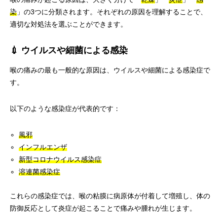
染
」の3つに分類されます。それぞれの原因を理解することで、
適切な対処法を選ぶことができます。
💉 ウイルスや細菌による感染
喉の痛みの最も一般的な原因は、ウイルスや細菌による感染症で
す。
以下のような感染症が代表的です：
風邪
インフルエンザ
新型コロナウイルス感染症
溶連菌感染症
これらの感染症では、喉の粘膜に病原体が付着して増殖し、体の
防御反応として炎症が起こることで痛みや腫れが生じます。