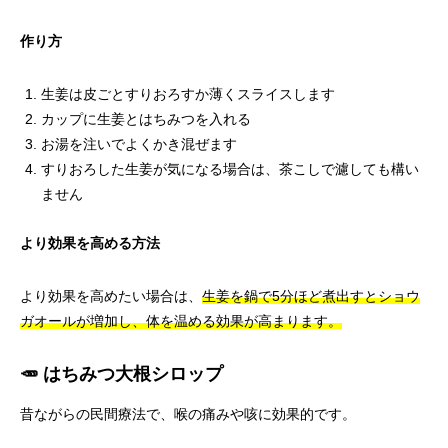
作り方
生姜は皮ごとすりおろすか薄くスライスします
カップに生姜とはちみつを入れる
お湯を注いでよくかき混ぜます
すりおろした生姜が気になる場合は、茶こしで濾しても構い
ません
より効果を高める方法
より効果を高めたい場合は、
生姜を鍋で5分ほど煮出すとショウ
ガオールが増加し、体を温める効果が高まります。
🥕 はちみつ大根シロップ
昔ながらの民間療法で、喉の痛みや咳に効果的です。