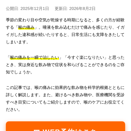
公開日: 2025年12月1日
更新日: 2026年8月2日
季節の変わり目や空気が乾燥する時期になると、多くの方が経験
する「
喉の痛み
」。唾液を飲み込むだけで痛みを感じたり、イガ
イガした違和感が続いたりすると、日常生活にも支障をきたして
しまいます。
「
喉の痛みを一瞬で治したい
」「今すぐ楽になりたい」と思った
とき、実は身近な飲み物で症状を和らげることができるのをご存
知でしょうか。
この記事では、喉の痛みに効果的な飲み物を科学的根拠とともに
詳しく解説します。また、避けるべき飲み物や、医療機関を受診
すべき目安についてもご紹介しますので、喉のケアにお役立てく
ださい。