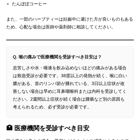
たんぽぽコーヒー
また、一部のハーブティーは妊娠中に避けた方が良いものもある
ため、心配な場合は医師や薬剤師に相談してください。
Q. 喉の痛みで医療機関を受診すべき目安は？
息苦しさや水・唾液を飲み込めないほどの痛みがある場合
は救急受診が必要です。38度以上の発熱が続く、喉に白い
膿がある、首のリンパ節が腫れている、3日以上症状が改
善しない場合は早めに耳鼻咽喉科または内科を受診してく
ださい。2週間以上症状が続く場合は腫瘍など別の原因も
考えられるため、必ず受診が必要です。
🏥 医療機関を受診すべき目安