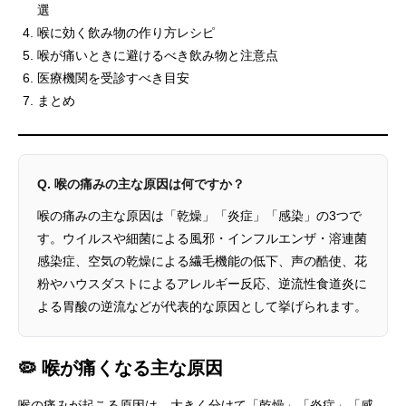
選
喉に効く飲み物の作り方レシピ
喉が痛いときに避けるべき飲み物と注意点
医療機関を受診すべき目安
まとめ
Q. 喉の痛みの主な原因は何ですか？
喉の痛みの主な原因は「乾燥」「炎症」「感染」の3つで
す。ウイルスや細菌による風邪・インフルエンザ・溶連菌
感染症、空気の乾燥による繊毛機能の低下、声の酷使、花
粉やハウスダストによるアレルギー反応、逆流性食道炎に
よる胃酸の逆流などが代表的な原因として挙げられます。
🦠 喉が痛くなる主な原因
喉の痛みが起こる原因は、大きく分けて「
乾燥
」「
炎症
」「
感