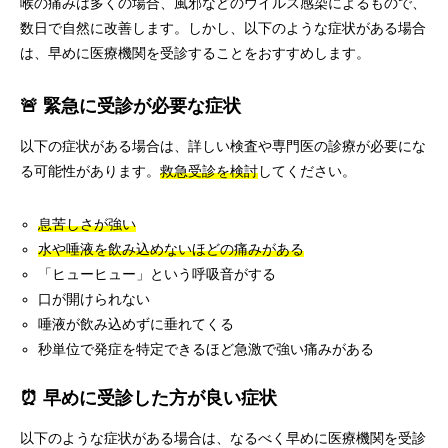
喉の痛みは多くの場合、風邪などのウイルス感染によるもので、
数日で自然に改善します。しかし、以下のような症状がある場合
は、早めに医療機関を受診することをおすすめします。
🚨 緊急に受診が必要な症状
以下の症状がある場合は、詳しい検査や専門医の診療が必要にな
る可能性があります。
救急受診を検討
してください。
息苦しさが強い
水や唾液を飲み込めないほどの痛みがある
「ヒューヒュー」という呼吸音がする
口が開けられない
唾液が飲み込めずに垂れてくる
秒単位で発症を特定できるほど急激で強い痛みがある
⏰ 早めに受診した方が良い症状
以下のような症状がある場合は、なるべく早めに医療機関を受診