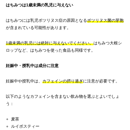
はちみつは1歳未満の乳児に与えない
はちみつには乳児ボツリヌス症の原因となる
ボツリヌス菌の芽胞
が含まれている可能性があります。
1歳未満の乳児には絶対に与えないでください。
はちみつ大根シ
ロップなど、はちみつを使った食品も同様です。
妊娠中・授乳中は成分に注意
妊娠中や授乳中は、
カフェインの摂り過ぎ
に注意が必要です。
以下のようなカフェインを含まない飲み物を選ぶとよいでしょ
う：
麦茶
ルイボスティー