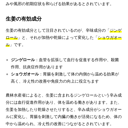
みや風邪の初期症状を和らげる効果があるとされています。
生姜の有効成分
生姜の有効成分として注目されているのが、辛味成分の「
ジンゲ
ロール
」と、それが加熱や乾燥によって変化した「
ショウガオー
ル
」です。
ジンゲロール
：血管を拡張して血行を促進する作用や、殺菌
作用、抗炎症作用があります
ショウガオール
：胃腸を刺激して体の内側から温める効果が
高く、冷え性の改善や免疫力の向上に役立ちます
農林水産省によると、生姜に含まれるジンゲロールという辛み成
分には血行促進作用があり、体を温める働きがあります。また、
生姜を加熱したり乾燥させたりすると、辛み成分がショウガオー
ルに変化し、胃腸を刺激して内臓の働きが活発になるため、体の
中から温められ、冷え性の改善につながるとされています。