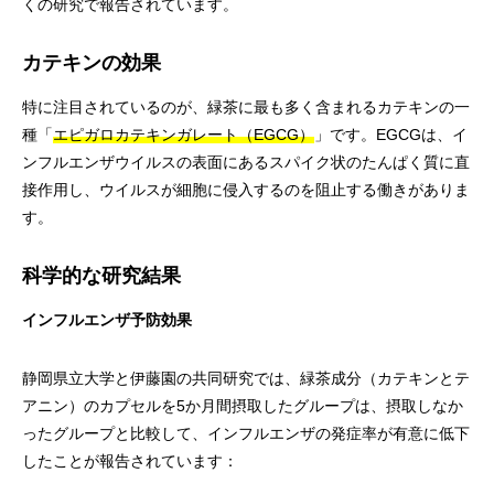
くの研究で報告されています。
カテキンの効果
特に注目されているのが、緑茶に最も多く含まれるカテキンの一
種「
エピガロカテキンガレート（EGCG）
」です。EGCGは、イ
ンフルエンザウイルスの表面にあるスパイク状のたんぱく質に直
接作用し、ウイルスが細胞に侵入するのを阻止する働きがありま
す。
科学的な研究結果
インフルエンザ予防効果
静岡県立大学と伊藤園の共同研究では、緑茶成分（カテキンとテ
アニン）のカプセルを5か月間摂取したグループは、摂取しなか
ったグループと比較して、インフルエンザの発症率が有意に低下
したことが報告されています：