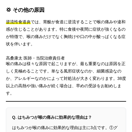
💢 その他の原因
逆流性食道炎
では、胃酸が食道に逆流することで喉の痛みや違和
感が生じることがあります。特に食後や夜間に症状が強くなるの
が特徴で、喉の痛みだけでなく胸焼けや口の中が酸っぱくなる症
状を伴います。
高桑康太
医師・当院治療責任者
喉の痛みは様々な原因で起こりますが、最も重要なのは原因を正
しく見極めることです。単なる風邪症状なのか、細菌感染なの
か、アレルギーなのかによって対処法が大きく変わります。38度
以上の高熱や強い痛みが続く場合は、早めの受診をお勧めしま
す。
Q. はちみつが喉の痛みに効果的な理由は？
はちみつが喉の痛みに効果的な理由は主に3点です。①グ