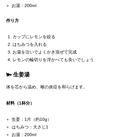
お湯：200ml
作り方
カップにレモンを絞る
はちみつを入れる
お湯を注いでよくかき混ぜて完成
レモンの輪切りを浮かべても良いでしょう
🫚 生姜湯
体を芯から温め、喉の炎症を和らげます。
材料（1杯分）
生姜：1片（約10g）
はちみつ：大さじ1
お湯：200ml