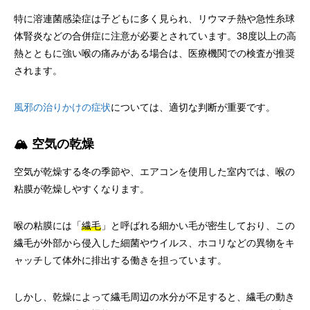
特に溶連菌感染症は子どもに多く見られ、リウマチ熱や急性糸球
体腎炎などの合併症に注意が必要とされています。38度以上の高
熱とともに強い喉の痛みがある場合は、医療機関での検査が推奨
されます。
風邪の治りかけの症状
については、適切な判断が重要です。
🏔️ 空気の乾燥
空気が乾燥する冬の季節や、エアコンを使用した室内では、喉の
粘膜が乾燥しやすくなります。
喉の粘膜には「
繊毛
」と呼ばれる細かい毛が密生しており、この
繊毛が外部から侵入した細菌やウイルス、ホコリなどの異物をキ
ャッチして体外に排出する働きを担っています。
しかし、乾燥によって繊毛周辺の水分が不足すると、繊毛の動き