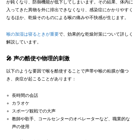
が鈍くなり、防御機能が低下してしまいます。その結果、体内に
入ってきた異物を外に排出できなくなり、感染症にかかりやすく
なるほか、乾燥そのものによる喉の痛みや不快感が生じます。
喉の加湿は寝るときが重要
で、効果的な乾燥対策について詳しく
解説しています。
🎤 声の酷使や物理的刺激
以下のような要因で喉を酷使することで声帯や喉の粘膜が傷つ
き、炎症が起こることがあります：
長時間の会話
カラオケ
スポーツ観戦での大声
教師や歌手、コールセンターのオペレーターなど、職業的な
声の使用