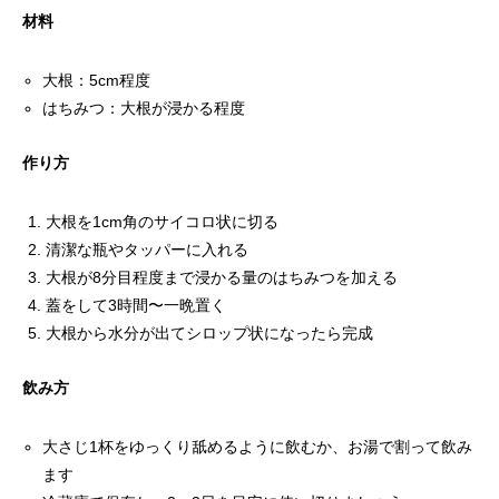
材料
大根：5cm程度
はちみつ：大根が浸かる程度
作り方
大根を1cm角のサイコロ状に切る
清潔な瓶やタッパーに入れる
大根が8分目程度まで浸かる量のはちみつを加える
蓋をして3時間〜一晩置く
大根から水分が出てシロップ状になったら完成
飲み方
大さじ1杯をゆっくり舐めるように飲むか、お湯で割って飲み
ます