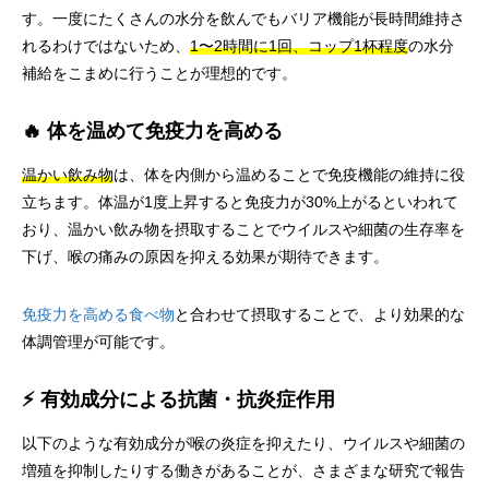
す。一度にたくさんの水分を飲んでもバリア機能が長時間維持さ
れるわけではないため、
1〜2時間に1回、コップ1杯程度
の水分
補給をこまめに行うことが理想的です。
🔥 体を温めて免疫力を高める
温かい飲み物
は、体を内側から温めることで免疫機能の維持に役
立ちます。体温が1度上昇すると免疫力が30%上がるといわれて
おり、温かい飲み物を摂取することでウイルスや細菌の生存率を
下げ、喉の痛みの原因を抑える効果が期待できます。
免疫力を高める食べ物
と合わせて摂取することで、より効果的な
体調管理が可能です。
⚡ 有効成分による抗菌・抗炎症作用
以下のような有効成分が喉の炎症を抑えたり、ウイルスや細菌の
増殖を抑制したりする働きがあることが、さまざまな研究で報告