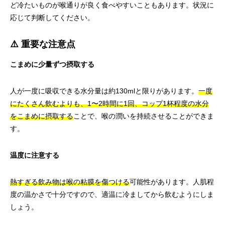
ど冷たいものが喉通りが良く食べやすいこともあります。状況に
応じて判断してください。
⚠️ 重要な注意点
こまめに少量ずつ摂取する
人が一度に吸収できる水分量は約130mlと限りがあります。
一度
にたくさん飲むよりも、1〜2時間に1回、コップ1杯程度の水分
をこまめに摂取する
ことで、喉の潤いを持続させることができま
す。
温度に注意する
熱すぎる飲み物は喉の粘膜を傷つける
可能性があります。人肌程
度の温かさで十分ですので、適温に冷ましてから飲むようにしま
しょう。