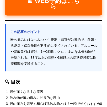
📅 WEB予約はこち
ら
この記事のポイント
喉の痛みにははちみつ・生姜湯・緑茶が効果的で、殺菌・
抗炎症・保湿作用が科学的に支持されている。アルコール
や炭酸飲料は避け、1〜2時間ごとにこまめな水分補給が
推奨される。38度以上の高熱や3日以上の症状継続時は医
療機関を受診すること。
🔍 目次
喉が痛くなる主な原因
飲み物が喉の痛みに効果的な理由
喉の痛みを素早く和らげる飲み物とは？一瞬で効くおすすめ8