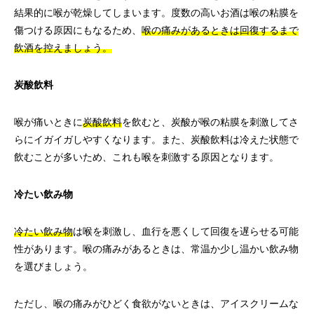
結果的に喉が乾燥してしまいます。度数の高いお酒は喉の粘膜を
傷つける原因にもなるため、
喉の痛みがあるときは回復するまで
飲酒を控えましょう。
炭酸飲料
喉が痛いときに
炭酸飲料
を飲むと、炭酸が喉の粘膜を刺激してさ
らにイガイガしやすくなります。また、炭酸飲料は冷えた状態で
飲むことが多いため、これも喉を刺激する原因となります。
冷たい飲み物
冷たい飲み物
は喉を刺激し、血行を悪くして回復を遅らせる可能
性があります。喉の痛みがあるときは、常温か少し温かい飲み物
を選びましょう。
ただし、喉の痛みがひどく食欲がないときは、アイスクリームな