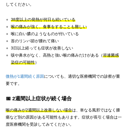
してください。
38度以上の発熱が何日も続いている
喉の痛みが強く、食事をすることも難しい
喉に白い膿のようなものが付いている
首のリンパ節が腫れて痛い
3日以上経っても症状が改善しない
咳や鼻水がなく、高熱と強い喉の痛みだけがある（
溶連菌感
染症の可能性
）
微熱が1週間続く原因
についても、適切な医療機関での診察が重
要です。
📅 2週間以上症状が続く場合
喉の痛みが2週間以上改善しない場合
は、単なる風邪ではなく腫
瘍など別の原因がある可能性もあります。症状が長引く場合は一
度医療機関を受診してみてください。