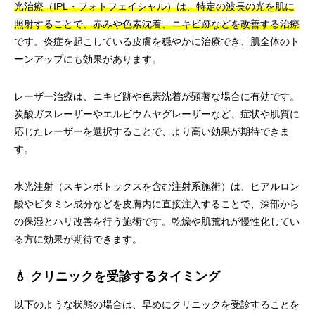
光治療（IPL・フォトフェイシャル）は、特定の波長の光を肌に
照射することで、赤みや色素沈着、ニキビ跡などを改善する治療
です。炎症を起こしている皮膚を穏やかに治療でき、肌全体のト
ーンアップにも効果があります。
レーザー治療は、ニキビ跡や色素沈着が顕著な場合に有効です。
炭酸ガスレーザーやエルビウムヤグレーザーなど、症状や肌質に
応じたレーザーを選択することで、より高い効果が期待できま
す。
水光注射（スキンボトックスを含む注射系施術）は、ヒアルロン
酸やビタミン成分などを皮膚内に直接注入することで、深部から
の保湿とハリ改善を行う施術です。乾燥や肌荒れが慢性化してい
る方に効果が期待できます。
💧 クリニックを受診するタイミング
以下のような状態の場合は、早めにクリニックを受診することを