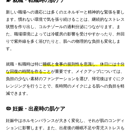
💫 就職・転職時の肌ケア
新しい職場への適応には多くのエネルギーと精神的な緊張を要し
ます。慣れない環境で気を張り続けることは、継続的なストレス
状態を作り出し、コルチゾールの過剰分泌につながります。ま
た、職場環境によっては冷暖房の影響を受けやすかったり、外回
りで紫外線を多く浴びたりと、肌への物理的な負担も変化しま
す。
就職・転職時は特に
睡眠と食事の規則性を意識し、休日には十分
な回復の時間を作ること
が重要です。メイクアップについては、
負担の少ない素材のファンデーションを選び、帰宅後はすぐにク
レンジングを行うことで、長時間のメイクによる肌への負担を軽
減できます。
🦠 妊娠・出産時の肌ケア
妊娠中はホルモンバランスが大きく変化し、それが肌のコンディ
ションに影響します。また、出産後の睡眠不足や育児ストレスも