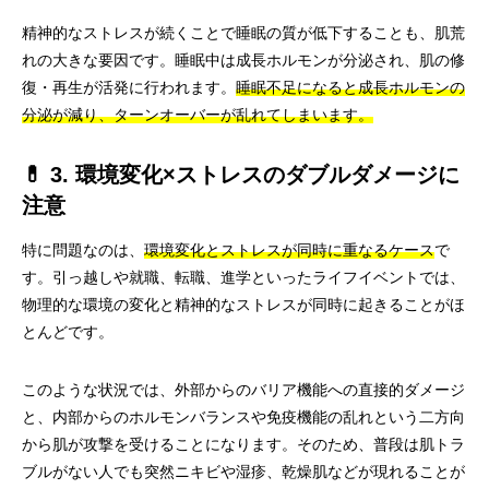
精神的なストレスが続くことで睡眠の質が低下することも、肌荒
れの大きな要因です。睡眠中は成長ホルモンが分泌され、肌の修
復・再生が活発に行われます。
睡眠不足になると成長ホルモンの
分泌が減り、ターンオーバーが乱れてしまいます。
💊 3. 環境変化×ストレスのダブルダメージに
注意
特に問題なのは、
環境変化とストレスが同時に重なるケース
で
す。引っ越しや就職、転職、進学といったライフイベントでは、
物理的な環境の変化と精神的なストレスが同時に起きることがほ
とんどです。
このような状況では、外部からのバリア機能への直接的ダメージ
と、内部からのホルモンバランスや免疫機能の乱れという二方向
から肌が攻撃を受けることになります。そのため、普段は肌トラ
ブルがない人でも突然ニキビや湿疹、乾燥肌などが現れることが