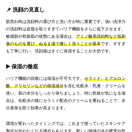
📌 洗顔の見直し
肌荒れ時は洗顔料の選び方と洗い方が特に重要です。強い洗浄力
の洗顔料は皮脂を取りすぎてバリア機能をさらに低下させます。
敏感肌や乾燥肌の状態にある場合は、
アミノ酸系洗顔料など低刺
激のものを選び、ぬるま湯で優しく洗うことが基本
です。すすぎ
も丁寧に行い、洗顔後はすぐに保湿することが大切です。
▶️ 保湿の徹底
バリア機能の回復には保湿が不可欠です。
セラミド、ヒアルロン
酸、グリセリンなどの保湿成分
を含む化粧水・乳液・クリームを
使い、肌の水分をしっかり保ちましょう。特に乾燥が気になる場
合は、化粧水の後にセラミド配合のクリームを重ねることで、水
分蒸発を防ぐ効果が高まります。
環境が変わったタイミングでは、これまで使っていたスキンケア
製品が合わなくなる場合もあります。新しい地域の水の硬度や気