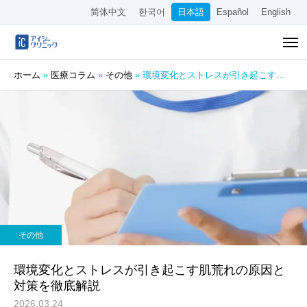
简体中文
한국어
日本語
Español
English
ホーム
»
医療コラム
»
その他
»
環境変化とストレスが引き起こす肌荒れの原因と対策を徹底解説
その他
環境変化とストレスが引き起こす肌荒れの原因と
対策を徹底解説
2026.03.24