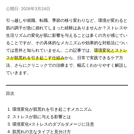
公開日: 2026年3月24日
引っ越しや就職、転職、季節の移り変わりなど、環境が変わると
肌の調子が急に崩れてしまった経験はありませんか？ストレスや
生活リズムの変化が肌に影響を与えることは多くの方が感じてい
ることですが、その具体的なメカニズムや効果的な対処法につい
ては意外と知られていません。この記事では、
環境変化とストレ
スが肌荒れを引き起こす仕組み
から、日常で実践できるケア方
法、さらにクリニックでの治療まで、幅広くわかりやすく解説し
ていきます。
目次
環境変化が肌荒れを引き起こすメカニズム
ストレスが肌に与える影響とは
環境変化×ストレスのダブルダメージに注意
肌荒れの主なタイプと見分け方