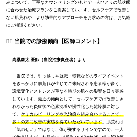
みについて、丁寧なカウンセリングのもとで一人ひとりの肌状態
に合わせた治療プランをご提案しています。セルフケアで改善し
ない肌荒れや、より効果的なアプローチをお求めの方は、お気軽
にご相談ください。
👨‍⚕️ 当院での診療傾向【医師コメント】
高桑康太 医師（当院治療責任者）より
「当院では、引っ越しや就職・転職などのライフイベント
をきっかけに肌荒れが生じてご来院される患者様が多く、
環境変化とストレスが重なる時期の肌への影響を日々実感
しています。最近の傾向として、セルフケアでは改善しき
れなかった炎症後の色素沈着や慢性化した乾燥肌に対し
て、
ケミカルピーリングや光治療を組み合わせることで、
多くの方に改善の実感を得ていただいています
。肌荒れは
「気のせい」ではなく、体が発するサインですので、一人