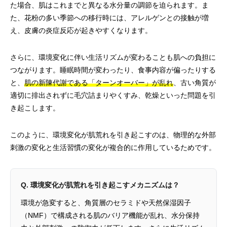
た場合、肌はこれまでと異なる水分量の調節を迫られます。ま
た、花粉の多い季節への移行時には、アレルゲンとの接触が増
え、皮膚の炎症反応が起きやすくなります。
さらに、環境変化に伴い生活リズムが変わることも肌への負担に
つながります。睡眠時間が変わったり、食事内容が偏ったりする
と、
肌の新陳代謝である「ターンオーバー」が乱れ
、古い角質が
適切に排出されずに毛穴詰まりやくすみ、乾燥といった問題を引
き起こします。
このように、環境変化が肌荒れを引き起こすのは、物理的な外部
刺激の変化と生活習慣の変化が複合的に作用しているためです。
Q. 環境変化が肌荒れを引き起こすメカニズムは？
環境が急変すると、角質層のセラミドや天然保湿因子
（NMF）で構成される肌のバリア機能が乱れ、水分保持