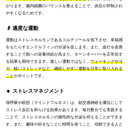
がります。腸内細菌のバランスを整えることで、炎症が抑制され
やすくなるためです。
👴 適度な運動
運動はストレスホルモンであるコルチゾールを低下させ、幸福感
をもたらすエンドルフィンの分泌を促します。また、血行を改善
することで肌への栄養供給が高まり、ターンオーバーを正常化す
る効果も期待できます。激しい運動ではなく、
ウォーキングやヨ
ガ、軽いストレッチなど、継続しやすい運動を日常に取り入れる
こと
がポイントです。
🔸 ストレスマネジメント
深呼吸や瞑想（マインドフルネス）は、副交感神経を優位にして
ストレス反応を和らげる効果があります。毎日数分でも実践する
ことで、ストレスホルモンの慢性的な分泌を抑えることができま
す。また、趣味や好きなことに時間を使うこと、信頼できる人と