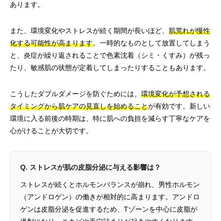
あります。
また、環境変化やストレスが続く期間が長いほど、
肌荒れが慢性
化する可能性が高まります
。一時的なものとして放置してしまう
と、炎症が繰り返されることで色素沈着（シミ・くすみ）が残っ
たり、敏感肌の状態が定着してしまったりすることもあります。
こうしたダブルダメージを防ぐためには、
環境変化が予想される
タイミングから肌ケアの見直しを始めること
が有効です。新しい
環境に入る前後の時期は、特に肌への負担を減らす丁寧なケアを
心がけることが大切です。
Q. ストレスが肌の皮脂分泌に与える影響は？
ストレスが続くとホルモンバランスが崩れ、男性ホルモン
（アンドロゲン）の働きが相対的に高まります。アンドロ
ゲンは皮脂分泌を促進するため、Tゾーンを中心に皮脂が