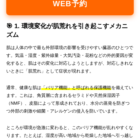
WEB予約
🎯 1. 環境変化が肌荒れを引き起こすメカニ
ズム
肌は人体の中で最も外部環境の影響を受けやすい臓器のひとつで
す。気温・湿度・紫外線量・大気汚染・花粉などの外的要因が変
化すると、肌はその変化に対応しようとしますが、対応しきれな
いときに「肌荒れ」として症状が現れます。
通常、健康な肌は
「バリア機能」と呼ばれる保護機能
を備えてい
ます。これは、角質層に含まれるセラミドや天然保湿因子
（NMF）、皮脂によって形成されており、水分の蒸発を防ぎつ
つ外部の刺激や細菌・アレルゲンの侵入を防いでいます。
ところが環境が急激に変わると、このバリア機能が乱れやすくな
ります。たとえば、湿度が高い地域から乾燥した地域へ引っ越し