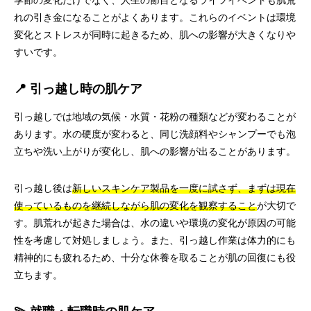
季節の変化だけでなく、人生の節目となるライフイベントも肌荒
れの引き金になることがよくあります。これらのイベントは環境
変化とストレスが同時に起きるため、肌への影響が大きくなりや
すいです。
📍 引っ越し時の肌ケア
引っ越しでは地域の気候・水質・花粉の種類などが変わることが
あります。水の硬度が変わると、同じ洗顔料やシャンプーでも泡
立ちや洗い上がりが変化し、肌への影響が出ることがあります。
引っ越し後は
新しいスキンケア製品を一度に試さず、まずは現在
使っているものを継続しながら肌の変化を観察すること
が大切で
す。肌荒れが起きた場合は、水の違いや環境の変化が原因の可能
性を考慮して対処しましょう。また、引っ越し作業は体力的にも
精神的にも疲れるため、十分な休養を取ることが肌の回復にも役
立ちます。