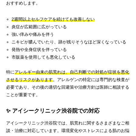
おすすめします。
2週間以上セルフケアを続けても改善しない
炎症が広範囲に広がっている
強い痒みや痛みを伴う
ニキビが膿んでいたり、跡が残りそうなほど深くなっている
発熱や全身症状を伴っている
市販薬を使用しても悪化している
特に
アレルギー由来の肌荒れは、自己判断での対処が症状を悪化
させるリスクがあります
。アレルゲンの特定には専門的な検査が
必要であり、その後の適切な回避策や治療方針は医師に相談する
ことが重要です。
✨ アイシークリニック渋谷院での対応
アイシークリニック渋谷院では、肌荒れに関するさまざまなご相
談・治療に対応しています。環境変化やストレスによる肌のお悩