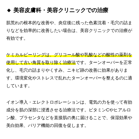
🔸 美容皮膚科・美容クリニックでの治療
肌荒れの根本的な改善や、炎症後に残った色素沈着・毛穴の詰ま
りなどを効率的に改善したい場合は、美容クリニックでの治療が
有効です。
ケミカルピーリングは、グリコール酸や乳酸などの酸性の薬剤を
使用して古い角質を取り除く治療法
です。ターンオーバーを正常
化し、毛穴の詰まりやくすみ、ニキビ跡の改善に効果がありま
す。環境変化やストレスで乱れたターンオーバーを整えるのに適
しています。
イオン導入・エレクトロポレーションは、電気の力を使って有効
成分を肌の深部に浸透させる治療法です。ビタミンCやヒアルロ
ン酸、プラセンタなどを直接肌の奥に届けることで、保湿効果や
美白効果、バリア機能の回復を促します。