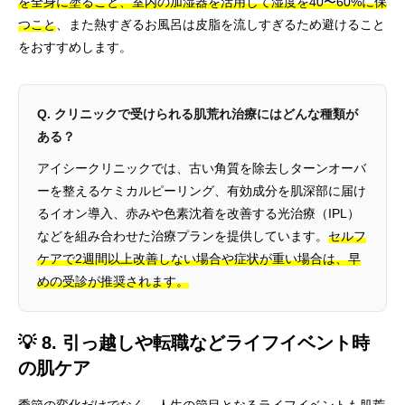
を全身に塗ること、室内の加湿器を活用して湿度を40〜60%に保
つこと
、また熱すぎるお風呂は皮脂を流しすぎるため避けること
をおすすめします。
Q. クリニックで受けられる肌荒れ治療にはどんな種類が
ある？
アイシークリニックでは、古い角質を除去しターンオーバ
ーを整えるケミカルピーリング、有効成分を肌深部に届け
るイオン導入、赤みや色素沈着を改善する光治療（IPL）
などを組み合わせた治療プランを提供しています。
セルフ
ケアで2週間以上改善しない場合や症状が重い場合は、早
めの受診が推奨されます。
💡 8. 引っ越しや転職などライフイベント時
の肌ケア