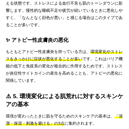
える状態です。ストレスによる血行不良も肌のトーンダウンに影
響します。慢性的な睡眠不足や疲労が続いているときに悪化しや
すく、「なんとなく顔色が悪い」と感じる場合はこのタイプであ
ることが多いです。
✨ アトピー性皮膚炎の悪化
もともとアトピー性皮膚炎を持っている方は、
環境変化やストレ
スをきっかけに症状が悪化することが多い
です。これはバリア機
能の低下と免疫系の変化が複合的に作用するためです。ストレス
が炎症性サイトカインの産生を高めることも、アトピーの悪化に
関係しています。
⚠️ 5. 環境変化による肌荒れに対するスキンケ
アの基本
環境が変わったときに肌を守るためのスキンケアの基本は、
「清
潔・保湿・刺激を避ける」の3点
に集約されます。