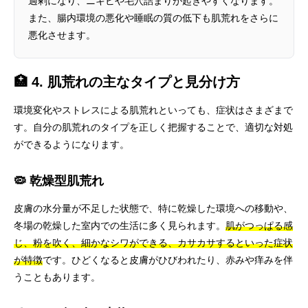
過剰になり、ニキビや毛穴詰まりが起きやすくなります。
また、腸内環境の悪化や睡眠の質の低下も肌荒れをさらに
悪化させます。
🏥 4. 肌荒れの主なタイプと見分け方
環境変化やストレスによる肌荒れといっても、症状はさまざまで
す。自分の肌荒れのタイプを正しく把握することで、適切な対処
ができるようになります。
🦠 乾燥型肌荒れ
皮膚の水分量が不足した状態で、特に乾燥した環境への移動や、
冬場の乾燥した室内での生活に多く見られます。
肌がつっぱる感
じ、粉を吹く、細かなシワができる、カサカサするといった症状
が特徴
です。ひどくなると皮膚がひびわれたり、赤みや痒みを伴
うこともあります。