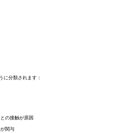
うに分類されます：
質との接触が原因
質が関与