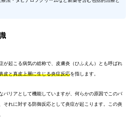
疫療法・タピナロフクリームなど新薬を含む包括的治療と
識
症が起こる病気の総称で、皮膚炎（ひふえん）とも呼ばれ
表皮と真皮上層に生じる炎症反応
を指します。
なバリアとして機能していますが、何らかの原因でこのバ
、それに対する防御反応として炎症が起こります。この炎
。