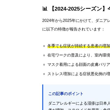
📊 【2024-2025シ
2024年から2025年にかけて、ダ
に以下の特徴が報告されています：
冬季でも症状が持続する患者の増
在宅ワークの普及により、室内環
マスク着用による顔面の皮膚バリ
ストレス増加による症状悪化例の
この記事のポイント
ダニアレルギーによる湿疹は日本人