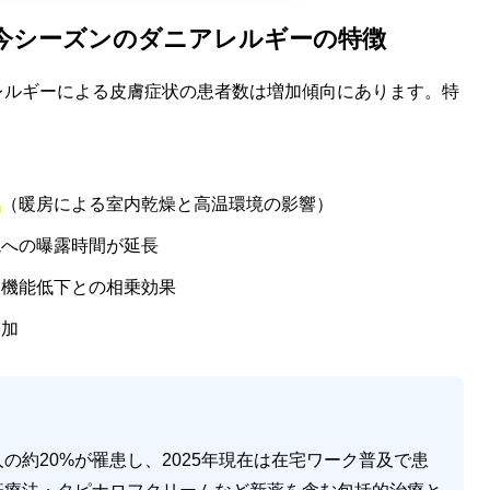
ーズン】今シーズンのダニアレルギーの特徴
ニアレルギーによる皮膚症状の患者数は増加傾向にあります。特
加
（暖房による室内乾燥と高温環境の影響）
境への曝露時間が延長
ア機能低下との相乗効果
増加
の約20%が罹患し、2025年現在は在宅ワーク普及で患