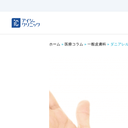
ホーム
»
医療コラム
»
一般皮膚科
»
ダニアレ