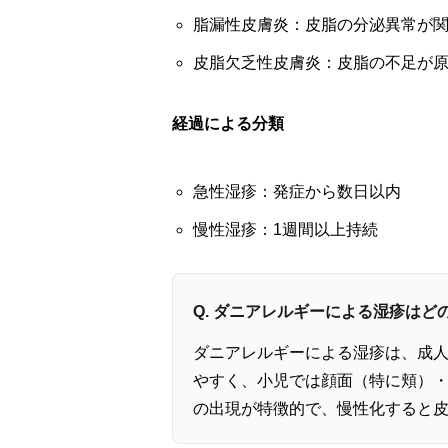
脂漏性皮膚炎：皮脂の分泌異常が
皮脂欠乏性皮膚炎：皮脂の不足が
経過による分類
急性湿疹：発症から数日以内
慢性湿疹：1週間以上持続
Q. ダニアレルギーによる湿疹は
ダニアレルギーによる湿疹は、成
やすく、小児では顔面（特に頬）
の出現が特徴的で、慢性化すると