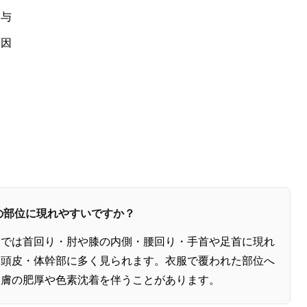
関与
原因
どの部位に現れやすいですか？
人では首回り・肘や膝の内側・腰回り・手首や足首に現れ
・頭皮・体幹部に多く見られます。衣服で覆われた部位へ
皮膚の肥厚や色素沈着を伴うことがあります。