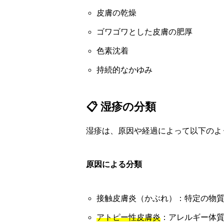
皮膚の乾燥
ゴワゴワとした皮膚の肥厚
色素沈着
持続的なかゆみ
📋 湿疹の分類
湿疹は、原因や経過によって以下のよ
原因による分類
接触皮膚炎（かぶれ）：特定の物
アトピー性皮膚炎
：アレルギー体