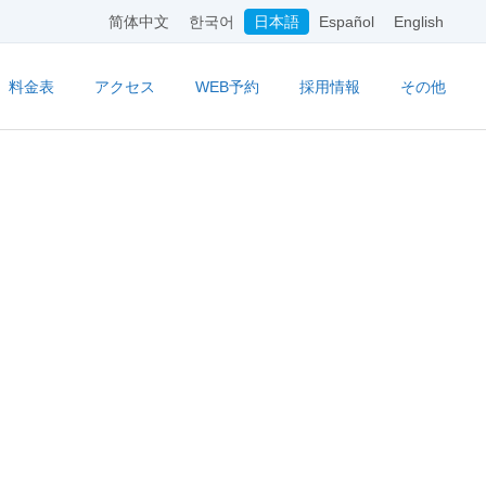
简体中文
한국어
日本語
Español
English
料金表
アクセス
WEB予約
採用情報
その他