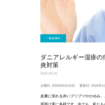
一般皮膚科
ダニアレルギー湿疹の
炎対策
2025.09.15
公開日: 2025年9月15日
更新日: 2026年2
皮膚に現れる赤いブツブツやかゆみ。
原因は実に多様です。中でも、私たち