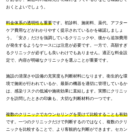
おくとよいでしょう。
料金体系の透明性も重要
です。初診料、施術料、薬代、アフター
ケア費用などがわかりやすく提示されているかを確認しましょ
う。「安さ」だけを強調しているクリニックや、後から追加費用
が発生するようなケースには注意が必要です。一方で、高額すぎ
るクリニックが必ずしも良いわけでもありません。適正な料金設
定で、内容が明確なクリニックを選ぶことが重要です。
施設の清潔さや設備の充実度も判断材料になります。衛生的な環
境で施術が行われているか、最新の機器を適切に管理しているか
は、感染リスクの低減や施術効果に直結します。実際にクリニッ
クを訪問したときの印象も、大切な判断材料の一つです。
複数のクリニックでカウンセリングを受けて比較することも有効
です。一つのクリニックだけで判断するのではなく、複数のクリ
ニックを比較することで、より客観的な判断ができます。セカン