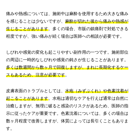
痛みや熱感については、施術中は麻酔を使用するため大きな痛み
を感じることは少ないですが、
麻酔が切れた後から痛みや熱感が
生じることがあります
。多くの場合、市販の鎮痛剤で対処できる
程度ですが、強い痛みが続く場合は医師への相談が必要です。
しびれや感覚の変化も起こりやすい副作用の一つです。施術部位
の周辺に一時的なしびれや感覚の鈍さが生じることがあります。
多くは数週間から数ヶ月で回復しますが、まれに長期化するケー
スもあるため、注意が必要です
。
皮膚表面のトラブルとしては、
水疱（みずぶくれ）や色素沈着が
起こることがあります
。水疱は適切なケアを行えば通常は自然に
治癒しますが、無理に破ると感染のリスクがあるため、医師の指
示に従ったケアが重要です。色素沈着については、多くの場合は
数ヶ月程度で改善しますが、体質によっては長引くこともありま
す。