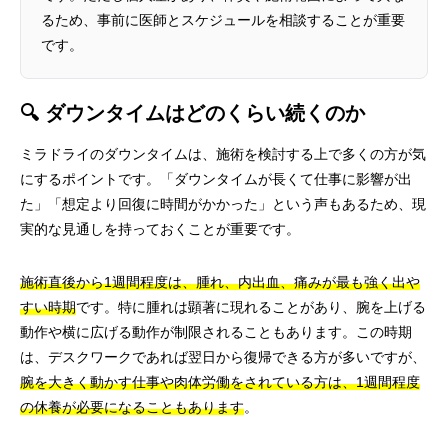
るため、事前に医師とスケジュールを相談することが重要
です。
🔍 ダウンタイムはどのくらい続くのか
ミラドライのダウンタイムは、施術を検討する上で多くの方が気
にするポイントです。「ダウンタイムが長くて仕事に影響が出
た」「想定より回復に時間がかかった」という声もあるため、現
実的な見通しを持っておくことが重要です。
施術直後から1週間程度は、腫れ、内出血、痛みが最も強く出や
すい時期
です。特に腫れは顕著に現れることがあり、腕を上げる
動作や横に広げる動作が制限されることもあります。この時期
は、デスクワークであれば翌日から復帰できる方が多いですが、
腕を大きく動かす仕事や肉体労働をされている方は、1週間程度
の休養が必要になることもあります
。