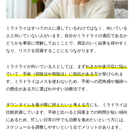
ミラドライはすべての人に適しているわけではなく、向いている
人と向いていない人がいます。自分がミラドライの適応であるか
どうかを事前に理解しておくことで、満足のいく結果を得やすく
なり、リスクを回避することにもつながります。
ミラドライが向いている人としては、まず
わきがや多汗症に悩ん
でいて、手術（切除法や剪除法）に抵抗がある方
が挙げられま
す。ミラドライはメスを使わないため、手術への恐怖感や傷跡へ
の懸念がある方に選ばれやすい治療法です。
ダウンタイムを最小限に抑えたいと考える方
にも、ミラドライは
比較的適しています。手術と比べると回復までの時間が短い傾向
にあるため、忙しい日常の中でも治療を進めたいという方には、
スケジュールを調整しやすいという点でメリットがあります。