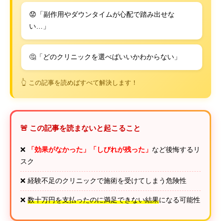
😟「副作用やダウンタイムが心配で踏み出せな
い…」
🤔「どのクリニックを選べばいいかわからない」
👆 この記事を読めばすべて解決します！
🚨 この記事を読まないと起こること
❌
「効果がなかった」「しびれが残った」
など後悔するリ
スク
❌ 経験不足のクリニックで施術を受けてしまう危険性
❌
数十万円を支払ったのに満足できない結果
になる可能性