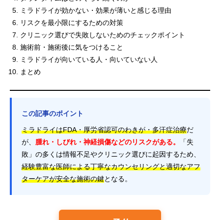
ミラドライが効かない・効果が薄いと感じる理由
リスクを最小限にするための対策
クリニック選びで失敗しないためのチェックポイント
施術前・施術後に気をつけること
ミラドライが向いている人・向いていない人
まとめ
この記事のポイント
ミラドライはFDA・厚労省認可のわきが・多汗症治療
だ
が、
腫れ・しびれ・神経損傷などのリスクがある。
「失
敗」の多くは情報不足やクリニック選びに起因するため、
経験豊富な医師による丁寧なカウンセリングと適切なアフ
ターケアが安全な施術の鍵
となる。