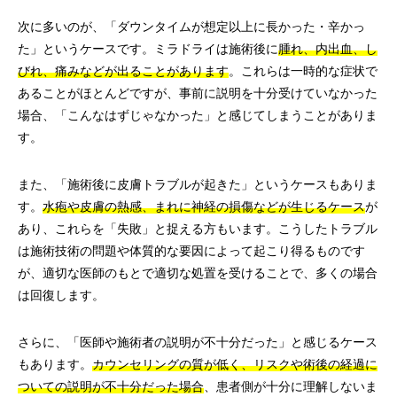
次に多いのが、「ダウンタイムが想定以上に長かった・辛かっ
た」というケースです。ミラドライは施術後に
腫れ、内出血、し
びれ、痛みなどが出ることがあります
。これらは一時的な症状で
あることがほとんどですが、事前に説明を十分受けていなかった
場合、「こんなはずじゃなかった」と感じてしまうことがありま
す。
また、「施術後に皮膚トラブルが起きた」というケースもありま
す。
水疱や皮膚の熱感、まれに神経の損傷などが生じるケース
が
あり、これらを「失敗」と捉える方もいます。こうしたトラブル
は施術技術の問題や体質的な要因によって起こり得るものです
が、適切な医師のもとで適切な処置を受けることで、多くの場合
は回復します。
さらに、「医師や施術者の説明が不十分だった」と感じるケース
もあります。
カウンセリングの質が低く、リスクや術後の経過に
ついての説明が不十分だった場合
、患者側が十分に理解しないま