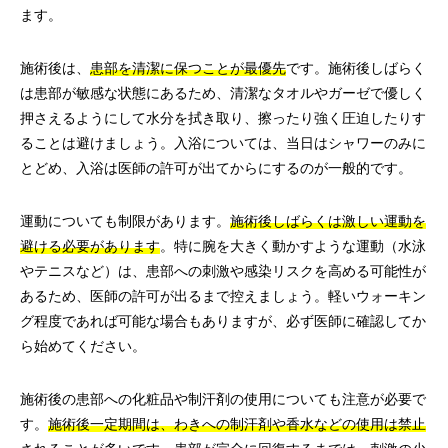
ます。
施術後は、
患部を清潔に保つことが最優先
です。施術後しばらく
は患部が敏感な状態にあるため、清潔なタオルやガーゼで優しく
押さえるようにして水分を拭き取り、擦ったり強く圧迫したりす
ることは避けましょう。入浴については、当日はシャワーのみに
とどめ、入浴は医師の許可が出てからにするのが一般的です。
運動についても制限があります。
施術後しばらくは激しい運動を
避ける必要があります
。特に腕を大きく動かすような運動（水泳
やテニスなど）は、患部への刺激や感染リスクを高める可能性が
あるため、医師の許可が出るまで控えましょう。軽いウォーキン
グ程度であれば可能な場合もありますが、必ず医師に確認してか
ら始めてください。
施術後の患部への化粧品や制汗剤の使用についても注意が必要で
す。
施術後一定期間は、わきへの制汗剤や香水などの使用は禁止