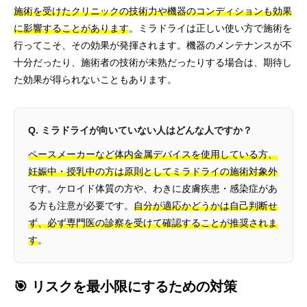
施術を受けたクリニックの技術力や機器のコンディションも効果
に影響することがあります
。ミラドライは正しい使い方で施術を
行ってこそ、その効果が発揮されます。機器のメンテナンスが不
十分だったり、施術者の技術が未熟だったりする場合は、期待し
た効果が得られないこともあります。
Q. ミラドライが向いていない人はどんな人ですか？
ペースメーカーなど体内金属デバイスを使用している方、
妊娠中・授乳中の方は原則としてミラドライの施術対象外
です。ケロイド体質の方や、わきに皮膚疾患・感染症があ
る方も注意が必要です。
自分が適応かどうかは自己判断せ
ず、必ず専門医の診察を受けて確認することが推奨されま
す
。
🎯 リスクを最小限にするための対策