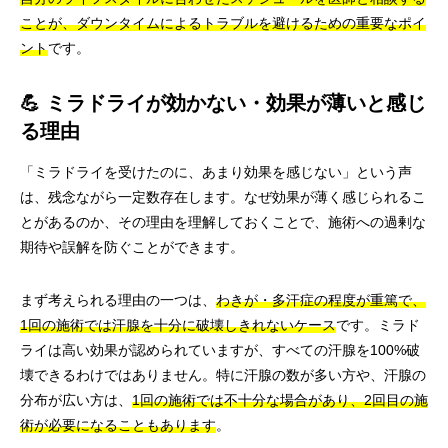
ことが、ダウンタイムによるトラブルを避けるための重要なポイ
ント
です。
💪 ミラドライが効かない・効果が薄いと感じ
る理由
「ミラドライを受けたのに、あまり効果を感じない」という声
は、残念ながら一定数存在します。なぜ効果が薄く感じられるこ
とがあるのか、その理由を理解しておくことで、施術への過剰な
期待や誤解を防ぐことができます。
まず考えられる理由の一つは、
わきが・多汗症の程度が重篤で、
1回の施術では汗腺を十分に破壊しきれないケース
です。ミラド
ライは高い効果が認められていますが、すべての汗腺を100%破
壊できるわけではありません。特に汗腺の数が多い方や、汗腺の
分布が広い方は、
1回の施術では不十分な場合があり、2回目の施
術が必要になることもあります
。