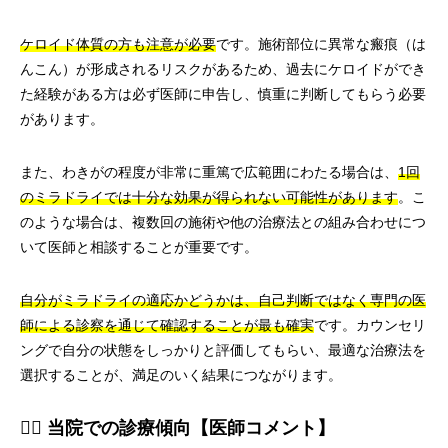
ケロイド体質の方も注意が必要
です。施術部位に異常な瘢痕（は
んこん）が形成されるリスクがあるため、過去にケロイドができ
た経験がある方は必ず医師に申告し、慎重に判断してもらう必要
があります。
また、わきがの程度が非常に重篤で広範囲にわたる場合は、
1回
のミラドライでは十分な効果が得られない可能性があります
。こ
のような場合は、複数回の施術や他の治療法との組み合わせにつ
いて医師と相談することが重要です。
自分がミラドライの適応かどうかは、自己判断ではなく専門の医
師による診察を通じて確認することが最も確実
です。カウンセリ
ングで自分の状態をしっかりと評価してもらい、最適な治療法を
選択することが、満足のいく結果につながります。
👨‍⚕️ 当院での診療傾向【医師コメント】