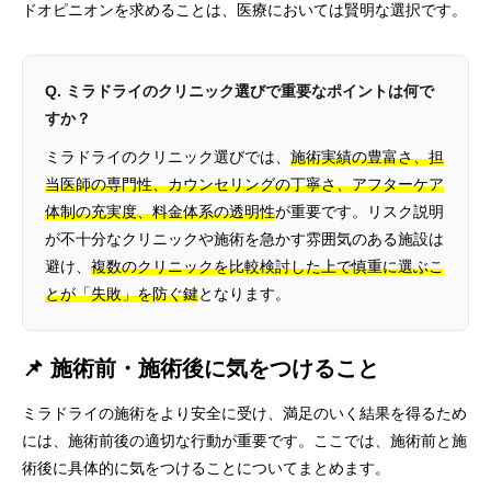
ドオピニオンを求めることは、医療においては賢明な選択です。
Q. ミラドライのクリニック選びで重要なポイントは何で
すか？
ミラドライのクリニック選びでは、
施術実績の豊富さ、担
当医師の専門性、カウンセリングの丁寧さ、アフターケア
体制の充実度、料金体系の透明性
が重要です。リスク説明
が不十分なクリニックや施術を急かす雰囲気のある施設は
避け、
複数のクリニックを比較検討した上で慎重に選ぶこ
とが「失敗」を防ぐ鍵
となります。
📌 施術前・施術後に気をつけること
ミラドライの施術をより安全に受け、満足のいく結果を得るため
には、施術前後の適切な行動が重要です。ここでは、施術前と施
術後に具体的に気をつけることについてまとめます。