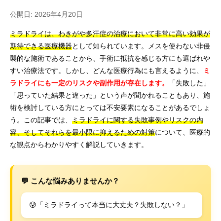
公開日: 2026年4月20日
ミラドライは、わきがや多汗症の治療において非常に高い効果が
期待できる医療機器
として知られています。メスを使わない非侵
襲的な施術であることから、手術に抵抗を感じる方にも選ばれや
すい治療法です。しかし、どんな医療行為にも言えるように、
ミ
ラドライにも一定のリスクや副作用が存在します。
「失敗した」
「思っていた結果と違った」という声が聞かれることもあり、施
術を検討している方にとっては不安要素になることがあるでしょ
う。この記事では、
ミラドライに関する失敗事例やリスクの内
容、そしてそれらを最小限に抑えるための対策
について、医療的
な観点からわかりやすく解説していきます。
💬 こんな悩みありませんか？
😰「ミラドライって本当に大丈夫？失敗しない？」