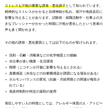
ストレスも汗疱の重要な誘発・悪化因子
として知られています。
精神的なストレスがかかると自律神経が乱れ、発汗や免疫反応に
影響を与えることがあります。試験前・就職活動中・仕事上の大
きなプレッシャーがかかった時期に汗疱が悪化したという患者の
声も多く聞かれます。
その他の誘発・悪化要因としては以下のものが挙げられます。
洗剤・石鹸・消毒液などの化学物質との接触
水仕事が多い職業・生活環境
喫煙（ニコチンが汗腺に影響を与えるとされる）
真菌感染（水虫などの白癬菌感染が誘因になる場合がある）
ホルモンバランスの変化（妊娠・月経周期との関連が報告さ
れている）
免疫抑制剤や特定の薬剤の使用
発症しやすい人の特徴としては、アレルギー体質の人・アトピー