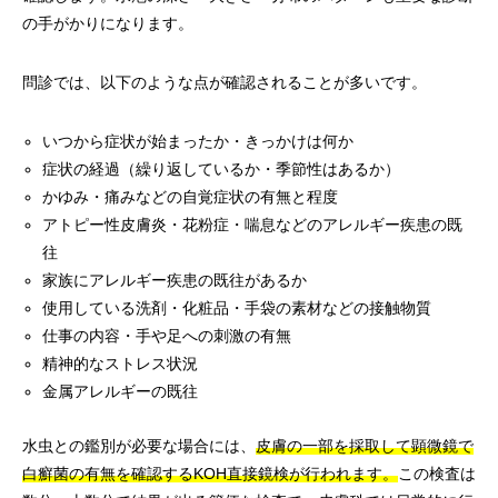
の手がかりになります。
問診では、以下のような点が確認されることが多いです。
いつから症状が始まったか・きっかけは何か
症状の経過（繰り返しているか・季節性はあるか）
かゆみ・痛みなどの自覚症状の有無と程度
アトピー性皮膚炎・花粉症・喘息などのアレルギー疾患の既
往
家族にアレルギー疾患の既往があるか
使用している洗剤・化粧品・手袋の素材などの接触物質
仕事の内容・手や足への刺激の有無
精神的なストレス状況
金属アレルギーの既往
水虫との鑑別が必要な場合には、
皮膚の一部を採取して顕微鏡で
白癬菌の有無を確認するKOH直接鏡検が行われます。
この検査は