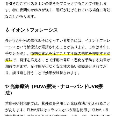
を引き起こすヒスタミンの働きをブロックすることで作用しま
す。特に夜間のかゆみが強く、睡眠が妨げられている場合に有効
なことがあります。
💧 イオントフォレーシス
多汗症が汗疱の悪化因子になっている場合には、イオントフォレ
ーシスという治療法が選択されることがあります。これは水中に
手や足を浸し、
微弱な電流を流すことで汗腺の機能を抑制する治
療法
で、発汗を抑えることで汗疱の発症・悪化を予防する効果が
期待できます。副作用が少なく安全性の高い治療法とされてお
り、繰り返し行うことで効果が維持されます。
✨ 光線療法（PUVA療法・ナローバンドUVB療
法）
重症例や難治例では、紫外線を利用した光線療法が行われること
があります。PUVA療法はソラレンという薬を使用してUVA（長