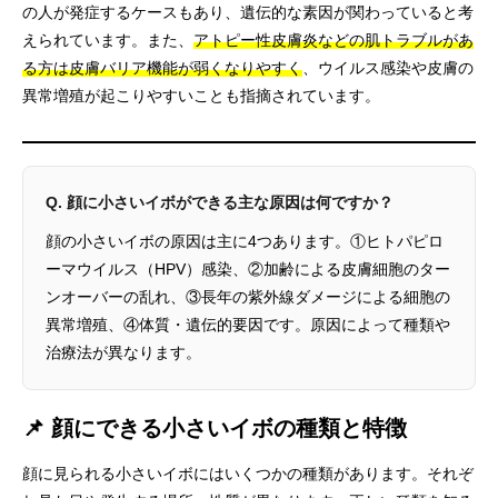
の人が発症するケースもあり、遺伝的な素因が関わっていると考
えられています。また、
アトピー性皮膚炎などの肌トラブルがあ
る方は皮膚バリア機能が弱くなりやすく
、ウイルス感染や皮膚の
異常増殖が起こりやすいことも指摘されています。
Q. 顔に小さいイボができる主な原因は何ですか？
顔の小さいイボの原因は主に4つあります。①ヒトパピロ
ーマウイルス（HPV）感染、②加齢による皮膚細胞のター
ンオーバーの乱れ、③長年の紫外線ダメージによる細胞の
異常増殖、④体質・遺伝的要因です。原因によって種類や
治療法が異なります。
📌 顔にできる小さいイボの種類と特徴
顔に見られる小さいイボにはいくつかの種類があります。それぞ