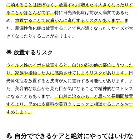
に消えることはほぼなく、放置すれば増えたり大きくなったりす
ることがほとんどです。
特に日光角化症は前がん病変であるた
め、
放置することで皮膚がんに進行するリスクがあります。
ま
た、脂漏性角化症は放置することで色が濃くなったりサイズが大
きくなったりすることがあります。
🌟 放置するリスク
ウイルス性のイボを放置すると、自分の顔の他の部位にうつった
り、家族や接触した人に感染させてしまうリスクがあります。
日
光角化症を放置すると皮膚がんに進行する可能性があります。ま
た、美容的な観点から見た目が気になることで精神的なストレス
になることもあります。
「自然に治るかも」と思って長期間放置
するより、早めに皮膚科や美容クリニックに相談することをおす
すめします。
💪 自分でできるケアと絶対にやってはいけな