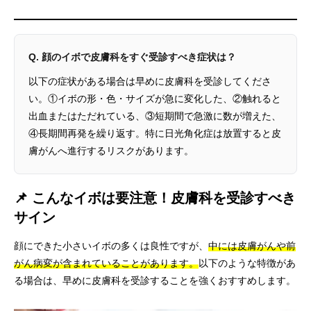
Q. 顔のイボで皮膚科をすぐ受診すべき症状は？
以下の症状がある場合は早めに皮膚科を受診してくださ
い。①イボの形・色・サイズが急に変化した、②触れると
出血またはただれている、③短期間で急激に数が増えた、
④長期間再発を繰り返す。特に日光角化症は放置すると皮
膚がんへ進行するリスクがあります。
📌 こんなイボは要注意！皮膚科を受診すべき
サイン
顔にできた小さいイボの多くは良性ですが、
中には皮膚がんや前
がん病変が含まれていることがあります。
以下のような特徴があ
る場合は、早めに皮膚科を受診することを強くおすすめします。