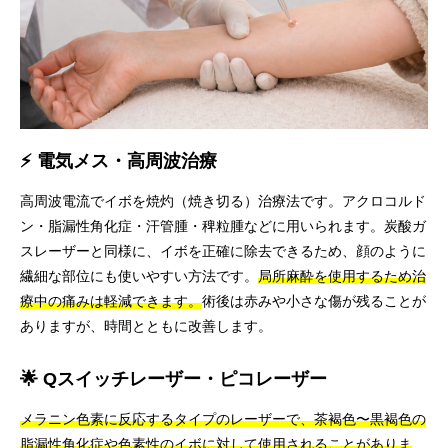
⚡ 電気メス・高周波治療
高周波電流でイボを焼灼（焼き切る）治療法です。アクロコルド
ン・脂漏性角化症・汗管腫・稗粒腫などに用いられます。炭酸ガ
スレーザーと同様に、イボを正確に除去できるため、顔のように
繊細な部位にも使いやすい方法です。
局所麻酔を使用するため治
療中の痛みは軽減できます。
術後は赤みや小さな傷が残ることが
ありますが、時間とともに改善します。
🌟 Qスイッチレーザー・ピコレーザー
メラニン色素に反応するタイプのレーザーで、茶褐色〜黒褐色の
脂漏性角化症や色素性のイボに対して使用されることがありま