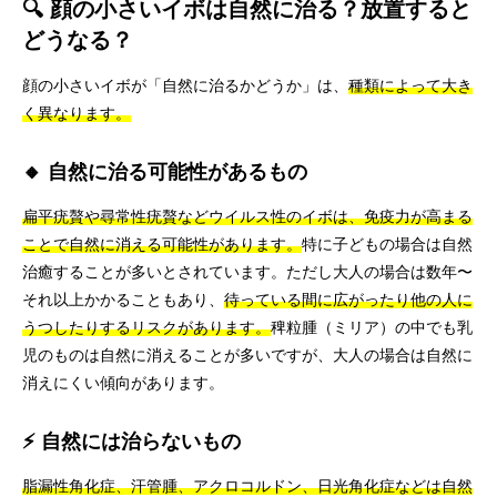
🔍 顔の小さいイボは自然に治る？放置すると
どうなる？
顔の小さいイボが「自然に治るかどうか」は、
種類によって大き
く異なります。
🔸 自然に治る可能性があるもの
扁平疣贅や尋常性疣贅などウイルス性のイボは、免疫力が高まる
ことで自然に消える可能性があります。
特に子どもの場合は自然
治癒することが多いとされています。ただし大人の場合は数年〜
それ以上かかることもあり、
待っている間に広がったり他の人に
うつしたりするリスクがあります。
稗粒腫（ミリア）の中でも乳
児のものは自然に消えることが多いですが、大人の場合は自然に
消えにくい傾向があります。
⚡ 自然には治らないもの
脂漏性角化症、汗管腫、アクロコルドン、日光角化症などは自然