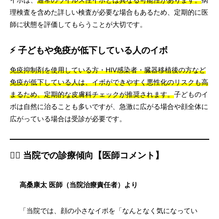
理検査を含めた詳しい検査が必要な場合もあるため、定期的に医
師に状態を評価してもらうことが大切です。
⚡ 子どもや免疫が低下している人のイボ
免疫抑制剤を使用している方・HIV感染者・臓器移植後の方など
免疫が低下している人は、イボができやすく悪性化のリスクも高
まるため、定期的な皮膚科チェックが推奨されます。
子どものイ
ボは自然に治ることも多いですが、急激に広がる場合や顔全体に
広がっている場合は受診が必要です。
👨‍⚕️ 当院での診療傾向【医師コメント】
高桑康太 医師（当院治療責任者）より
「当院では、顔の小さなイボを「なんとなく気になってい