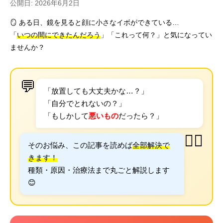
公開日: 2026年6月2日
🪞 ある日、鏡を見ると顔に小さなイボができている…
「
いつの間にできたんだろう
」「これって何？」と気になってい
ませんか？
💬
「放置しても大丈夫かな…？」
「自分でとれないの？」
「もしかして
悪いもの
だったら？」
👩‍⚕️
そのお悩み、この記事を読めば
全部解決で
きます！
種類・原因・治療法まで丸ごと解説します
😊