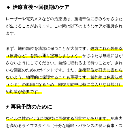
🔸 治療直後〜回復期のケア
レーザーや電気メスなどの治療後は、施術部位に赤みやかさぶた
が生じることがあります。この間は以下のようなケアが推奨され
ます。
まず、施術部位を清潔に保つことが大切です。
処方された外用薬
（軟膏など）を指示通り塗布しましょう。
かさぶたは無理にはが
さないようにしてください。自然に取れるまで待つことが、きれ
いな回復のためのポイントです。また、
施術部位が日光に当たら
ないよう、物理的に保護することも重要です。紫外線は色素沈着
（シミ）の原因になるため、回復期間中は特に念入りな日焼け止
め対策が必要です。
⚡ 再発予防のために
ウイルス性のイボは治療後に再発する可能性があります。
免疫力
を高めるライフスタイル（十分な睡眠・バランスの良い食事・ス