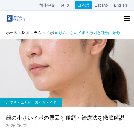
简体中文
한국어
日本語
Español
English
ホーム
»
医療コラム
»
イボ
»
顔の小さいイボの原因と種類・治療法を徹底解説
おでき・ニキビ・ほくろ・イボ
顔の小さいイボの原因と種類・治療法を徹底解説
2026.06.02