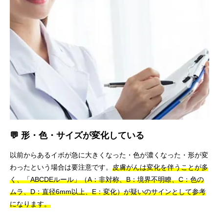
💬 形・色・サイズが変化している
以前からあるイボが急に大きくなった・色が濃くなった・形が変
わったという場合は要注意です。
皮膚がんは変化を伴うことが多
く、「ABCDEルール」（A：非対称、B：境界不明瞭、C：色の
ムラ、D：直径6mm以上、E：変化）が疑いのサインとして参考
になります。