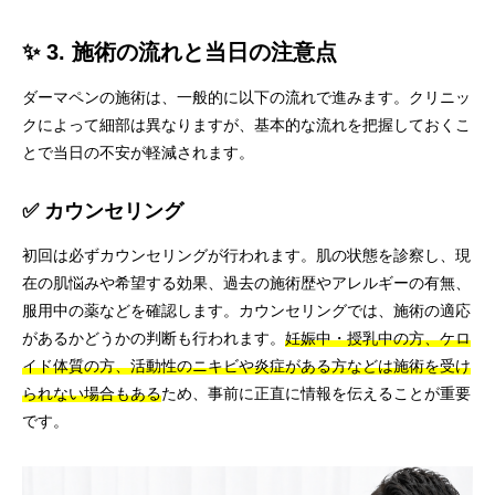
✨ 3. 施術の流れと当日の注意点
ダーマペンの施術は、一般的に以下の流れで進みます。クリニッ
クによって細部は異なりますが、基本的な流れを把握しておくこ
とで当日の不安が軽減されます。
✅ カウンセリング
初回は必ずカウンセリングが行われます。肌の状態を診察し、現
在の肌悩みや希望する効果、過去の施術歴やアレルギーの有無、
服用中の薬などを確認します。カウンセリングでは、施術の適応
があるかどうかの判断も行われます。
妊娠中・授乳中の方、ケロ
イド体質の方、活動性のニキビや炎症がある方などは施術を受け
られない場合もある
ため、事前に正直に情報を伝えることが重要
です。