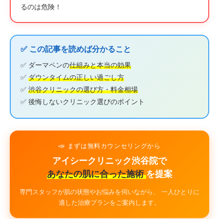
るのは危険！
✅ この記事を読めば分かること
✅ ダーマペンの
仕組みと本当の効果
✅
ダウンタイムの正しい過ごし方
✅
渋谷クリニックの選び方・料金相場
✅ 後悔しないクリニック選びのポイント
📣 まずは無料カウンセリングから
アイシークリニック渋谷院で
あなたの肌に合った施術
を提案
専門スタッフが肌の状態やお悩みを伺いながら、 一人ひとりに
適した治療プランをご案内します。