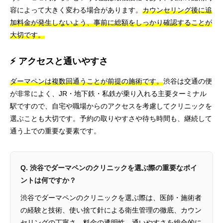
容によって大きく変わる場合があります。
カウンセリング後に追
加料金が発生しないよう、事前に総額をしっかり確認することが
大切です。
⚡ アクセスと通いやすさ
ダーマペンは複数回通うことが前提の施術です。
渋谷は交通の便
が非常によく、JR・地下鉄・私鉄が乗り入れる主要ターミナル
駅ですので、自宅や職場からのアクセスを考慮してクリニックを
選ぶことも大切です。予約の取りやすさや待ち時間も、継続して
通う上での重要な要素です。
Q. 渋谷でダーマペンのクリニックを選ぶ際の重要なポイ
ントは何ですか？
渋谷でダーマペンのクリニックを選ぶ際は、医師・施術者
の経験と技術、使い捨て針による衛生管理の徹底、カウン
セリングの丁寧さ、料金の透明性、通いやすさを総合的に