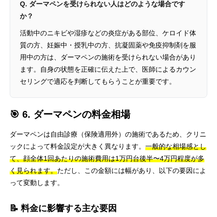
Q. ダーマペンを受けられない人はどのような場合です
か？
活動中のニキビや湿疹などの炎症がある部位、ケロイド体
質の方、妊娠中・授乳中の方、抗凝固薬や免疫抑制剤を服
用中の方は、ダーマペンの施術を受けられない場合があり
ます。自身の状態を正確に伝えた上で、医師によるカウン
セリングで適応を判断してもらうことが重要です。
🎯 6. ダーマペンの料金相場
ダーマペンは自由診療（保険適用外）の施術であるため、クリニ
ックによって料金設定が大きく異なります。
一般的な相場感とし
て、顔全体1回あたりの施術費用は1万円台後半〜4万円程度が多
く見られます。
ただし、この金額には幅があり、以下の要因によ
って変動します。
📝 料金に影響する主な要因