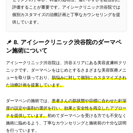
評価することが重要です。アイシークリニック渋谷院では
個別カスタマイズの治療計画と丁寧なカウンセリングを提
供しています。
📌 8. アイシークリニック渋谷院のダーマペ
ン施術について
アイシークリニック渋谷院は、渋谷エリアにある美容皮膚科クリ
ニックです。ダーマペンをはじめとするさまざまな美容医療メニ
ューを取り扱っており、
肌悩みに対して個別にカスタマイズされ
た治療計画を提案しています。
ダーマペンの施術では、
患者さんの肌状態や目標に合わせた針深
度の設定や薬剤の選択を行い、効果と安全性を両立したアプロー
チを提供しています。
初めてダーマペンを受ける方でも不安なく
施術に臨めるよう、丁寧なカウンセリングと施術前の十分な説明
を行っています。