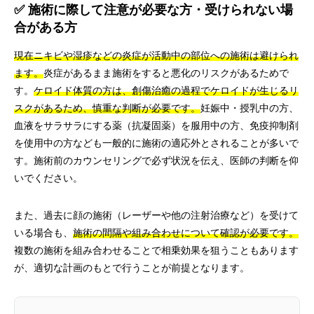
✅ 施術に際して注意が必要な方・受けられない場
合がある方
現在ニキビや湿疹などの炎症が活動中の部位への施術は避けられ
ます。
炎症があるまま施術をすると悪化のリスクがあるためで
す。
ケロイド体質の方は、創傷治癒の過程でケロイドが生じるリ
スクがあるため、慎重な判断が必要です。
妊娠中・授乳中の方、
血液をサラサラにする薬（抗凝固薬）を服用中の方、免疫抑制剤
を使用中の方なども一般的に施術の適応外とされることが多いで
す。施術前のカウンセリングで必ず状況を伝え、医師の判断を仰
いでください。
また、過去に顔の施術（レーザーや他の注射治療など）を受けて
いる場合も、
施術の間隔や組み合わせについて確認が必要です。
複数の施術を組み合わせることで相乗効果を狙うこともあります
が、適切な計画のもとで行うことが前提となります。