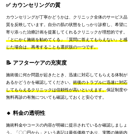
✅ カウンセリングの質
カウンセリングが丁寧かどうかは、クリニック全体のサービス品
質を反映しています。自分の肌の状態をしっかり診察し、希望に
寄り添った治療計画を提案してくれるクリニックが理想的です。
「とにかく施術を勧めてくる」「質問に答えてもらえない」と感
じた場合は、再考することも選択肢の一つです。
📝 アフターケアの充実度
施術後に何か問題が起きたとき、迅速に対応してもらえる体制が
あるかどうかを確認してください。
術後のトラブルに迅速に対応
してもらえるクリニックは信頼性が高いといえます。
保証制度や
無料再診の有無についても確認しておくと安心です。
🔸 料金の透明性
施術料金やコースの内容が明確に提示されているか確認しましょ
う。「〇〇円から」という表記は最低価格であり、実際の施術内