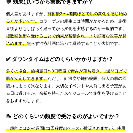
💬 効果はいつから実感できますか？
個人差がありますが、
施術後2〜4週間ほどで肌の変化を感じ始め
る方が多いです。
コラーゲンの産生には時間がかかるため、施術
直後よりもしばらく経ってから変化を実感するのが一般的です。
複数回施術を受けることで効果が蓄積され、より顕著な改善が見
込めます。
焦らず治療計画に沿って継続することが大切です。
✅ ダウンタイムはどのくらいかかりますか？
多くの場合、施術翌日〜3日程度で赤みが落ち着き、1週間ほどで
肌が安定してきます。
ただし、針深度や施術範囲、個人の肌の回
復力によって異なります。大切なイベントや人前に出る予定があ
る日は避けるか、余裕を持ったスケジュールで施術を受けること
をおすすめします。
📝 どのくらいの頻度で受けるのがよいですか？
一般的には2〜4週間に1回程度のペースが推奨されますが、使用