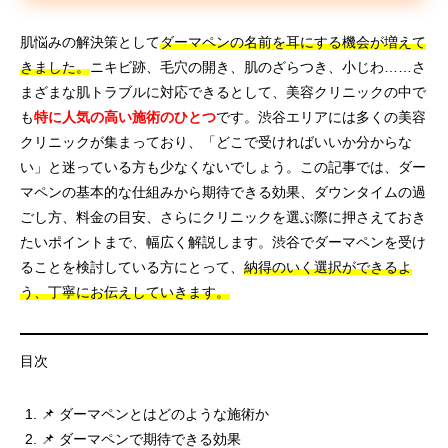
肌悩みの解決策として
ダーマペンの名前を耳にする機会が増えて
きました。
ニキビ跡、毛穴の開き、肌のざらつき、小じわ……さ
まざまな肌トラブルに対応できるとして、美容クリニックの中で
も
特に人気の高い施術のひとつ
です。渋谷エリアには多くの美容
クリニックが集まっており、「どこで受ければいいか分からな
い」と迷っている方も少なくないでしょう。この記事では、ダー
マペンの基本的な仕組みから期待できる効果、ダウンタイムの過
ごし方、料金の目安、さらにクリニックを選ぶ際に押さえておき
たいポイントまで、幅広く解説します。渋谷でダーマペンを受け
ることを検討している方にとって、
納得のいく選択ができるよ
う、丁寧にお伝えしていきます。
目次
📌 ダーマペンとはどのような施術か
📌 ダーマペンで期待できる効果