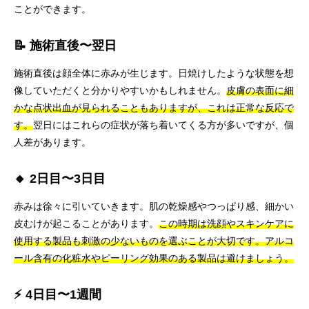
ことができます。
📝 施術直後〜翌日
施術直後は顔全体に赤みが生じます。日焼けしたような状態を想
像していただくと分かりやすいかもしれません。
皮膚の表面に細
かな点状出血が見られることもありますが、これは正常な反応で
す。
翌日にはこれらの症状が落ち着いてくる方が多いですが、個
人差があります。
🔸 2日目〜3日目
赤みは徐々に引いていきます。肌の乾燥感やつっぱり感、細かい
皮むけが起こることがあります。
この時期は洗顔やスキンケアに
使用する製品も刺激の少ないものを選ぶことが大切です。アルコ
ール含有の化粧水やピーリング効果のある製品は避けましょう。
⚡ 4日目〜1週間