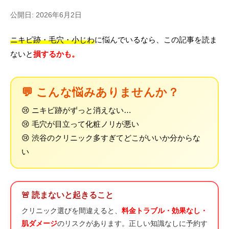
公開日: 2026年6月2日
ニキビ跡・毛穴・小じわ
に悩んでいるなら、この記事を読ま
ないと
損するかも。
💬 こんな悩みありませんか？
😢 ニキビ跡がずっと消えない…
😢 毛穴が目立って化粧ノリが悪い
😢 渋谷のクリニック多すぎてどこがいいか分からな
い
🚨 読まないと起きること
クリニック選びを間違えると、
料金トラブル・効果なし・
肌ダメージ
のリスクがあります。正しい知識なしに予約す