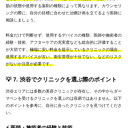
肌の状態や使用する薬剤の種類によって異なります。カウンセリ
ングの際に、自分の目標に合わせた治療計画を立てるよう医師に
相談しましょう。
料金だけで判断せず、使用するデバイスの種類、医師や施術者の
経験・技術、アフターケアの充実度なども総合的に評価すること
が大切です。
極端に安い料金を提示しているクリニックの場合、
使用するデバイスが古い、衛生管理が十分でない、などのリスク
がないか注意が必要です。
💡 7. 渋谷でクリニックを選ぶ際のポイント
渋谷エリアには多数の美容クリニックが存在し、その中からダー
マペンを受けるクリニックを選ぶのは容易ではありません。以下
のポイントを参考に、自分に合ったクリニックを見つけてくださ
い。
⚡ 医師・施術者の経験と技術