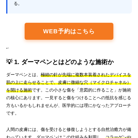
る。
WEB予約はこちら
“`
💡 1. ダーマペンとはどのような施術か
ダーマペンとは、
極細の針が先端に複数本装着されたデバイスを
肌の上に走らせることで、皮膚に微細な穴（マイクロチャネル）
を開ける施術
です。この小さな傷を「意図的に作ること」が施術
の核心にあります。一見すると傷をつけることへの抵抗を感じる
方もいるかもしれませんが、医学的には理にかなったアプローチ
です。
人間の皮膚には、傷を受けると修復しようとする自然治癒力が備
わっています。ダーマペンはこの仕組みを利用し、
コラーゲンや