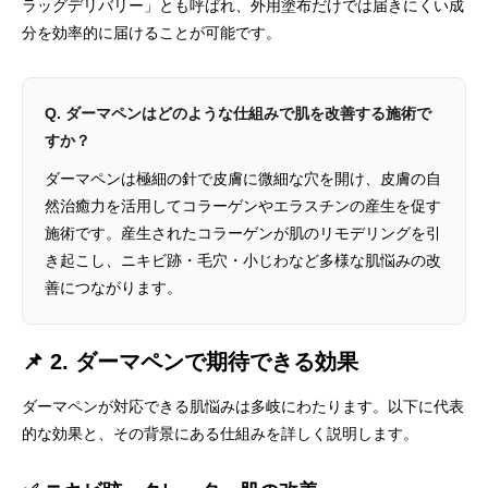
ラッグデリバリー」とも呼ばれ、外用塗布だけでは届きにくい成
分を効率的に届けることが可能です。
Q. ダーマペンはどのような仕組みで肌を改善する施術で
すか？
ダーマペンは極細の針で皮膚に微細な穴を開け、皮膚の自
然治癒力を活用してコラーゲンやエラスチンの産生を促す
施術です。産生されたコラーゲンが肌のリモデリングを引
き起こし、ニキビ跡・毛穴・小じわなど多様な肌悩みの改
善につながります。
📌 2. ダーマペンで期待できる効果
ダーマペンが対応できる肌悩みは多岐にわたります。以下に代表
的な効果と、その背景にある仕組みを詳しく説明します。