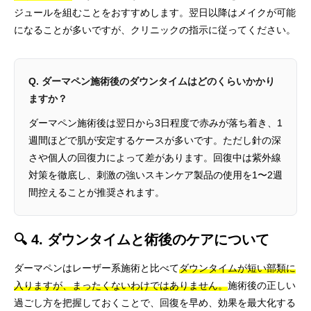
ジュールを組むことをおすすめします。翌日以降はメイクが可能
になることが多いですが、クリニックの指示に従ってください。
Q. ダーマペン施術後のダウンタイムはどのくらいかかり
ますか？
ダーマペン施術後は翌日から3日程度で赤みが落ち着き、1
週間ほどで肌が安定するケースが多いです。ただし針の深
さや個人の回復力によって差があります。回復中は紫外線
対策を徹底し、刺激の強いスキンケア製品の使用を1〜2週
間控えることが推奨されます。
🔍 4. ダウンタイムと術後のケアについて
ダーマペンはレーザー系施術と比べて
ダウンタイムが短い部類に
入りますが、まったくないわけではありません。
施術後の正しい
過ごし方を把握しておくことで、回復を早め、効果を最大化する