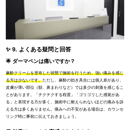
✨ 9. よくある疑問と回答
🌟 ダーマペンは痛いですか？
麻酔クリームを塗布した状態で施術を行うため、強い痛みを感じ
る方は少ないです。
ただし、麻酔の効き具合には個人差があり、
皮膚が薄い部位（額、鼻まわりなど）では多少の刺激を感じるこ
とがあります。「チクチクする程度」「ゴリゴリした感覚があ
る」と表現する方が多く、施術中に耐えられないほどの痛みを訴
える方は多くありません。痛みへの不安がある場合は、カウンセ
リング時に事前に伝えておきましょう。