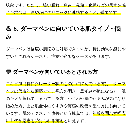
現象です。
ただし、強い腫れ・痛み・発熱・化膿などの異常を感
じた場合は、速やかにクリニックに連絡することが重要です。
💪 5. ダーマペンに向いている肌タイプ・悩
み
ダーマペンは幅広い肌悩みに対応できますが、特に効果を感じや
すいとされるケースと、注意が必要なケースがあります。
💬 ダーマペンが向いているとされる方
ニキビ跡（特にクレーター状のもの）に悩んでいる方は、ダーマ
ペンの代表的な適応です。
毛穴の開き・黒ずみが気になる方、肌
のキメが荒れてしまっている方、小じわや肌のたるみが気になり
始めた方、また肌全体のくすみや質感の改善を望む方にも向いて
います。肌のテクスチャ改善という観点では、
年齢を問わず幅広
い世代が恩恵を受けられる施術
といえます。