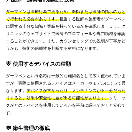
ダーマペンは医療行為であるため、医師または医師の指示のもと
で行われる必要があります。
担当する医師や施術者がダーマペン
に関する十分な知識と実績を持っているかを確認しましょう。ク
リニックのウェブサイトで医師のプロフィールや専門領域を確認
することができます。また、カウンセリングでの説明が丁寧かど
うかも、技術の信頼性を判断する材料になります。
🌟 使用するデバイスの種類
ダーマペンという名称は一般的な施術名として広く使われていま
すが、実際に使用されるデバイスはメーカーやモデルによって異
なります。
デバイスが古かったり、メンテナンスが不十分だった
りすると、効果や安全性に差が出る可能性があります。
クリニッ
クがどのデバイスを使用しているかを事前に調べておくと安心で
す。
💬 衛生管理の徹底