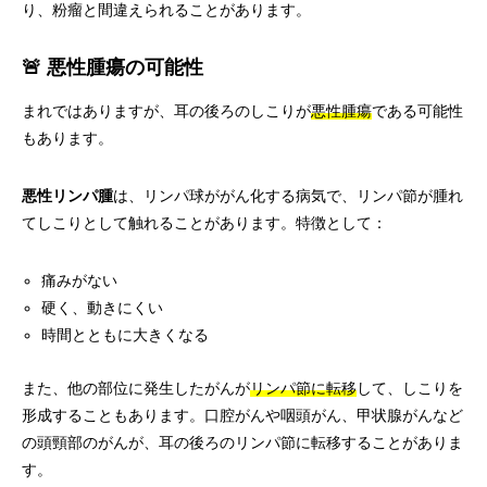
り、粉瘤と間違えられることがあります。
🚨 悪性腫瘍の可能性
まれではありますが、耳の後ろのしこりが
悪性腫瘍
である可能性
もあります。
悪性リンパ腫
は、リンパ球ががん化する病気で、リンパ節が腫れ
てしこりとして触れることがあります。特徴として：
痛みがない
硬く、動きにくい
時間とともに大きくなる
また、他の部位に発生したがんが
リンパ節に転移
して、しこりを
形成することもあります。口腔がんや咽頭がん、甲状腺がんなど
の頭頸部のがんが、耳の後ろのリンパ節に転移することがありま
す。