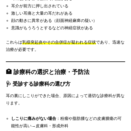
耳介が前方に押し出されている
激しい耳痛と大量の耳だれがある
顔の動きに異常がある（顔面神経麻痺の疑い）
意識がもうろうとするなどの神経症状がある
これらは
乳様突起炎やその合併症が疑われる症状
であり、迅速な
治療が必要です。
🏥 診療科の選択と治療・予防法
🩺 受診する診療科の選び方
耳の裏にしこりができた場合、原因によって適切な診療科が異な
ります。
しこりに痛みがない場合
：粉瘤や脂肪腫などの皮膚腫瘍の可
能性が高い→皮膚科・形成外科