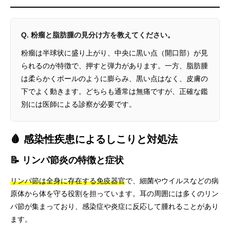
Q. 粉瘤と脂肪腫の見分け方を教えてください。
粉瘤は半球状に盛り上がり、中央に黒い点（開口部）が見
られるのが特徴で、押すと弾力があります。一方、脂肪腫
は柔らかくボールのように膨らみ、黒い点はなく、皮膚の
下でよく動きます。どちらも通常は無痛ですが、正確な鑑
別には医師による診察が必要です。
🩸 感染性疾患によるしこりと対処法
📝 リンパ節炎の特徴と症状
リンパ節は全身に存在する免疫器官
で、細菌やウイルスなどの病
原体から体を守る役割を担っています。耳の周囲には多くのリン
パ節が集まっており、感染症や炎症に反応して腫れることがあり
ます。