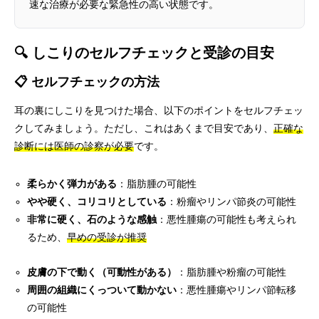
速な治療が必要な緊急性の高い状態です。
🔍 しこりのセルフチェックと受診の目安
📋 セルフチェックの方法
耳の裏にしこりを見つけた場合、以下のポイントをセルフチェッ
クしてみましょう。ただし、これはあくまで目安であり、
正確な
診断には医師の診察が必要
です。
柔らかく弾力がある
：脂肪腫の可能性
やや硬く、コリコリとしている
：粉瘤やリンパ節炎の可能性
非常に硬く、石のような感触
：悪性腫瘍の可能性も考えられ
るため、
早めの受診が推奨
皮膚の下で動く（可動性がある）
：脂肪腫や粉瘤の可能性
周囲の組織にくっついて動かない
：悪性腫瘍やリンパ節転移
の可能性