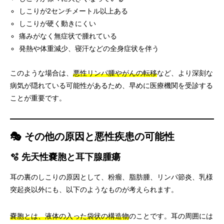
しこりが2センチメートル以上ある
しこりが硬く動きにくい
痛みがなく無症状で腫れている
発熱や体重減少、寝汗などの全身症状を伴う
このような場合は、
悪性リンパ腫やがんの転移
など、より深刻な
病気が隠れている可能性があるため、早めに医療機関を受診する
ことが重要です。
🎭 その他の原因と悪性疾患の可能性
🫧 先天性嚢胞と耳下腺腫瘍
耳の裏のしこりの原因として、粉瘤、脂肪腫、リンパ節炎、乳様
突起炎以外にも、以下のようなものが考えられます。
嚢胞とは、液体の入った袋状の構造物
のことです。耳の周囲には