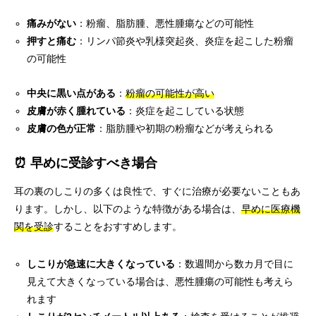
痛みがない
：粉瘤、脂肪腫、悪性腫瘍などの可能性
押すと痛む
：リンパ節炎や乳様突起炎、炎症を起こした粉瘤
の可能性
中央に黒い点がある
：
粉瘤の可能性が高い
皮膚が赤く腫れている
：炎症を起こしている状態
皮膚の色が正常
：脂肪腫や初期の粉瘤などが考えられる
⏰ 早めに受診すべき場合
耳の裏のしこりの多くは良性で、すぐに治療が必要ないこともあ
ります。しかし、以下のような特徴がある場合は、
早めに医療機
関を受診
することをおすすめします。
しこりが急速に大きくなっている
：数週間から数カ月で目に
見えて大きくなっている場合は、悪性腫瘍の可能性も考えら
れます