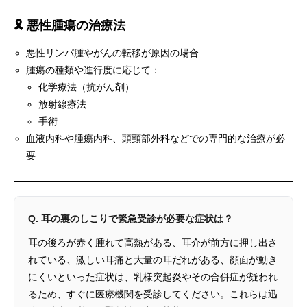
🎗️ 悪性腫瘍の治療法
悪性リンパ腫やがんの転移が原因の場合
腫瘍の種類や進行度に応じて：
化学療法（抗がん剤）
放射線療法
手術
血液内科や腫瘍内科、頭頸部外科などでの専門的な治療が必
要
Q. 耳の裏のしこりで緊急受診が必要な症状は？
耳の後ろが赤く腫れて高熱がある、耳介が前方に押し出さ
れている、激しい耳痛と大量の耳だれがある、顔面が動き
にくいといった症状は、乳様突起炎やその合併症が疑われ
るため、すぐに医療機関を受診してください。これらは迅