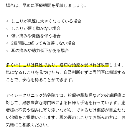
場合は、早めに医療機関を受診しましょう。
しこりが急速に大きくなっている場合
しこりが硬く動かない場合
強い痛みや発熱を伴う場合
2週間以上経っても改善しない場合
耳の痛みや聴力低下がある場合
多くのしこりは良性であり、適切な治療を受ければ改善
します。
気になるしこりを見つけたら、自己判断せずに専門医に相談する
ことで、安心を得ることができます。
アイシークリニック渋谷院では、粉瘤や脂肪腫などの皮膚腫瘍に
対して、経験豊富な専門医による日帰り手術を行っています。患
者様の不安や悩みに寄り添いながら、できるだけ傷跡が目立たな
い治療をご提供いたします。耳の裏のしこりでお悩みの方は、お
気軽にご相談ください。