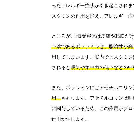
ったアレルギー症状が引き起こされま
スタミンの作用を抑え、アレルギー症
ところが、H1受容体は皮膚や粘膜だ
ン薬であるポララミンは、脂溶性が高
用してしまいます。脳内でヒスタミン
されると
眠気や集中力の低下などの中
また、ポララミンにはアセチルコリン
用」
もあります。アセチルコリンは唾
に関与しているため、この作用がブロ
作用が生じます。