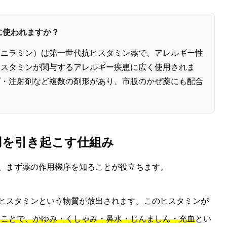
に使われますか？
ェニラミン）は第一世代抗ヒスタミン薬で、アレルギー性
ヒスタミンが関与するアレルギー疾患に広く使用されま
プ・注射剤など複数の剤形があり、市販のかぜ薬にも配合
作用を引き起こす仕組み
、まず薬の作用機序を知ることが役立ちます。
ヒスタミンという物質が放出されます。このヒスタミンが
ることで、かゆみ・くしゃみ・鼻水・じんましん・充血
とい