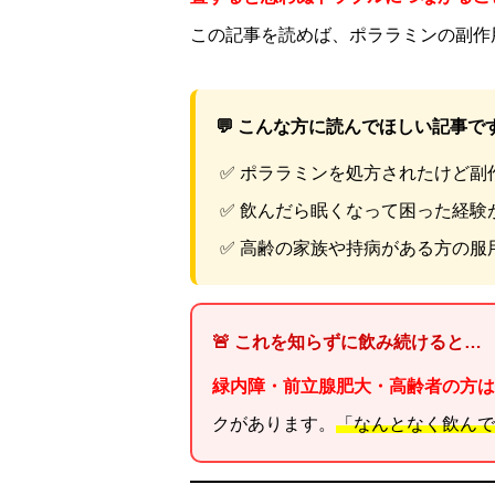
この記事を読めば、ポララミンの副作
💬 こんな方に読んでほしい記事で
✅ ポララミンを処方されたけど副
✅ 飲んだら眠くなって困った経験
✅ 高齢の家族や持病がある方の服
🚨 これを知らずに飲み続けると…
緑内障・前立腺肥大・高齢者の方は
クがあります。
「なんとなく飲んで