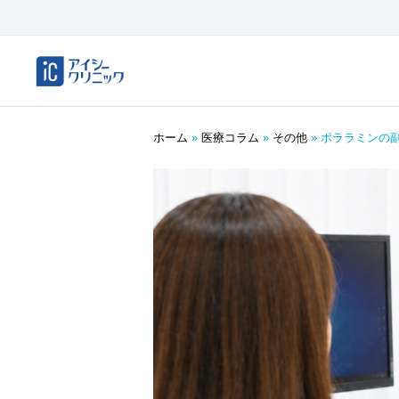
ホーム
»
医療コラム
»
その他
»
ポララミンの