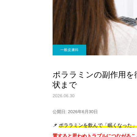
一般皮膚科
ポララミンの副作用を
状まで
2026.06.30
公開日: 2026年6月30日
📌
ポララミンを飲んで「眠くなった」
置すると思わぬトラブルにつながるこ