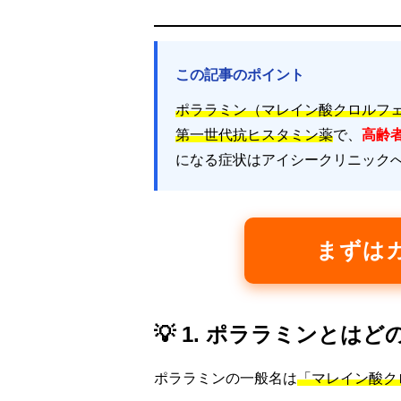
この記事のポイント
ポララミン（マレイン酸クロルフ
第一世代抗ヒスタミン薬
で、
高齢
になる症状はアイシークリニック
まずは
💡 1. ポララミンとは
ポララミンの一般名は
「マレイン酸クロルフ