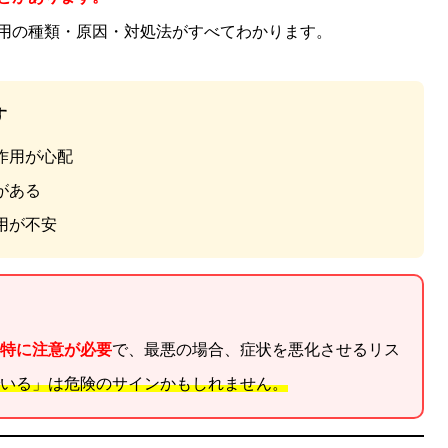
用の種類・原因・対処法がすべてわかります。
す
作用が心配
がある
用が不安
特に注意が必要
で、最悪の場合、症状を悪化させるリス
いる」は危険のサインかもしれません。