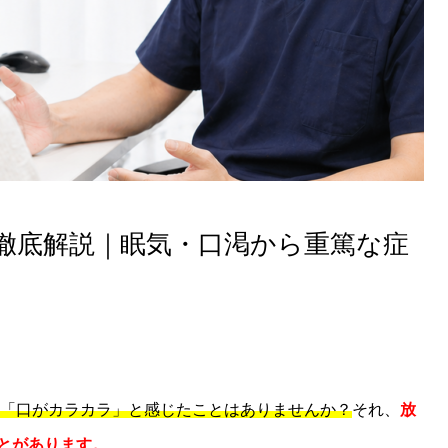
徹底解説｜眠気・口渇から重篤な症
「口がカラカラ」と感じたことはありませんか？
それ、
放
とがあります。