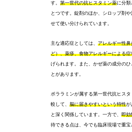
す。
第一世代の抗ヒスタミン薬
に分類
とつです。錠剤のほか、シロップ剤や
せて使い分けられています。
主な適応症としては、
アレルギー性鼻
ど）、薬疹、食物アレルギーによる症
げられます。また、かぜ薬の成分のひ
とがあります。
ポララミンが属する第一世代抗ヒスタ
較して、
脳に届きやすいという特性
が
と深く関係しています。一方で、
即効
待できる点は、今でも臨床現場で重宝