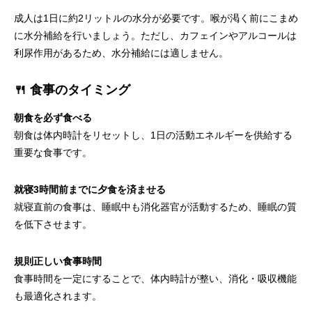
成人は1日に約2リットルの水分が必要です。喉が渇く前にこまめ
に水分補給を行いましょう。ただし、カフェインやアルコールは
利尿作用があるため、水分補給には適しません。
🍴 食事のタイミング
朝食を必ず食べる
朝食は体内時計をリセットし、1日の活動エネルギーを供給する
重要な食事です。
就寝3時間前までに夕食を済ませる
就寝直前の食事は、睡眠中も消化器官が活動するため、睡眠の質
を低下させます。
規則正しい食事時間
食事時間を一定にすることで、体内時計が整い、消化・吸収機能
も最適化されます。