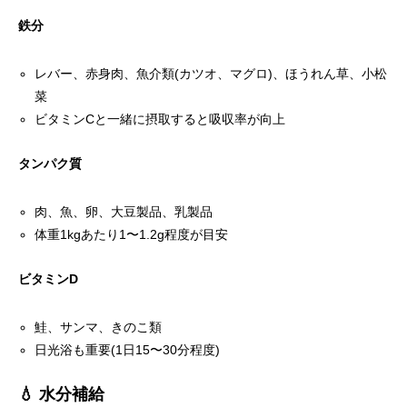
鉄分
レバー、赤身肉、魚介類(カツオ、マグロ)、ほうれん草、小松
菜
ビタミンCと一緒に摂取すると吸収率が向上
タンパク質
肉、魚、卵、大豆製品、乳製品
体重1kgあたり1〜1.2g程度が目安
ビタミンD
鮭、サンマ、きのこ類
日光浴も重要(1日15〜30分程度)
💧 水分補給