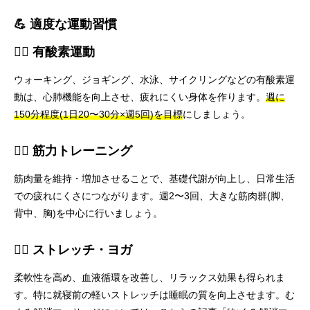
💪 適度な運動習慣
🏃‍♀️ 有酸素運動
ウォーキング、ジョギング、水泳、サイクリングなどの有酸素運
動は、心肺機能を向上させ、疲れにくい身体を作ります。
週に
150分程度(1日20〜30分×週5回)を目標
にしましょう。
🏋️‍♂️ 筋力トレーニング
筋肉量を維持・増加させることで、基礎代謝が向上し、日常生活
での疲れにくさにつながります。週2〜3回、大きな筋肉群(脚、
背中、胸)を中心に行いましょう。
🧘‍♀️ ストレッチ・ヨガ
柔軟性を高め、血液循環を改善し、リラックス効果も得られま
す。特に就寝前の軽いストレッチは睡眠の質を向上させます。む