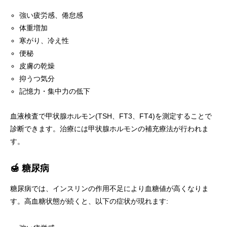
強い疲労感、倦怠感
体重増加
寒がり、冷え性
便秘
皮膚の乾燥
抑うつ気分
記憶力・集中力の低下
血液検査で甲状腺ホルモン(TSH、FT3、FT4)を測定することで
診断できます。治療には甲状腺ホルモンの補充療法が行われま
す。
🍯 糖尿病
糖尿病では、インスリンの作用不足により血糖値が高くなりま
す。高血糖状態が続くと、以下の症状が現れます: