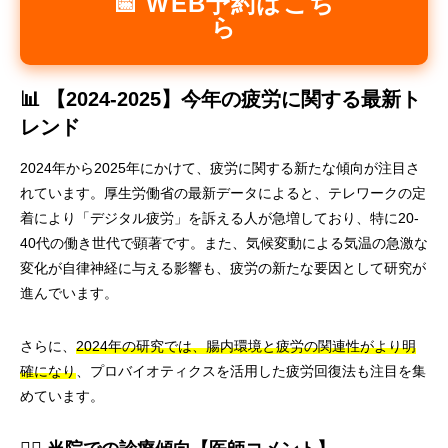
📅 WEB予約はこち
ら
📊 【2024-2025】今年の疲労に関する最新ト
レンド
2024年から2025年にかけて、疲労に関する新たな傾向が注目さ
れています。厚生労働省の最新データによると、テレワークの定
着により「デジタル疲労」を訴える人が急増しており、特に20-
40代の働き世代で顕著です。また、気候変動による気温の急激な
変化が自律神経に与える影響も、疲労の新たな要因として研究が
進んでいます。
さらに、
2024年の研究では、腸内環境と疲労の関連性がより明
確になり
、プロバイオティクスを活用した疲労回復法も注目を集
めています。