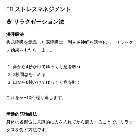
🧘‍♂️ ストレスマネジメント
🌸 リラクゼーション法
深呼吸法
腹式呼吸を意識した深呼吸は、副交感神経を活性化し、リラック
ス効果をもたらします。
鼻から4秒かけてゆっくり息を吸う
2秒間息を止める
口から8秒かけてゆっくり息を吐く
これを5〜10回繰り返します。
漸進的筋弛緩法
身体の各部位に意識的に力を入れてから脱力することで、リラッ
クスを促す方法です。