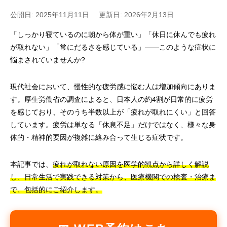
公開日: 2025年11月11日
更新日: 2026年2月13日
「しっかり寝ているのに朝から体が重い」「休日に休んでも疲れ
が取れない」「常にだるさを感じている」——このような症状に
悩まされていませんか?
現代社会において、慢性的な疲労感に悩む人は増加傾向にありま
す。厚生労働省の調査によると、日本人の約4割が日常的に疲労
を感じており、そのうち半数以上が「疲れが取れにくい」と回答
しています。疲労は単なる「休息不足」だけではなく、様々な身
体的・精神的要因が複雑に絡み合って生じる症状です。
本記事では、
疲れが取れない原因を医学的観点から詳しく解説
し、日常生活で実践できる対策から、医療機関での検査・治療ま
で、包括的にご紹介します。