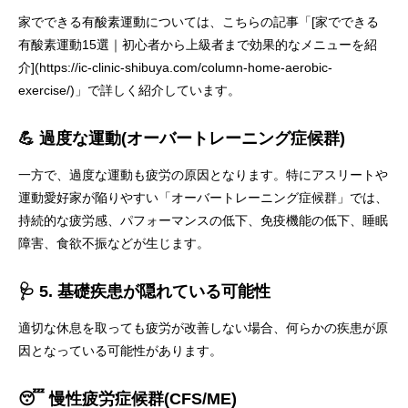
家でできる有酸素運動については、こちらの記事「[家でできる
有酸素運動15選｜初心者から上級者まで効果的なメニューを紹
介](https://ic-clinic-shibuya.com/column-home-aerobic-
exercise/)」で詳しく紹介しています。
💪 過度な運動(オーバートレーニング症候群)
一方で、過度な運動も疲労の原因となります。特にアスリートや
運動愛好家が陥りやすい「オーバートレーニング症候群」では、
持続的な疲労感、パフォーマンスの低下、免疫機能の低下、睡眠
障害、食欲不振などが生じます。
🩺 5. 基礎疾患が隠れている可能性
適切な休息を取っても疲労が改善しない場合、何らかの疾患が原
因となっている可能性があります。
😴 慢性疲労症候群(CFS/ME)