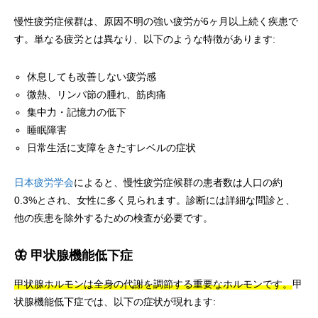
慢性疲労症候群は、原因不明の強い疲労が6ヶ月以上続く疾患で
す。単なる疲労とは異なり、以下のような特徴があります:
休息しても改善しない疲労感
微熱、リンパ節の腫れ、筋肉痛
集中力・記憶力の低下
睡眠障害
日常生活に支障をきたすレベルの症状
日本疲労学会
によると、慢性疲労症候群の患者数は人口の約
0.3%とされ、女性に多く見られます。診断には詳細な問診と、
他の疾患を除外するための検査が必要です。
🦋 甲状腺機能低下症
甲状腺ホルモンは全身の代謝を調節する重要なホルモンです。
甲
状腺機能低下症では、以下の症状が現れます: