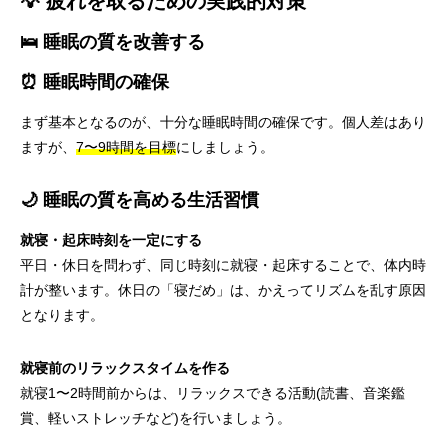
💡 疲れを取るための実践的対策
🛌 睡眠の質を改善する
⏰ 睡眠時間の確保
まず基本となるのが、十分な睡眠時間の確保です。個人差はあり
ますが、
7〜9時間を目標
にしましょう。
🌙 睡眠の質を高める生活習慣
就寝・起床時刻を一定にする
平日・休日を問わず、同じ時刻に就寝・起床することで、体内時
計が整います。休日の「寝だめ」は、かえってリズムを乱す原因
となります。
就寝前のリラックスタイムを作る
就寝1〜2時間前からは、リラックスできる活動(読書、音楽鑑
賞、軽いストレッチなど)を行いましょう。