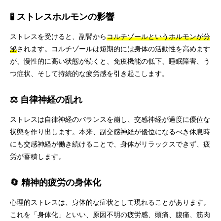
🧪 ストレスホルモンの影響
ストレスを受けると、副腎から
コルチゾールというホルモンが分
泌
されます。コルチゾールは短期的には身体の活動性を高めます
が、慢性的に高い状態が続くと、免疫機能の低下、睡眠障害、う
つ症状、そして持続的な疲労感を引き起こします。
⚖️ 自律神経の乱れ
ストレスは自律神経のバランスを崩し、交感神経が過度に優位な
状態を作り出します。本来、副交感神経が優位になるべき休息時
にも交感神経が働き続けることで、身体がリラックスできず、疲
労が蓄積します。
🔄 精神的疲労の身体化
心理的ストレスは、身体的な症状として現れることがあります。
これを「身体化」といい、原因不明の疲労感、頭痛、腹痛、筋肉