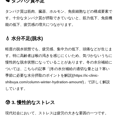
🥩 タンパク質不足
タンパク質は筋肉、臓器、ホルモン、免疫細胞などの構成要素で
す。十分なタンパク質が摂取できていないと、筋力低下、免疫機
能の低下、疲労感の増大につながります。
💧 水分不足(脱水)
軽度の脱水状態でも、疲労感、集中力の低下、頭痛などが生じま
す。特に高齢者は喉の渇きを感じにくいため、気づかないうちに
慢性的な脱水状態になっていることがあります。冬の水分補給に
ついては、こちらの記事「[冬の水分補給の適切な量とは？寒い
季節に必要な水分摂取のポイントを解説](https://ic-clinic-
shibuya.com/column-winter-hydration-amount/)」で詳しく解説
しています。
😰 3. 慢性的なストレス
現代社会において、ストレスは疲労の大きな要因の一つです。