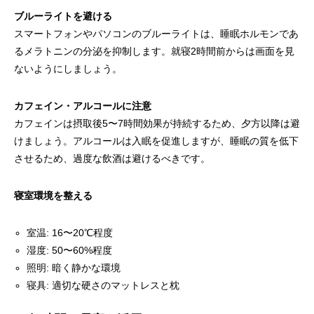
ブルーライトを避ける
スマートフォンやパソコンのブルーライトは、睡眠ホルモンであ
るメラトニンの分泌を抑制します。就寝2時間前からは画面を見
ないようにしましょう。
カフェイン・アルコールに注意
カフェインは摂取後5〜7時間効果が持続するため、夕方以降は避
けましょう。アルコールは入眠を促進しますが、睡眠の質を低下
させるため、過度な飲酒は避けるべきです。
寝室環境を整える
室温: 16〜20℃程度
湿度: 50〜60%程度
照明: 暗く静かな環境
寝具: 適切な硬さのマットレスと枕