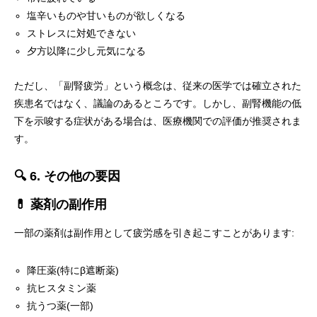
塩辛いものや甘いものが欲しくなる
ストレスに対処できない
夕方以降に少し元気になる
ただし、「副腎疲労」という概念は、従来の医学では確立された
疾患名ではなく、議論のあるところです。しかし、副腎機能の低
下を示唆する症状がある場合は、医療機関での評価が推奨されま
す。
🔍 6. その他の要因
💊 薬剤の副作用
一部の薬剤は副作用として疲労感を引き起こすことがあります:
降圧薬(特にβ遮断薬)
抗ヒスタミン薬
抗うつ薬(一部)