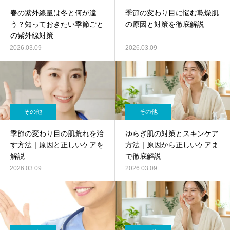
春の紫外線量は冬と何が違
季節の変わり目に悩む乾燥肌
う？知っておきたい季節ごと
の原因と対策を徹底解説
の紫外線対策
2026.03.09
2026.03.09
その他
その他
季節の変わり目の肌荒れを治
ゆらぎ肌の対策とスキンケア
す方法｜原因と正しいケアを
方法｜原因から正しいケアま
解説
で徹底解説
2026.03.09
2026.03.09