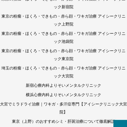
ック新宿院
東京の粉瘤・ほくろ・できもの・赤ら顔・ワキガ治療 アイシークリニ
ック上野院
東京の粉瘤・ほくろ・できもの・赤ら顔・ワキガ治療 アイシークリニ
ック池袋院
東京の粉瘤・ほくろ・できもの・赤ら顔・ワキガ治療 アイシークリニ
ック東京院
埼玉の粉瘤・ほくろ・できもの・赤ら顔・ワキガ治療 アイシークリニ
ック大宮院
新宿心療内科よりそいメンタルクリニック
横浜心療内科よりそいメンタルクリニック
大宮でミラドライ治療｜ワキガ・多汗症専門【アイシークリニック大宮
院】
東京（上野）のおすすめシミ・肝斑治療について徹底解説