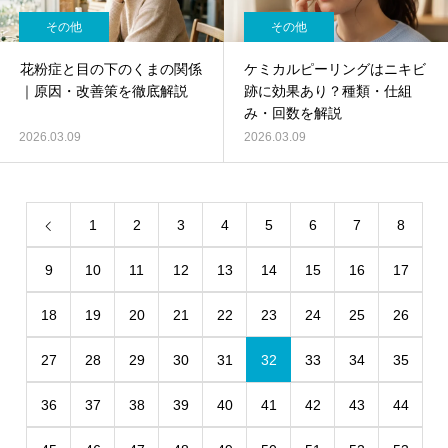
その他
その他
花粉症と目の下のくまの関係
ケミカルピーリングはニキビ
｜原因・改善策を徹底解説
跡に効果あり？種類・仕組
み・回数を解説
2026.03.09
2026.03.09
1
2
3
4
5
6
7
8
9
10
11
12
13
14
15
16
17
18
19
20
21
22
23
24
25
26
27
28
29
30
31
32
33
34
35
36
37
38
39
40
41
42
43
44