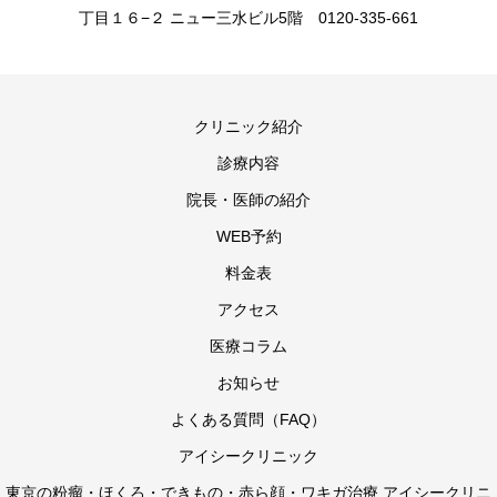
丁目１６−２ ニュー三水ビル5階 0120-335-661
クリニック紹介
診療内容
院長・医師の紹介
WEB予約
料金表
アクセス
医療コラム
お知らせ
よくある質問（FAQ）
アイシークリニック
東京の粉瘤・ほくろ・できもの・赤ら顔・ワキガ治療 アイシークリニ