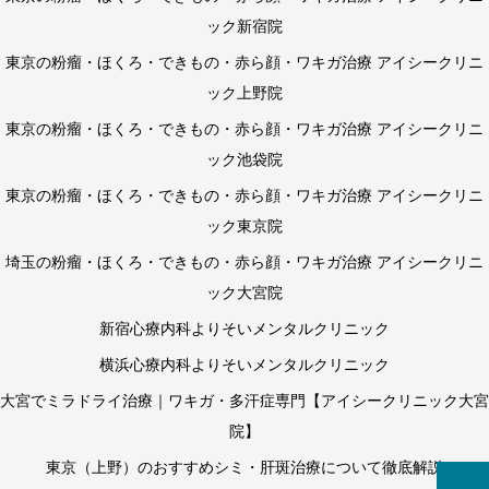
ック新宿院
東京の粉瘤・ほくろ・できもの・赤ら顔・ワキガ治療 アイシークリニ
ック上野院
東京の粉瘤・ほくろ・できもの・赤ら顔・ワキガ治療 アイシークリニ
ック池袋院
東京の粉瘤・ほくろ・できもの・赤ら顔・ワキガ治療 アイシークリニ
ック東京院
埼玉の粉瘤・ほくろ・できもの・赤ら顔・ワキガ治療 アイシークリニ
ック大宮院
新宿心療内科よりそいメンタルクリニック
横浜心療内科よりそいメンタルクリニック
大宮でミラドライ治療｜ワキガ・多汗症専門【アイシークリニック大宮
院】
東京（上野）のおすすめシミ・肝斑治療について徹底解説