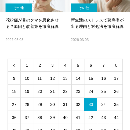
その他
その他
花粉症が目のクマを悪化させ
新生活のストレスで蕁麻疹が
る？原因と改善策を徹底解説
出る理由と対処法を徹底解説
2026.03.03
2026.03.03
1
2
3
4
5
6
7
8
9
10
11
12
13
14
15
16
17
18
19
20
21
22
23
24
25
26
27
28
29
30
31
32
33
34
35
36
37
38
39
40
41
42
43
44