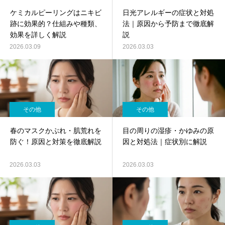
ケミカルピーリングはニキビ
日光アレルギーの症状と対処
跡に効果的？仕組みや種類、
法｜原因から予防まで徹底解
効果を詳しく解説
説
2026.03.09
2026.03.03
その他
その他
春のマスクかぶれ・肌荒れを
目の周りの湿疹・かゆみの原
防ぐ！原因と対策を徹底解説
因と対処法｜症状別に解説
2026.03.03
2026.03.03