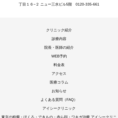
丁目１６−２ ニュー三水ビル5階 0120-335-661
クリニック紹介
診療内容
院長・医師の紹介
WEB予約
料金表
アクセス
医療コラム
お知らせ
よくある質問（FAQ）
アイシークリニック
東京の粉瘤・ほくろ・できもの・赤ら顔・ワキガ治療 アイシークリニ