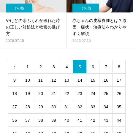
その他
その他
やけどの水ぶくれが破れた時
赤ちゃんの皮様嚢腫とは？原
の正しい対処法と軟膏の選び
因・症状・治療法をわかりや
方
すく解説
2026.07.15
2026.07.15
1
2
3
4
5
6
7
8
9
10
11
12
13
14
15
16
17
18
19
20
21
22
23
24
25
26
27
28
29
30
31
32
33
34
35
36
37
38
39
40
41
42
43
44