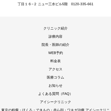
丁目１６−２ ニュー三水ビル5階 0120-335-661
クリニック紹介
診療内容
院長・医師の紹介
WEB予約
料金表
アクセス
医療コラム
お知らせ
よくある質問（FAQ）
アイシークリニック
東京の粉瘤・ほくろ・できもの・赤ら顔・ワキガ治療 アイシークリニ