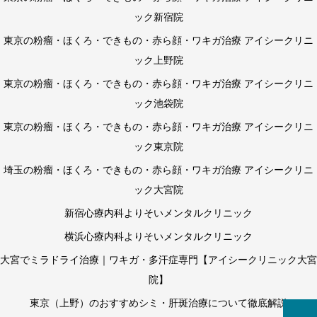
ック新宿院
東京の粉瘤・ほくろ・できもの・赤ら顔・ワキガ治療 アイシークリニ
ック上野院
東京の粉瘤・ほくろ・できもの・赤ら顔・ワキガ治療 アイシークリニ
ック池袋院
東京の粉瘤・ほくろ・できもの・赤ら顔・ワキガ治療 アイシークリニ
ック東京院
埼玉の粉瘤・ほくろ・できもの・赤ら顔・ワキガ治療 アイシークリニ
ック大宮院
新宿心療内科よりそいメンタルクリニック
横浜心療内科よりそいメンタルクリニック
大宮でミラドライ治療｜ワキガ・多汗症専門【アイシークリニック大宮
院】
東京（上野）のおすすめシミ・肝斑治療について徹底解説