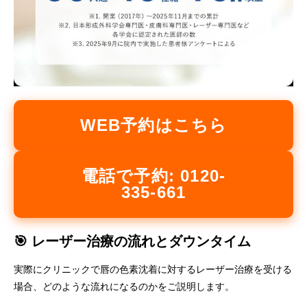
WEB予約はこちら
電話で予約: 0120-
335-661
🎯 レーザー治療の流れとダウンタイム
実際にクリニックで唇の色素沈着に対するレーザー治療を受ける
場合、どのような流れになるのかをご説明します。