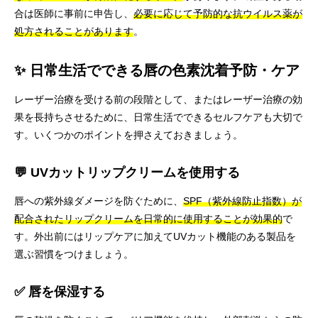
合は医師に事前に申告し、
必要に応じて予防的な抗ウイルス薬が
処方されることがあります
。
✨ 日常生活でできる唇の色素沈着予防・ケア
レーザー治療を受ける前の段階として、またはレーザー治療の効
果を長持ちさせるために、日常生活でできるセルフケアも大切で
す。いくつかのポイントを押さえておきましょう。
💬 UVカットリップクリームを使用する
唇への紫外線ダメージを防ぐために、
SPF（紫外線防止指数）が
配合されたリップクリームを日常的に使用することが効果的
で
す。外出前にはリップケアに加えてUVカット機能のある製品を
選ぶ習慣をつけましょう。
✅ 唇を保湿する