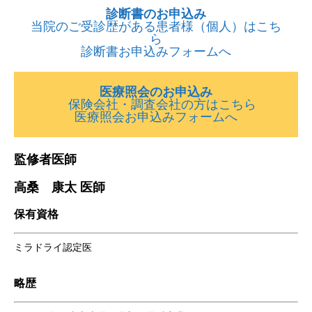
診断書のお申込み
当院のご受診歴がある患者様（個人）はこち
ら
診断書お申込みフォームへ
医療照会のお申込み
保険会社・調査会社の方はこちら
医療照会お申込みフォームへ
監修者医師
高桑 康太 医師
保有資格
ミラドライ認定医
略歴