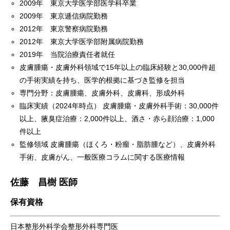
2009年 東京大学医学部医学科卒業
2009年 東京逓信病院勤務
2012年 東京警察病院勤務
2012年 東京大学医学部附属病院勤務
2019年 当院治療責任者就任
皮膚腫瘍・皮膚外科領域で15年以上の臨床経験と30,000件超
の手術実績を持ち、医学的根拠に基づき監修を担当
専門分野：皮膚腫瘍、皮膚外科、皮膚科、形成外科
臨床実績（2024年時点） 皮膚腫瘍・皮膚外科手術：30,000件
以上、腋臭症治療：2,000件以上、酒さ・赤ら顔治療：1,000
件以上
監修領域 皮膚腫瘍（ほくろ・粉瘤・脂肪腫など）、皮膚外科
手術、皮膚がん、一般医療コラムに関する医療情報
佐藤 昌樹 医師
保有資格
日本整形外科学会整形外科専門医