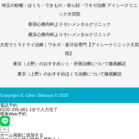
埼玉の粉瘤・ほくろ・できもの・赤ら顔・ワキガ治療 アイシークリニ
ック大宮院
新宿心療内科よりそいメンタルクリニック
横浜心療内科よりそいメンタルクリニック
大宮でミラドライ治療｜ワキガ・多汗症専門【アイシークリニック大宮
院】
東京（上野）のおすすめシミ・肝斑治療について徹底解説
東京（上野）のおすすめほくろ治療について徹底解説
Copyright iC Clinic Shibuya © 2025
電話予約
0120-335-661
1分で入力完了
簡単Web予約
ホーム画面に追加する