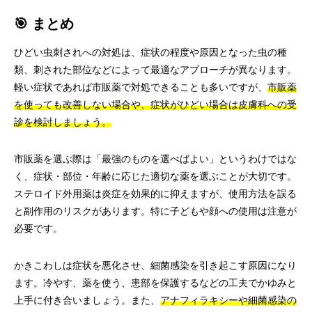
🎯 まとめ
ひどい虫刺されへの対処は、症状の程度や原因となった虫の種
類、刺された部位などによって最適なアプローチが異なります。
軽い症状であれば市販薬で対処できることも多いですが、
市販薬
を使っても改善しない場合や、症状がひどい場合は皮膚科への受
診を検討しましょう。
市販薬を選ぶ際は「最強のものを選べばよい」というわけではな
く、症状・部位・年齢に応じた適切な薬を選ぶことが大切です。
ステロイド外用薬は炎症を効果的に抑えますが、使用方法を誤る
と副作用のリスクがあります。特に子どもや顔への使用は注意が
必要です。
かきこわしは症状を悪化させ、細菌感染を引き起こす原因になり
ます。冷やす、薬を使う、患部を保護するなどの工夫でかゆみと
上手に付き合いましょう。また、
アナフィラキシーや細菌感染の