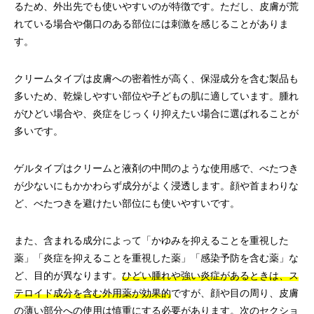
るため、外出先でも使いやすいのが特徴です。ただし、皮膚が荒
れている場合や傷口のある部位には刺激を感じることがありま
す。
クリームタイプは皮膚への密着性が高く、保湿成分を含む製品も
多いため、乾燥しやすい部位や子どもの肌に適しています。腫れ
がひどい場合や、炎症をじっくり抑えたい場合に選ばれることが
多いです。
ゲルタイプはクリームと液剤の中間のような使用感で、べたつき
が少ないにもかかわらず成分がよく浸透します。顔や首まわりな
ど、べたつきを避けたい部位にも使いやすいです。
また、含まれる成分によって「かゆみを抑えることを重視した
薬」「炎症を抑えることを重視した薬」「感染予防を含む薬」な
ど、目的が異なります。
ひどい腫れや強い炎症があるときは、ス
テロイド成分を含む外用薬が効果的
ですが、顔や目の周り、皮膚
の薄い部分への使用は慎重にする必要があります。次のセクショ