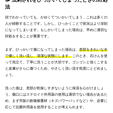
法
頭でわかっていても、かゆくてついかいてしまう…これは多くの
人が経験することです。しかし、ひっかくことで状況はより深刻
になってしまいます。もしかいてしまった場合は、早めに適切な
対処をすることが重要です。
まず、ひっかいて傷になってしまった場合は、
患部をきれいな水
で優しく洗い流し、清潔な状態にします。
このとき、石けんを使
って泡立て、丁寧に洗うことが大切です。ゴシゴシと強くこする
と皮膚がさらに傷つくため、やさしく洗い流す程度にとどめまし
ょう。
洗った後は、患部が乾燥しすぎないように保湿を心がけましょ
う。傷口にはステロイド外用薬の使用は適切でない場合があるた
め、まず市販の創傷被覆材（キズパワーパッドなど）や、必要に
応じて抗菌外用薬を使用することが考えられます。