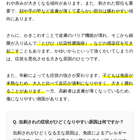
れや赤みが大きくなる傾向があります。また、刺された部位も重
要で、
顔や手の甲など皮膚が薄くて柔らかい部分は腫れやすい
傾
向にあります。
さらに、かきこわすことで皮膚のバリア機能が壊れ、そこから細
菌が入り込んで
「とびひ（伝染性膿痂疹）」などの感染症を引き
起こす
こともあります。かゆいからといって強くかいてしまうの
は、症状を悪化させる大きな原因のひとつです。
また、年齢によっても症状の強さが変わります。
子どもは免疫が
未熟なため、大人と比べて反応が過剰になりやすく、大きく腫れ
ることがあります。
一方、高齢者は皮膚が薄くなっているため、
傷になりやすい側面があります。
Q. 虫刺されの症状がひどくなりやすい原因は何ですか？
虫刺されがひどくなる主な原因は、免疫によるアレルギー