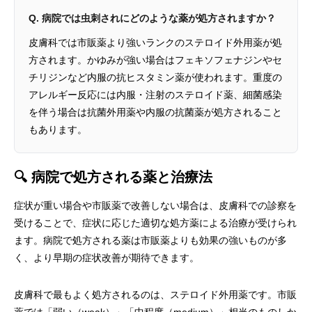
Q. 病院では虫刺されにどのような薬が処方されますか？
皮膚科では市販薬より強いランクのステロイド外用薬が処
方されます。かゆみが強い場合はフェキソフェナジンやセ
チリジンなど内服の抗ヒスタミン薬が使われます。重度の
アレルギー反応には内服・注射のステロイド薬、細菌感染
を伴う場合は抗菌外用薬や内服の抗菌薬が処方されること
もあります。
🔍 病院で処方される薬と治療法
症状が重い場合や市販薬で改善しない場合は、皮膚科での診察を
受けることで、症状に応じた適切な処方薬による治療が受けられ
ます。病院で処方される薬は市販薬よりも効果の強いものが多
く、より早期の症状改善が期待できます。
皮膚科で最もよく処方されるのは、ステロイド外用薬です。市販