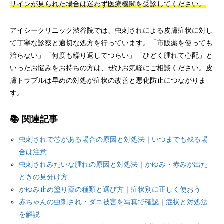
サインが見られた場合は迷わず医療機関を受診してください。
アイシークリニック渋谷院では、虫刺されによる皮膚症状に対し
て丁寧な診察と適切な処方を行っています。「市販薬を使っても
治らない」「何度も繰り返してつらい」「ひどく腫れて心配」と
いったお悩みをお持ちの方は、ぜひお気軽にご相談ください。皮
膚トラブルは早めの対処が症状の改善と悪化防止につながりま
す。
📚 関連記事
虫刺されで芯がある場合の原因と対処法｜いつまでも残る場
合は注意
虫刺されみたいな腫れの原因と対処法｜かゆみ・赤みが出た
ときの見分け方
かゆみ止め塗り薬の種類と選び方｜症状別に正しく使おう
赤ちゃんの虫刺され・ダニ被害を写真で確認｜症状と対処法
を解説