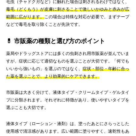
毛虫（チャドクガなど）に触れた場合は刺されるわけではなく、
毒毛（どくもう）が皮膚に刺さることで激しいかゆみと赤みが広
範囲に広がります。
この場合は特殊な対応が必要で、まずテープ
などで毒毛を取り除くことが先決です。
💊 市販薬の種類と選び方のポイント
薬局やドラッグストアには多くの虫刺され用市販薬が並んでいま
すが、症状に応じて適切なものを選ぶことが大切です。「何でも
いいから強いもの」を選ぶのではなく、
症状・部位・年齢に合っ
た薬を選ぶことで、より効果的にケアできます。
市販薬は大きく分けて、液体タイプ・クリームタイプ・ゲルタイ
プに分類されます。それぞれに特徴があり、使いやすいタイプを
選ぶことも大切です。
液体タイプ（ローション・液剤）は、塗ったあとにさらっとした
使用感で清涼感があります。広い範囲に塗りやすく、速乾性もあ