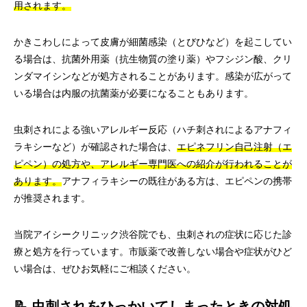
用されます。
かきこわしによって皮膚が細菌感染（とびひなど）を起こしてい
る場合は、抗菌外用薬（抗生物質の塗り薬）やフシジン酸、クリ
ンダマイシンなどが処方されることがあります。感染が広がって
いる場合は内服の抗菌薬が必要になることもあります。
虫刺されによる強いアレルギー反応（ハチ刺されによるアナフィ
ラキシーなど）が確認された場合は、
エピネフリン自己注射（エ
ピペン）の処方や、アレルギー専門医への紹介が行われることが
あります。
アナフィラキシーの既往がある方は、エピペンの携帯
が推奨されます。
当院アイシークリニック渋谷院でも、虫刺されの症状に応じた診
療と処方を行っています。市販薬で改善しない場合や症状がひど
い場合は、ぜひお気軽にご相談ください。
📝 虫刺されをひっかいてしまったときの対処