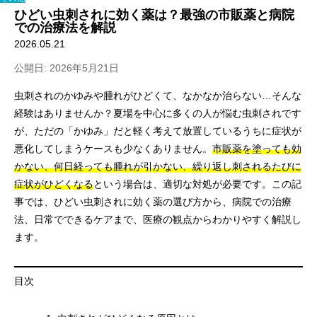
ひどい虫刺されに効く薬は？最強の市販薬と病院
での治療法を解説
2026.05.21
公開日: 2026年5月21日
虫刺されのかゆみや腫れがひどくて、なかなか治らない…そんな
経験はありませんか？夏場を中心に多くの人が悩む虫刺されです
が、ただの「かゆみ」だと軽く考えて放置しているうちに症状が
悪化してしまうケースも少なくありません。
市販薬を塗っても効
かない、何日経っても腫れが引かない、繰り返し刺されるたびに
症状がひどくなる
という場合は、適切な対処が必要です。この記
事では、ひどい虫刺されに効く薬の選び方から、病院での治療
法、日常でできるケアまで、医療の観点からわかりやすく解説し
ます。
目次