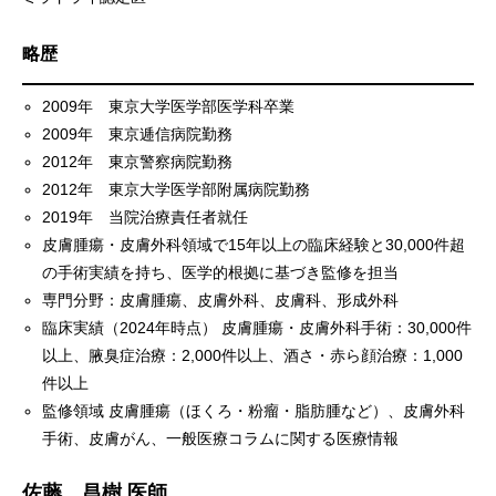
略歴
2009年 東京大学医学部医学科卒業
2009年 東京逓信病院勤務
2012年 東京警察病院勤務
2012年 東京大学医学部附属病院勤務
2019年 当院治療責任者就任
皮膚腫瘍・皮膚外科領域で15年以上の臨床経験と30,000件超
の手術実績を持ち、医学的根拠に基づき監修を担当
専門分野：皮膚腫瘍、皮膚外科、皮膚科、形成外科
臨床実績（2024年時点） 皮膚腫瘍・皮膚外科手術：30,000件
以上、腋臭症治療：2,000件以上、酒さ・赤ら顔治療：1,000
件以上
監修領域 皮膚腫瘍（ほくろ・粉瘤・脂肪腫など）、皮膚外科
手術、皮膚がん、一般医療コラムに関する医療情報
佐藤 昌樹 医師