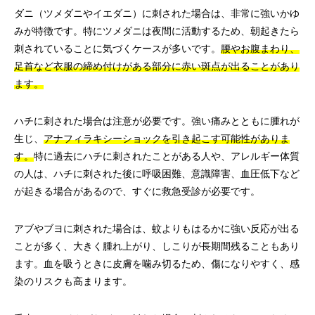
ダニ（ツメダニやイエダニ）に刺された場合は、非常に強いかゆ
みが特徴です。特にツメダニは夜間に活動するため、朝起きたら
刺されていることに気づくケースが多いです。
腰やお腹まわり、
足首など衣服の締め付けがある部分に赤い斑点が出ることがあり
ます。
ハチに刺された場合は注意が必要です。強い痛みとともに腫れが
生じ、
アナフィラキシーショックを引き起こす可能性がありま
す。
特に過去にハチに刺されたことがある人や、アレルギー体質
の人は、ハチに刺された後に呼吸困難、意識障害、血圧低下など
が起きる場合があるので、すぐに救急受診が必要です。
アブやブヨに刺された場合は、蚊よりもはるかに強い反応が出る
ことが多く、大きく腫れ上がり、しこりが長期間残ることもあり
ます。血を吸うときに皮膚を噛み切るため、傷になりやすく、感
染のリスクも高まります。