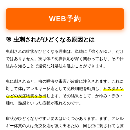
WEB予約
🎯 虫刺されがひどくなる原因とは
虫刺されの症状がひどくなる理由は、単純に「強くかゆい」だけ
ではありません。実は体の免疫反応が深く関わっており、その仕
組みを知ることで適切な対処法を選ぶことができます。
虫に刺されると、虫の唾液や毒素が皮膚に注入されます。これに
対して体はアレルギー反応として免疫細胞を動員し、
ヒスタミン
などの炎症物質を放出
します。その結果として、かゆみ・赤み・
腫れ・熱感といった症状が現れるのです。
症状がひどくなりやすい要因はいくつかあります。まず、アレル
ギー体質の人は免疫反応が強く出るため、同じ虫に刺されても腫