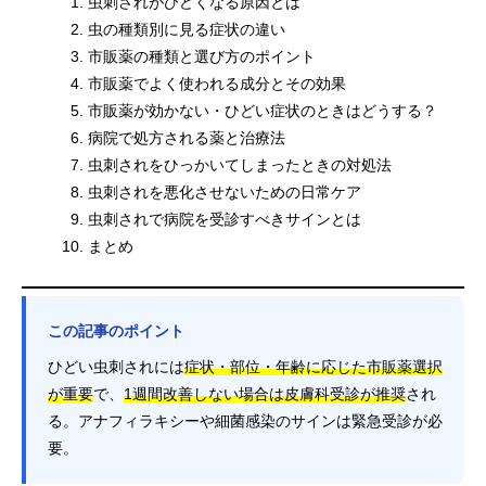
虫刺されがひどくなる原因とは
虫の種類別に見る症状の違い
市販薬の種類と選び方のポイント
市販薬でよく使われる成分とその効果
市販薬が効かない・ひどい症状のときはどうする？
病院で処方される薬と治療法
虫刺されをひっかいてしまったときの対処法
虫刺されを悪化させないための日常ケア
虫刺されで病院を受診すべきサインとは
まとめ
この記事のポイント
ひどい虫刺されには
症状・部位・年齢に応じた市販薬選択
が重要
で、
1週間改善しない場合は皮膚科受診が推奨
され
る。アナフィラキシーや細菌感染のサインは緊急受診が必
要。