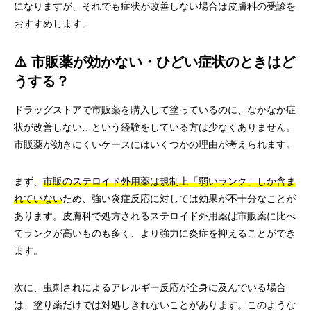
になりますが、それでも症状が改善しない場合は皮膚科の受診を
おすすめします。
⚠️ 市販薬が効かない・ひどい症状のときはど
うする？
ドラッグストアで市販薬を購入して塗っているのに、なかなか症
状が改善しない…という経験をしている方は少なくありません。
市販薬が効きにくいケースにはいくつかの理由が考えられます。
まず、
市販のステロイド外用薬は規制上「弱いランク」しか含ま
れていない
ため、強い炎症反応に対しては効果が不十分なことが
あります。皮膚科で処方されるステロイド外用薬は市販薬に比べ
てランクが高いものも多く、より強力に炎症を抑えることができ
ます。
次に、虫刺されによるアレルギー反応が全身に及んでいる場合
は、塗り薬だけでは対処しきれないことがあります。このような