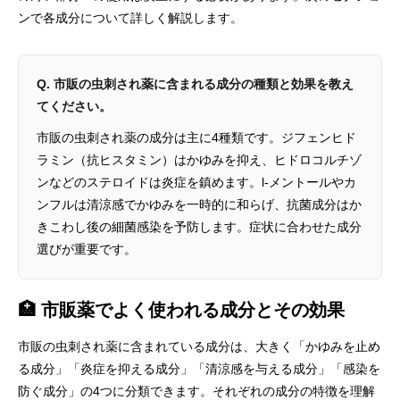
ンで各成分について詳しく解説します。
Q. 市販の虫刺され薬に含まれる成分の種類と効果を教え
てください。
市販の虫刺され薬の成分は主に4種類です。ジフェンヒド
ラミン（抗ヒスタミン）はかゆみを抑え、ヒドロコルチゾ
ンなどのステロイドは炎症を鎮めます。l-メントールやカ
ンフルは清涼感でかゆみを一時的に和らげ、抗菌成分はか
きこわし後の細菌感染を予防します。症状に合わせた成分
選びが重要です。
🏥 市販薬でよく使われる成分とその効果
市販の虫刺され薬に含まれている成分は、大きく「かゆみを止め
る成分」「炎症を抑える成分」「清涼感を与える成分」「感染を
防ぐ成分」の4つに分類できます。それぞれの成分の特徴を理解