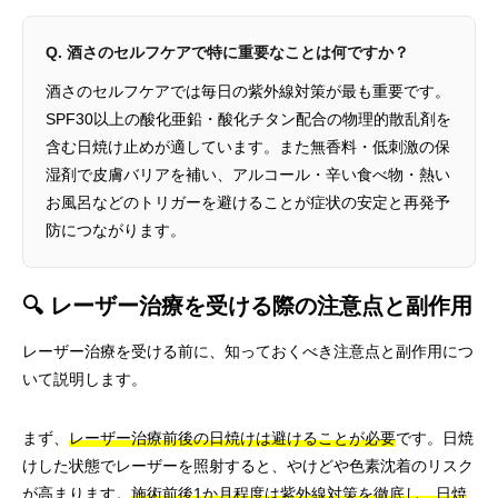
Q. 酒さのセルフケアで特に重要なことは何ですか？
酒さのセルフケアでは毎日の紫外線対策が最も重要です。
SPF30以上の酸化亜鉛・酸化チタン配合の物理的散乱剤を
含む日焼け止めが適しています。また無香料・低刺激の保
湿剤で皮膚バリアを補い、アルコール・辛い食べ物・熱い
お風呂などのトリガーを避けることが症状の安定と再発予
防につながります。
🔍 レーザー治療を受ける際の注意点と副作用
レーザー治療を受ける前に、知っておくべき注意点と副作用につ
いて説明します。
まず、
レーザー治療前後の日焼けは避けることが必要
です。日焼
けした状態でレーザーを照射すると、やけどや色素沈着のリスク
が高まります。
施術前後1か月程度は紫外線対策を徹底し、日焼