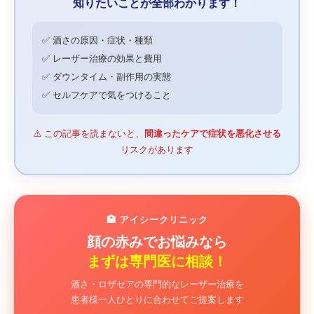
知りたいことが全部わかります！
✅ 酒さの原因・症状・種類
✅ レーザー治療の効果と費用
✅ ダウンタイム・副作用の実態
✅ セルフケアで気をつけること
⚠️ この記事を読まないと、
間違ったケアで症状を悪化させる
リスクがあります
🏥 アイシークリニック
顔の赤みでお悩みなら
まずは専門医に相談！
酒さ・ロザセアの専門的なレーザー治療を
患者様一人ひとりに合わせてご提案します