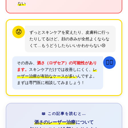
ない
😟
ずっとスキンケアを変えたり、皮膚科に行っ
たりしてるけど、顔の赤みが全然よくならな
くて…もうどうしたらいいかわからない😢
👨‍⚕️
その赤み、
酒さ（ロザセア）の可能性があり
ます。
スキンケアだけでは改善しにくく、
レ
ーザー治療が有効なケースが多い
んですよ。
まずは専門医に相談してみましょう！
📖 この記事を読むと…
酒さのレーザー治療
について