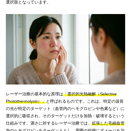
選択肢となっています。
レーザー治療の基本的な原理は
「選択的光熱融解（Selective
Photothermolysis）」
と呼ばれるものです。これは、特定の波長
の光が特定のターゲット（血管内のヘモグロビンや色素など）に
選択的に吸収され、そのターゲットだけを加熱・破壊するという
仕組みです。酒さに対するレーザー治療では、
拡張した毛細血管
内のヘモグロビンをターゲットとし、周囲の組織にダメージを与