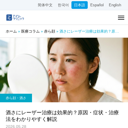
简体中文
한국어
日本語
Español
English
ホーム
»
医療コラム
»
赤ら顔
»
酒さにレーザー治療は効果的？原因・症状・治療法をわかりやすく解説
赤ら顔・酒さ
酒さにレーザー治療は効果的？原因・症状・治療
法をわかりやすく解説
2026.05.28