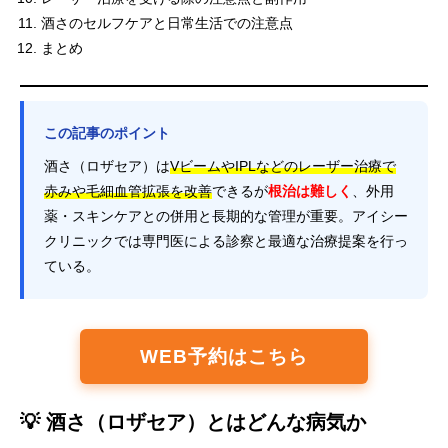
酒さのセルフケアと日常生活での注意点
まとめ
この記事のポイント
酒さ（ロザセア）は
VビームやIPLなどのレーザー治療で
赤みや毛細血管拡張を改善
できるが
根治は難しく
、外用
薬・スキンケアとの併用と長期的な管理が重要。アイシー
クリニックでは専門医による診察と最適な治療提案を行っ
ている。
WEB予約はこちら
💡 酒さ（ロザセア）とはどんな病気か