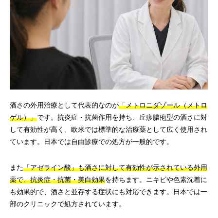
酒さの外用治療として代表的なのが
「メトロニダゾール（メトロ
ゲル）」
です。抗炎症・抗菌作用を持ち、丘疹膿疱型の酒さに対
して有効性が高く、欧米では標準的な治療薬として広く使用され
ています。日本では自由診療での処方が一般的です。
また
「アゼライン酸」も酒さに対して有効性が示されている外用
薬で、抗炎症・抗菌・美白効果
を持ちます。ニキビや色素沈着に
も効果的で、酒さと並存する症状にも対応できます。日本では一
部のクリニックで処方されています。