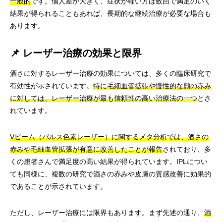
一般的
です。個人差が大きく、症状が軽い方は数回で満足のいく
結果が得られることもあれば、長期的な継続治療が必要な場合も
あります。
📌 レーザー治療の効果と限界
酒さに対するレーザー治療の効果については、多くの臨床研究で
有効性が示されています。
特に毛細血管拡張や慢性的な顔の赤み
に対しては、レーザー治療が最も信頼性の高い治療法の一つ
とさ
れています。
Vビーム（パルス色素レーザー）に関するメタ分析では、酒さの
赤みや毛細血管拡張が有意に改善したことが報告
されており、多
くの患者さんで満足度の高い結果が得られています。IPLについ
ても同様に、複数の研究で酒さの赤みや皮膚の質感改善に効果的
であることが示されています。
ただし、レーザー治療には限界もあります。まず先述の通り、
酒