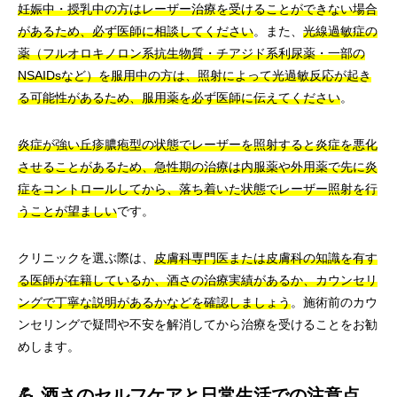
妊娠中・授乳中の方はレーザー治療を受けることができない場合
があるため、必ず医師に相談してください
。また、
光線過敏症の
薬（フルオロキノロン系抗生物質・チアジド系利尿薬・一部の
NSAIDsなど）を服用中の方は、照射によって光過敏反応が起き
る可能性があるため、服用薬を必ず医師に伝えてください
。
炎症が強い丘疹膿疱型の状態でレーザーを照射すると炎症を悪化
させることがあるため、急性期の治療は内服薬や外用薬で先に炎
症をコントロールしてから、落ち着いた状態でレーザー照射を行
うことが望ましい
です。
クリニックを選ぶ際は、
皮膚科専門医または皮膚科の知識を有す
る医師が在籍しているか、酒さの治療実績があるか、カウンセリ
ングで丁寧な説明があるかなどを確認しましょう
。施術前のカウ
ンセリングで疑問や不安を解消してから治療を受けることをお勧
めします。
💪 酒さのセルフケアと日常生活での注意点