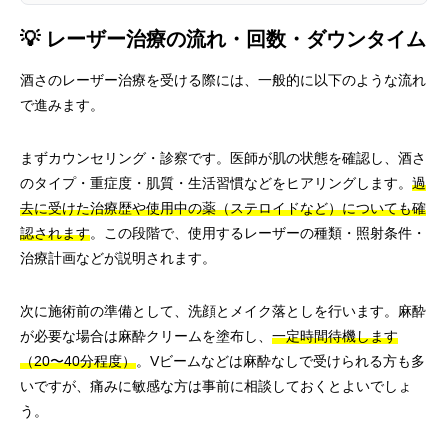
💡 レーザー治療の流れ・回数・ダウンタイム
酒さのレーザー治療を受ける際には、一般的に以下のような流れ
で進みます。
まずカウンセリング・診察です。医師が肌の状態を確認し、酒さ
のタイプ・重症度・肌質・生活習慣などをヒアリングします。
過
去に受けた治療歴や使用中の薬（ステロイドなど）についても確
認されます
。この段階で、使用するレーザーの種類・照射条件・
治療計画などが説明されます。
次に施術前の準備として、洗顔とメイク落としを行います。麻酔
が必要な場合は麻酔クリームを塗布し、
一定時間待機します
（20〜40分程度）
。Vビームなどは麻酔なしで受けられる方も多
いですが、痛みに敏感な方は事前に相談しておくとよいでしょ
う。