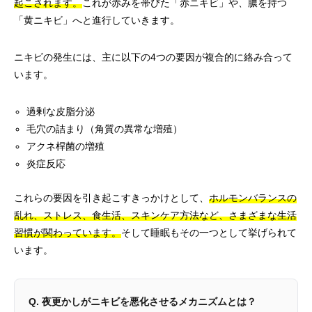
起こされます。
これが赤みを帯びた「赤ニキビ」や、膿を持つ
「黄ニキビ」へと進行していきます。
ニキビの発生には、主に以下の4つの要因が複合的に絡み合って
います。
過剰な皮脂分泌
毛穴の詰まり（角質の異常な増殖）
アクネ桿菌の増殖
炎症反応
これらの要因を引き起こすきっかけとして、
ホルモンバランスの
乱れ、ストレス、食生活、スキンケア方法など、さまざまな生活
習慣が関わっています。
そして睡眠もその一つとして挙げられて
います。
Q. 夜更かしがニキビを悪化させるメカニズムとは？