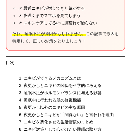
📌 最近ニキビが増えてきた気がする
📌 夜遅くまでスマホを見てしまう
📌 スキンケアしてるのに肌荒れが治らない
それ、睡眠不足が原因かもしれません。
この記事で原因を
特定して、正しい対策をとりましょう！
目次
ニキビができるメカニズムとは
夜更かしとニキビの関係を科学的に考える
睡眠不足がホルモンバランスに与える影響
睡眠中に行われる肌の修復機能
夜更かし以外のニキビの主な原因
夜更かしとニキビが「関係ない」と言われる理由
ニキビを悪化させる生活習慣のまとめ
ニキビ対策として心がけたい睡眠の取り方