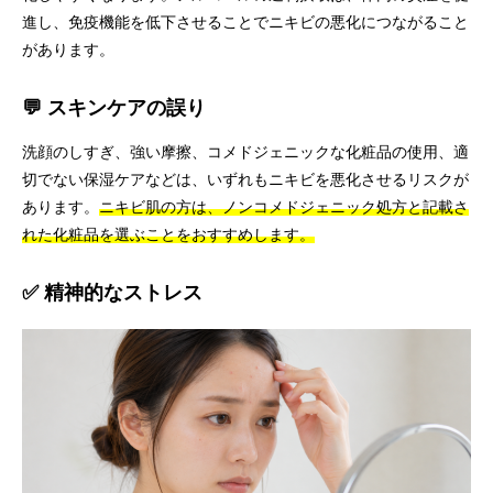
進し、免疫機能を低下させることでニキビの悪化につながること
があります。
💬 スキンケアの誤り
洗顔のしすぎ、強い摩擦、コメドジェニックな化粧品の使用、適
切でない保湿ケアなどは、いずれもニキビを悪化させるリスクが
あります。
ニキビ肌の方は、ノンコメドジェニック処方と記載さ
れた化粧品を選ぶことをおすすめします。
✅ 精神的なストレス