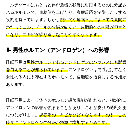
コルチゾールはもともと体が危機的状況に対応するために分泌さ
れるホルモンで、血糖値を上げたり、炎症反応を制御したりする
役割を持っています。しかし
慢性的な睡眠不足によって長期間に
わたってコルチゾールの分泌が続くと、皮脂腺への刺激が恒常的
になり、ニキビが繰り返し起こりやすくなります。
📝 男性ホルモン（アンドロゲン）への影響
睡眠不足は
男性ホルモンであるアンドロゲンのバランスにも影響
を与えることが知られています。
アンドロゲンは男性だけでなく
女性の体内にも存在するホルモンで、皮脂腺を活発にする作用が
あります。
睡眠不足によって体内のホルモン調節機能が乱れると、相対的に
アンドロゲンの影響が強まることがあり、これが皮脂の過剰分泌
につながります。
思春期のニキビがひどくなりやすいのも、この
時期にアンドロゲンの分泌が急激に増加するためです。