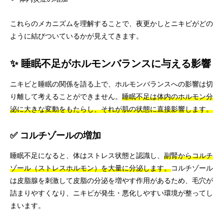
これらのメカニズムを理解することで、夜更かしとニキビがどの
ように結びついているかが見えてきます。
✨ 睡眠不足がホルモンバランスに与える影響
ニキビと睡眠の関係を語る上で、ホルモンバランスへの影響は切
り離して考えることができません。
睡眠不足は体内のホルモン分
泌に大きな変動をもたらし、それが肌の状態に直接影響します。
✅ コルチゾールの増加
睡眠不足になると、体はストレス状態と認識し、
副腎からコルチ
ゾール（ストレスホルモン）を大量に分泌します。
コルチゾール
は皮脂腺を刺激して皮脂の分泌を増やす作用があるため、毛穴が
詰まりやすくなり、ニキビが発生・悪化しやすい環境が整ってし
まいます。