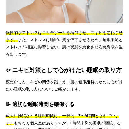
慢性的なストレスはコルチゾールを増加させ、ニキビを悪化させ
ます。
また、ストレスは睡眠の質を低下させるため、睡眠不足と
ストレスが相互に影響し合い、肌の状態を悪化させる悪循環を生
み出します。
✨ ニキビ対策として心がけたい睡眠の取り方
夜更かしとニキビの関係を踏まえ、肌の健康維持のために心がけ
たい睡眠の取り方についてご紹介します。
📝 適切な睡眠時間を確保する
成人に推奨される睡眠時間は、一般的に7〜9時間とされていま
す。
もちろん個人差はありますが、6時間未満の睡眠が継続する