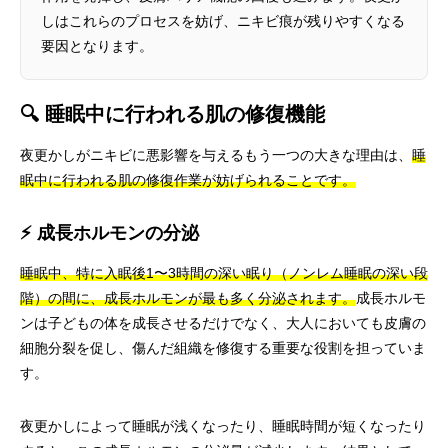
しはこれらのプロセスを妨げ、ニキビ痕が残りやすくなる
要因となります。
🔍 睡眠中に行われる肌の修復機能
夜更かしがニキビに悪影響を与えるもう一つの大きな理由は、
睡
眠中に行われる肌の修復作業が妨げられることです。
⚡ 成長ホルモンの分泌
睡眠中、特に入眠後1〜3時間の深い眠り（ノンレム睡眠の深い段
階）の間に、成長ホルモンが最も多く分泌されます。
成長ホルモ
ンは子どもの体を成長させるだけでなく、大人においても皮膚の
細胞分裂を促し、傷んだ組織を修復する重要な役割を担っていま
す。
夜更かしによって睡眠が浅くなったり、睡眠時間が短くなったり