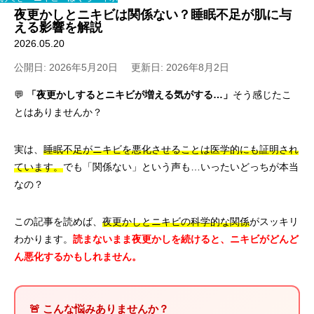
夜更かしとニキビは関係ない？睡眠不足が肌に与
える影響を解説
2026.05.20
公開日: 2026年5月20日
更新日: 2026年8月2日
💬
「夜更かしするとニキビが増える気がする…」
そう感じたこ
とはありませんか？
実は、
睡眠不足がニキビを悪化させることは医学的にも証明され
ています。
でも「関係ない」という声も…いったいどっちが本当
なの？
この記事を読めば、
夜更かしとニキビの科学的な関係
がスッキリ
わかります。
読まないまま夜更かしを続けると、ニキビがどんど
ん悪化するかもしれません。
🚨 こんな悩みありませんか？