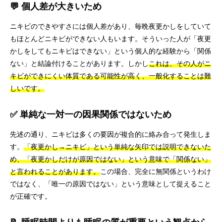
💬 個人差が大きいため
ニキビのできやすさには個人差があり、毎晩夜更かしをしていて
もほとんどニキビができない人もいます。そういった人が「夜更
かしをしてもニキビはできない」という個人的な経験から「関係
ない」と結論付けることがあります。しかし
これは、その人がニ
キビができにくい体質である可能性が高く、一般化することは難
しいです。
✅ 単純な一対一の因果関係ではないため
先述の通り、ニキビは多くの要因が複合的に絡み合って発生しま
す。
「夜更かし→ニキビ」という単純な矢印では説明できないた
め、「夜更かしだけが原因ではない」という意味で「関係ない」
と言われることがあります。
この場合、完全に無関係というわけ
ではなく、「唯一の原因ではない」という意味として捉えること
が正確です。