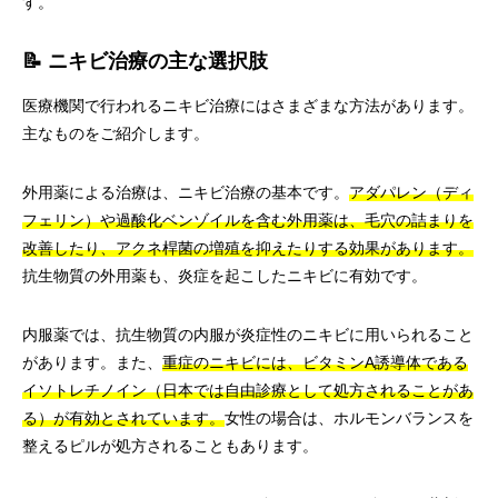
す。
📝 ニキビ治療の主な選択肢
医療機関で行われるニキビ治療にはさまざまな方法があります。
主なものをご紹介します。
外用薬による治療は、ニキビ治療の基本です。
アダパレン（ディ
フェリン）や過酸化ベンゾイルを含む外用薬は、毛穴の詰まりを
改善したり、アクネ桿菌の増殖を抑えたりする効果があります。
抗生物質の外用薬も、炎症を起こしたニキビに有効です。
内服薬では、抗生物質の内服が炎症性のニキビに用いられること
があります。また、
重症のニキビには、ビタミンA誘導体である
イソトレチノイン（日本では自由診療として処方されることがあ
る）が有効とされています。
女性の場合は、ホルモンバランスを
整えるピルが処方されることもあります。