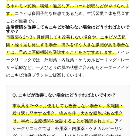
るホルモン変動、喫煙・過度なアルコール摂取などが挙げられま
す。
ニキビは多因子的な疾患であるため、生活習慣全体を見直す
ことが重要です。
生活習慣を改善してもニキビが治らない場合はどうすればよいで
すか？
市販薬を2〜3ヶ月使用しても改善しない場合や、ニキビが広範
囲・繰り返し発生する場合、痛みを伴う大きな膿胞がある場合な
どは、早めに医療機関を受診することをおすすめします。
アイシ
ークリニックでは、外用薬・内服薬・ケミカルピーリング・レー
ザー治療など、一人ひとりの肌の状態に合わせたオーダーメイド
のニキビ治療プランをご提案しています。
Q. ニキビが改善しない場合はどうすればよいですか？
市販薬を2〜3ヶ月使用しても改善しない場合や、広範囲・
繰り返し発生する場合、痛みを伴う大きな膿胞がある場合
は、早めに医療機関を受診することが推奨されます。
アイ
シークリニックでは、外用薬・内服薬・ケミカルピーリン