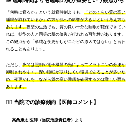
📝 睡眠時間よりも睡眠の質が重要という観点から
「何時に寝るか」という就寝時刻よりも、
「どのくらい質の高い
睡眠が取れているか」の方が肌への影響が大きいという考え方も
あります。
夜型の生活でも、質の良い十分な睡眠が確保できてい
れば、朝型の人と同等の肌の修復が行われる可能性があります。
この観点から「単純な夜更かしがニキビの原因ではない」と言わ
れることもあります。
ただし、
夜間は照明や電子機器の光によってメラトニンの分泌が
抑制されやすく、深い睡眠が取りにくい環境であることが多いた
め、夜更かしをしながら質の高い睡眠を確保するのは難しい面も
あります。
👨‍⚕️ 当院での診療傾向【医師コメント】
高桑康太 医師（当院治療責任者）より