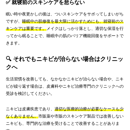
✅ 就寝前のスキンケアを怠らない
眠い時や夜更かしの後は、ついスキンケアをサボってしまいがち
ですが、
睡眠中の肌修復を最大限に活かすためにも、就寝前のス
キンケアは重要です。
メイクはしっかり落とし、適切な保湿を行
ってから眠ることで、睡眠中の肌のバリア機能回復をサポートで
きます。
🔍 それでもニキビが治らない場合はクリニッ
クへ
生活習慣を改善しても、なかなかニキビが治らない場合や、ニキ
ビが繰り返す場合は、皮膚科やニキビ治療専門のクリニックへの
受診を検討してください。
ニキビは皮膚疾患であり、
適切な医療的治療が必要なケースも少
なくありません。
市販薬や市販のスキンケア製品では改善しない
ニキビも、専門的な治療を受けることで改善することがありま