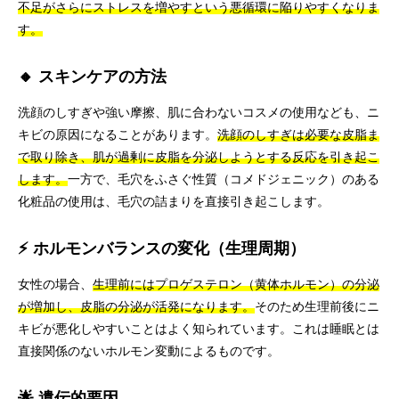
不足がさらにストレスを増やすという悪循環に陥りやすくなりま
す。
🔸 スキンケアの方法
洗顔のしすぎや強い摩擦、肌に合わないコスメの使用なども、ニ
キビの原因になることがあります。
洗顔のしすぎは必要な皮脂ま
で取り除き、肌が過剰に皮脂を分泌しようとする反応を引き起こ
します。
一方で、毛穴をふさぐ性質（コメドジェニック）のある
化粧品の使用は、毛穴の詰まりを直接引き起こします。
⚡ ホルモンバランスの変化（生理周期）
女性の場合、
生理前にはプロゲステロン（黄体ホルモン）の分泌
が増加し、皮脂の分泌が活発になります。
そのため生理前後にニ
キビが悪化しやすいことはよく知られています。これは睡眠とは
直接関係のないホルモン変動によるものです。
🌟 遺伝的要因