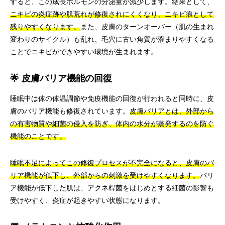
すると、この成長ホルモンの分泌量が減少します。結果として、
ニキビの炎症跡や肌荒れが修復されにくくなり、ニキビ痕として
残りやすくなります。
また、皮膚のターンオーバー（肌の生まれ
変わりのサイクル）も乱れ、毛穴に古い角質が溜まりやすくなる
ことでニキビができやすい環境が生まれます。
🌟 皮膚バリア機能の回復
睡眠中は体の体温調節や免疫機能の回復が行われると同時に、皮
膚のバリア機能も修復されています。
皮膚バリアとは、外部から
の有害物質や細菌の侵入を防ぎ、体内の水分が蒸発するのを防ぐ
機能のことです。
睡眠不足によってこの修復プロセスが不完全になると、皮膚のバ
リア機能が低下し、外部からの刺激を受けやすくなります。
バリ
ア機能が低下した肌は、アクネ桿菌をはじめとする細菌の影響も
受けやすく、炎症が起きやすい状態になります。