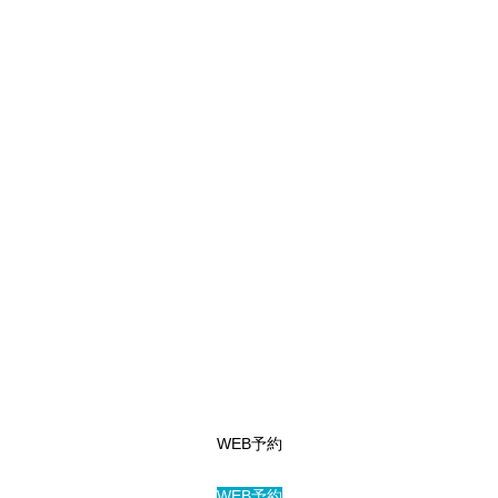
診療内容
料金表
WEB予約
アクセス
WEB予約
WEB予約