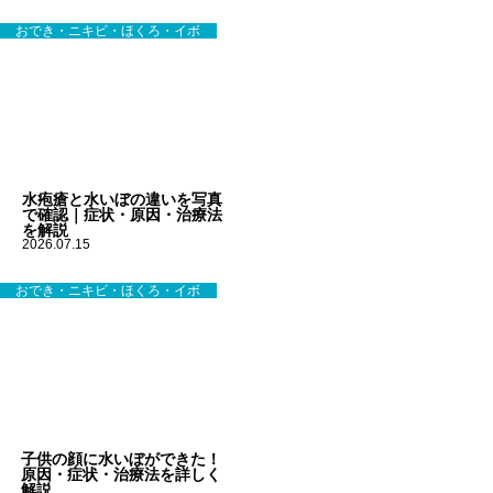
おでき・ニキビ・ほくろ・イボ
水疱瘡と水いぼの違いを写真
で確認｜症状・原因・治療法
を解説
2026.07.15
おでき・ニキビ・ほくろ・イボ
子供の顔に水いぼができた！
原因・症状・治療法を詳しく
解説