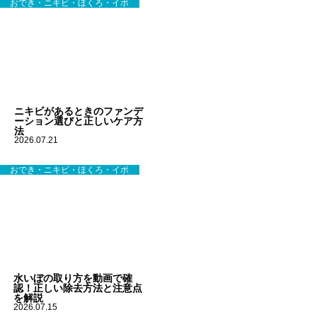
おでき・ニキビ・ほくろ・イボ
ニキビがあるときのファンデ
ーション選びと正しいケア方
法
2026.07.21
おでき・ニキビ・ほくろ・イボ
水いぼの取り方を動画で確
認！正しい除去方法と注意点
を解説
2026.07.15