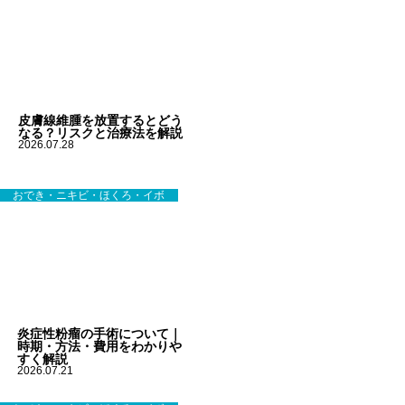
皮膚線維腫を放置するとどう
なる？リスクと治療法を解説
2026.07.28
おでき・ニキビ・ほくろ・イボ
炎症性粉瘤の手術について｜
時期・方法・費用をわかりや
すく解説
2026.07.21