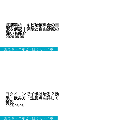
皮膚科のニキビ治療料金の目
安を解説｜保険と自由診療の
違いも紹介
2026.08.06
おでき・ニキビ・ほくろ・イボ
ヨクイニンでイボは治る？効
果・飲み方・注意点を詳しく
解説
2026.08.06
おでき・ニキビ・ほくろ・イボ