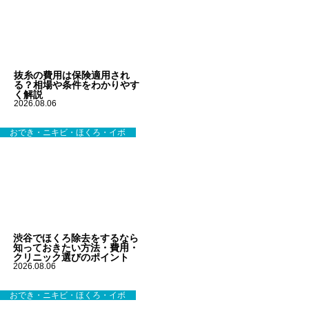
抜糸の費用は保険適用され
る？相場や条件をわかりやす
く解説
2026.08.06
おでき・ニキビ・ほくろ・イボ
渋谷でほくろ除去をするなら
知っておきたい方法・費用・
クリニック選びのポイント
2026.08.06
おでき・ニキビ・ほくろ・イボ