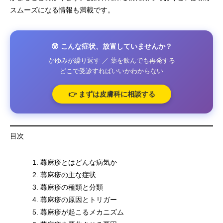
スムーズになる情報も満載です。
😰 こんな症状、放置していませんか？
かゆみが繰り返す ／ 薬を飲んでも再発する
どこで受診すればいいかわからない
👉 まずは皮膚科に相談する
目次
蕁麻疹とはどんな病気か
蕁麻疹の主な症状
蕁麻疹の種類と分類
蕁麻疹の原因とトリガー
蕁麻疹が起こるメカニズム