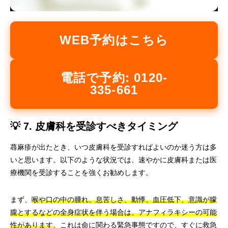
WEB予約はこちら
電話で予約: 0120-
335-661
💡 7. 皮膚科を受診すべきタイミング
蕁麻疹が出たとき、いつ皮膚科を受診すればよいのか迷う方は多
いと思います。以下のような状況では、速やかに皮膚科または医
療機関を受診することを強くお勧めします。
まず、
喉や口の中の腫れ、息苦しさ、動悸、血圧低下、意識が朦
朧とするなどの全身症状を伴う場合は、アナフィラキシーの可能
性があります
。これは命に関わる緊急事態ですので、すぐに救急