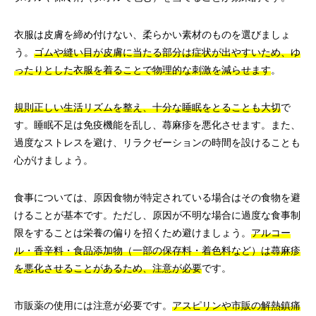
衣服は皮膚を締め付けない、柔らかい素材のものを選びましょ
う。
ゴムや縫い目が皮膚に当たる部分は症状が出やすいため、ゆ
ったりとした衣服を着ることで物理的な刺激を減らせます
。
規則正しい生活リズムを整え、十分な睡眠をとることも大切
で
す。睡眠不足は免疫機能を乱し、蕁麻疹を悪化させます。また、
過度なストレスを避け、リラクゼーションの時間を設けることも
心がけましょう。
食事については、原因食物が特定されている場合はその食物を避
けることが基本です。ただし、原因が不明な場合に過度な食事制
限をすることは栄養の偏りを招くため避けましょう。
アルコー
ル・香辛料・食品添加物（一部の保存料・着色料など）は蕁麻疹
を悪化させることがあるため、注意が必要
です。
市販薬の使用には注意が必要です。
アスピリンや市販の解熱鎮痛