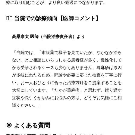
療に取り組むことが、より良い経過につながります。
👨‍⚕️ 当院での診療傾向【医師コメント】
高桑康太 医師（当院治療責任者）より
「当院では、「市販薬で様子を見ていたが、なかなか治ら
ない」とご相談にいらっしゃる患者様が多く、慢性化して
から受診されるケースも少なくありません。蕁麻疹は原因
が多岐にわたるため、問診や必要に応じた検査を丁寧に行
い、お一人おひとりに合った治療方針をご提案することを
大切にしています。「たかが蕁麻疹」と思わず、繰り返す
症状や長引くかゆみにお悩みの方は、どうぞお気軽にご相
談ください。」
🎯 よくある質問