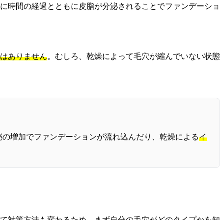
に時間の経過とともに皮脂が分泌されることでファンデーショ
はありません
。むしろ、乾燥によって毛穴が縮んでいない状態
泌の増加でファンデーションが流れ込んだり、乾燥による
イ
て対策方法も変わるため、まず自分の毛穴がどのタイプかを知