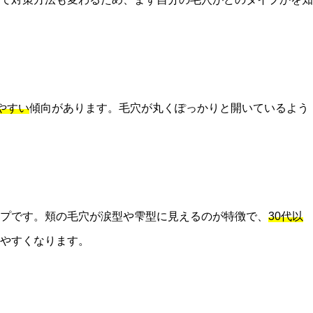
やすい
傾向があります。毛穴が丸くぽっかりと開いているよう
プです。頬の毛穴が涙型や雫型に見えるのが特徴で、
30代以
やすくなります。