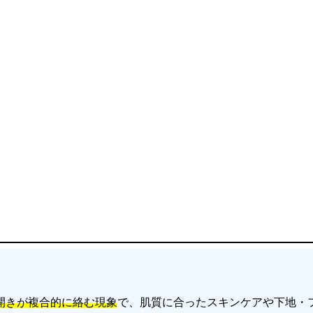
開きが複合的に絡む現象
で、肌質に合ったスキンケアや下地・