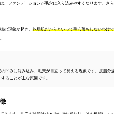
は、ファンデーションが毛穴に入り込みやすくなります。さら
様の現象が起き、
乾燥肌だからといって毛穴落ちしないわけで
。
穴の凹みに沈み込み、毛穴が目立って見える現象です。皮脂分
りすることが主な原因です。
特徴
てきます。毛穴の状態はひとそれぞれ異なり、その種類によっ