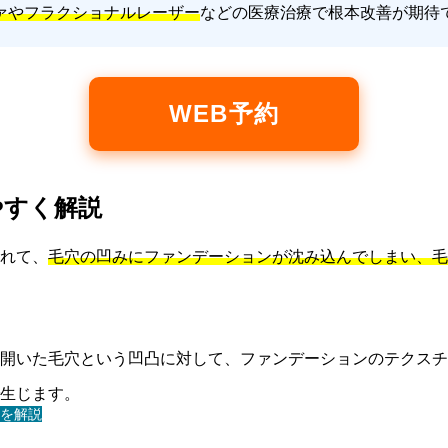
ァやフラクショナルレーザー
などの医療治療で根本改善が期待
WEB予約
やすく解説
れて、
毛穴の凹みにファンデーションが沈み込んでしまい、毛
開いた毛穴という凹凸に対して、ファンデーションのテクスチ
生じます。
を解説