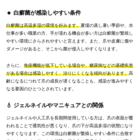
🔸 白癬菌が感染しやすい条件
白癬菌は高温多湿の環境を好みます。
夏場の蒸し暑い季節や、水
仕事が多い職業の方、手が濡れる機会が多い方は白癬菌が繁殖し
やすい環境にさらされやすいと言えます。また、爪や皮膚に傷や
ダメージがあると、そこから菌が侵入しやすくなります。
さらに、
免疫機能が低下している場合や、糖尿病などの基礎疾患
がある場合は感染しやすく、治りにくくなる傾向があります。
高
齢になるにつれて爪の成長が遅くなることも、感染が進みやすく
なる要因のひとつとされています。
💧 ジェルネイルやマニキュアとの関係
ジェルネイルや人工爪を長期間使用している方は、爪の表面が覆
われることで通気性が悪くなり、爪の下が高温多湿の状態になり
やすくなります。この環境は白癬菌が繁殖しやすい条件に合致す