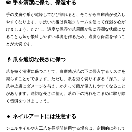
🦠 手を清潔に保ち、保湿する
手の皮膚や爪が乾燥してひび割れると、そこから白癬菌が侵入し
やすくなります。手洗いの後は保湿クリームを使って保湿を心が
けましょう。ただし、過度な保湿で爪周囲が常に湿潤な状態にな
ることも菌が繁殖しやすい環境を作るため、適度な保湿を保つこ
とが大切です。
👴 爪を適切な長さに保つ
爪を短く清潔に保つことで、白癬菌が爪の下に侵入するリスクを
減らすことができます。ただし、爪を短く切りすぎる「深爪」は
爪や皮膚にダメージを与え、かえって菌が侵入しやすくなること
があります。適切な長さに整え、爪の下の汚れをこまめに取り除
く習慣をつけましょう。
🔸 ネイルアートには注意する
ジェルネイルや人工爪を長期間使用する場合は、定期的に外して