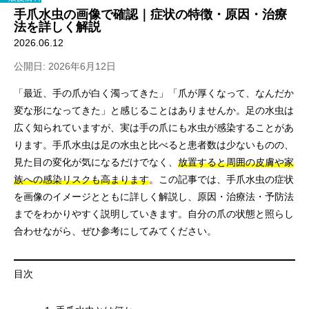
手爪水虫の画像で確認｜症状の特徴・原因・治療
法を詳しく解説
2026.06.12
公開日: 2026年6月12日
「最近、手の爪が白く濁ってきた」「爪が厚くなって、なんだか
変な形になってきた」と感じることはありませんか。足の水虫は
広く知られていますが、実は手の爪にも水虫が感染することがあ
ります。手爪水虫は足の水虫と比べると患者数は少ないものの、
見た目の変化が気になるだけでなく、
放置すると周囲の皮膚や家
族への感染リスクも高まります
。この記事では、手爪水虫の症状
を画像のイメージとともに詳しく解説し、原因・治療法・予防法
までをわかりやすく説明していきます。自分の爪の状態と照らし
合わせながら、ぜひ参考にしてみてください。
目次