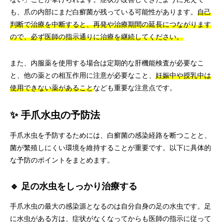
も、爪の内部にまだ白癬菌が残っている可能性があります。
自己
判断で治療を中断すると、再発や治療期間の延長につながります
ので、必ず医師の指示通りに治療を継続してください。
また、内服薬を使用する場合は定期的な肝機能検査が必要なこ
と、他の薬との相互作用に注意が必要なこと、
妊娠中や授乳中は
使用できない薬があること
なども重要な注意点です。
✨ 手爪水虫の予防法
手爪水虫を予防するためには、白癬菌の感染経路を断つことと、
菌が繁殖しにくい環境を維持することが重要です。以下に具体的
な予防のポイントをまとめます。
🔹 足の水虫をしっかり治療する
手爪水虫の最大の感染源となるのは自分自身の足の水虫です。足
に水虫がある方は、症状がなくなってからも医師の指示に従って