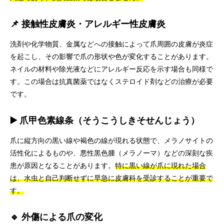
📌 接触性皮膚炎・アレルギー性皮膚炎
洗剤や化学物質、金属などへの接触によって爪周囲の皮膚が炎症
を起こし、その影響で爪の形状や色が変化することがあります。
ネイルの材料や除光液などにアレルギー反応を示す場合も同様で
す。この場合は抗真菌薬ではなくステロイド剤などの治療が必要
です。
▶️ 爪甲色素線条（そうこうしきそせんじょう）
爪に縦方向の黒い線や褐色の線が現れる状態で、メラノサイトの
活性化によるものや、悪性黒色腫（メラノーマ）などの深刻な疾
患が原因となることがあります。
特に黒い線が爪に現れた場合
は、水虫と自己判断せずに早急に皮膚科を受診することが重要で
す。
🔹 外傷による爪の変化