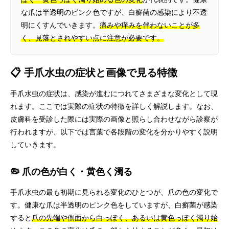
な爪は半透明のピンク色ですが、白癬菌の感染により不透
明にくすんでいきます。
痛みや痒みを伴わないことが多
く、見落とされやすい点に注意が必要です。
📋 手爪水虫の症状と画像で見る特徴
手爪水虫の症状は、感染が進むにつれてさまざまな変化として現
れます。ここでは実際の症状の特徴を詳しく解説します。なお、
皮膚科を受診した際には実際の画像と照らし合わせながら診察が
行われますが、以下では言葉で各段階の変化を分かりやすく説明
していきます。
🦠 爪の色が白く・黄色く濁る
手爪水虫の最も初期に見られる変化のひとつが、爪の色の変化で
す。健康な爪は半透明のピンク色をしていますが、白癬菌が感染
すると
爪の先端や側面から白っぽく、あるいは黄色っぽく濁り始