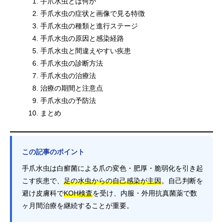
手爪水虫とは何か
手爪水虫の症状と画像で見る特徴
手爪水虫の種類と進行ステージ
手爪水虫の原因と感染経路
手爪水虫と間違えやすい疾患
手爪水虫の診断方法
手爪水虫の治療法
治療の期間と注意点
手爪水虫の予防法
まとめ
この記事のポイント
手爪水虫は白癬菌による爪の変色・肥厚・脆弱化を引き起
こす疾患で、
足の水虫からの自己感染が主因
。自己判断を
避け皮膚科で
KOH検査
を受け、内服・外用抗真菌薬で数
ヶ月間治療を継続することが重要。