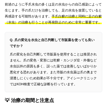
前述のように手爪水虫の多くは足の水虫からの自己感染によって
生じます。手の爪だけを治療しても、足の水虫を放置していると
再感染する可能性があります。
手爪白癬の治療と同時に足の白癬
（水虫）の治療も行うことが再発防止のために非常に重要です。
Q. 爪の変化を水虫と自己判断して市販薬を使っても良い
ですか？
爪の変化を自己判断して市販薬を使用することは推奨され
ません。爪の変色・変形には乾癬・カンジダ症・外傷など
水虫以外の原因も多く、誤った薬では改善しないばかりか
悪化する恐れがあります。また市販の水虫薬は爪の奥まで
浸透しにくいため効果が不十分です。アイシークリニック
ではKOH検査で正確な診断を行っています。
💡 治療の期間と注意点