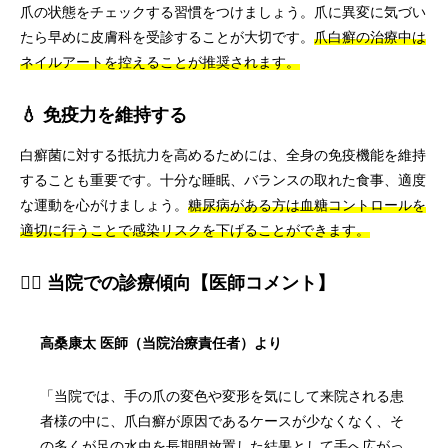
爪の状態をチェックする習慣をつけましょう。爪に異変に気づい
たら早めに皮膚科を受診することが大切です。
爪白癬の治療中は
ネイルアートを控えることが推奨されます。
💧 免疫力を維持する
白癬菌に対する抵抗力を高めるためには、全身の免疫機能を維持
することも重要です。十分な睡眠、バランスの取れた食事、適度
な運動を心がけましょう。
糖尿病がある方は血糖コントロールを
適切に行うことで感染リスクを下げることができます。
👨‍⚕️ 当院での診療傾向【医師コメント】
高桑康太 医師（当院治療責任者）より
「当院では、手の爪の変色や変形を気にして来院される患
者様の中に、爪白癬が原因であるケースが少なくなく、そ
の多くが足の水虫を長期間放置した結果として手へ広がっ