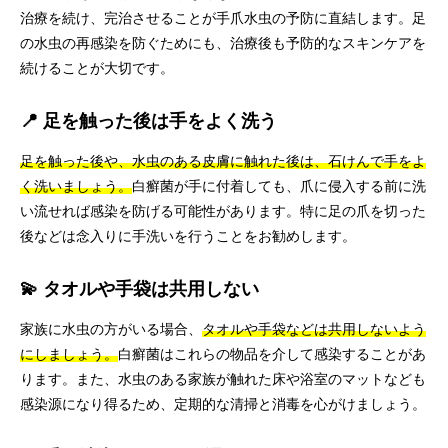
治療を続け、完治させることが手爪水虫の予防に直結します。足
の水虫の再感染を防ぐためにも、治療後も予防的なスキンケアを
続けることが大切です。
📍 足を触った後は手をよく洗う
足を触った後や、水虫のある皮膚に触れた後は、石けんで手をよ
く洗いましょう。
白癬菌が手に付着しても、爪に侵入する前に洗
い流せれば感染を防げる可能性があります。特に足の爪を切った
後などは念入りに手洗いを行うことをお勧めします。
💫 タオルや手袋は共用しない
家族に水虫の方がいる場合、
タオルや手袋などは共用しないよう
にしましょう。
白癬菌はこれらの物品を介して感染することがあ
ります。また、水虫のある家族が触れた床や浴室のマットなども
感染源になり得るため、定期的な清掃と消毒を心がけましょう。