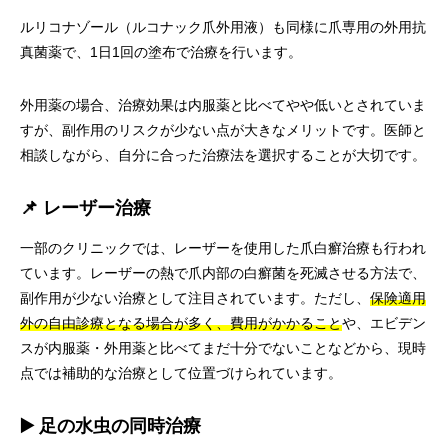
ルリコナゾール（ルコナック爪外用液）も同様に爪専用の外用抗
真菌薬で、1日1回の塗布で治療を行います。
外用薬の場合、治療効果は内服薬と比べてやや低いとされていま
すが、副作用のリスクが少ない点が大きなメリットです。医師と
相談しながら、自分に合った治療法を選択することが大切です。
📌 レーザー治療
一部のクリニックでは、レーザーを使用した爪白癬治療も行われ
ています。レーザーの熱で爪内部の白癬菌を死滅させる方法で、
副作用が少ない治療として注目されています。ただし、
保険適用
外の自由診療となる場合が多く、費用がかかること
や、エビデン
スが内服薬・外用薬と比べてまだ十分でないことなどから、現時
点では補助的な治療として位置づけられています。
▶️ 足の水虫の同時治療