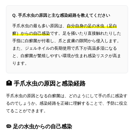
Q. 手爪水虫の原因と主な感染経路を教えてください
手爪水虫の最も多い原因は、
自分自身の足の水虫（足白
癬）からの自己感染
です。足を掻いたり直接触れたりした
手指に白癬菌が付着し、爪と皮膚の隙間から侵入します。
また、ジェルネイルの長期使用で爪下が高温多湿になる
と、白癬菌が繁殖しやすい環境が生まれ感染リスクが高ま
ります。
🏥 手爪水虫の原因と感染経路
手爪水虫の原因となる白癬菌は、どのようにして手の爪に感染す
るのでしょうか。感染経路を正確に理解することで、予防に役立
てることができます。
🦠 足の水虫からの自己感染