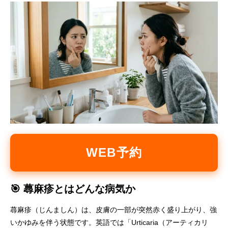
WEB予約
🎯 蕁麻疹とはどんな病気か
蕁麻疹（じんましん）は、皮膚の一部が突然赤く盛り上がり、強
いかゆみを伴う状態です。英語では「Urticaria（アーティカリ