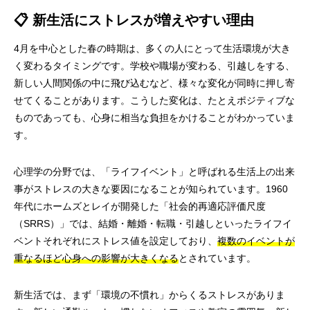
📋 新生活にストレスが増えやすい理由
4月を中心とした春の時期は、多くの人にとって生活環境が大き
く変わるタイミングです。学校や職場が変わる、引越しをする、
新しい人間関係の中に飛び込むなど、様々な変化が同時に押し寄
せてくることがあります。こうした変化は、たとえポジティブな
ものであっても、心身に相当な負担をかけることがわかっていま
す。
心理学の分野では、「ライフイベント」と呼ばれる生活上の出来
事がストレスの大きな要因になることが知られています。1960
年代にホームズとレイが開発した「社会的再適応評価尺度
（SRRS）」では、結婚・離婚・転職・引越しといったライフイ
ベントそれぞれにストレス値を設定しており、
複数のイベントが
重なるほど心身への影響が大きくなる
とされています。
新生活では、まず「環境の不慣れ」からくるストレスがありま