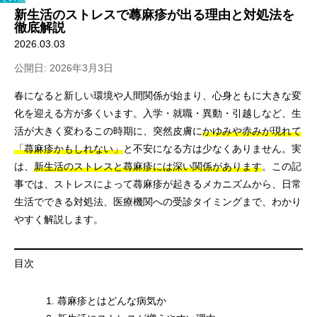
新生活のストレスで蕁麻疹が出る理由と対処法を
徹底解説
2026.03.03
公開日: 2026年3月3日
春になると新しい環境や人間関係が始まり、心身ともに大きな変
化を迎える方が多くいます。入学・就職・異動・引越しなど、生
活が大きく変わるこの時期に、突然皮膚に
かゆみや赤みが現れて
「蕁麻疹かもしれない」
と不安になる方は少なくありません。実
は、
新生活のストレスと蕁麻疹には深い関係があります
。この記
事では、ストレスによって蕁麻疹が起きるメカニズムから、日常
生活でできる対処法、医療機関への受診タイミングまで、わかり
やすく解説します。
目次
蕁麻疹とはどんな病気か