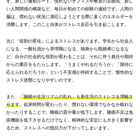
す。新しい通勤ルート、慣れないオフィスや教室の雰囲気、新し
い人間関係の構築など、毎日が初めての経験の連続です。人間の
脳は、慣れない状況に適応しようとする際に多くのエネルギーを
消費します。このこと自体がストレス反応を引き起こします。
次に「役割の変化」によるストレスがあります。学生から社会人
になる、一般社員から管理職になる、独身から既婚者になるな
ど、自分の社会的な役割が変わることは、それに伴う責任や期待
からの重圧をもたらします。「うまくやれるだろうか」「期待に
応えられるだろうか」という不安感が持続することで、慢性的な
ストレス状態になりやすいのです。
また、
「睡眠や生活リズムの乱れ」も新生活のストレスを増幅さ
せます
。起床時間が変わったり、慣れない環境でなかなか眠れな
かったりすることで、睡眠の質や量が低下します。睡眠不足は免
疫機能を低下させるだけでなく、精神的な安定にも大きく影響す
るため、ストレスへの抵抗力が下がってしまいます。