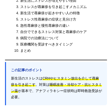
新生活にストレスが増えやすい理由
ストレスが蕁麻疹を引き起こすメカニズム
新生活で蕁麻疹が起きやすい人の特徴
ストレス性蕁麻疹の症状と見分け方
急性蕁麻疹と慢性蕁麻疹の違い
自分でできるストレス対策と蕁麻疹のケア
病院での治療法について
医療機関を受診すべきタイミング
まとめ
この記事のポイント
新生活のストレスは
CRHやヒスタミン放出を介して蕁麻
疹を引き起こす
。対策は
睡眠改善・冷却ケア・抗ヒスタミ
ン薬
が基本で、アナフィラキシー症状時は即時救急受診が
必要。