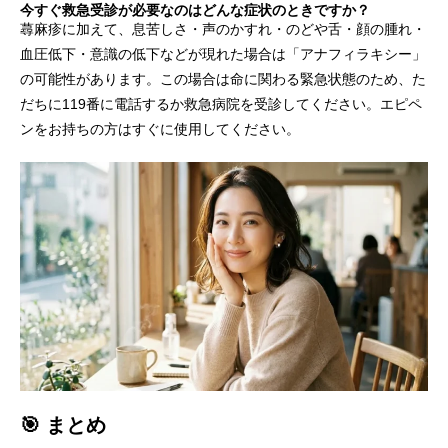
今すぐ救急受診が必要なのはどんな症状のときですか？
蕁麻疹に加えて、息苦しさ・声のかすれ・のどや舌・顔の腫れ・
血圧低下・意識の低下などが現れた場合は「アナフィラキシー」
の可能性があります。この場合は命に関わる緊急状態のため、た
だちに119番に電話するか救急病院を受診してください。エピペ
ンをお持ちの方はすぐに使用してください。
🎯 まとめ