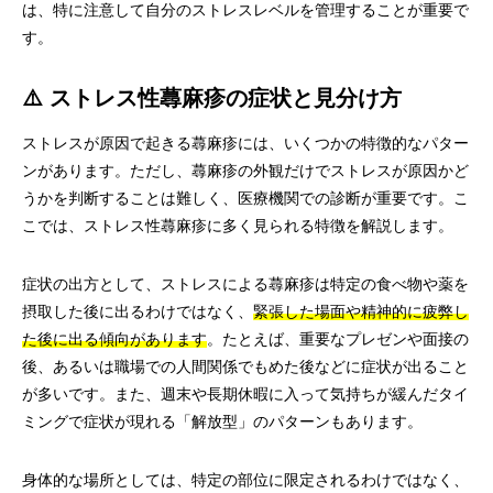
は、特に注意して自分のストレスレベルを管理することが重要で
す。
⚠️ ストレス性蕁麻疹の症状と見分け方
ストレスが原因で起きる蕁麻疹には、いくつかの特徴的なパター
ンがあります。ただし、蕁麻疹の外観だけでストレスが原因かど
うかを判断することは難しく、医療機関での診断が重要です。こ
こでは、ストレス性蕁麻疹に多く見られる特徴を解説します。
症状の出方として、ストレスによる蕁麻疹は特定の食べ物や薬を
摂取した後に出るわけではなく、
緊張した場面や精神的に疲弊し
た後に出る傾向があります
。たとえば、重要なプレゼンや面接の
後、あるいは職場での人間関係でもめた後などに症状が出ること
が多いです。また、週末や長期休暇に入って気持ちが緩んだタイ
ミングで症状が現れる「解放型」のパターンもあります。
身体的な場所としては、特定の部位に限定されるわけではなく、