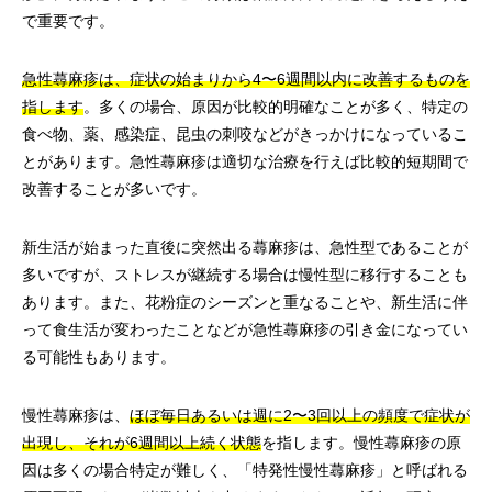
で重要です。
急性蕁麻疹は、症状の始まりから4〜6週間以内に改善するものを
指します
。多くの場合、原因が比較的明確なことが多く、特定の
食べ物、薬、感染症、昆虫の刺咬などがきっかけになっているこ
とがあります。急性蕁麻疹は適切な治療を行えば比較的短期間で
改善することが多いです。
新生活が始まった直後に突然出る蕁麻疹は、急性型であることが
多いですが、ストレスが継続する場合は慢性型に移行することも
あります。また、花粉症のシーズンと重なることや、新生活に伴
って食生活が変わったことなどが急性蕁麻疹の引き金になってい
る可能性もあります。
慢性蕁麻疹は、
ほぼ毎日あるいは週に2〜3回以上の頻度で症状が
出現し、それが6週間以上続く状態
を指します。慢性蕁麻疹の原
因は多くの場合特定が難しく、「特発性慢性蕁麻疹」と呼ばれる