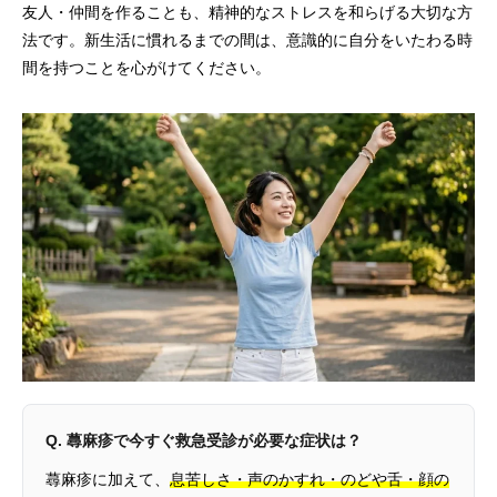
友人・仲間を作ることも、精神的なストレスを和らげる大切な方
法です。新生活に慣れるまでの間は、意識的に自分をいたわる時
間を持つことを心がけてください。
Q. 蕁麻疹で今すぐ救急受診が必要な症状は？
蕁麻疹に加えて、
息苦しさ・声のかすれ・のどや舌・顔の