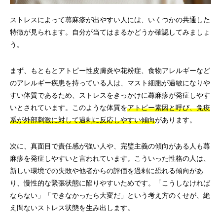
ストレスによって蕁麻疹が出やすい人には、いくつかの共通した
特徴が見られます。自分が当てはまるかどうか確認してみましょ
う。
まず、もともとアトピー性皮膚炎や花粉症、食物アレルギーなど
のアレルギー疾患を持っている人は、マスト細胞が過敏になりや
すい体質であるため、ストレスをきっかけに蕁麻疹が発症しやす
いとされています。このような体質を
アトピー素因と呼び、免疫
系が外部刺激に対して過剰に反応しやすい傾向
があります。
次に、真面目で責任感が強い人や、完璧主義の傾向がある人も蕁
麻疹を発症しやすいと言われています。こういった性格の人は、
新しい環境での失敗や他者からの評価を過剰に恐れる傾向があ
り、慢性的な緊張状態に陥りやすいためです。「こうしなければ
ならない」「できなかったら大変だ」という考え方のくせが、絶
え間ないストレス状態を生み出します。