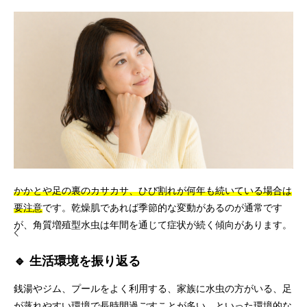
かかとや足の裏のカサカサ、ひび割れが何年も続いている場合は
要注意
です。乾燥肌であれば季節的な変動があるのが通常です
が、角質増殖型水虫は年間を通じて症状が続く傾向があります。
🔹 生活環境を振り返る
銭湯やジム、プールをよく利用する、家族に水虫の方がいる、足
が蒸れやすい環境で長時間過ごすことが多い、といった環境的な