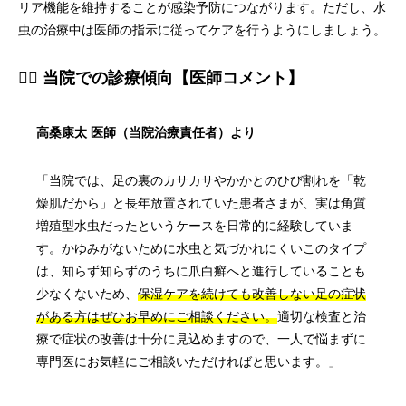
リア機能を維持することが感染予防につながります。ただし、水
虫の治療中は医師の指示に従ってケアを行うようにしましょう。
👨‍⚕️ 当院での診療傾向【医師コメント】
高桑康太 医師（当院治療責任者）より
「当院では、足の裏のカサカサやかかとのひび割れを「乾
燥肌だから」と長年放置されていた患者さまが、実は角質
増殖型水虫だったというケースを日常的に経験していま
す。かゆみがないために水虫と気づかれにくいこのタイプ
は、知らず知らずのうちに爪白癬へと進行していることも
少なくないため、
保湿ケアを続けても改善しない足の症状
がある方はぜひお早めにご相談ください。
適切な検査と治
療で症状の改善は十分に見込めますので、一人で悩まずに
専門医にお気軽にご相談いただければと思います。」