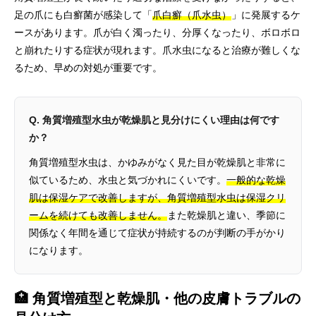
足の爪にも白癬菌が感染して「
爪白癬（爪水虫）
」に発展するケ
ースがあります。爪が白く濁ったり、分厚くなったり、ボロボロ
と崩れたりする症状が現れます。爪水虫になると治療が難しくな
るため、早めの対処が重要です。
Q. 角質増殖型水虫が乾燥肌と見分けにくい理由は何です
か？
角質増殖型水虫は、かゆみがなく見た目が乾燥肌と非常に
似ているため、水虫と気づかれにくいです。
一般的な乾燥
肌は保湿ケアで改善しますが、角質増殖型水虫は保湿クリ
ームを続けても改善しません。
また乾燥肌と違い、季節に
関係なく年間を通じて症状が持続するのが判断の手がかり
になります。
🏥 角質増殖型と乾燥肌・他の皮膚トラブルの