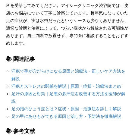
科を受診してみてください。アイシークリニック渋谷院では、皮
膚のお悩みについて丁寧に診察しています。長年気になっていた
足の症状が、実は水虫だったというケースも少なくありません。
適切な診断と治療によって、つらい症状から解放される可能性が
あります。自己判断で放置せず、専門医に相談することをおすす
めします。
📚 関連記事
汗疱で手が穴だらけになる原因と治療法・正しいケア方法を
解説
汗疱とストレスの関係を解説｜原因・症状・治療法まとめ
足汗の原因と対策｜足裏の多汗症を改善する方法を医師が解
説
足の指のひょう疽とは？症状・原因・治療法を詳しく解説
足の甲にあせもができる原因と治し方・予防法を徹底解説
📚 参考文献