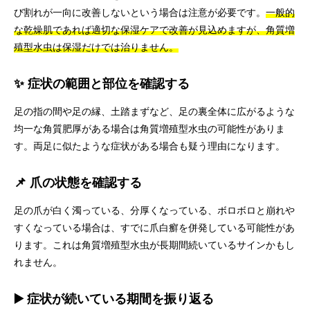
び割れが一向に改善しないという場合は注意が必要です。
一般的
な乾燥肌であれば適切な保湿ケアで改善が見込めますが、角質増
殖型水虫は保湿だけでは治りません。
✨ 症状の範囲と部位を確認する
足の指の間や足の縁、土踏まずなど、足の裏全体に広がるような
均一な角質肥厚がある場合は角質増殖型水虫の可能性がありま
す。両足に似たような症状がある場合も疑う理由になります。
📌 爪の状態を確認する
足の爪が白く濁っている、分厚くなっている、ボロボロと崩れや
すくなっている場合は、すでに爪白癬を併発している可能性があ
ります。これは角質増殖型水虫が長期間続いているサインかもし
れません。
▶️ 症状が続いている期間を振り返る