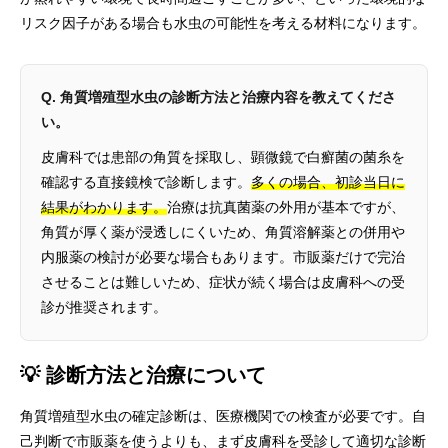
リスク因子がある場合も水虫の可能性を考える材料になります。
Q. 角質増殖型水虫の診断方法と治療内容を教えてくださ
い。
皮膚科では患部の角質を採取し、顕微鏡で白癬菌の菌糸を
確認する直接鏡検で診断します。
多くの場合、初診当日に
結果がわかります。
治療は抗真菌薬の外用が基本ですが、
角質が厚く薬が浸透しにくいため、角質溶解薬との併用や
内服薬の検討が必要な場合もあります。市販薬だけで完治
させることは難しいため、症状が続く場合は皮膚科への受
診が推奨されます。
💡 診断方法と治療について
角質増殖型水虫の確定診断は、医療機関での検査が必要です。自
己判断で市販薬を使うよりも、まず皮膚科を受診して適切な診断