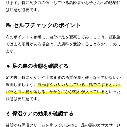
ります。特に免疫力の低下している高齢者やお子さんへの感染に
は注意が必要です。
📝 セルフチェックのポイント
次のポイントを参考に、自分の足を観察してみましょう。複数当
てはまる項目がある場合は、皮膚科を受診することをおすすめし
ます。
🔸 足の裏の状態を確認する
足の裏、特にかかとや土踏まずの角質が厚く硬くなっていないか
確認しましょう。
白っぽくカサカサしている、指でこするとパラ
パラと白い粉が落ちる、かかとにひび割れが入っている
といった
状態は要注意です。
💧 保湿ケアの効果を確認する
普段から保湿クリームを塗っているのに、足の裏のカサカサ・ひ