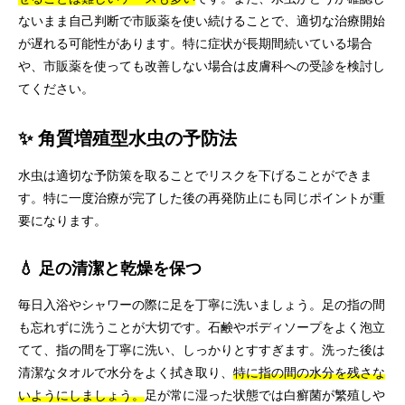
ないまま自己判断で市販薬を使い続けることで、適切な治療開始
が遅れる可能性があります。特に症状が長期間続いている場合
や、市販薬を使っても改善しない場合は皮膚科への受診を検討し
てください。
✨ 角質増殖型水虫の予防法
水虫は適切な予防策を取ることでリスクを下げることができま
す。特に一度治療が完了した後の再発防止にも同じポイントが重
要になります。
💧 足の清潔と乾燥を保つ
毎日入浴やシャワーの際に足を丁寧に洗いましょう。足の指の間
も忘れずに洗うことが大切です。石鹸やボディソープをよく泡立
てて、指の間を丁寧に洗い、しっかりとすすぎます。洗った後は
清潔なタオルで水分をよく拭き取り、
特に指の間の水分を残さな
いようにしましょう。
足が常に湿った状態では白癬菌が繁殖しや