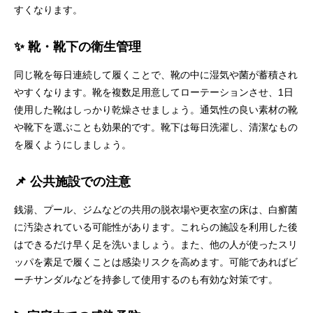
すくなります。
✨ 靴・靴下の衛生管理
同じ靴を毎日連続して履くことで、靴の中に湿気や菌が蓄積され
やすくなります。靴を複数足用意してローテーションさせ、1日
使用した靴はしっかり乾燥させましょう。通気性の良い素材の靴
や靴下を選ぶことも効果的です。靴下は毎日洗濯し、清潔なもの
を履くようにしましょう。
📌 公共施設での注意
銭湯、プール、ジムなどの共用の脱衣場や更衣室の床は、白癬菌
に汚染されている可能性があります。これらの施設を利用した後
はできるだけ早く足を洗いましょう。また、他の人が使ったスリ
ッパを素足で履くことは感染リスクを高めます。可能であればビ
ーチサンダルなどを持参して使用するのも有効な対策です。