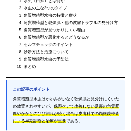
水虫（白癬）とは何か
水虫の主な3つのタイプ
角質増殖型水虫の特徴と症状
角質増殖型と乾燥肌・他の皮膚トラブルの見分け方
角質増殖型が見つかりにくい理由
角質増殖型が悪化するとどうなるか
セルフチェックのポイント
診断方法と治療について
角質増殖型水虫の予防法
まとめ
この記事のポイント
角質増殖型水虫はかゆみが少なく乾燥肌と見分けにくいた
め放置されやすいが、
保湿ケアで改善しない足裏の角質肥
厚やかかとのひび割れが続く場合は皮膚科での顕微鏡検査
による早期診断と治療が重要
である。