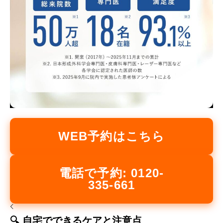
WEB予約はこちら
電話で予約: 0120-
335-661
🔍 自宅でできるケアと注意点