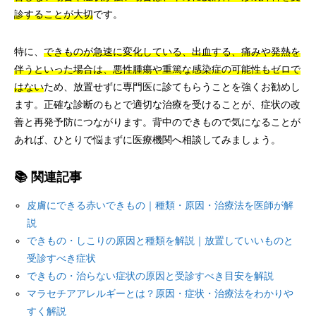
診することが大切
です。
特に、
できものが急速に変化している、出血する、痛みや発熱を
伴うといった場合は、悪性腫瘍や重篤な感染症の可能性もゼロで
はない
ため、放置せずに専門医に診てもらうことを強くお勧めし
ます。正確な診断のもとで適切な治療を受けることが、症状の改
善と再発予防につながります。背中のできもので気になることが
あれば、ひとりで悩まずに医療機関へ相談してみましょう。
📚 関連記事
皮膚にできる赤いできもの｜種類・原因・治療法を医師が解
説
できもの・しこりの原因と種類を解説｜放置していいものと
受診すべき症状
できもの・治らない症状の原因と受診すべき目安を解説
マラセチアアレルギーとは？原因・症状・治療法をわかりや
すく解説