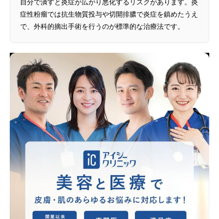
自分で潰すと炎症が広がり悪化するリスクがあります。炎
症性粉瘤では抗生物質投与や切開排膿で炎症を鎮めたうえ
で、外科的摘出手術を行うのが標準的な治療法です。