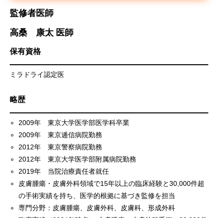
監修者医師
高桑 康太 医師
保有資格
ミラドライ認定医
略歴
2009年 東京大学医学部医学科卒業
2009年 東京逓信病院勤務
2012年 東京警察病院勤務
2012年 東京大学医学部附属病院勤務
2019年 当院治療責任者就任
皮膚腫瘍・皮膚外科領域で15年以上の臨床経験と30,000件超
の手術実績を持ち、医学的根拠に基づき監修を担当
専門分野：皮膚腫瘍、皮膚外科、皮膚科、形成外科