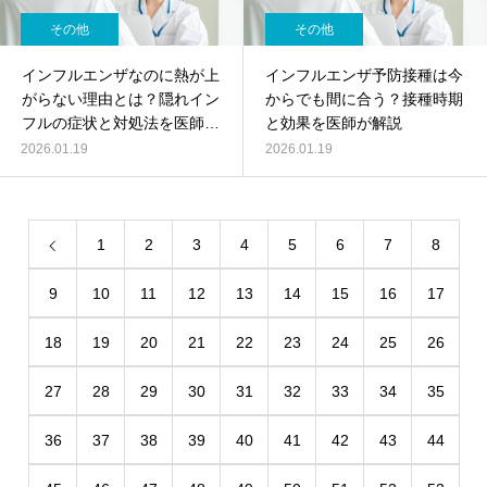
その他
その他
インフルエンザなのに熱が上
インフルエンザ予防接種は今
がらない理由とは？隠れイン
からでも間に合う？接種時期
フルの症状と対処法を医師が
と効果を医師が解説
解説
2026.01.19
2026.01.19
1
2
3
4
5
6
7
8
9
10
11
12
13
14
15
16
17
18
19
20
21
22
23
24
25
26
27
28
29
30
31
32
33
34
35
36
37
38
39
40
41
42
43
44