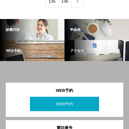
135
136
診療内容
料金表
WEB予約
アクセス
WEB予約
WEB予約
電話番号