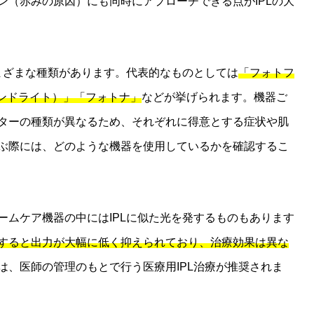
ン（赤みの原因）にも同時にアプローチできる点がIPLの大
さまざまな種類があります。代表的なものとしては
「フォトフ
バンドライト）」「フォトナ」
などが挙げられます。機器ご
ターの種類が異なるため、それぞれに得意とする症状や肌
ぶ際には、どのような機器を使用しているかを確認するこ
ームケア機器の中にはIPLに似た光を発するものもあります
すると出力が大幅に低く抑えられており、治療効果は異な
は、医師の管理のもとで行う医療用IPL治療が推奨されま