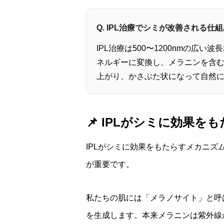
Q. IPL治療でシミが改善される仕
IPL治療は500〜1200nmの
ネルギーに変換し、メラニンを含
上がり、かさぶた状になって自然
📌 IPLがシミに効果を
IPLがシミに効果をもたらすメカニ
が重要です。
私たちの肌には「メラノサイト」と呼
を生成します。本来メラニンは紫外線