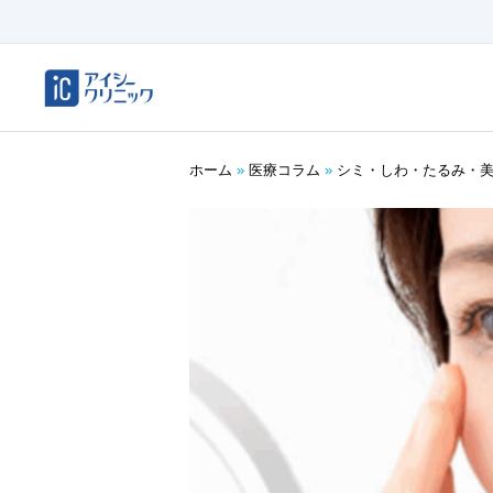
ホーム
»
医療コラム
»
シミ・しわ・たるみ・