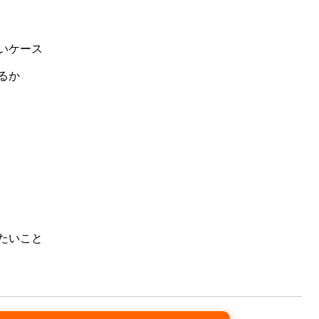
ないケース
るか
きたいこと