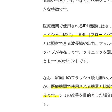
る黒い色素）だけでなく、ヘモグロビ
きな特徴です。
医療機関で使用されるIPL機器には
ェイシャルM22」「BBL（ブロード
とに照射できる波長域や出力、フィル
タイプが存在します。クリニックを選
とも一つのポイントです。
なお、家庭用のフラッシュ脱毛器やホ
が、
医療機関で使用される機器と比較
ります。
シミの改善を目的とした場合
す。