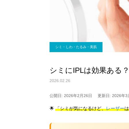
シミ・しわ・たるみ・美肌
シミにIPLは効果ある
2026.02.26
公開日: 2026年2月26日
更新日: 2026年3
🌟
「シミが気になるけど、
レーザー
は