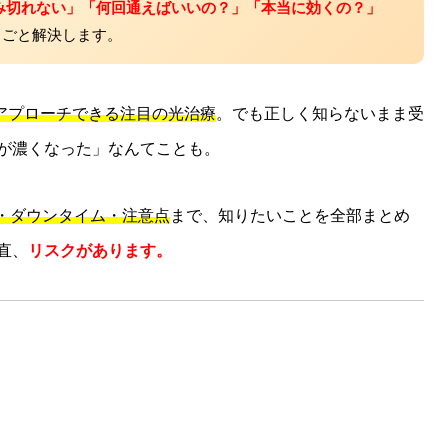
み切れない」「何回通えばいいの？」「本当に効くの？」
るごと解決します。
アプローチできる注目の光治療
。でも正しく知らないまま受
が濃くなった」なんてことも。
・ダウンタイム・注意点
まで、知りたいことを全部まとめ
直、
リスクがあります。