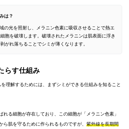
組みは？
広い波長域の光を照射し、メラニン色素に吸収させることで熱エ
む細胞を破壊します。破壊されたメラニンは肌表面に浮き
に剥がれ落ちることでシミが薄くなります。
もたらす仕組み
ズムを理解するためには、まずシミができる仕組みを知ること
ばれる細胞が存在しており、この細胞が「メラニン色素」
から肌を守るために作られるものですが、
紫外線を長期間