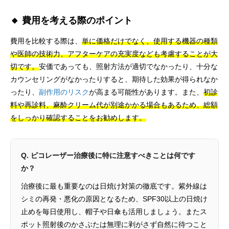
🔸 費用を考える際のポイント
費用を比較する際は、
単に価格だけでなく、使用する機器の種類
や医師の技術力、アフターケアの充実度なども考慮することが大
切です。
安価であっても、照射方法が適切でなかったり、十分な
カウンセリングがなかったりすると、期待した効果が得られなか
ったり、
副作用のリスク
が高まる可能性があります。また、
初診
料や再診料、麻酔クリーム代が別途かかる場合もあるため、総額
をしっかり確認することをお勧めします。
Q. ピコレーザー治療後に特に注意すべきことは何です
か？
治療後に最も重要なのは日焼け対策の徹底です。紫外線は
シミの再発・悪化の原因となるため、SPF30以上の日焼け
止めを毎日使用し、帽子や日傘も活用しましょう。またス
ポット照射後のかさぶたは無理に剥がさず自然に待つこと