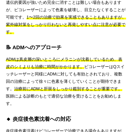
遺伝的要因が強いため完全に消すことは難しい場合もあります
が、ピコレーザーによって色素を破壊し、目立たなくすることが
可能です。
1〜2回の治療で効果を実感できることもありますが、
紫外線対策をしっかり行わないと再発しやすい点に注意が必要で
す。
📝 ADMへのアプローチ
ADMは真皮層の深いところにメラニンが沈着しているため、表
皮のシミよりも治療に時間がかかります。
ピコレーザーはQスイ
ッチレーザーと同様にADMに対しても有効とされており、複数
回の治療によって徐々に色素を薄くしていくことが期待できま
す。
治療前にADMと肝斑をしっかり鑑別することが重要です。
医師による診断のもとで適切な治療を受けることをお勧めしま
す。
🔸 炎症後色素沈着への対応
炎症後色素沈着はピコレーザーで治療できる場合もありますが、