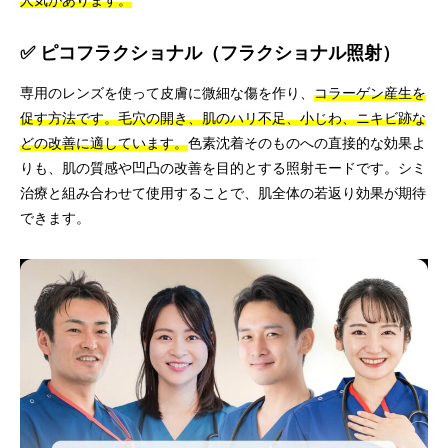
人気があります。
✅ ピコフラクショナル（フラクショナル照射）
専用のレンズを使って皮膚に微細な傷を作り、
コラーゲン産生を
促す方法です。毛穴の開き、肌のハリ不足、小じわ、ニキビ跡な
どの改善に適しています。
色素沈着そのものへの直接的な効果よ
りも、肌の質感や凹凸の改善を目的とする照射モードです。シミ
治療と組み合わせて使用することで、肌全体の若返り効果が期待
できます。