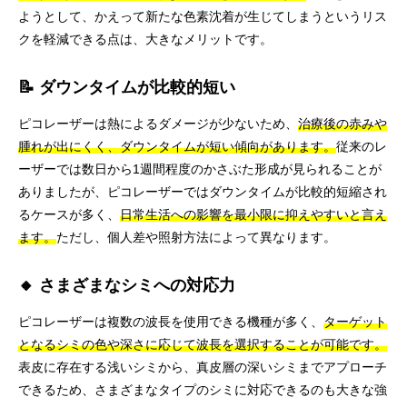
ようとして、かえって新たな色素沈着が生じてしまうというリス
クを軽減できる点は、大きなメリットです。
📝 ダウンタイムが比較的短い
ピコレーザーは熱によるダメージが少ないため、
治療後の赤みや
腫れが出にくく、ダウンタイムが短い傾向があります。
従来のレ
ーザーでは数日から1週間程度のかさぶた形成が見られることが
ありましたが、ピコレーザーではダウンタイムが比較的短縮され
るケースが多く、
日常生活への影響を最小限に抑えやすいと言え
ます。
ただし、個人差や照射方法によって異なります。
🔸 さまざまなシミへの対応力
ピコレーザーは複数の波長を使用できる機種が多く、
ターゲット
となるシミの色や深さに応じて波長を選択することが可能です。
表皮に存在する浅いシミから、真皮層の深いシミまでアプローチ
できるため、さまざまなタイプのシミに対応できるのも大きな強