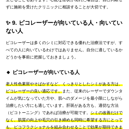
ずに施術を受けたクリニックに相談することが大切です。
✨ 9. ピコレーザーが向いている人・向いてい
ない人
ピコレーザーは多くのシミに対応できる優れた治療法ですが、す
べての人に向いているわけではありません。自分に適しているか
どうかを事前に把握しておきましょう。
🔸 ピコレーザーが向いている人
老人性色素斑やそばかすなど、くっきりとしたシミがある方は、
ピコレーザーの良い適応です。
また、従来のレーザーでダウンタ
イムが気になっていた方や、肌へのダメージを最小限にしながら
治療したい方にも適しています。肝斑がある方も、適切な方法
（ピコトーニング）であれば治療が可能です。
シミの改善だけで
なく、肌質の向上や毛穴の引き締めも同時に希望する方にとって
も、ピコフラクショナルを組み合わせることで効果が期待できま