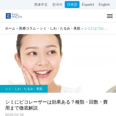
简体中文
한국어
日本語
Español
English
ホーム
»
医療コラム
»
シミ・しわ・たるみ・美肌
»
シミにピコレーザーは効果ある？種類・回数・費用まで徹底解説
シミ・しわ・たるみ・美肌
シミにピコレーザーは効果ある？種類・回数・費
用まで徹底解説
2026.02.26