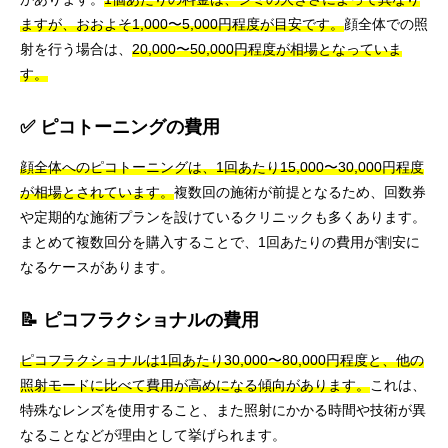
ますが、おおよそ1,000〜5,000円程度が目安です。
顔全体での照
射を行う場合は、
20,000〜50,000円程度が相場となっていま
す。
✅ ピコトーニングの費用
顔全体へのピコトーニングは、1回あたり15,000〜30,000円程度
が相場とされています。
複数回の施術が前提となるため、回数券
や定期的な施術プランを設けているクリニックも多くあります。
まとめて複数回分を購入することで、1回あたりの費用が割安に
なるケースがあります。
📝 ピコフラクショナルの費用
ピコフラクショナルは1回あたり30,000〜80,000円程度と、他の
照射モードに比べて費用が高めになる傾向があります。
これは、
特殊なレンズを使用すること、また照射にかかる時間や技術が異
なることなどが理由として挙げられます。