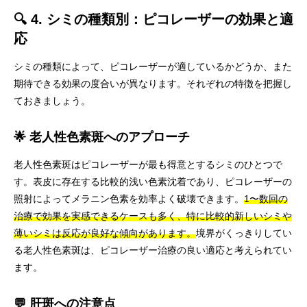
🔍 4. シミの種類別：ピコレーザーの効果と適
応
シミの種類によって、ピコレーザーが適しているかどうか、また
期待できる効果の度合いが異なります。それぞれの特徴を把握し
ておきましょう。
🌟 老人性色素斑へのアプローチ
老人性色素斑はピコレーザーが最も得意とするシミのひとつで
す。表皮に存在する比較的浅い色素沈着であり、ピコレーザーの
照射によってメラニン色素を効率よく破壊できます。
1〜数回の
治療で効果を実感できるケースも多く、特に比較的新しいシミや
薄いシミは反応が良好な傾向があります。
境界がくっきりしてい
る老人性色素斑は、ピコレーザー治療の良い適応と考えられてい
ます。
💬 肝斑への注意点