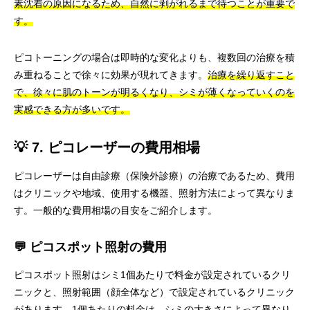
素沈着の原因になるため、自然に剥がれるまで待つことが重要で
す。
ピコトーニングの場合は即時的な変化よりも、複数回の治療を積
み重ねることで徐々に効果が現れてきます。
治療を繰り返すこと
で、徐々に肌のトーンが明るくなり、シミが薄くなっていくのを
実感できる方が多いです。
💡 7. ピコレーザーの費用相場
ピコレーザーは自由診療（保険外診療）の治療であるため、費用
はクリニックや地域、使用する機器、照射方法によって異なりま
す。一般的な費用相場の目安をご紹介します。
💬 ピコスポット照射の費用
ピコスポット照射はシミ1個あたりで料金が設定されているクリ
ニックと、照射範囲（顔全体など）で設定されているクリニック
があります。
1個あたりの料金は、シミの大きさによって異なり