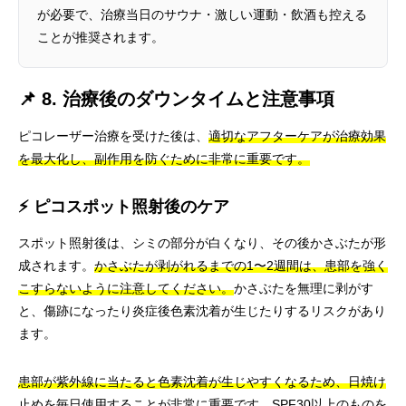
が必要で、治療当日のサウナ・激しい運動・飲酒も控える
ことが推奨されます。
📌 8. 治療後のダウンタイムと注意事項
ピコレーザー治療を受けた後は、
適切なアフターケアが治療効果
を最大化し、副作用を防ぐために非常に重要です。
⚡ ピコスポット照射後のケア
スポット照射後は、シミの部分が白くなり、その後かさぶたが形
成されます。
かさぶたが剥がれるまでの1〜2週間は、患部を強く
こすらないように注意してください。
かさぶたを無理に剥がす
と、傷跡になったり炎症後色素沈着が生じたりするリスクがあり
ます。
患部が紫外線に当たると色素沈着が生じやすくなるため、日焼け
止めを毎日使用することが非常に重要です。
SPF30以上のものを