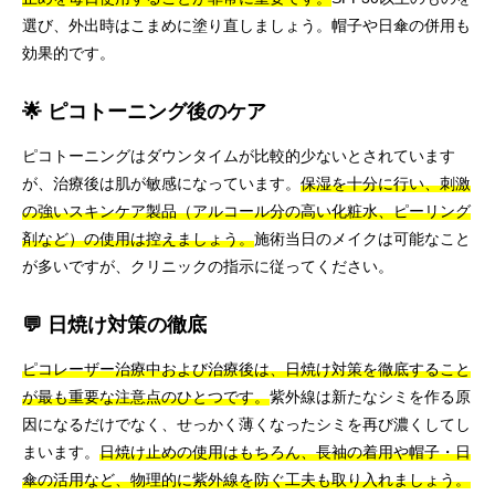
選び、外出時はこまめに塗り直しましょう。帽子や日傘の併用も
効果的です。
🌟 ピコトーニング後のケア
ピコトーニングはダウンタイムが比較的少ないとされています
が、治療後は肌が敏感になっています。
保湿を十分に行い、刺激
の強いスキンケア製品（アルコール分の高い化粧水、ピーリング
剤など）の使用は控えましょう。
施術当日のメイクは可能なこと
が多いですが、クリニックの指示に従ってください。
💬 日焼け対策の徹底
ピコレーザー治療中および治療後は、日焼け対策を徹底すること
が最も重要な注意点のひとつです。
紫外線は新たなシミを作る原
因になるだけでなく、せっかく薄くなったシミを再び濃くしてし
まいます。
日焼け止めの使用はもちろん、長袖の着用や帽子・日
傘の活用など、物理的に紫外線を防ぐ工夫も取り入れましょう。