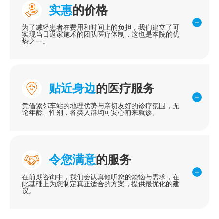
实惠
的价格
为了减轻患者在费用和时间上的负担，我们建立了可
实现当日返家施术的团队医疗体制，这也是本院的优
势之一。
贴近身边
的医疗服务
凭借紧邻车站的地理优势与亲切友好的诊疗氛围，无
论年龄、性别，各类人群均可安心前来就诊。
令您满意
的服务
在前期咨询中，我们会认真倾听您的烦恼与需求，在
此基础上为您制定真正适合的方案，提供最优化的建
议。