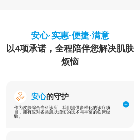
安心·实惠·便捷·满意
以4项承诺，全程陪伴您解决肌肤
烦恼
安心
的守护
作为皮肤综合专科诊所，我们提供多样化的诊疗项
目，拥有应对各类肌肤烦恼的技术与丰富的临床经
验。