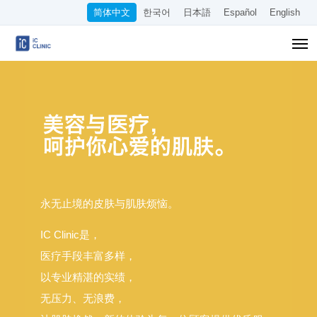
简体中文
한국어
日本語
Español
English
永无止境的皮肤与肌肤烦恼。
IC Clinic是，
医疗手段丰富多样，
以专业精湛的实绩，
无压力、无浪费，