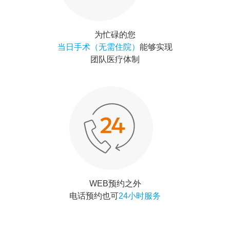
为忙碌的您
当日手术（无需住院）
能够实现
团队医疗体制
WEB预约之外
电话预约也可
24小时服务