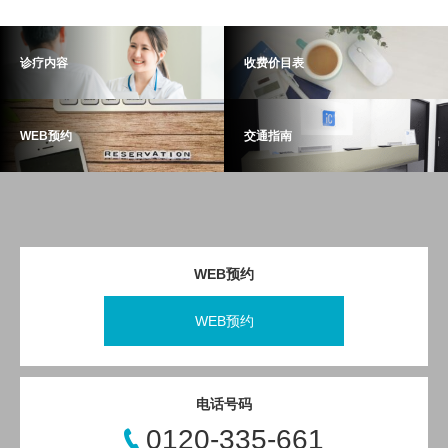
诊疗内容
收费价目表
WEB预约
交通指南
WEB预约
WEB预约
电话号码
0120-335-661