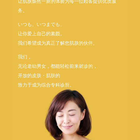
让肌肤焕然一新的体验
为每一位顾客提供优质服
务。
いつも、いつまでも、
让你爱上自己的素颜。
我们希望成为真正了解您肌肤的伙伴。
我们，
无论老幼男女，都能轻松前来就诊的，
开放的皮肤・肌肤的
致力于成为综合专科诊所。