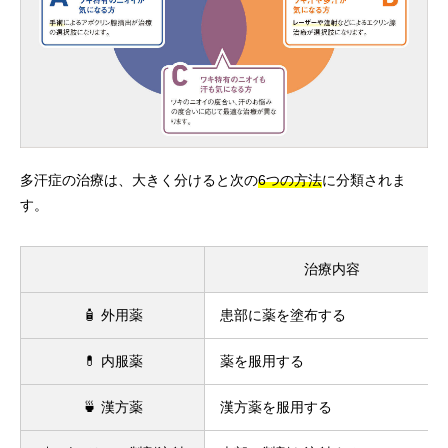
多汗症の治療は、大きく分けると次の
6つの方法
に分類されま
す。
治療内容
🧴 外用薬
患部に薬を塗布する
💊 内服薬
薬を服用する
🍵 漢方薬
漢方薬を服用する