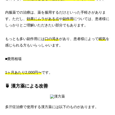
内服薬での治療は、薬を服用するだけといった手軽さがありま
す。ただし、
効果にムラがある点
や
副作用
については、患者様に
しっかりとご理解いただきたい部分でもあります。
もっとも多い副作用には
口の渇き
があり、患者様によって
眠気
を
感じられる方もいらっしゃいます。
■費用相場
1ヶ月あたり2,000円〜
です。
🍵 漢方薬による改善
多汗症治療で使用する漢方薬には以下のものがあります。