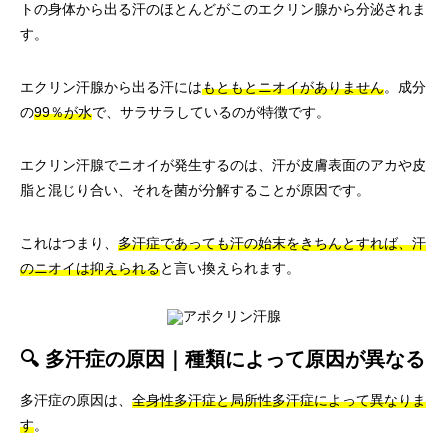
トの身体から出る汗のほとんどがこのエクリン腺から分泌されま
す。
エクリン汗腺から出る汗には
もともとニオイがありません
。成分
の
99％が水
で、サラサラしているのが特徴です。
エクリン汗腺でニオイが発生するのは、汗が皮膚表面のアカや皮
脂と混じり合い、それを菌が分解することが原因です。
これはつまり、
多汗症であっても汗の始末をきちんとすれば、汗
のニオイは抑えられる
と言い換えられます。
🔍 多汗症の原因｜種類によって原因が異なる
多汗症の原因は、
全身性多汗症と局所性多汗症によって異なりま
す
。