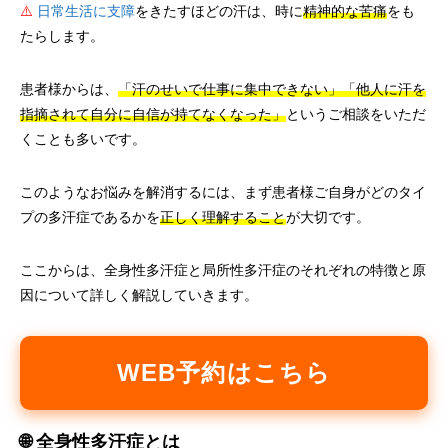
⚠️
日常生活に支障
をきたすほどの汗は、時に
精神的な苦痛
をも
たらします。
患者様からは、
「汗のせいで仕事に集中できない」「他人に汗を
指摘されて自分に自信が持てなくなった」
というご相談をいただ
くことも多いです。
このようなお悩みを解消するには、まず患者様ご自身がどのタイ
プの多汗症であるかを
正しく理解すること
が大切です。
ここからは、全身性多汗症と局所性多汗症のそれぞれの特徴と原
因について詳しく解説していきます。
WEB予約はこちら
🌐 全身性多汗症とは