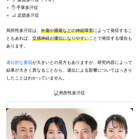
✋ 手掌多汗症
🦶 足蹠多汗症
局所性多汗症は、
外傷や腫瘍などの神経障害
によって発症するこ
ともあれば、
交感神経が優位になりやすい
ことで発症する場合も
あります。
遺伝的な要因
が大きいとの見方もありますが、研究内容によって
結果が大きく異なることから、遺伝による影響についてはっきり
したことはわかっていません。