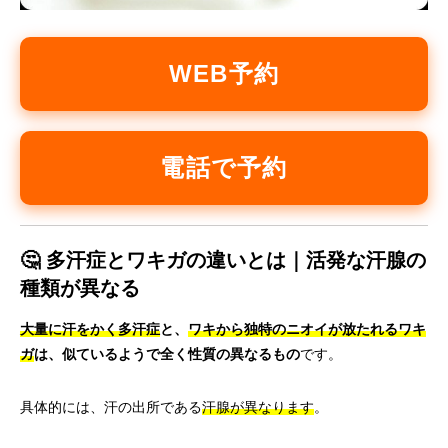
WEB予約
電話で予約
🤔 多汗症とワキガの違いとは｜活発な汗腺の
種類が異なる
大量に汗をかく多汗症
と、
ワキから独特のニオイが放たれるワキ
ガ
は、似ているようで全く性質の異なるもの
です。
具体的には、汗の出所である
汗腺が異なります
。