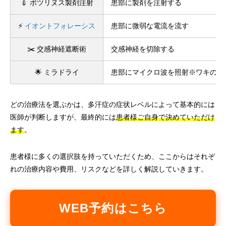
💉 ボツリヌス製剤注射
患部に製剤を注射する
⚡
イオントフォレーシス
患部に微弱な電流を流す
✂️ 交感神経遮断術
交感神経を切除する
🌟 ミラドライ
患部にマイクロ波を照射※ワキのみ
どの治療法を選ぶかは、多汗症の症状レベルによって基本的には
医師が判断しますが、最終的には
患者様ご自身で決めていただけ
ます
。
患者様に多くの選択肢を持っていただくため、ここからはそれぞ
れの治療内容や費用、リスクなどを詳しく解説していきます。
WEB予約はこちら