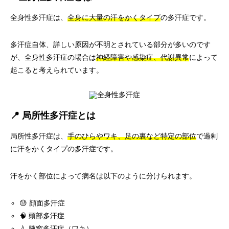
全身性多汗症は、
全身に大量の汗をかくタイプ
の多汗症です。
多汗症自体、詳しい原因が不明とされている部分が多いのです
が、全身性多汗症の場合は
神経障害や感染症、代謝異常
によって
起こると考えられています。
📍 局所性多汗症とは
局所性多汗症は、
手のひらやワキ、足の裏など特定の部位
で過剰
に汗をかくタイプの多汗症です。
汗をかく部位によって病名は以下のように分けられます。
😓 顔面多汗症
🧠 頭部多汗症
💧 腋窩多汗症（ワキ）