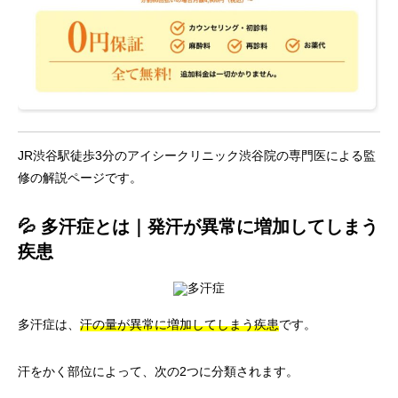
JR渋谷駅徒歩3分のアイシークリニック渋谷院の専門医による監
修の解説ページです。
💦 多汗症とは｜発汗が異常に増加してしまう
疾患
多汗症は、
汗の量が異常に増加してしまう疾患
です。
汗をかく部位によって、次の2つに分類されます。