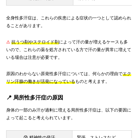
全身性多汗症は、これらの疾患による症状の一つとして認められ
ることがあります。
⚠️
抗うつ剤やステロイド剤
によって汗の量が増えるケースも多
いので、これらの薬を処方されている方で汗の量が異常に増えて
いる場合は注意が必要です。
原因のわからない原発性多汗症については、何らかの理由で
エク
リン汗腺の働きが活発になっている
ものと考えます。
📍 局所性多汗症の原因
身体の一部のみ汗が過剰に増える局所性多汗症は、以下の要因に
よって起こると考えられています。
😰 精神性の発汗
緊張、ストレス
など