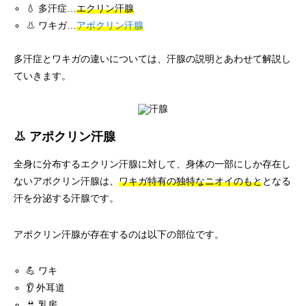
💧 多汗症…
エクリン汗腺
👃 ワキガ…
アポクリン汗腺
多汗症とワキガの違いについては、汗腺の説明とあわせて解説し
ていきます。
👃 アポクリン汗腺
全身に分布するエクリン汗腺に対して、身体の一部にしか存在し
ないアポクリン汗腺は、
ワキガ特有の独特なニオイのもと
となる
汗を分泌する汗腺です。
アポクリン汗腺が存在するのは以下の部位です。
💪 ワキ
👂 外耳道
👙 乳房