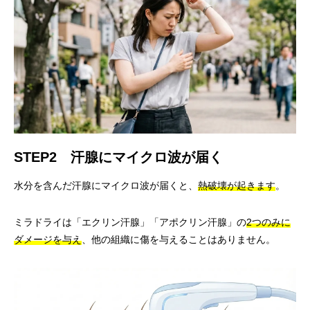
STEP2 汗腺にマイクロ波が届く
水分を含んだ汗腺にマイクロ波が届くと、
熱破壊が起きます
。
ミラドライは「エクリン汗腺」「アポクリン汗腺」の
2つのみに
ダメージを与え
、他の組織に傷を与えることはありません。