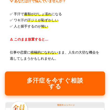
💡 あなたは汗で悩んでいませんか？
✅ 手汗で
書類がびしょ濡れ
になる
✅ ワキ汗の
汗ジミが恥ずかしい
✅ 人と握手するのが
怖い
⚠️ このまま放置すると…
仕事や恋愛に
積極的になれない
まま、人生の大切な機会を
逃してしまうかもしれません。
多汗症を今すぐ相談
する