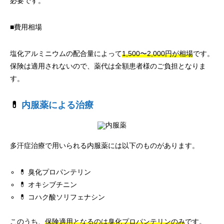
必要です。
■費用相場
塩化アルミニウムの配合量によって
1,500〜2,000円が相場
です。
保険は適用されないので、薬代は全額患者様のご負担となりま
す。
💊
内服薬による治療
多汗症治療で用いられる内服薬には以下のものがあります。
💊 臭化プロパンテリン
💊 オキシブチニン
💊 コハク酸ソリフェナシン
このうち、
保険適用となるのは臭化プロパンテリンのみ
です。