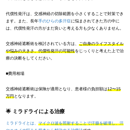
代償性発汗は、交感神経の切除範囲を小さくすることで対策でき
ます。また、長年
手のひらの多汗症
に悩まされてきた方の中に
は、代償性発汗の方がまだ良いと考える方も少なくありません。
交感神経遮断術を検討されている方は、
ご自身のライフスタイル
や悩みの大きさ、代償性発汗の可能性
をじっくりと考えた上で治
療の決断をしてください。
■費用相場
交感神経遮断術は保険が適用となり、患者様の負担額は
12〜15
万円
となります。
🌟 ミラドライによる治療
ミラドライとは、
マイクロ波を照射することで汗腺を破壊し、汗