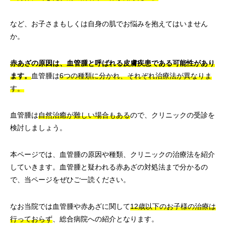
など、お子さまもしくは自身の肌でお悩みを抱えてはいません
か。
赤あざの原因は、血管腫と呼ばれる皮膚疾患である可能性があり
ます。
血管腫は
6つの種類に分かれ、それぞれ治療法が異なりま
す。
血管腫は
自然治癒が難しい場合もある
ので、クリニックの受診を
検討しましょう。
本ページでは、血管腫の原因や種類、クリニックの治療法を紹介
していきます。血管腫と疑われる赤あざの対処法まで分かるの
で、当ページをぜひご一読ください。
なお当院では血管腫や赤あざに関して
12歳以下のお子様の治療は
行っておらず
、総合病院への紹介となります。