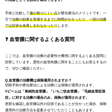
手術と比較して
傷が残りにくい点
が硬化療法のメリットです。一
方で
治療の効果を実感するまでに時間がかかったり、一回の治療
では症状を改善しきれなかったり
します。
❓ 血管腫に関するよくある質問
ここでは、血管腫の治療の必要性や費用に関するよくある質問に
回答しています。悪性の血管肉腫に関することにもお答えするの
で、ぜひご確認ください。
Q.血管腫の治療費は保険適用されますか？
切除手術や硬化療法による治療には保険が適用されます。
Vビームは「単純性血管腫」「いちご状血管腫」「毛細血管拡張
症」に対する治療の場合のみ、保険が適用されます。
患部を確認し血管腫以外の症状であることが分かった場合、保険
適用外の治療方法を提案させていただくこともあります。