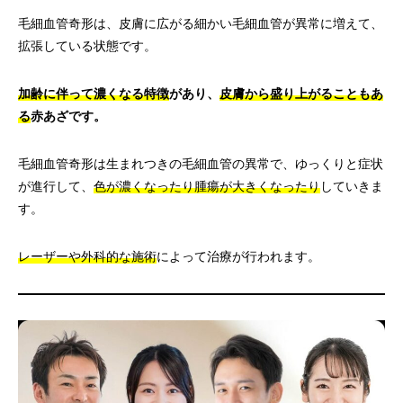
毛細血管奇形は、皮膚に広がる細かい毛細血管が異常に増えて、
拡張している状態です。
加齢に伴って濃くなる特徴
があり、
皮膚から盛り上がることもあ
る
赤あざです。
毛細血管奇形は生まれつきの毛細血管の異常で、ゆっくりと症状
が進行して、
色が濃くなったり腫瘍が大きくなったり
していきま
す。
レーザーや外科的な施術
によって治療が行われます。