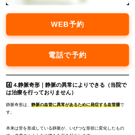
WEB予約
電話で予約
4️⃣ 4.静脈奇形｜静脈の異常によりできる（当院で
は治療を行っておりません）
静脈奇形は、
静脈の血管に異常があるために発症する血管腫
で
す。
本来は管を形成している静脈が、いびつな形状に変化したもの