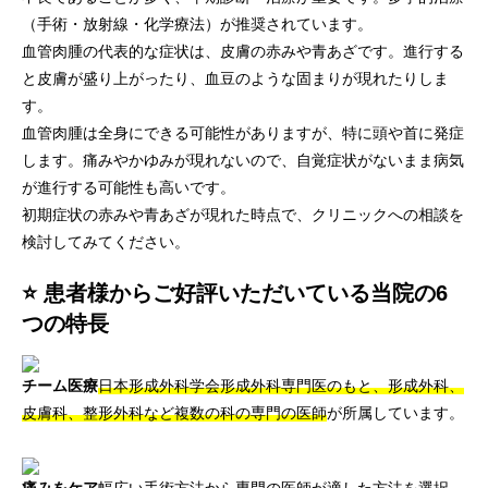
（手術・放射線・化学療法）が推奨されています。
血管肉腫の代表的な症状は、皮膚の赤みや青あざです。進行する
と皮膚が盛り上がったり、血豆のような固まりが現れたりしま
す。
血管肉腫は全身にできる可能性がありますが、特に頭や首に発症
します。痛みやかゆみが現れないので、自覚症状がないまま病気
が進行する可能性も高いです。
初期症状の赤みや青あざが現れた時点で、クリニックへの相談を
検討してみてください。
⭐ 患者様からご好評いただいている当院の6
つの特長
チーム医療
日本形成外科学会形成外科専門医のもと、形成外科、
皮膚科、整形外科など複数の科の専門の医師
が所属しています。