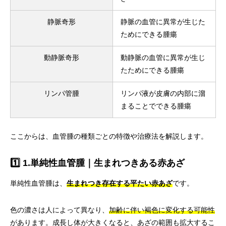
静脈奇形
静脈の血管に異常が生じた
ためにできる腫瘍
動静脈奇形
動静脈の血管に異常が生じ
たためにできる腫瘍
リンパ管腫
リンパ液が皮膚の内部に溜
まることでできる腫瘍
ここからは、血管腫の種類ごとの特徴や治療法を解説します。
1️⃣ 1.単純性血管腫｜生まれつきある赤あざ
単純性血管腫は、
生まれつき存在する平たい赤あざ
です。
色の濃さは人によって異なり、
加齢に伴い褐色に変化する可能性
があります。成長し体が大きくなると、あざの範囲も拡大するこ