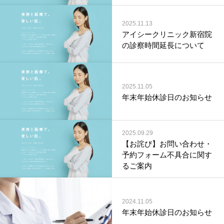
2025.11.13
アイシークリニック新宿院
の診察時間延長について
2025.11.05
年末年始休診日のお知らせ
2025.09.29
【お詫び】お問い合わせ・
予約フォーム不具合に関す
るご案内
2024.11.05
年末年始休診日のお知らせ