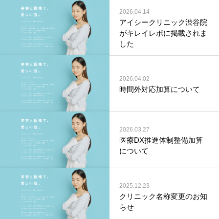
2026.04.14
アイシークリニック渋谷院
がキレイレポに掲載されま
した
2026.04.02
時間外対応加算について
2026.03.27
医療DX推進体制整備加算
について
2025.12.23
クリニック名称変更のお知
らせ