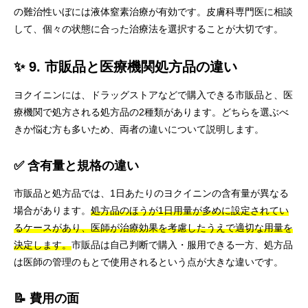
の難治性いぼには液体窒素治療が有効です。皮膚科専門医に相談
して、個々の状態に合った治療法を選択することが大切です。
✨ 9. 市販品と医療機関処方品の違い
ヨクイニンには、ドラッグストアなどで購入できる市販品と、医
療機関で処方される処方品の2種類があります。どちらを選ぶべ
きか悩む方も多いため、両者の違いについて説明します。
✅ 含有量と規格の違い
市販品と処方品では、1日あたりのヨクイニンの含有量が異なる
場合があります。
処方品のほうが1日用量が多めに設定されてい
るケースがあり、医師が治療効果を考慮したうえで適切な用量を
決定します。
市販品は自己判断で購入・服用できる一方、処方品
は医師の管理のもとで使用されるという点が大きな違いです。
📝 費用の面