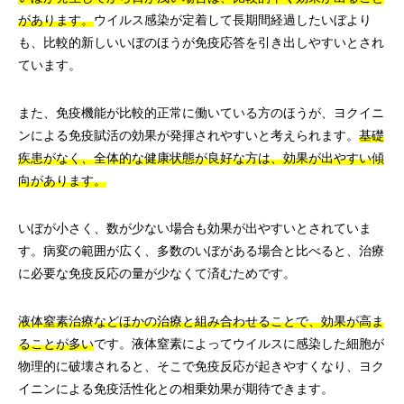
があります。
ウイルス感染が定着して長期間経過したいぼより
も、比較的新しいいぼのほうが免疫応答を引き出しやすいとされ
ています。
また、免疫機能が比較的正常に働いている方のほうが、ヨクイニ
ンによる免疫賦活の効果が発揮されやすいと考えられます。
基礎
疾患がなく、全体的な健康状態が良好な方は、効果が出やすい傾
向があります。
いぼが小さく、数が少ない場合も効果が出やすいとされていま
す。病変の範囲が広く、多数のいぼがある場合と比べると、治療
に必要な免疫反応の量が少なくて済むためです。
液体窒素治療などほかの治療と組み合わせることで、効果が高ま
ることが多い
です。液体窒素によってウイルスに感染した細胞が
物理的に破壊されると、そこで免疫反応が起きやすくなり、ヨク
イニンによる免疫活性化との相乗効果が期待できます。