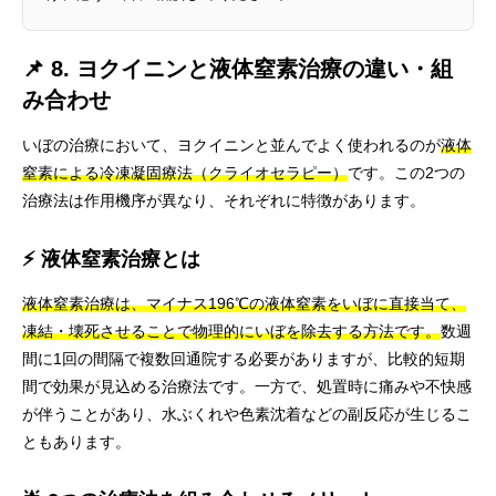
📌 8. ヨクイニンと液体窒素治療の違い・組
み合わせ
いぼの治療において、ヨクイニンと並んでよく使われるのが
液体
窒素による冷凍凝固療法（クライオセラピー）
です。この2つの
治療法は作用機序が異なり、それぞれに特徴があります。
⚡ 液体窒素治療とは
液体窒素治療は、マイナス196℃の液体窒素をいぼに直接当て、
凍結・壊死させることで物理的にいぼを除去する方法です。
数週
間に1回の間隔で複数回通院する必要がありますが、比較的短期
間で効果が見込める治療法です。一方で、処置時に痛みや不快感
が伴うことがあり、水ぶくれや色素沈着などの副反応が生じるこ
ともあります。