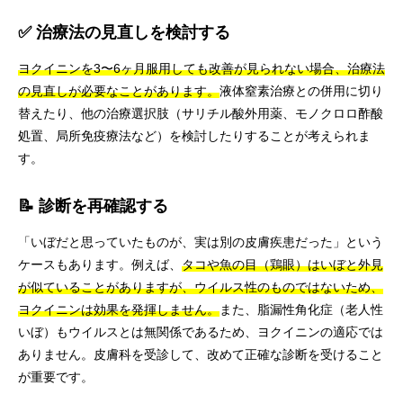
✅ 治療法の見直しを検討する
ヨクイニンを3〜6ヶ月服用しても改善が見られない場合、治療法
の見直しが必要なことがあります。
液体窒素治療との併用に切り
替えたり、他の治療選択肢（サリチル酸外用薬、モノクロロ酢酸
処置、局所免疫療法など）を検討したりすることが考えられま
す。
📝 診断を再確認する
「いぼだと思っていたものが、実は別の皮膚疾患だった」という
ケースもあります。例えば、
タコや魚の目（鶏眼）はいぼと外見
が似ていることがありますが、ウイルス性のものではないため、
ヨクイニンは効果を発揮しません。
また、脂漏性角化症（老人性
いぼ）もウイルスとは無関係であるため、ヨクイニンの適応では
ありません。皮膚科を受診して、改めて正確な診断を受けること
が重要です。