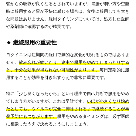
管からの吸収が良くなるとされていますが、胃腸が弱い方や空腹
時に服用すると胃が不快に感じる場合は、食後に服用しても大き
な問題はありません。服用タイミングについては、処方した医師
や薬剤師に確認するのが確実です。
🔸 継続服用の重要性
ヨクイニンは短期間の服用で劇的な変化が現れるものではありま
せん。
飲み忘れが続いたり、途中で服用をやめてしまったりする
と、十分な効果が得られない可能性があります。
毎日定期的に服
用することが効果を引き出すうえで非常に重要です。
特に「少し良くなったから」という理由で自己判断で服用をやめ
てしまう方がいますが、これは早計です。
いぼが小さくなり始め
たとしても、ウイルスが完全に排除されるまで継続することが再
発予防にもつながります。
服用をやめるタイミングは、必ず医師
に相談したうえで決めるようにしましょう。