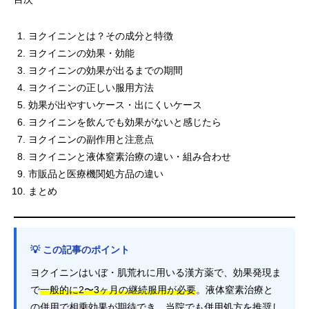
ヨクイニンとは？その成分と特徴
ヨクイニンの効果・効能
ヨクイニンの効果が出るまでの期間
ヨクイニンの正しい服用方法
効果が出やすいケース・出にくいケース
ヨクイニンを飲んでも効果がないと感じたら
ヨクイニンの副作用と注意点
ヨクイニンと液体窒素治療の違い・組み合わせ
市販品と医療機関処方品の違い
まとめ
💡 この記事のポイント
ヨクイニンはいぼ・肌荒れに用いる漢方薬で、効果発現ま
で
一般的に2〜3ヶ月の継続服用が必要
。液体窒素治療と
の
併用で相乗効果が期待
でき、当院でも併用処方を推奨し