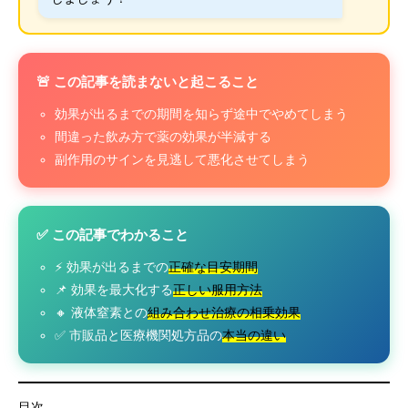
🚨 この記事を読まないと起こること
効果が出るまでの期間を知らず途中でやめてしまう
間違った飲み方で薬の効果が半減する
副作用のサインを見逃して悪化させてしまう
✅ この記事でわかること
⚡ 効果が出るまでの
正確な目安期間
📌 効果を最大化する
正しい服用方法
🔸 液体窒素との
組み合わせ治療の相乗効果
✅ 市販品と医療機関処方品の
本当の違い
目次