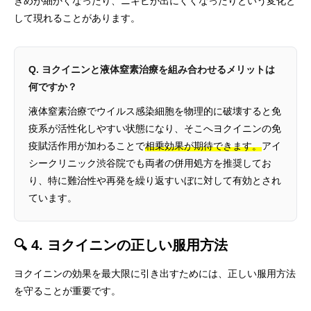
きめが細かくなったり、ニキビが出にくくなったりという変化と
して現れることがあります。
Q. ヨクイニンと液体窒素治療を組み合わせるメリットは
何ですか？
液体窒素治療でウイルス感染細胞を物理的に破壊すると免
疫系が活性化しやすい状態になり、そこへヨクイニンの免
疫賦活作用が加わることで
相乗効果が期待できます。
アイ
シークリニック渋谷院でも両者の併用処方を推奨してお
り、特に難治性や再発を繰り返すいぼに対して有効とされ
ています。
🔍 4. ヨクイニンの正しい服用方法
ヨクイニンの効果を最大限に引き出すためには、正しい服用方法
を守ることが重要です。