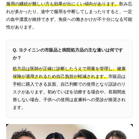
服用の継続が難しい方も効果が出にくい傾向があります。
飲み忘
れが多かったり、途中で服用を中断してしまったりすると、一定
の血中濃度が維持できず、免疫への働きかけが不十分になる可能
性があります。
Q. ヨクイニンの市販品と病院処方品の主な違いは何です
か？
処方品は医師が正確に診断したうえで用量を管理し、健康
保険が適用されるため自己負担が軽減されます。
市販品は
手軽に購入できる反面、自己判断での使用となり誤診のリ
スクがあります。初めていぼを治療する場合や、長期間改
善しない場合、子供への使用は皮膚科への受診が推奨され
ます。