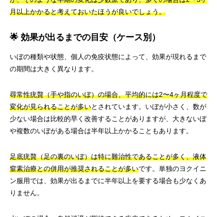
月以上かかると考えておいたほうが良いでしょう。
🌟 効果が出るまでの目安（ケース別）
いぼの種類や状態、個人の免疫状態によって、効果が現れるまで
の期間は大きく異なります。
尋常性疣贅（手や指のいぼ）の場合、平均的には2〜4ヶ月程度で
変化が見られることが多い
とされています。いぼが小さく、数が
少ない場合は比較的早く改善することがありますが、大きないぼ
や複数のいぼがある場合は半年以上かかることもあります。
足底疣贅（足の裏のいぼ）は特に難治性であることが多く、液体
窒素治療との併用が推奨されることが多い
です。単独のヨクイニ
ン服用では、効果が出るまでに半年以上を要する場合も少なくあ
りません。