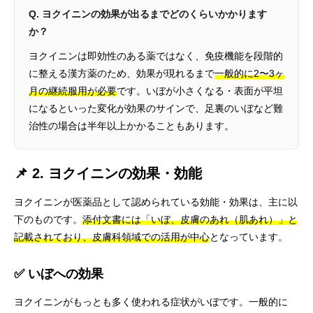
Q. ヨクイニンの効果が出るまでどのくらいかかります
か？
ヨクイニンは即効性のある薬ではなく、免疫機能を段階的
に整える漢方薬のため、効果が現れるまで
一般的に2〜3ヶ
月の継続服用が必要
です。いぼが小さくなる・表面が平坦
になるといった変化が効果のサインで、足裏のいぼなど難
治性の場合は半年以上かかることもあります。
📌 2. ヨクイニンの効果・効能
ヨクイニンが医薬品として認められている効能・効果は、主に以
下のものです。
添付文書には「いぼ、皮膚のあれ（肌あれ）」と
記載されており、皮膚科領域での活用が中心
となっています。
✅ いぼへの効果
ヨクイニンがもっとも多く使われる症状がいぼです。一般的に