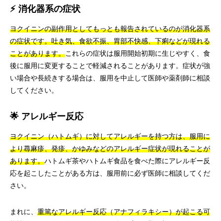
⚡ 消化器系の症状
ヨクイニンの副作用としてもっとも報告されているのが消化器系
の症状です。吐き気、食欲不振、胃部不快感、下痢などが現れる
ことがあります。
これらの症状は服用開始初期に生じやすく、食
後に服用に変更することで軽減されることがあります。症状が強
い場合や長続きする場合は、服用を中止して医師や薬剤師に相談
してください。
🌟 アレルギー反応
ヨクイニン（ハトムギ）に対してアレルギーを持つ方は、服用に
より蕁麻疹、発疹、かゆみなどのアレルギー症状が現れることが
あります。
ハトムギ茶やハトムギ食品を食べた際にアレルギー反
応を起こしたことがある方は、服用前に必ず医師に相談してくだ
さい。
まれに、
重篤なアレルギー反応（アナフィラキシー）が起こる可