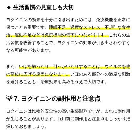
🔸 生活習慣の見直しも大切
ヨクイニンの効果を十分に引き出すためには、免疫機能を正常に
保つことも重要です。
睡眠不足、過度なストレス、不規則な食生
活、運動不足などは免疫機能の低下につながります。
これらの生
活習慣を改善することで、ヨクイニンの効果が引き出されやすく
なる可能性があります。
また、
いぼを触ったり、引っかいたりすることは、ウイルスを他
の部位に広げる原因になります。
いぼのある部分への過度な刺激
を避けることも、治療効果を高めるうえで大切です。
💡 7. ヨクイニンの副作用と注意点
ヨクイニンは比較的安全性の高い生薬製剤ですが、まれに副作用
が生じることがあります。服用前に副作用と注意点をしっかり把
握しておきましょう。