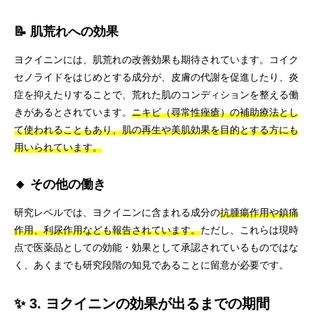
📝 肌荒れへの効果
ヨクイニンには、肌荒れの改善効果も期待されています。コイク
セノライドをはじめとする成分が、皮膚の代謝を促進したり、炎
症を抑えたりすることで、荒れた肌のコンディションを整える働
きがあるとされています。
ニキビ（尋常性痤瘡）の補助療法とし
て使われることもあり、肌の再生や美肌効果を目的とする方にも
用いられています。
🔸 その他の働き
研究レベルでは、ヨクイニンに含まれる成分の
抗腫瘍作用や鎮痛
作用、利尿作用なども報告されています。
ただし、これらは現時
点で医薬品としての効能・効果として承認されているものではな
く、あくまでも研究段階の知見であることに留意が必要です。
✨ 3. ヨクイニンの効果が出るまでの期間