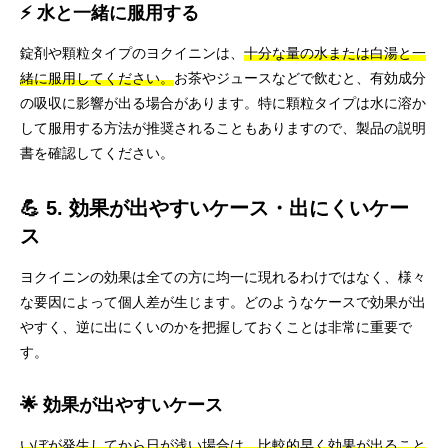
⚡ 水と一緒に服用する
錠剤や顆粒タイプのヨクイニンは、
十分な量の水または白湯と一
緒に服用してください。
お茶やジュースなどで飲むと、有効成分
の吸収に影響が出る場合があります。特に顆粒タイプは水に溶か
して服用する方法が推奨されることもありますので、製品の説明
書を確認してください。
💪 5. 効果が出やすいケース・出にくいケー
ス
ヨクイニンの効果は全ての方に均一に現れるわけではなく、様々
な要因によって個人差が生じます。どのようなケースで効果が出
やすく、逆に出にくいのかを把握しておくことは非常に重要で
す。
🌟 効果が出やすいケース
いぼが発生してから日が浅い場合は、比較的早く効果が出ること