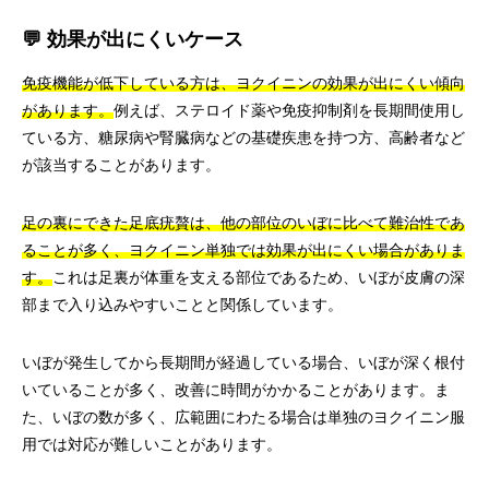
💬 効果が出にくいケース
免疫機能が低下している方は、ヨクイニンの効果が出にくい傾向
があります。
例えば、ステロイド薬や免疫抑制剤を長期間使用し
ている方、糖尿病や腎臓病などの基礎疾患を持つ方、高齢者など
が該当することがあります。
足の裏にできた足底疣贅は、他の部位のいぼに比べて難治性であ
ることが多く、ヨクイニン単独では効果が出にくい場合がありま
す。
これは足裏が体重を支える部位であるため、いぼが皮膚の深
部まで入り込みやすいことと関係しています。
いぼが発生してから長期間が経過している場合、いぼが深く根付
いていることが多く、改善に時間がかかることがあります。ま
た、いぼの数が多く、広範囲にわたる場合は単独のヨクイニン服
用では対応が難しいことがあります。