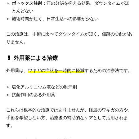
ボトックス注射
：汗の分泌を抑える効果、ダウンタイムがほ
とんどない
施術時間が短く、日常生活への影響が少ない
この治療は、手術に比べてダウンタイムが短く、傷跡の心配があ
りません。
💊 外用薬による治療
外用薬は、
ワキガの症状を一時的に軽減
するための治療法です。
塩化アルミニウム液などの制汗剤
抗菌作用のある外用薬
これらは根本的な治療ではありませんが、軽度のワキガの方や、
手術を希望しない方、治療後の補助的なケアとして活用されま
す。