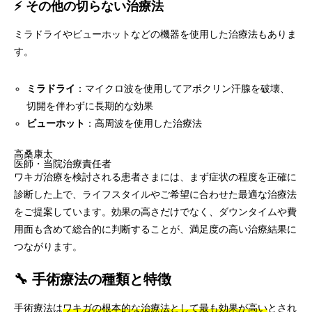
⚡ その他の切らない治療法
ミラドライやビューホットなどの機器を使用した治療法もありま
す。
ミラドライ
：マイクロ波を使用してアポクリン汗腺を破壊、
切開を伴わずに長期的な効果
ビューホット
：高周波を使用した治療法
高桑康太
医師・当院治療責任者
ワキガ治療を検討される患者さまには、まず症状の程度を正確に
診断した上で、ライフスタイルやご希望に合わせた最適な治療法
をご提案しています。効果の高さだけでなく、ダウンタイムや費
用面も含めて総合的に判断することが、満足度の高い治療結果に
つながります。
🔧 手術療法の種類と特徴
手術療法は
ワキガの根本的な治療法として最も効果が高い
とされ