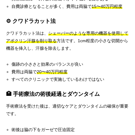
自費診療となることが多く、費用は両脇で
15〜40万円程度
⚙️ クワドラカット法
クワドラカット法は、
シェーバーのような専用の機器を使用して
アポクリン汗腺を削り取る
方法です。1cm程度の小さな切開から
機器を挿入し、汗腺を除去します。
傷跡の小ささと効果のバランスが良い
費用は両脇で
20〜40万円程度
すべてのクリニックで実施しているわけではない
🏥 手術療法の術後経過とダウンタイム
手術療法を受けた後は、適切なケアとダウンタイムの確保が重要
です。
術後は脇の下をガーゼで圧迫固定