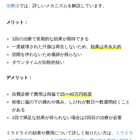
治療法
では、詳しいメカニズムを解説しています。
メリット：
1回の治療で長期的な効果が期待できる
一度破壊された汗腺は再生しないため、
効果は半永久的
切開を伴わないため傷跡が残らない
ダウンタイムが比較的短い
デメリット：
自費診療で費用は両脇で
25〜40万円程度
術後に脇の下の腫れや痛み、しびれが数日〜数週間続くこと
がある
1回で満足な効果が得られない場合は2回目の治療が必要
ミラドライの効果や費用について詳しく知りたい方は、
ミラドラ