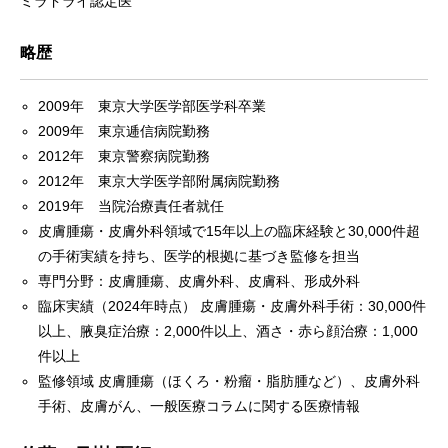
ミラドライ認定医
略歴
2009年 東京大学医学部医学科卒業
2009年 東京逓信病院勤務
2012年 東京警察病院勤務
2012年 東京大学医学部附属病院勤務
2019年 当院治療責任者就任
皮膚腫瘍・皮膚外科領域で15年以上の臨床経験と30,000件超
の手術実績を持ち、医学的根拠に基づき監修を担当
専門分野：皮膚腫瘍、皮膚外科、皮膚科、形成外科
臨床実績（2024年時点） 皮膚腫瘍・皮膚外科手術：30,000件
以上、腋臭症治療：2,000件以上、酒さ・赤ら顔治療：1,000
件以上
監修領域 皮膚腫瘍（ほくろ・粉瘤・脂肪腫など）、皮膚外科
手術、皮膚がん、一般医療コラムに関する医療情報