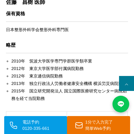
佐藤 昌樹 医師
保有資格
日本整形外科学会整形外科専門医
略歴
2010年 筑波大学医学専門学群医学類卒業
2012年 東京大学医学部付属病院勤務
2012年 東京逓信病院勤務
2013年 独立行政法人労働者健康安全機構 横浜労災病院勤務
2015年 国立研究開発法人 国立国際医療研究センター病院勤
務を経て当院勤務
前の記事
次の記事
電話予約
1分で入力完了
0120-335-661
簡単Web予約