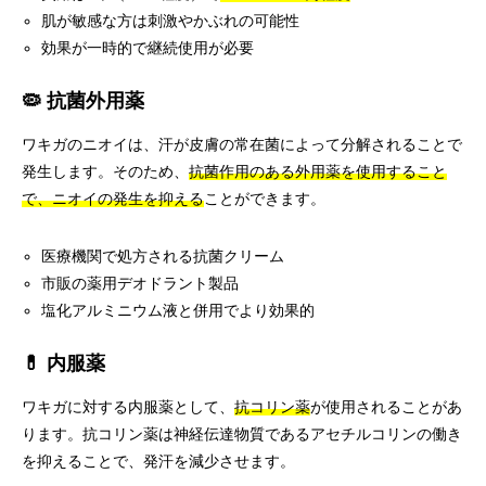
肌が敏感な方は刺激やかぶれの可能性
効果が一時的で継続使用が必要
🦠 抗菌外用薬
ワキガのニオイは、汗が皮膚の常在菌によって分解されることで
発生します。そのため、
抗菌作用のある外用薬を使用すること
で、ニオイの発生を抑える
ことができます。
医療機関で処方される抗菌クリーム
市販の薬用デオドラント製品
塩化アルミニウム液と併用でより効果的
💊 内服薬
ワキガに対する内服薬として、
抗コリン薬
が使用されることがあ
ります。抗コリン薬は神経伝達物質であるアセチルコリンの働き
を抑えることで、発汗を減少させます。