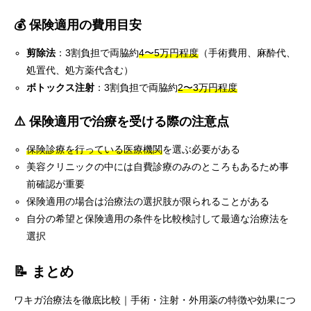
💰 保険適用の費用目安
剪除法
：3割負担で両脇約
4〜5万円程度
（手術費用、麻酔代、
処置代、処方薬代含む）
ボトックス注射
：3割負担で両脇約
2〜3万円程度
⚠️ 保険適用で治療を受ける際の注意点
保険診療を行っている医療機関
を選ぶ必要がある
美容クリニックの中には自費診療のみのところもあるため事
前確認が重要
保険適用の場合は治療法の選択肢が限られることがある
自分の希望と保険適用の条件を比較検討して最適な治療法を
選択
📝 まとめ
ワキガ治療法を徹底比較｜手術・注射・外用薬の特徴や効果につ