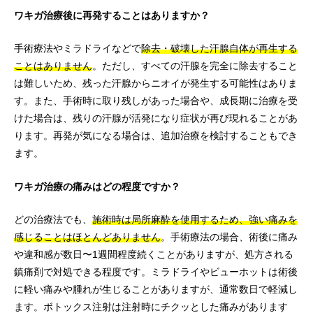
ワキガ治療後に再発することはありますか？
手術療法やミラドライなどで
除去・破壊した汗腺自体が再生する
ことはありません
。ただし、すべての汗腺を完全に除去すること
は難しいため、残った汗腺からニオイが発生する可能性はありま
す。また、手術時に取り残しがあった場合や、成長期に治療を受
けた場合は、残りの汗腺が活発になり症状が再び現れることがあ
ります。再発が気になる場合は、追加治療を検討することもでき
ます。
ワキガ治療の痛みはどの程度ですか？
どの治療法でも、
施術時は局所麻酔を使用するため、強い痛みを
感じることはほとんどありません
。手術療法の場合、術後に痛み
や違和感が数日〜1週間程度続くことがありますが、処方される
鎮痛剤で対処できる程度です。ミラドライやビューホットは術後
に軽い痛みや腫れが生じることがありますが、通常数日で軽減し
ます。ボトックス注射は注射時にチクッとした痛みがあります