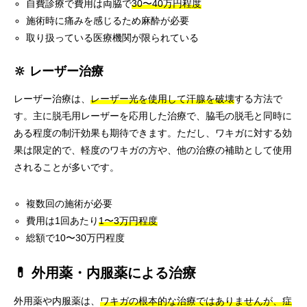
自費診療で費用は両脇で
30〜40万円程度
施術時に痛みを感じるため麻酔が必要
取り扱っている医療機関が限られている
🔆 レーザー治療
レーザー治療は、
レーザー光を使用して汗腺を破壊
する方法で
す。主に脱毛用レーザーを応用した治療で、脇毛の脱毛と同時に
ある程度の制汗効果も期待できます。ただし、ワキガに対する効
果は限定的で、軽度のワキガの方や、他の治療の補助として使用
されることが多いです。
複数回の施術が必要
費用は1回あたり
1〜3万円程度
総額で10〜30万円程度
💊 外用薬・内服薬による治療
外用薬や内服薬は、
ワキガの根本的な治療ではありませんが、症