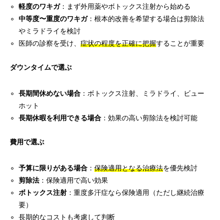
軽度のワキガ
：まず外用薬やボトックス注射から始める
中等度〜重度のワキガ
：根本的改善を希望する場合は剪除法
やミラドライを検討
医師の診察を受け、
症状の程度を正確に把握
することが重要
ダウンタイムで選ぶ
長期間休めない場合
：ボトックス注射、ミラドライ、ビュー
ホット
長期休暇を利用できる場合
：効果の高い剪除法を検討可能
費用で選ぶ
予算に限りがある場合
：
保険適用となる治療法
を優先検討
剪除法
：保険適用で高い効果
ボトックス注射
：重度多汗症なら保険適用（ただし継続治療
要）
長期的なコストも考慮して判断