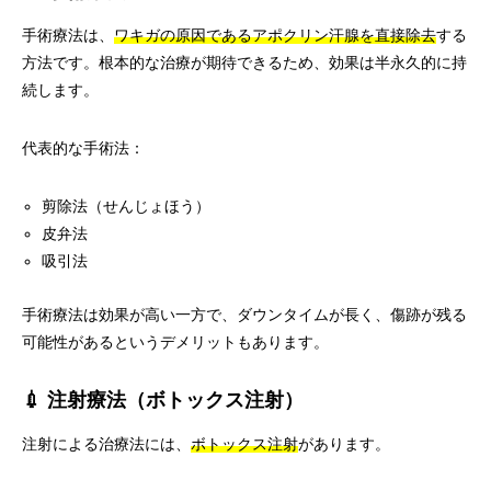
手術療法は、
ワキガの原因であるアポクリン汗腺を直接除去
する
方法です。根本的な治療が期待できるため、効果は半永久的に持
続します。
代表的な手術法：
剪除法（せんじょほう）
皮弁法
吸引法
手術療法は効果が高い一方で、ダウンタイムが長く、傷跡が残る
可能性があるというデメリットもあります。
💉 注射療法（ボトックス注射）
注射による治療法には、
ボトックス注射
があります。