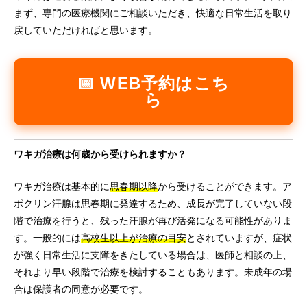
まず、専門の医療機関にご相談いただき、快適な日常生活を取り
戻していただければと思います。
📅 WEB予約はこち
ら
ワキガ治療は何歳から受けられますか？
ワキガ治療は基本的に
思春期以降
から受けることができます。ア
ポクリン汗腺は思春期に発達するため、成長が完了していない段
階で治療を行うと、残った汗腺が再び活発になる可能性がありま
す。一般的には
高校生以上が治療の目安
とされていますが、症状
が強く日常生活に支障をきたしている場合は、医師と相談の上、
それより早い段階で治療を検討することもあります。未成年の場
合は保護者の同意が必要です。