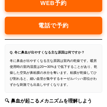
WEB予約
電話で予約
Q. 冬に鼻血が出やすくなる主な原因は何ですか？
冬に鼻血が出やすくなる主な原因は室内の乾燥です。暖房
使用時の室内湿度は20〜30%まで低下することがあり、乾
燥した空気が鼻粘膜の水分を奪います。粘膜が乾燥してひ
び割れると、細い血管が集中するキーゼルバッハ部位がわ
ずかな刺激でも出血しやすくなります。
🔍 鼻血が起こるメカニズムを理解しよう