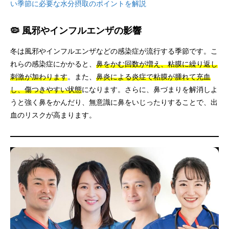
い季節に必要な水分摂取のポイントを解説
🦠 風邪やインフルエンザの影響
冬は風邪やインフルエンザなどの感染症が流行する季節です。こ
れらの感染症にかかると、
鼻をかむ回数が増え、粘膜に繰り返し
刺激が加わります
。また、
鼻炎による炎症で粘膜が腫れて充血
し、傷つきやすい状態
になります。さらに、鼻づまりを解消しよ
うと強く鼻をかんだり、無意識に鼻をいじったりすることで、出
血のリスクが高まります。