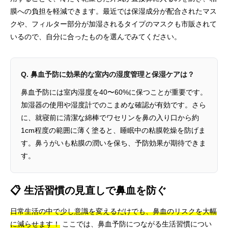
膜への負担を軽減できます。最近では保湿成分が配合されたマス
クや、フィルター部分が加湿されるタイプのマスクも市販されて
いるので、自分に合ったものを選んでみてください。
Q. 鼻血予防に効果的な室内の湿度管理と保湿ケアは？
鼻血予防には室内湿度を40〜60%に保つことが重要です。
加湿器の使用や湿度計でのこまめな確認が有効です。さら
に、就寝前に清潔な綿棒でワセリンを鼻の入り口から約
1cm程度の範囲に薄く塗ると、睡眠中の粘膜乾燥を防げま
す。鼻うがいも粘膜の潤いを保ち、予防効果が期待できま
す。
📋 生活習慣の見直しで鼻血を防ぐ
日常生活の中で少し意識を変えるだけでも、鼻血のリスクを大幅
に減らせます！
ここでは、鼻血予防につながる生活習慣につい