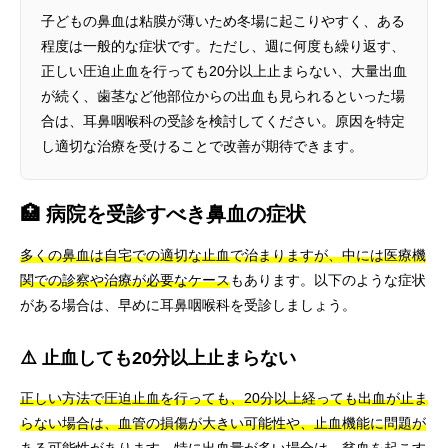
子どもの鼻血は粘膜が薄いため冬場に起こりやすく、ある
程度は一般的な症状です。ただし、週に何度も繰り返す、
正しい圧迫止血を行っても20分以上止まらない、大量出血
が続く、歯茎など他部位からの出血も見られるといった場
合は、耳鼻咽喉科の受診を検討してください。原因を特定
し適切な治療を受けることで改善が期待できます。
🏥 病院を受診すべき鼻血の症状
多くの鼻血は自宅での適切な止血で治まりますが、中には医療機
関での診察や治療が必要なケース
もあります。以下のような症状
がある場合は、早めに耳鼻咽喉科を受診しましょう。
⚠️ 止血しても20分以上止まらない
正しい方法で圧迫止血を行っても、20分以上経っても出血が止ま
らない場合は、血管の損傷が大きい可能性や、止血機能に問題が