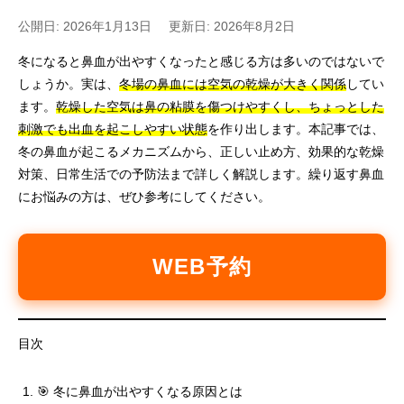
公開日: 2026年1月13日
更新日: 2026年8月2日
冬になると鼻血が出やすくなったと感じる方は多いのではないで
しょうか。実は、
冬場の鼻血には空気の乾燥が大きく関係
してい
ます。
乾燥した空気は鼻の粘膜を傷つけやすくし、ちょっとした
刺激でも出血を起こしやすい状態
を作り出します。本記事では、
冬の鼻血が起こるメカニズムから、正しい止め方、効果的な乾燥
対策、日常生活での予防法まで詳しく解説します。繰り返す鼻血
にお悩みの方は、ぜひ参考にしてください。
WEB予約
目次
🎯 冬に鼻血が出やすくなる原因とは