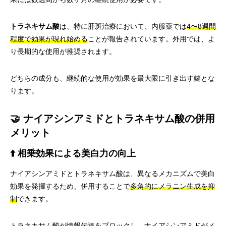
トラネキサム酸
は、特に肝斑治療において、内服薬では
4〜8週間
程度で効果が現れ始める
ことが報告されています。外用では、よ
り長期的な使用が推奨されます。
どちらの成分も、継続的な使用が効果を最大限に引き出す鍵とな
ります。
🤝 ナイアシンアミドとトラネキサム酸の併用
メリット
⬆️ 相乗効果による美白力の向上
ナイアシンアミドとトラネキサム酸は、異なるメカニズムで美白
効果を発揮するため、併用することで
多角的にメラニン生成を抑
制
できます。
トラネキサム酸が情報伝達をブロックし、ナイアシンアミドがメ