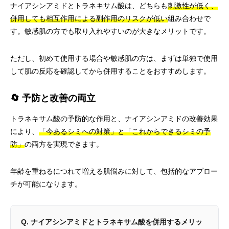
ナイアシンアミドとトラネキサム酸は、どちらも
刺激性が低く、
併用しても相互作用による副作用のリスクが低い
組み合わせで
す。敏感肌の方でも取り入れやすいのが大きなメリットです。
ただし、初めて使用する場合や敏感肌の方は、まずは単独で使用
して肌の反応を確認してから併用することをおすすめします。
🔄 予防と改善の両立
トラネキサム酸の予防的な作用と、ナイアシンアミドの改善効果
により、
「今あるシミへの対策」と「これからできるシミの予
防」
の両方を実現できます。
年齢を重ねるにつれて増える肌悩みに対して、包括的なアプロー
チが可能になります。
Q. ナイアシンアミドとトラネキサム酸を併用するメリッ