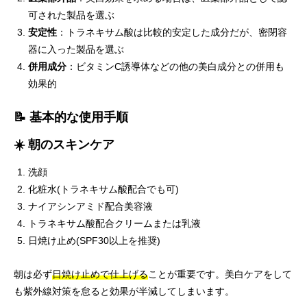
可された製品を選ぶ
安定性
：トラネキサム酸は比較的安定した成分だが、密閉容
器に入った製品を選ぶ
併用成分
：ビタミンC誘導体などの他の美白成分との併用も
効果的
📝 基本的な使用手順
☀️ 朝のスキンケア
洗顔
化粧水(トラネキサム酸配合でも可)
ナイアシンアミド配合美容液
トラネキサム酸配合クリームまたは乳液
日焼け止め(SPF30以上を推奨)
朝は必ず
日焼け止めで仕上げる
ことが重要です。美白ケアをして
も紫外線対策を怠ると効果が半減してしまいます。