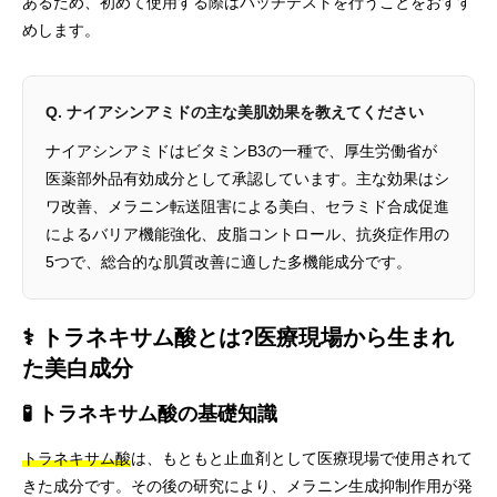
あるため、初めて使用する際はパッチテストを行うことをおすす
めします。
Q. ナイアシンアミドの主な美肌効果を教えてください
ナイアシンアミドはビタミンB3の一種で、厚生労働省が
医薬部外品有効成分として承認しています。主な効果はシ
ワ改善、メラニン転送阻害による美白、セラミド合成促進
によるバリア機能強化、皮脂コントロール、抗炎症作用の
5つで、総合的な肌質改善に適した多機能成分です。
⚕️ トラネキサム酸とは?医療現場から生まれ
た美白成分
🧪 トラネキサム酸の基礎知識
トラネキサム酸
は、もともと止血剤として医療現場で使用されて
きた成分です。その後の研究により、メラニン生成抑制作用が発