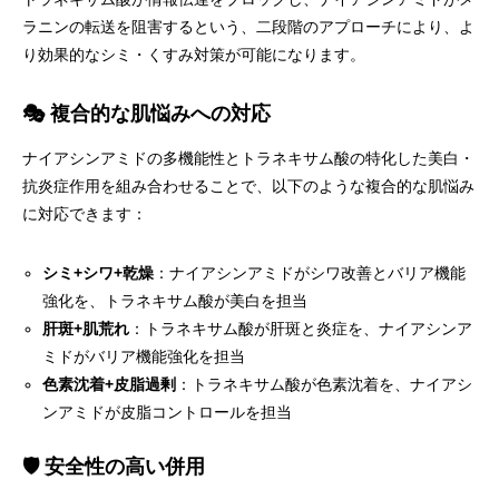
ラニンの転送を阻害するという、二段階のアプローチにより、よ
り効果的なシミ・くすみ対策が可能になります。
🎭 複合的な肌悩みへの対応
ナイアシンアミドの多機能性とトラネキサム酸の特化した美白・
抗炎症作用を組み合わせることで、以下のような複合的な肌悩み
に対応できます：
シミ+シワ+乾燥
：ナイアシンアミドがシワ改善とバリア機能
強化を、トラネキサム酸が美白を担当
肝斑+肌荒れ
：トラネキサム酸が肝斑と炎症を、ナイアシンア
ミドがバリア機能強化を担当
色素沈着+皮脂過剰
：トラネキサム酸が色素沈着を、ナイアシ
ンアミドが皮脂コントロールを担当
🛡️ 安全性の高い併用