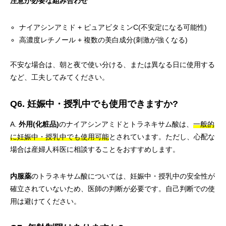
注意が必要な組み合わせ
ナイアシンアミド + ピュアビタミンC(不安定になる可能性)
高濃度レチノール + 複数の美白成分(刺激が強くなる)
不安な場合は、朝と夜で使い分ける、または異なる日に使用する
など、工夫してみてください。
Q6. 妊娠中・授乳中でも使用できますか?
A.
外用(化粧品)
のナイアシンアミドとトラネキサム酸は、
一般的
に妊娠中・授乳中でも使用可能
とされています。ただし、心配な
場合は産婦人科医に相談することをおすすめします。
内服薬
のトラネキサム酸については、妊娠中・授乳中の安全性が
確立されていないため、医師の判断が必要です。自己判断での使
用は避けてください。