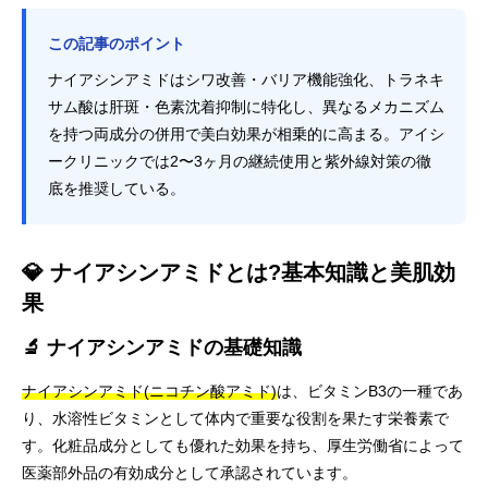
この記事のポイント
ナイアシンアミドはシワ改善・バリア機能強化、トラネキ
サム酸は肝斑・色素沈着抑制に特化し、異なるメカニズム
を持つ両成分の併用で美白効果が相乗的に高まる。アイシ
ークリニックでは2〜3ヶ月の継続使用と紫外線対策の徹
底を推奨している。
💎 ナイアシンアミドとは?基本知識と美肌効
果
🔬 ナイアシンアミドの基礎知識
ナイアシンアミド(ニコチン酸アミド)
は、ビタミンB3の一種であ
り、水溶性ビタミンとして体内で重要な役割を果たす栄養素で
す。化粧品成分としても優れた効果を持ち、厚生労働省によって
医薬部外品の有効成分として承認されています。