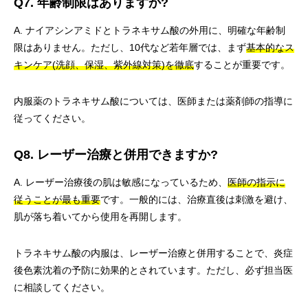
Q7. 年齢制限はありますか?
A. ナイアシンアミドとトラネキサム酸の外用に、明確な年齢制
限はありません。ただし、10代など若年層では、まず
基本的なス
キンケア(洗顔、保湿、紫外線対策)を徹底
することが重要です。
内服薬のトラネキサム酸については、医師または薬剤師の指導に
従ってください。
Q8. レーザー治療と併用できますか?
A. レーザー治療後の肌は敏感になっているため、
医師の指示に
従うことが最も重要
です。一般的には、治療直後は刺激を避け、
肌が落ち着いてから使用を再開します。
トラネキサム酸の内服は、レーザー治療と併用することで、炎症
後色素沈着の予防に効果的とされています。ただし、必ず担当医
に相談してください。