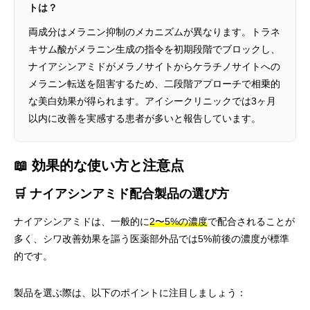
トは？
両成分はメラニン抑制のメカニズムが異なります。トラネ
キサム酸がメラニン生成の指令を初期段階でブロックし、
ナイアシンアミドがメラノサイトからケラチノサイトへの
メラニン転送を阻害するため、二段階アプローチで相乗的
な美白効果が得られます。アイシークリニックでは3ヶ月
以内に改善を実感する患者が多いと報告しています。
📖 効果的な使い方と注意点
🛒 ナイアシンアミド配合製品の選び方
ナイアシンアミドは、一般的に
2〜5%の濃度
で配合されることが
多く、シワ改善効果を謳う医薬部外品では5%前後の濃度が標準
的です。
製品を選ぶ際は、以下のポイントに注目しましょう：