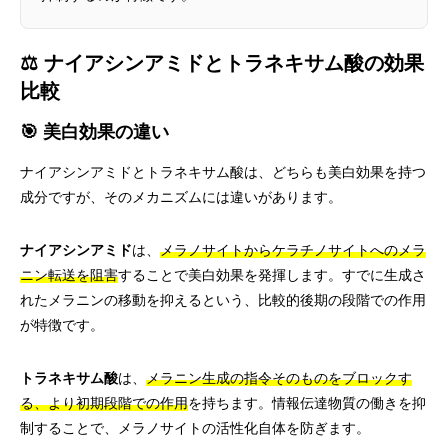
⚖️ ナイアシンアミドとトラネキサム酸の効果
比較
🎯 美白効果の違い
ナイアシンアミドとトラネキサム酸は、どちらも美白効果を持つ
成分ですが、そのメカニズムには違いがあります。
ナイアシンアミド
は、
メラノサイトからケラチノサイトへのメラ
ニン転送を阻害
することで美白効果を発揮します。すでに生成さ
れたメラニンの移動を抑えるという、比較的後期の段階での作用
が特徴です。
トラネキサム酸
は、
メラニン生成の指令そのものをブロックす
る、より初期段階での作用
を持ちます。情報伝達物質の働きを抑
制することで、メラノサイトの活性化自体を防ぎます。