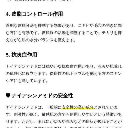
4. 皮脂コントロール作用
過剰な皮脂分泌を抑制する効果があり、ニキビや毛穴の開きに悩
む方にも有効です。皮脂腺の活動を調整することで、テカリを抑
えながら肌の水分バランスを整えます。
5. 抗炎症作用
ナイアシンアミドには穏やかな抗炎症作用があり、赤みや肌荒れ
の鎮静化に役立ちます。炎症性の肌トラブルを抱える方のスキン
ケアにも適しています。
🛡️ ナイアシンアミドの安全性
ナイアシンアミドは、一般的に
安全性の高い成分
とされていま
す。刺激性が低く、敏感肌の方でも使用しやすいという特徴があ
ります。ただし、まれにかゆみや赤みなどの症状が現れることが