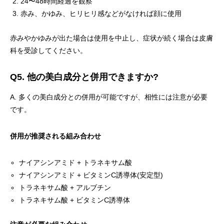
24〜48時間経過を観察
赤み、かゆみ、ヒリヒリ感などがなければ顔に使用
赤みやかゆみが出た場合は使用を中止し、症状が続く場合は皮膚
科を受診してください。
Q5. 他の美白成分と併用できますか?
A. 多くの美白成分との併用が可能ですが、相性には注意が必要
です。
併用が推奨される組み合わせ
ナイアシンアミド + トラネキサム酸
ナイアシンアミド + ビタミンC誘導体(安定型)
トラネキサム酸 + アルブチン
トラネキサム酸 + ビタミンC誘導体