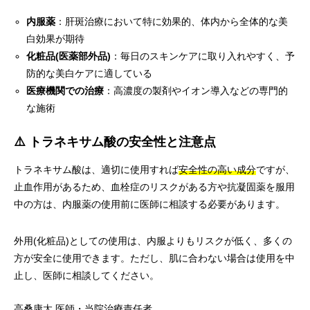
内服薬
：肝斑治療において特に効果的、体内から全体的な美
白効果が期待
化粧品(医薬部外品)
：毎日のスキンケアに取り入れやすく、予
防的な美白ケアに適している
医療機関での治療
：高濃度の製剤やイオン導入などの専門的
な施術
⚠️ トラネキサム酸の安全性と注意点
トラネキサム酸は、適切に使用すれば
安全性の高い成分
ですが、
止血作用があるため、血栓症のリスクがある方や抗凝固薬を服用
中の方は、内服薬の使用前に医師に相談する必要があります。
外用(化粧品)としての使用は、内服よりもリスクが低く、多くの
方が安全に使用できます。ただし、肌に合わない場合は使用を中
止し、医師に相談してください。
高桑康太
医師・当院治療責任者