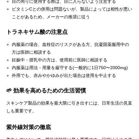
目の周りに使用する際は、目に入らないよう注意する
ビタミンCとの併用は問題ないが、製品によっては相性が悪い
ことがあるため、メーカーの推奨に従う
トラネキサム酸の注意点
内服薬の場合、血栓症のリスクがある方、抗凝固薬服用中の
方は医師に相談する
妊娠中・授乳中の方は、使用前に医師に相談する
内服薬は用法・用量を厳守する(一般的に1日750〜2000mg)
外用でも、赤みやかゆみが出た場合は使用を中止する
🌱 効果を高めるための生活習慣
スキンケア製品の効果を最大限に引き出すには、日常生活の見直
しも重要です。
紫外線対策の徹底