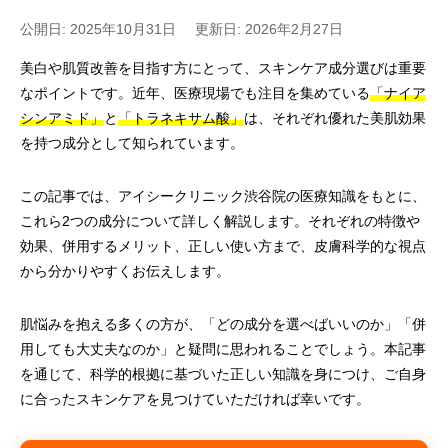
公開日: 2025年10月31日
更新日: 2026年2月27日
美白や肌質改善を目指す方にとって、スキンケア成分選びは重要
なポイントです。近年、医療現場でも注目を集めている
「ナイア
シンアミド」
と
「トラネキサム酸」
は、それぞれ優れた美肌効果
を持つ成分として知られています。
この記事では、アイシークリニック渋谷院の医療知識をもとに、
これら2つの成分について詳しく解説します。それぞれの特徴や
効果、併用するメリット、正しい使い方まで、皮膚科学的な視点
から分かりやすくお伝えします。
肌悩みを抱える多くの方が、「どの成分を選べばいいのか」「併
用しても大丈夫なのか」と疑問に思われることでしょう。本記事
を通じて、科学的根拠に基づいた正しい知識を身につけ、ご自身
に合ったスキンケアを見つけていただければ幸いです。