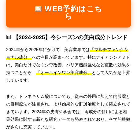
📅 WEB予約はこち
ら
📊 【2024-2025】今シーズンの美白成分トレンド
2024年から2025年にかけて、美容業界では
「マルチファンクシ
ョナル成分」
への注目が高まっています。特にナイアシンアミド
は、美白だけでなくシワ改善、バリア機能強化など複数の効果を
持つことから、
「オールインワン美容成分」
として人気が急上昇
しています。
また、トラネキサム酸についても、従来の外用に加えて内服薬と
の併用療法が注目され、より効果的な肝斑治療として確立されて
きています。2024年の皮膚科学会では、両成分の併用による相
乗効果に関する新たな研究データも発表されており、科学的根拠
がさらに充実しています。