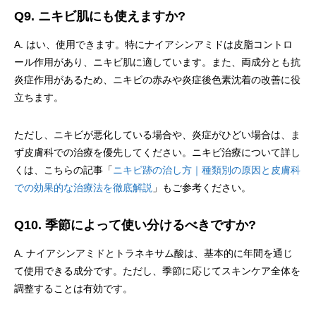
Q9. ニキビ肌にも使えますか?
A. はい、使用できます。特にナイアシンアミドは皮脂コントロ
ール作用があり、ニキビ肌に適しています。また、両成分とも抗
炎症作用があるため、ニキビの赤みや炎症後色素沈着の改善に役
立ちます。
ただし、ニキビが悪化している場合や、炎症がひどい場合は、ま
ず皮膚科での治療を優先してください。ニキビ治療について詳し
くは、こちらの記事「
ニキビ跡の治し方｜種類別の原因と皮膚科
での効果的な治療法を徹底解説
」もご参考ください。
Q10. 季節によって使い分けるべきですか?
A. ナイアシンアミドとトラネキサム酸は、基本的に年間を通じ
て使用できる成分です。ただし、季節に応じてスキンケア全体を
調整することは有効です。