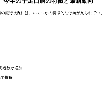
シーズン】今年の手足口病の特徴と最新動向
足口病の流行状況には、いくつかの特徴的な傾向が見られていま
患者数が増加
準で推移