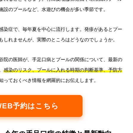
施設のプールなど、水遊びの機会が多い季節です。
感染症で、毎年夏を中心に流行します。発疹があるとプー
もしれませんが、実際のところはどうなのでしょうか。
谷院の医師が、手足口病とプールの関係について、最新の
。
感染のリスク、プールに入れる時期の判断基準、予防方
知っておくべき情報を網羅的にお伝えします。
 WEB予約はこちら