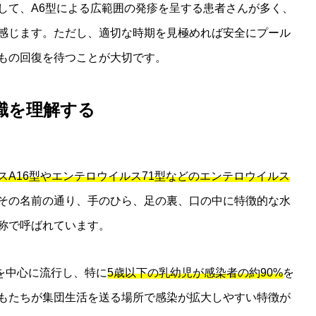
して、A6型による広範囲の発疹を呈する患者さんが多く、
感じます。ただし、適切な時期を見極めれば安全にプール
もの回復を待つことが大切です。
知識を理解する
スA16型やエンテロウイルス71型などのエンテロウイルス
その名前の通り、手のひら、足の裏、口の中に特徴的な水
称で呼ばれています。
)を中心に流行し、特に
5歳以下の乳幼児が感染者の約90%
を
もたちが集団生活を送る場所で感染が拡大しやすい特徴が