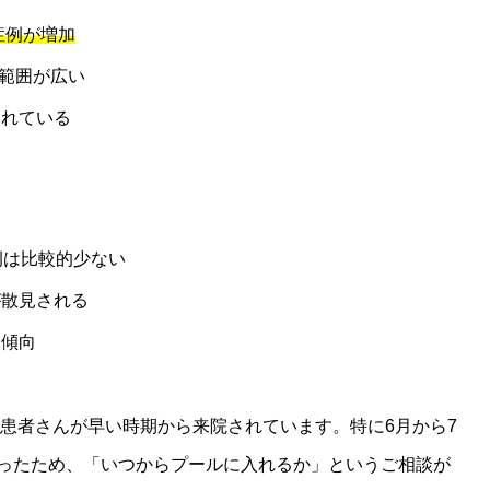
症例が増加
の範囲が広い
されている
例は比較的少ない
が散見される
加傾向
の患者さんが早い時期から来院されています。特に6月から7
ったため、「いつからプールに入れるか」というご相談が