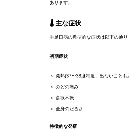
あります。
🌡️ 主な症状
手足口病の典型的な症状は以下の通り
初期症状
発熱(37〜38度程度、出ないことも
のどの痛み
食欲不振
全身のだるさ
特徴的な発疹