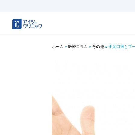
ホーム
»
医療コラム
»
その他
»
手足口病とプー