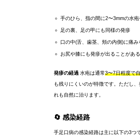
手のひら、指の間に2〜3mmの水
足の裏、足の甲にも同様の発疹
口の中(舌、歯茎、頬の内側)に痛み
お尻や膝にも発疹が出ることがあ
発疹の経過
水疱は通常
3〜7日程度で
も残りにくいのが特徴です。ただし、
れも自然に治ります。
🔄 感染経路
手足口病の感染経路は主に以下の3つ