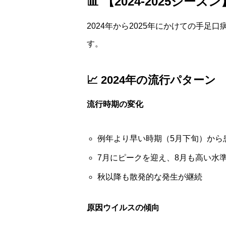
📊 【2024-2025
2024年から2025年にかけての手
す。
📈 2024年の流行パターン
流行時期の変化
例年より早い時期（5月下旬）から
7月にピークを迎え、8月も高い水
秋以降も散発的な発生が継続
原因ウイルスの傾向