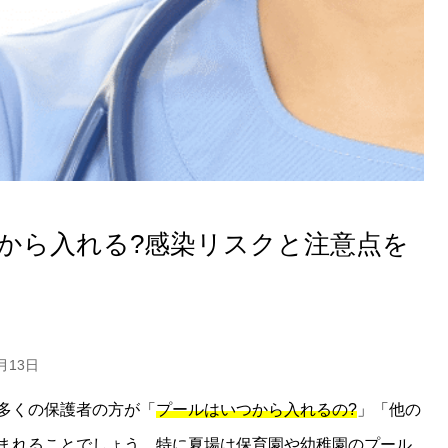
つから入れる?感染リスクと注意点を
月13日
多くの保護者の方が「
プールはいつから入れるの?
」「他の
まれることでしょう。特に夏場は保育園や幼稚園のプール