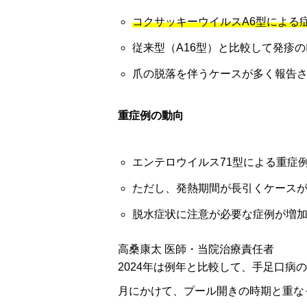
コクサッキーウイルスA6型による
従来型（A16型）と比較して発疹
爪の脱落を伴うケースが多く報告
重症例の動向
エンテロウイルス71型による重症
ただし、発熱期間が長引くケース
脱水症状に注意が必要な症例が増
高桑康太
医師・当院治療責任者
2024年は例年と比較して、手足口病
月にかけて、プール開きの時期と重な