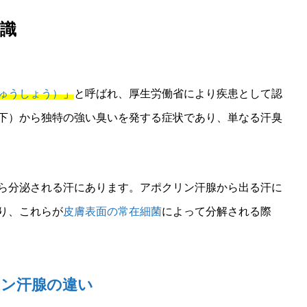
知識
ゅうしょう）
」
と呼ばれ、厚生労働省により疾患として認
下）から独特の強い臭いを発する症状であり、単なる汗臭
ら分泌される汗にあります。アポクリン汗腺から出る汗に
り、これらが
皮膚表面の常在細菌
によって分解される際
ン汗腺の違い