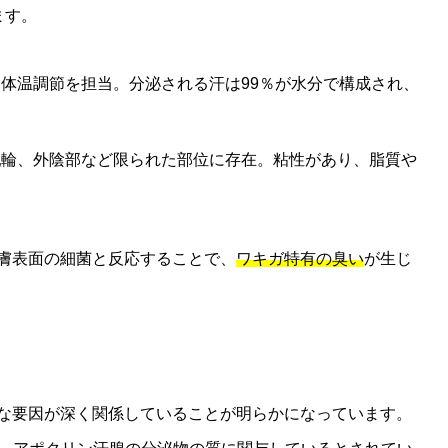
ます。
体温調節を担当。分泌される汗は99％が水分で構成され、
乳輪、外陰部など限られた部位に存在。粘性があり、脂質や
膚表面の細菌と反応することで、
ワキガ特有の臭い
が生じ
な要因が深く関係していることが明らかになっています。