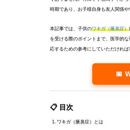
時期であり、お子様自身も友人関係や
本記事では、子供の
ワキガ（腋臭症）
を受ける際のポイントまで、医学的な
応するための参考にしていただければ
📅
📋 目次
ワキガ（腋臭症）とは