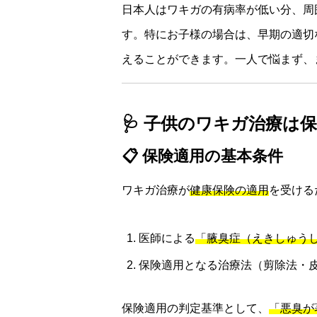
日本人はワキガの有病率が低い分、周
す。特にお子様の場合は、早期の適切
えることができます。一人で悩まず、
🩺 子供のワキガ治療は
📋 保険適用の基本条件
ワキガ治療が
健康保険の適用
を受ける
医師による
「腋臭症（えきしゅう
保険適用となる治療法（剪除法・
保険適用の判定基準として、
「悪臭が