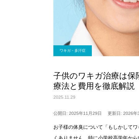
ワキガ・多汗症
子供のワキガ治療は保
療法と費用を徹底解説
2025.11.29
公開日: 2025年11月29日
更新日: 2026年
お子様の体臭について「もしかしてワ
くありません。特に小学校高学年から