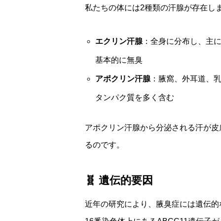
私たちの体には2種類の汗腺が存在し
エクリン汗腺
：全身に分布し、主に
基本的に無臭
アポクリン汗腺
：腋窩、外耳道、
タンパク質を多く含む
アポクリン汗腺から分泌される汗が皮
るのです。
🧬 遺伝的要因
近年の研究により、腋臭症には遺伝的