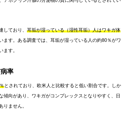
、アポクリン汗腺の分泌物の質に関与しているとされてい
連しており、
耳垢が湿っている（湿性耳垢）人はワキガ体
います。ある調査では、耳垢が湿っている人の約80％がワ
います。
有病率
0％
とされており、欧米人と比較すると低い割合です。しか
な傾向があり、ワキガがコンプレックスとなりやすく、日
ありません。