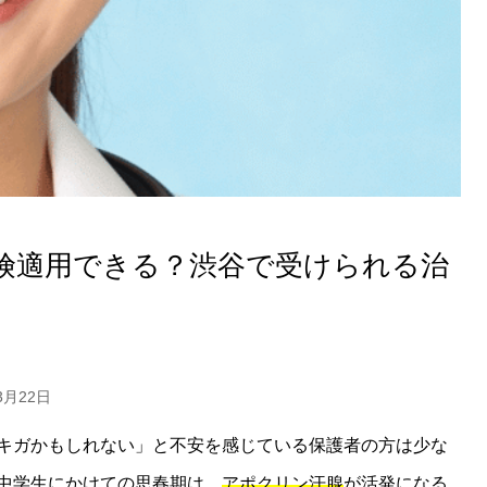
険適用できる？渋谷で受けられる治
3月22日
キガかもしれない」と不安を感じている保護者の方は少な
中学生にかけての思春期は、
アポクリン汗腺
が活発になる