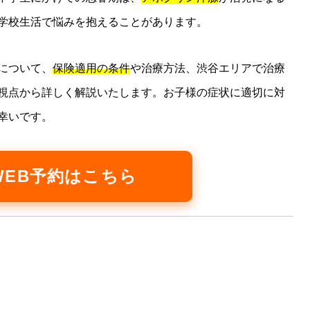
学校生活で悩みを抱えることがあります。
について、
保険適用の条件
や治療方法、渋谷エリアで治療
視点から詳しく解説いたします。お子様の症状に適切に対
幸いです。
 WEB予約はこちら