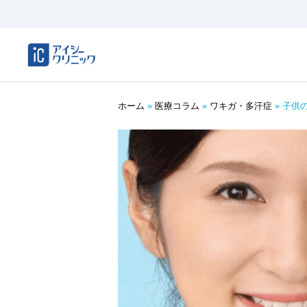
ホーム
»
医療コラム
»
ワキガ・多汗症
»
子供