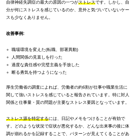
自律神経失調症の最大の原因の一つが
ストレス
です。しかし、自
分が何にストレスを感じているのか、意外と気づいていないケー
スも少なくありません。
改善事例:
職場環境を変えた(転職、部署異動)
人間関係の見直しを行った
過度な責任感や完璧主義を手放した
断る勇気を持つようになった
厚生労働省の調査によれば、労働者の約6割が仕事や職業生活に
関して強いストレスを感じていると報告されています。特に対人
関係と仕事量・質の問題が主要なストレス要因となっています。
ストレス源を特定する
には、日記やメモをつけることが有効で
す。どのような状況で症状が悪化するか、どんな出来事の後に体
調が崩れるかを記録することで、パターンが見えてくることがあ