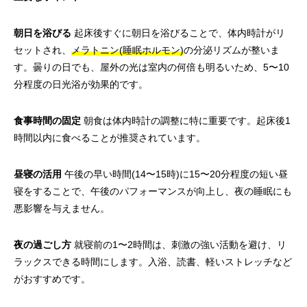
朝日を浴びる
起床後すぐに朝日を浴びることで、体内時計がリ
セットされ、
メラトニン(睡眠ホルモン)
の分泌リズムが整いま
す。曇りの日でも、屋外の光は室内の何倍も明るいため、5〜10
分程度の日光浴が効果的です。
食事時間の固定
朝食は体内時計の調整に特に重要です。起床後1
時間以内に食べることが推奨されています。
昼寝の活用
午後の早い時間(14〜15時)に15〜20分程度の短い昼
寝をすることで、午後のパフォーマンスが向上し、夜の睡眠にも
悪影響を与えません。
夜の過ごし方
就寝前の1〜2時間は、刺激の強い活動を避け、リ
ラックスできる時間にします。入浴、読書、軽いストレッチなど
がおすすめです。