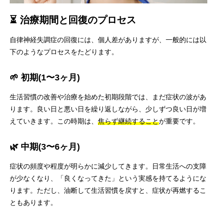
⏳ 治療期間と回復のプロセス
自律神経失調症の回復には、個人差がありますが、一般的には以
下のようなプロセスをたどります。
🌱 初期(1〜3ヶ月)
生活習慣の改善や治療を始めた初期段階では、まだ症状の波があ
ります。良い日と悪い日を繰り返しながら、少しずつ良い日が増
えていきます。この時期は、
焦らず継続すること
が重要です。
🌿 中期(3〜6ヶ月)
症状の頻度や程度が明らかに減少してきます。日常生活への支障
が少なくなり、「良くなってきた」という実感を持てるようにな
ります。ただし、油断して生活習慣を戻すと、症状が再燃するこ
ともあります。