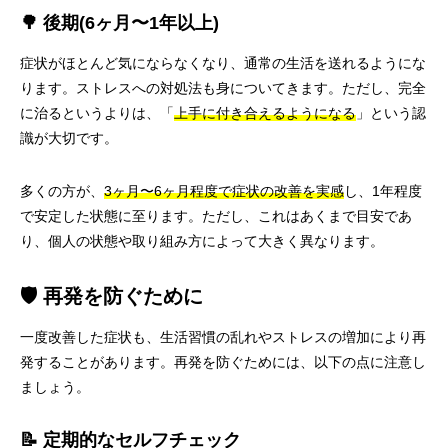
🌳 後期(6ヶ月〜1年以上)
症状がほとんど気にならなくなり、通常の生活を送れるようにな
ります。ストレスへの対処法も身についてきます。ただし、完全
に治るというよりは、「
上手に付き合えるようになる
」という認
識が大切です。
多くの方が、
3ヶ月〜6ヶ月程度で症状の改善を実感
し、1年程度
で安定した状態に至ります。ただし、これはあくまで目安であ
り、個人の状態や取り組み方によって大きく異なります。
🛡️ 再発を防ぐために
一度改善した症状も、生活習慣の乱れやストレスの増加により再
発することがあります。再発を防ぐためには、以下の点に注意し
ましょう。
📝 定期的なセルフチェック