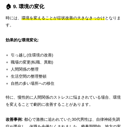
🏠 9. 環境の変化
時には、
環境を変えることが症状改善の大きなきっかけ
となりま
す。
効果的な環境変化:
引っ越し(住環境の改善)
職場の変更(転職、異動)
人間関係の整理
生活空間の整理整頓
自然の多い場所への移住
特に、慢性的に人間関係のストレスに悩まされている場合、環境
を変えることで劇的に改善することがあります。
改善事例:
都心で激務に追われていた30代男性は、自律神経失調
症が悪化し、休職を余儀なくされました。療養期間中、地方の実