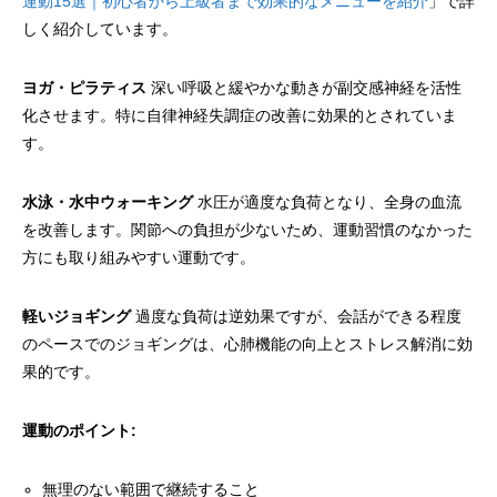
運動15選｜初心者から上級者まで効果的なメニューを紹介
」で詳
しく紹介しています。
ヨガ・ピラティス
深い呼吸と緩やかな動きが副交感神経を活性
化させます。特に自律神経失調症の改善に効果的とされていま
す。
水泳・水中ウォーキング
水圧が適度な負荷となり、全身の血流
を改善します。関節への負担が少ないため、運動習慣のなかった
方にも取り組みやすい運動です。
軽いジョギング
過度な負荷は逆効果ですが、会話ができる程度
のペースでのジョギングは、心肺機能の向上とストレス解消に効
果的です。
運動のポイント:
無理のない範囲で継続すること