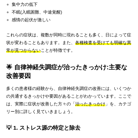
集中力の低下
不眠(入眠困難、中途覚醒)
感情の起伏が激しい
これらの症状は、複数が同時に現れることも多く、日によって症
状が変わることもあります。また、
各種検査を受けても明確な異
常が見つからない
ことが特徴です。
🌟 自律神経失調症が治ったきっかけ:主要な
改善要因
多くの患者様の経験から、自律神経失調症の改善には、いくつか
の共通するきっかけや要因があることがわかっています。ここで
は、実際に症状が改善した方々の「
治ったきっかけ
」を、カテゴ
リー別に詳しく見ていきましょう。
💡 1. ストレス源の特定と除去