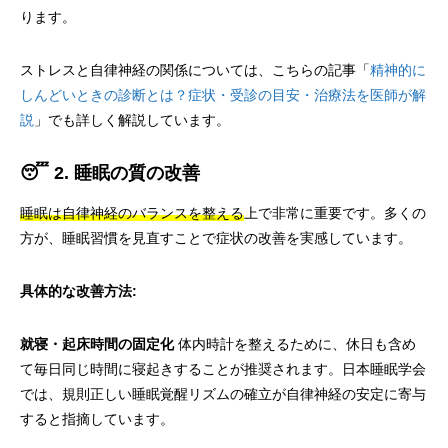
ります。
ストレスと自律神経の関係については、こちらの記事「
精神的に
しんどいときの診断とは？症状・受診の目安・治療法を医師が解
説
」でも詳しく解説しています。
😴 2. 睡眠の質の改善
睡眠は自律神経のバランスを整える
上で非常に重要です。多くの
方が、睡眠習慣を見直すことで症状の改善を実感しています。
具体的な改善方法:
就寝・起床時間の固定化
体内時計を整えるために、休日も含め
て毎日同じ時間に寝起きすることが推奨されます。日本睡眠学会
では、規則正しい睡眠覚醒リズムの確立が自律神経の安定に寄与
すると指摘しています。