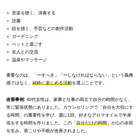
音楽を聴く、演奏する
読書
絵を描く、手芸などの創作活動
ガーデニング
ペットと過ごす
友人との交流
温泉やマッサージ
重要なのは、「〜すべき」「〜しなければならない」という義務
感ではなく、
純粋に楽しめる活動
を選ぶことです。
改善事例:
40代女性は、家事と仕事の両立で自分の時間がなく、
常に緊張状態にありました。カウンセリングで「自分を大切にす
る時間」の重要性を学び、週に1回、好きなアロマオイルで半身
浴をする時間を作りました。この「
自分だけの時間
」が心の余裕
を生み、肩こりや不眠が改善されました。