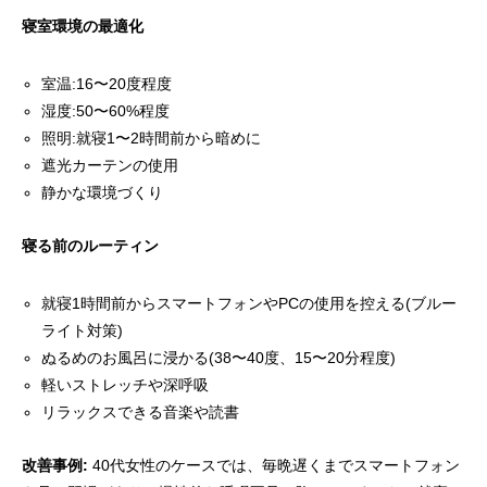
寝室環境の最適化
室温:16〜20度程度
湿度:50〜60%程度
照明:就寝1〜2時間前から暗めに
遮光カーテンの使用
静かな環境づくり
寝る前のルーティン
就寝1時間前からスマートフォンやPCの使用を控える(ブルー
ライト対策)
ぬるめのお風呂に浸かる(38〜40度、15〜20分程度)
軽いストレッチや深呼吸
リラックスできる音楽や読書
改善事例:
40代女性のケースでは、毎晩遅くまでスマートフォン