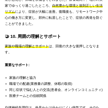
家でゆっくり過ごしたところ、
自然豊かな環境と規則正しい生活
リズム
により、症状が大幅に改善。復職後も、リモートワーク中
心の働き方に変更し、郊外に転居したことで、症状の再発を防ぐ
ことができました。
🤝 10. 周囲の理解とサポート
家族や職場の理解とサポート
は、回復の大きな後押しとなりま
す。
重要なサポート:
家族の理解と協力
職場での配慮(業務量の調整、休暇の取得)
同じ症状で悩む人との交流(患者会、オンラインコミュニティ)
医療チームとの信頼関係
自律神経失調症は、外見からは分かりにくい病気です。そのた