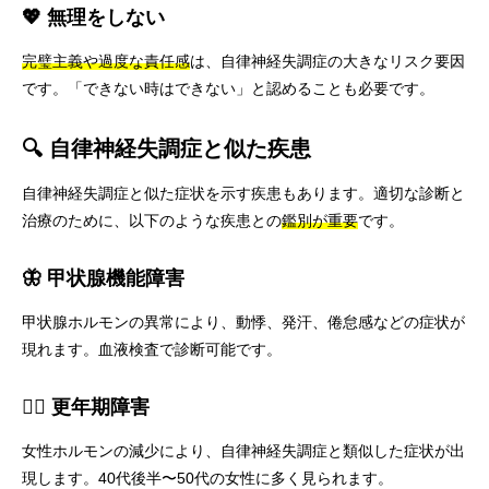
💖 無理をしない
完璧主義や過度な責任感
は、自律神経失調症の大きなリスク要因
です。「できない時はできない」と認めることも必要です。
🔍 自律神経失調症と似た疾患
自律神経失調症と似た症状を示す疾患もあります。適切な診断と
治療のために、以下のような疾患との
鑑別が重要
です。
🦋 甲状腺機能障害
甲状腺ホルモンの異常により、動悸、発汗、倦怠感などの症状が
現れます。血液検査で診断可能です。
👩‍⚕️ 更年期障害
女性ホルモンの減少により、自律神経失調症と類似した症状が出
現します。40代後半〜50代の女性に多く見られます。