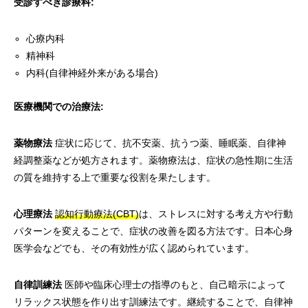
受診すべき診療科:
心療内科
精神科
内科(自律神経外来がある場合)
医療機関での治療法:
薬物療法
症状に応じて、抗不安薬、抗うつ薬、睡眠薬、自律神
経調整薬などが処方されます。薬物療法は、症状の急性期に生活
の質を維持する上で重要な役割を果たします。
心理療法
認知行動療法(CBT)
は、ストレスに対する考え方や行動
パターンを変えることで、症状の改善を図る方法です。日本心身
医学会などでも、その有効性が広く認められています。
自律訓練法
医師や臨床心理士の指導のもと、自己暗示によって
リラックス状態を作り出す訓練法です。継続することで、自律神