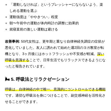
「運動しなければ」というプレッシャーにならないよう、楽
しめる運動を選ぶ
運動強度は「ややきつい」程度
朝〜午前中の運動が体内時計の調整に効果的
就寝直前の激しい運動は避ける
改善事例:
50代女性は、更年期と重なり自律神経失調症の症状が
悪化していました。友人に誘われて始めた週2回のヨガ教室が転
機となり、3ヶ月後にはホットフラッシュや不安感が軽減。
深い
呼吸を意識する
ことで、日常生活でもリラックスできるようにな
ったと報告されています。
🌬️ 5. 呼吸法とリラクゼーション
呼吸は、自律神経の中で唯一、意識的にコントロールできる機能
です。適切な呼吸法を身につけることで、副交感神経を活性化さ
せることができます。