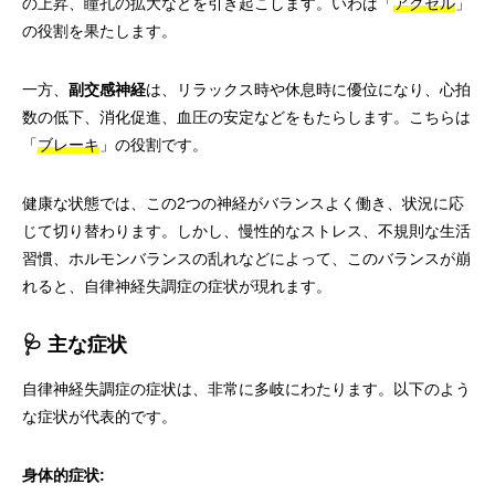
の上昇、瞳孔の拡大などを引き起こします。いわば「
アクセル
」
の役割を果たします。
一方、
副交感神経
は、リラックス時や休息時に優位になり、心拍
数の低下、消化促進、血圧の安定などをもたらします。こちらは
「
ブレーキ
」の役割です。
健康な状態では、この2つの神経がバランスよく働き、状況に応
じて切り替わります。しかし、慢性的なストレス、不規則な生活
習慣、ホルモンバランスの乱れなどによって、このバランスが崩
れると、自律神経失調症の症状が現れます。
🩺 主な症状
自律神経失調症の症状は、非常に多岐にわたります。以下のよう
な症状が代表的です。
身体的症状: