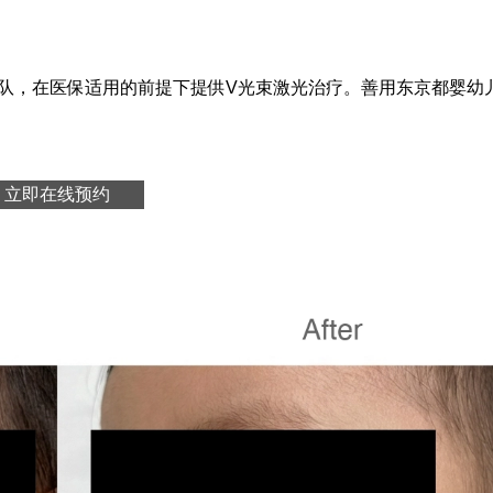
医师团队，在医保适用的前提下提供V光束激光治疗。善用东京都婴
立即在线预约