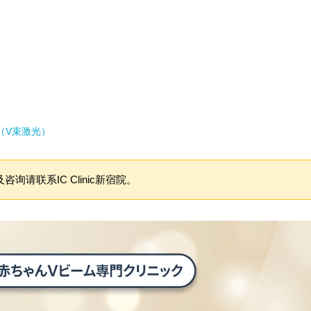
光）
（V束激光）
咨询请联系IC Clinic新宿院。