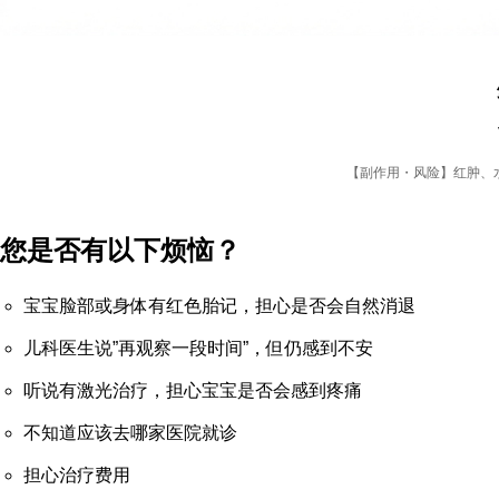
【副作用・风险】红肿、
您是否有以下烦恼？
宝宝脸部或身体有红色胎记，担心是否会自然消退
儿科医生说”再观察一段时间”，但仍感到不安
听说有激光治疗，担心宝宝是否会感到疼痛
不知道应该去哪家医院就诊
担心治疗费用