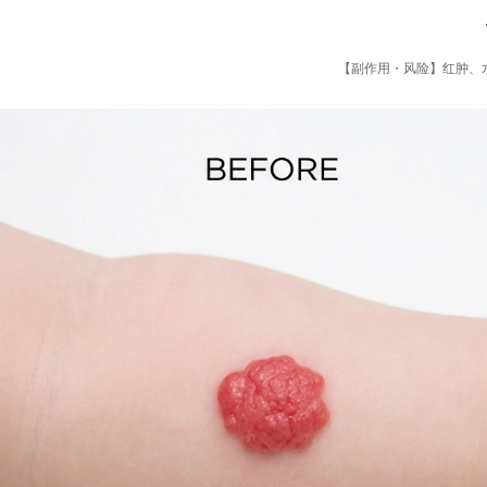
【副作用・风险】红肿、