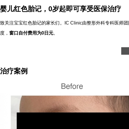
婴儿红色胎记，0岁起即可享受医保治疗
致关注宝宝红色胎记的家长们。IC Clinic由整形外科专科
度，
窗口自付费用为0日元
。
治疗案例