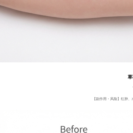
草
【副作用・风险】红肿、