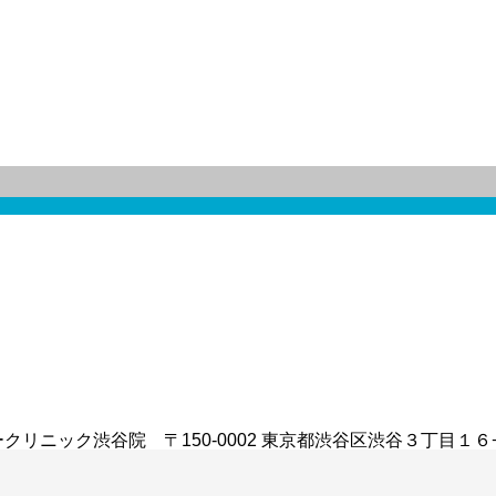
ック渋谷院 〒150-0002 東京都渋谷区渋谷３丁目１６−２ ニ