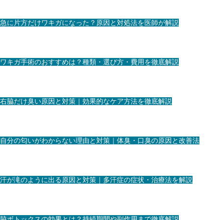
急に片方だけワキガになった？原因と対処法を医師が解説
ワキガ手術のおすすめは？種類・選び方・費用を徹底解説
右脇だけ臭い原因と対策｜効果的なケア方法を徹底解説
自分の匂いがわからない理由と対策｜体臭・口臭の原因と改善法
汗が滝のように出る原因と対策｜多汗症の症状・治療法を解説
脇ボトックスの効果とは？持続期間や副作用まで徹底解説