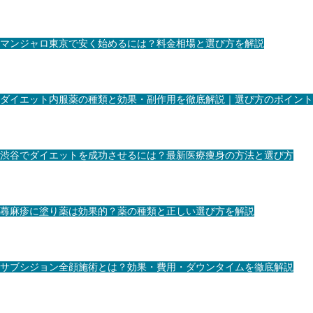
マンジャロ東京で安く始めるには？料金相場と選び方を解説
ダイエット内服薬の種類と効果・副作用を徹底解説｜選び方のポイント
渋谷でダイエットを成功させるには？最新医療痩身の方法と選び方
蕁麻疹に塗り薬は効果的？薬の種類と正しい選び方を解説
サブシジョン全顔施術とは？効果・費用・ダウンタイムを徹底解説