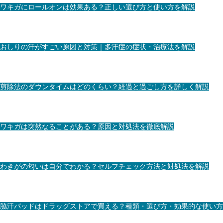
ワキガにロールオンは効果ある？正しい選び方と使い方を解説
おしりの汗がすごい原因と対策｜多汗症の症状・治療法を解説
剪除法のダウンタイムはどのくらい？経過と過ごし方を詳しく解説
ワキガは突然なることがある？原因と対処法を徹底解説
わきがの匂いは自分でわかる？セルフチェック方法と対処法を解説
脇汗パッドはドラッグストアで買える？種類・選び方・効果的な使い方