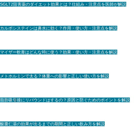
SGLT2阻害薬のダイエット効果とは？仕組み・注意点を医師が解説
カルボシステインは鼻水に効く？作用・使い方・注意点を解説
マイザー軟膏はどんな時に使う？効果・使い方・注意点を解説
メトホルミンで太る？体重への影響と正しい使い方を解説
脂肪吸引後にリバウンドはするの？原因と防ぐためのポイントを解説
酸棗仁湯の効果が出るまでの期間と正しい飲み方を解説