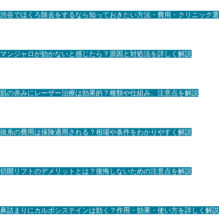
渋谷でほくろ除去をするなら知っておきたい方法・費用・クリニック選
マンジャロが効かないと感じたら？原因と対処法を詳しく解説
肌の赤みにレーザー治療は効果的？種類や仕組み、注意点を解説
抜糸の費用は保険適用される？相場や条件をわかりやすく解説
切開リフトのデメリットとは？後悔しないための注意点を解説
鼻詰まりにカルボシステインは効く？作用・効果・使い方を詳しく解説