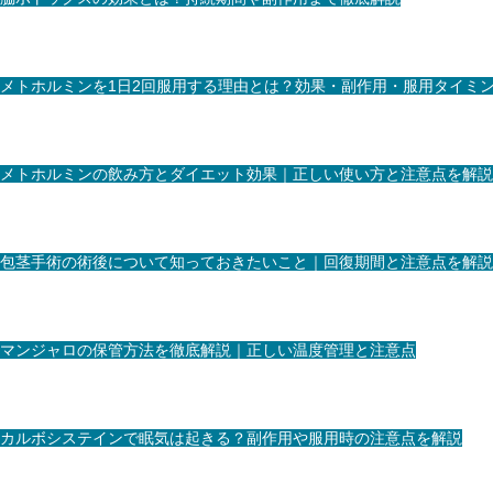
メトホルミンを1日2回服用する理由とは？効果・副作用・服用タイミ
メトホルミンの飲み方とダイエット効果｜正しい使い方と注意点を解説
包茎手術の術後について知っておきたいこと｜回復期間と注意点を解説
マンジャロの保管方法を徹底解説｜正しい温度管理と注意点
カルボシステインで眠気は起きる？副作用や服用時の注意点を解説