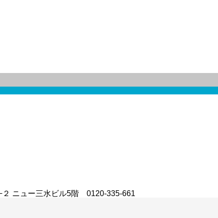
ュー三水ビル5階 0120-335-661